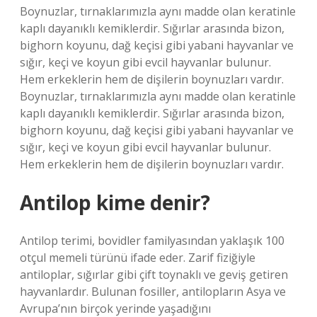
Boynuzlar, tırnaklarımızla aynı madde olan keratinle
kaplı dayanıklı kemiklerdir. Sığırlar arasında bizon,
bighorn koyunu, dağ keçisi gibi yabani hayvanlar ve
sığır, keçi ve koyun gibi evcil hayvanlar bulunur.
Hem erkeklerin hem de dişilerin boynuzları vardır.
Boynuzlar, tırnaklarımızla aynı madde olan keratinle
kaplı dayanıklı kemiklerdir. Sığırlar arasında bizon,
bighorn koyunu, dağ keçisi gibi yabani hayvanlar ve
sığır, keçi ve koyun gibi evcil hayvanlar bulunur.
Hem erkeklerin hem de dişilerin boynuzları vardır.
Antilop kime denir?
Antilop terimi, bovidler familyasından yaklaşık 100
otçul memeli türünü ifade eder. Zarif fiziğiyle
antiloplar, sığırlar gibi çift toynaklı ve geviş getiren
hayvanlardır. Bulunan fosiller, antilopların Asya ve
Avrupa’nın birçok yerinde yaşadığını