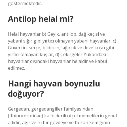
göstermektedir.
Antilop helal mi?
Helal hayvanlar b) Geyik, antilop, dağ keçisi ve
yabani sığır gibi yırtıcı olmayan yabani hayvanlar, c)
Güvercin, serçe, bıldırcın, sığırcık ve deve kuşu gibi
yırtıcı olmayan kuşlar, d) Çekirgeler Yukarıdaki
hayvanlar dışındaki hayvanlar helaldir ve kabul
edilmez.
Hangi hayvan boynuzlu
doğuyor?
Gergedan, gergedangiller familyasından
(Rhinocerotidae) kalın derili otçul memelilerin genel
adıdır, ağır ve iri bir gövdeye ve burun kemiğinin