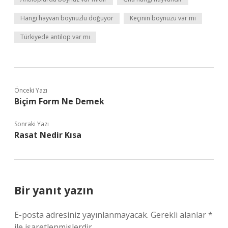
Hangi hayvan boynuzlu doğuyor
Keçinin boynuzu var mı
Türkiyede antilop var mı
Önceki Yazı
Biçim Form Ne Demek
Sonraki Yazı
Rasat Nedir Kısa
Bir yanıt yazın
E-posta adresiniz yayınlanmayacak.
Gerekli alanlar
*
ile işaretlenmişlerdir