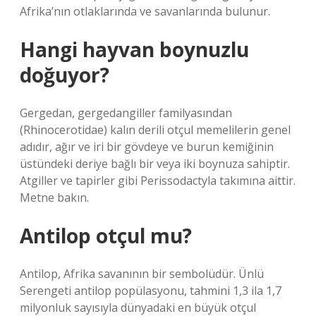
Afrika’nın otlaklarında ve savanlarında bulunur.
Hangi hayvan boynuzlu
doğuyor?
Gergedan, gergedangiller familyasından
(Rhinocerotidae) kalın derili otçul memelilerin genel
adıdır, ağır ve iri bir gövdeye ve burun kemiğinin
üstündeki deriye bağlı bir veya iki boynuza sahiptir.
Atgiller ve tapirler gibi Perissodactyla takımına aittir.
Metne bakın.
Antilop otçul mu?
Antilop, Afrika savanının bir sembolüdür. Ünlü
Serengeti antilop popülasyonu, tahmini 1,3 ila 1,7
milyonluk sayısıyla dünyadaki en büyük otçul