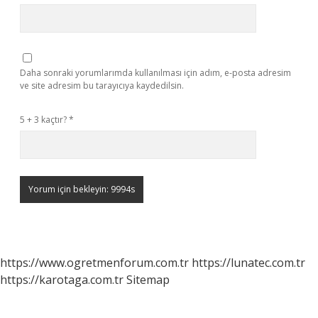
Daha sonraki yorumlarımda kullanılması için adım, e-posta adresim
ve site adresim bu tarayıcıya kaydedilsin.
5 + 3 kaçtır?
*
https://www.ogretmenforum.com.tr
https://lunatec.com.tr
https://karotaga.com.tr
Sitemap