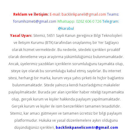
Reklam ve İletişim:
E-mail:
backlinkpaneli@gmail.com
Teams:
forumhizmeti@gmail.com
Whatsapp: 0262 606 0 726
Telegram:
@karabul
Yasal Uyarı:
Sitemiz, 5651 Sayılı Kanun gereğince Bilgi Teknolojileri
ve İletişim Kurumu (BTK) tarafından onaylanmış bir Yer Sağlayıcı
olarak hizmet vermektedir. Bu nedenle, sitedeki içerikleri proaktif
olarak denetleme veya araştırma yükümlülüğümüz bulunmamaktadır.
Ancak, üyelerimiz yazdıkları içeriklerin sorumluluğunu taşımakta olup,
siteye üye olarak bu sorumluluğu kabul etmiş sayılırlar. Bu internet
sitesi, herhangi bir marka, kurum veya şahıs şirketi ile hiçbir bağlantısı
bulunmamaktadır. Sitede yalnızca kendi hazırladığımız makaleler
paylaşılmaktadır. Burada yer alan içerikler haber niteliği taşımamakta
olup, gerçek kurum ve kişiler hakkında paylaşım yapılmamaktadır.
Gerçek kurum ve kişiler ile isim benzerlikleri tamamen tesadüfidir.
Sitemiz, kar amacı gütmeyen ve tamamen ücretsiz bir bilgi paylaşım
platformudur. Hukuka ve yasal düzenlemelere aykırı olduğunu
düşündüğünüz içerikleri,
backlinkpanelicomtr@gmail.com