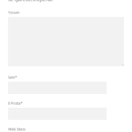
Yorum
İsim*
E-Posta*
Web Sitesi