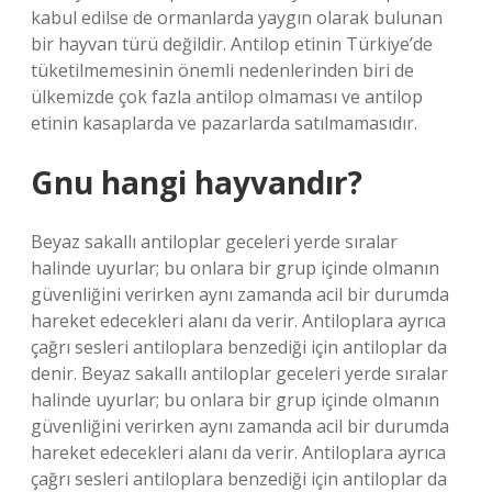
kabul edilse de ormanlarda yaygın olarak bulunan
bir hayvan türü değildir. Antilop etinin Türkiye’de
tüketilmemesinin önemli nedenlerinden biri de
ülkemizde çok fazla antilop olmaması ve antilop
etinin kasaplarda ve pazarlarda satılmamasıdır.
Gnu hangi hayvandır?
Beyaz sakallı antiloplar geceleri yerde sıralar
halinde uyurlar; bu onlara bir grup içinde olmanın
güvenliğini verirken aynı zamanda acil bir durumda
hareket edecekleri alanı da verir. Antiloplara ayrıca
çağrı sesleri antiloplara benzediği için antiloplar da
denir. Beyaz sakallı antiloplar geceleri yerde sıralar
halinde uyurlar; bu onlara bir grup içinde olmanın
güvenliğini verirken aynı zamanda acil bir durumda
hareket edecekleri alanı da verir. Antiloplara ayrıca
çağrı sesleri antiloplara benzediği için antiloplar da