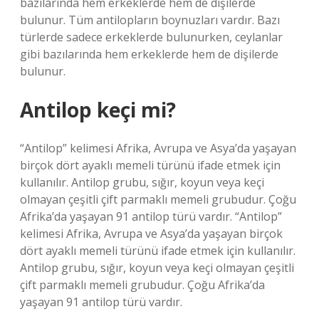
bazılarında hem erkeklerde hem de dişilerde
bulunur. Tüm antilopların boynuzları vardır. Bazı
türlerde sadece erkeklerde bulunurken, ceylanlar
gibi bazılarında hem erkeklerde hem de dişilerde
bulunur.
Antilop keçi mi?
“Antilop” kelimesi Afrika, Avrupa ve Asya’da yaşayan
birçok dört ayaklı memeli türünü ifade etmek için
kullanılır. Antilop grubu, sığır, koyun veya keçi
olmayan çeşitli çift parmaklı memeli grubudur. Çoğu
Afrika’da yaşayan 91 antilop türü vardır. “Antilop”
kelimesi Afrika, Avrupa ve Asya’da yaşayan birçok
dört ayaklı memeli türünü ifade etmek için kullanılır.
Antilop grubu, sığır, koyun veya keçi olmayan çeşitli
çift parmaklı memeli grubudur. Çoğu Afrika’da
yaşayan 91 antilop türü vardır.