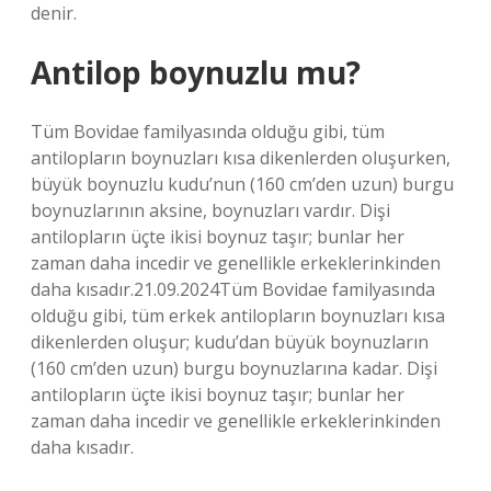
denir.
Antilop boynuzlu mu?
Tüm Bovidae familyasında olduğu gibi, tüm
antilopların boynuzları kısa dikenlerden oluşurken,
büyük boynuzlu kudu’nun (160 cm’den uzun) burgu
boynuzlarının aksine, boynuzları vardır. Dişi
antilopların üçte ikisi boynuz taşır; bunlar her
zaman daha incedir ve genellikle erkeklerinkinden
daha kısadır.21.09.2024Tüm Bovidae familyasında
olduğu gibi, tüm erkek antilopların boynuzları kısa
dikenlerden oluşur; kudu’dan büyük boynuzların
(160 cm’den uzun) burgu boynuzlarına kadar. Dişi
antilopların üçte ikisi boynuz taşır; bunlar her
zaman daha incedir ve genellikle erkeklerinkinden
daha kısadır.