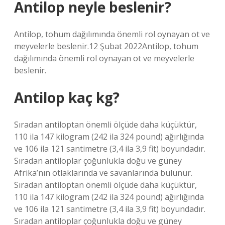
Antilop neyle beslenir?
Antilop, tohum dağılımında önemli rol oynayan ot ve
meyvelerle beslenir.12 Şubat 2022Antilop, tohum
dağılımında önemli rol oynayan ot ve meyvelerle
beslenir.
Antilop kaç kg?
Sıradan antiloptan önemli ölçüde daha küçüktür,
110 ila 147 kilogram (242 ila 324 pound) ağırlığında
ve 106 ila 121 santimetre (3,4 ila 3,9 fit) boyundadır.
Sıradan antiloplar çoğunlukla doğu ve güney
Afrika’nın otlaklarında ve savanlarında bulunur.
Sıradan antiloptan önemli ölçüde daha küçüktür,
110 ila 147 kilogram (242 ila 324 pound) ağırlığında
ve 106 ila 121 santimetre (3,4 ila 3,9 fit) boyundadır.
Sıradan antiloplar çoğunlukla doğu ve güney