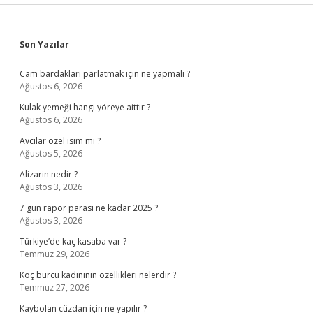
Sidebar
Son Yazılar
Cam bardakları parlatmak için ne yapmalı ?
Ağustos 6, 2026
Kulak yemeği hangi yöreye aittir ?
Ağustos 6, 2026
Avcılar özel isim mi ?
Ağustos 5, 2026
Alizarin nedir ?
Ağustos 3, 2026
7 gün rapor parası ne kadar 2025 ?
Ağustos 3, 2026
Türkiye’de kaç kasaba var ?
Temmuz 29, 2026
Koç burcu kadınının özellikleri nelerdir ?
Temmuz 27, 2026
Kaybolan cüzdan için ne yapılır ?