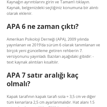
Kaynağın ayrıntılarını girin ve Tamam’ı tıklayın.
Kaynak, belgenizdeki seçtiğiniz konumuna bir alıntı
olarak eklenir.
APA 6 ne zaman çıktı?
Amerikan Psikoloji Derneği (APA), 2009 yılında
yayınlanan ve 2019’da sürüm 6 olarak tanımlanan ve
birçok yeni güncelleme getiren rehberin 7.
versiyonunu yayınladı. Bazıları aşağıdaki gibidir: -
text kaynak alıntıları kısaltılır.
APA 7 satır aralığı kaç
olmalı?
Kapak tarafının kapak tarafı sola = 3,5 cm ve diğer
tüm kenarlara 2,5 cm ayarlanmalıdır. Hat alanı 1.5