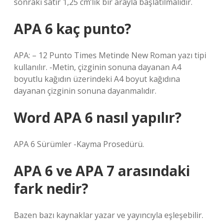
sonraki satır 1,25 cm’lik bir arayla başlatılmalıdır.
APA 6 kaç punto?
APA: – 12 Punto Times Metinde New Roman yazı tipi
kullanılır. -Metin, çizginin sonuna dayanan A4
boyutlu kağıdın üzerindeki A4 boyut kağıdına
dayanan çizginin sonuna dayanmalıdır.
Word APA 6 nasıl yapılır?
APA 6 Sürümler -Kayma Prosedürü.
APA 6 ve APA 7 arasındaki
fark nedir?
Bazen bazı kaynaklar yazar ve yayıncıyla eşleşebilir.