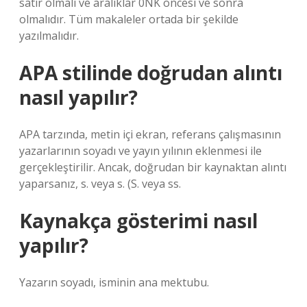
satır olmalı ve aralıklar 0NK öncesi ve sonra
olmalıdır. Tüm makaleler ortada bir şekilde
yazılmalıdır.
APA stilinde doğrudan alıntı
nasıl yapılır?
APA tarzında, metin içi ekran, referans çalışmasının
yazarlarının soyadı ve yayın yılının eklenmesi ile
gerçekleştirilir. Ancak, doğrudan bir kaynaktan alıntı
yaparsanız, s. veya s. (S. veya ss.
Kaynakça gösterimi nasıl
yapılır?
Yazarın soyadı, isminin ana mektubu.