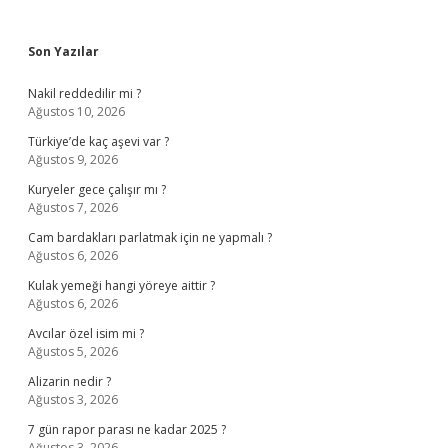
Sidebar
Son Yazılar
Nakil reddedilir mi ?
Ağustos 10, 2026
Türkiye’de kaç aşevi var ?
Ağustos 9, 2026
Kuryeler gece çalışır mı ?
Ağustos 7, 2026
Cam bardakları parlatmak için ne yapmalı ?
Ağustos 6, 2026
Kulak yemeği hangi yöreye aittir ?
Ağustos 6, 2026
Avcılar özel isim mi ?
Ağustos 5, 2026
Alizarin nedir ?
Ağustos 3, 2026
7 gün rapor parası ne kadar 2025 ?
Ağustos 3, 2026