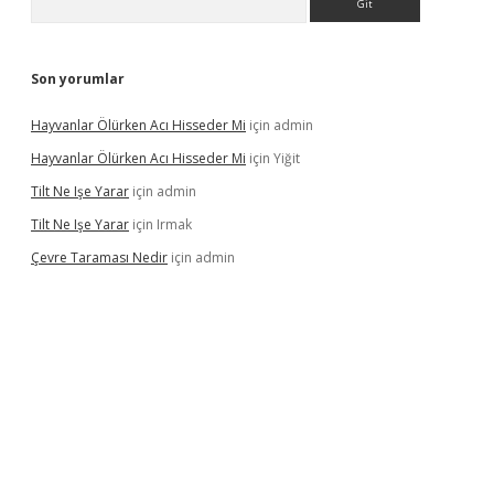
Son yorumlar
Hayvanlar Ölürken Acı Hisseder Mi
için
admin
Hayvanlar Ölürken Acı Hisseder Mi
için
Yiğit
Tilt Ne Işe Yarar
için
admin
Tilt Ne Işe Yarar
için
Irmak
Çevre Taraması Nedir
için
admin
 giriş