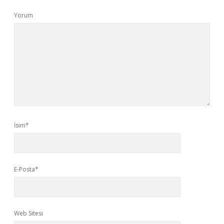
Yorum
İsim*
E-Posta*
Web Sitesi