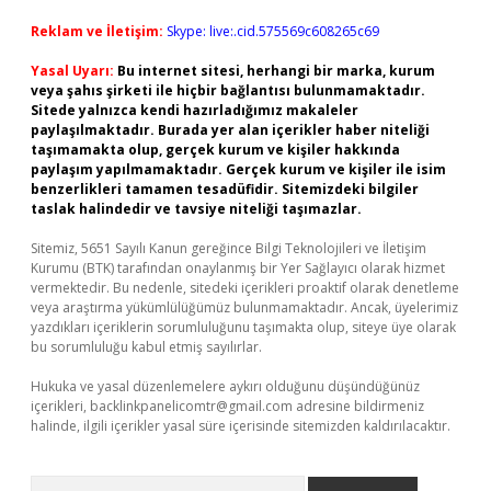
Reklam ve İletişim:
Skype: live:.cid.575569c608265c69
Yasal Uyarı:
Bu internet sitesi, herhangi bir marka, kurum
veya şahıs şirketi ile hiçbir bağlantısı bulunmamaktadır.
Sitede yalnızca kendi hazırladığımız makaleler
paylaşılmaktadır. Burada yer alan içerikler haber niteliği
taşımamakta olup, gerçek kurum ve kişiler hakkında
paylaşım yapılmamaktadır. Gerçek kurum ve kişiler ile isim
benzerlikleri tamamen tesadüfidir. Sitemizdeki bilgiler
taslak halindedir ve tavsiye niteliği taşımazlar.
Sitemiz, 5651 Sayılı Kanun gereğince Bilgi Teknolojileri ve İletişim
Kurumu (BTK) tarafından onaylanmış bir Yer Sağlayıcı olarak hizmet
vermektedir. Bu nedenle, sitedeki içerikleri proaktif olarak denetleme
veya araştırma yükümlülüğümüz bulunmamaktadır. Ancak, üyelerimiz
yazdıkları içeriklerin sorumluluğunu taşımakta olup, siteye üye olarak
bu sorumluluğu kabul etmiş sayılırlar.
Hukuka ve yasal düzenlemelere aykırı olduğunu düşündüğünüz
içerikleri,
backlinkpanelicomtr@gmail.com
adresine bildirmeniz
halinde, ilgili içerikler yasal süre içerisinde sitemizden kaldırılacaktır.
Arama