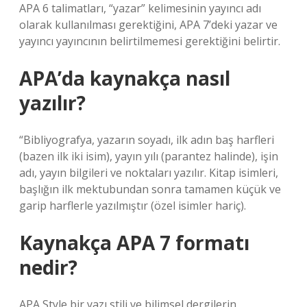
APA 6 talimatları, “yazar” kelimesinin yayıncı adı
olarak kullanılması gerektiğini, APA 7’deki yazar ve
yayıncı yayıncının belirtilmemesi gerektiğini belirtir.
APA’da kaynakça nasıl
yazılır?
“Bibliyografya, yazarın soyadı, ilk adın baş harfleri
(bazen ilk iki isim), yayın yılı (parantez halinde), işin
adı, yayın bilgileri ve noktaları yazılır. Kitap isimleri,
başlığın ilk mektubundan sonra tamamen küçük ve
garip harflerle yazılmıştır (özel isimler hariç).
Kaynakça APA 7 formatı
nedir?
APA Style bir yazı stili ve bilimsel dergilerin