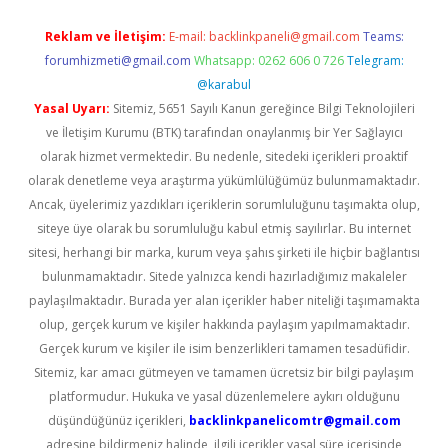
Reklam ve İletişim:
E-mail:
backlinkpaneli@gmail.com
Teams:
forumhizmeti@gmail.com
Whatsapp: 0262 606 0 726
Telegram:
@karabul
Yasal Uyarı:
Sitemiz, 5651 Sayılı Kanun gereğince Bilgi Teknolojileri
ve İletişim Kurumu (BTK) tarafından onaylanmış bir Yer Sağlayıcı
olarak hizmet vermektedir. Bu nedenle, sitedeki içerikleri proaktif
olarak denetleme veya araştırma yükümlülüğümüz bulunmamaktadır.
Ancak, üyelerimiz yazdıkları içeriklerin sorumluluğunu taşımakta olup,
siteye üye olarak bu sorumluluğu kabul etmiş sayılırlar. Bu internet
sitesi, herhangi bir marka, kurum veya şahıs şirketi ile hiçbir bağlantısı
bulunmamaktadır. Sitede yalnızca kendi hazırladığımız makaleler
paylaşılmaktadır. Burada yer alan içerikler haber niteliği taşımamakta
olup, gerçek kurum ve kişiler hakkında paylaşım yapılmamaktadır.
Gerçek kurum ve kişiler ile isim benzerlikleri tamamen tesadüfidir.
Sitemiz, kar amacı gütmeyen ve tamamen ücretsiz bir bilgi paylaşım
platformudur. Hukuka ve yasal düzenlemelere aykırı olduğunu
düşündüğünüz içerikleri,
backlinkpanelicomtr@gmail.com
adresine bildirmeniz halinde, ilgili içerikler yasal süre içerisinde