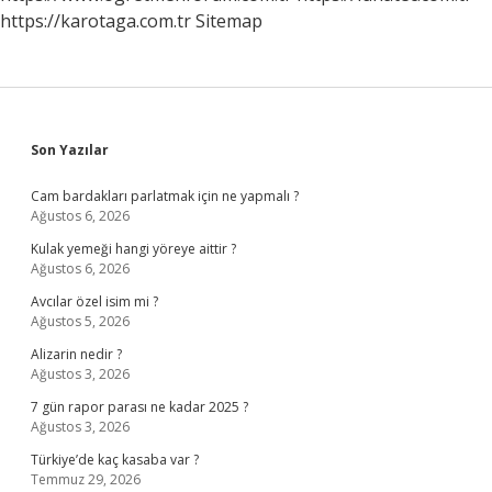
https://karotaga.com.tr
Sitemap
Sidebar
Son Yazılar
Cam bardakları parlatmak için ne yapmalı ?
Ağustos 6, 2026
Kulak yemeği hangi yöreye aittir ?
Ağustos 6, 2026
Avcılar özel isim mi ?
Ağustos 5, 2026
Alizarin nedir ?
Ağustos 3, 2026
7 gün rapor parası ne kadar 2025 ?
Ağustos 3, 2026
Türkiye’de kaç kasaba var ?
Temmuz 29, 2026