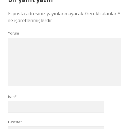
E-posta adresiniz yayınlanmayacak.
Gerekli alanlar
*
ile işaretlenmişlerdir
Yorum
İsim*
E-Posta*