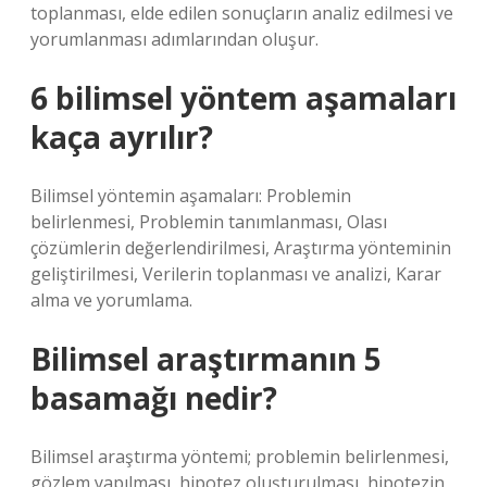
toplanması, elde edilen sonuçların analiz edilmesi ve
yorumlanması adımlarından oluşur.
6 bilimsel yöntem aşamaları
kaça ayrılır?
Bilimsel yöntemin aşamaları: Problemin
belirlenmesi, Problemin tanımlanması, Olası
çözümlerin değerlendirilmesi, Araştırma yönteminin
geliştirilmesi, Verilerin toplanması ve analizi, Karar
alma ve yorumlama.
Bilimsel araştırmanın 5
basamağı nedir?
Bilimsel araştırma yöntemi; problemin belirlenmesi,
gözlem yapılması, hipotez oluşturulması, hipotezin