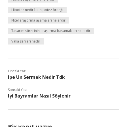
Hipotez nedir bir hipotez örneği
Nitel araştırma aşamaları nelerdir
Tasarım sürecinin araştırma basamakları nelerdir
Vaka serileri nedir
Önceki Yazı
Ipe Un Sermek Nedir Tdk
Sonraki Yazı
Iyi Bayramlar Nasıl Söylenir
Bir yanıt yazın