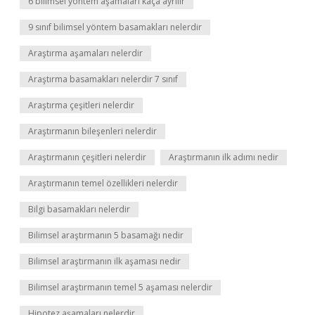
6 bilimsel yöntem aşamaları kaça ayrılır
9 sınıf bilimsel yöntem basamakları nelerdir
Araştırma aşamaları nelerdir
Araştırma basamakları nelerdir 7 sınıf
Araştırma çeşitleri nelerdir
Araştırmanın bileşenleri nelerdir
Araştırmanın çeşitleri nelerdir
Araştırmanın ilk adımı nedir
Araştırmanın temel özellikleri nelerdir
Bilgi basamakları nelerdir
Bilimsel araştırmanın 5 basamağı nedir
Bilimsel araştırmanın ilk aşaması nedir
Bilimsel araştırmanın temel 5 aşaması nelerdir
Hipotez aşamaları nelerdir