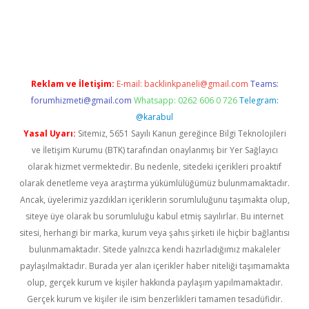
iriş
Reklam ve İletişim:
E-mail:
backlinkpaneli@gmail.com
Teams:
forumhizmeti@gmail.com
Whatsapp: 0262 606 0 726
Telegram:
@karabul
Yasal Uyarı:
Sitemiz, 5651 Sayılı Kanun gereğince Bilgi Teknolojileri
ve İletişim Kurumu (BTK) tarafından onaylanmış bir Yer Sağlayıcı
olarak hizmet vermektedir. Bu nedenle, sitedeki içerikleri proaktif
olarak denetleme veya araştırma yükümlülüğümüz bulunmamaktadır.
Ancak, üyelerimiz yazdıkları içeriklerin sorumluluğunu taşımakta olup,
siteye üye olarak bu sorumluluğu kabul etmiş sayılırlar. Bu internet
sitesi, herhangi bir marka, kurum veya şahıs şirketi ile hiçbir bağlantısı
bulunmamaktadır. Sitede yalnızca kendi hazırladığımız makaleler
paylaşılmaktadır. Burada yer alan içerikler haber niteliği taşımamakta
olup, gerçek kurum ve kişiler hakkında paylaşım yapılmamaktadır.
Gerçek kurum ve kişiler ile isim benzerlikleri tamamen tesadüfidir.