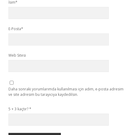
İsim*
E-Posta*
Web Sitesi
Daha sonraki yorumlarımda kullanılması için adım, e-posta adresim
ve site adresim bu tarayıcıya kaydedilsin.
5 + 3 kaçtır?
*