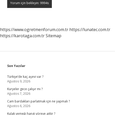
https://www.ogretmenforum.com.tr
https://lunatec.com.tr
https://karotaga.com.tr
Sitemap
Sidebar
Son Yazılar
Türkiye’de kaç aşevi var ?
Ağustos 9, 2026
Kuryeler gece çalışır mı ?
Ağustos 7, 2026
Cam bardakları parlatmak için ne yapmalı ?
Ağustos 6, 2026
Kulak yemeği hangi yöreye aittir ?