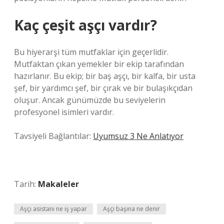
Kaç çeşit aşçı vardır?
Bu hiyerarşi tüm mutfaklar için geçerlidir.
Mutfaktan çıkan yemekler bir ekip tarafından
hazırlanır. Bu ekip; bir baş aşçı, bir kalfa, bir usta
şef, bir yardımcı şef, bir çırak ve bir bulaşıkçıdan
oluşur. Ancak günümüzde bu seviyelerin
profesyonel isimleri vardır.
Tavsiyeli Bağlantılar:
Uyumsuz 3 Ne Anlatıyor
Tarih:
Makaleler
Aşçı asistanı ne iş yapar
Aşçı başına ne denir