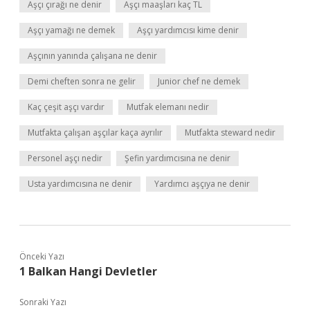
Aşçı çırağı ne denir
Aşçı maaşları kaç TL
Aşçı yamağı ne demek
Aşçı yardımcısı kime denir
Aşçının yanında çalışana ne denir
Demi cheften sonra ne gelir
Junior chef ne demek
Kaç çeşit aşçı vardır
Mutfak elemanı nedir
Mutfakta çalışan aşçılar kaça ayrılır
Mutfakta steward nedir
Personel aşçı nedir
Şefin yardımcısına ne denir
Usta yardımcısına ne denir
Yardımcı aşçıya ne denir
Önceki Yazı
1 Balkan Hangi Devletler
Sonraki Yazı