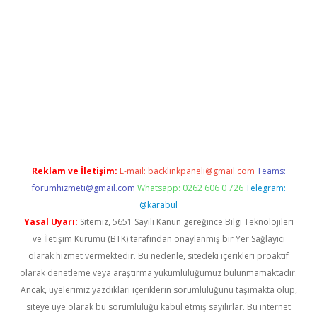
t giriş
Reklam ve İletişim:
E-mail:
backlinkpaneli@gmail.com
Teams:
forumhizmeti@gmail.com
Whatsapp: 0262 606 0 726
Telegram:
@karabul
Yasal Uyarı:
Sitemiz, 5651 Sayılı Kanun gereğince Bilgi Teknolojileri
ve İletişim Kurumu (BTK) tarafından onaylanmış bir Yer Sağlayıcı
olarak hizmet vermektedir. Bu nedenle, sitedeki içerikleri proaktif
olarak denetleme veya araştırma yükümlülüğümüz bulunmamaktadır.
Ancak, üyelerimiz yazdıkları içeriklerin sorumluluğunu taşımakta olup,
siteye üye olarak bu sorumluluğu kabul etmiş sayılırlar. Bu internet