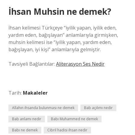
İhsan Muhsin ne demek?
İhsan kelimesi Türkçeye “iyilik yapan, iyilik eden,
yardım eden, bağışlayan” anlamlarıyla girmişken,
muhsin kelimesi ise “iyilik yapan, yardım eden,
bağışlayan, iyi kişi” anlamlarıyla gelmiştir.
Tavsiyeli Bağlantılar:
Aliterasyon Ses Nedir
Tarih:
Makaleler
Allahın ihsanda bulunması ne demek
Bab açılımı nedir
Bab anlamı nedir
Babı Muhammed ne demek
Babı ne demek
Cibril hadisi ihsan nedir