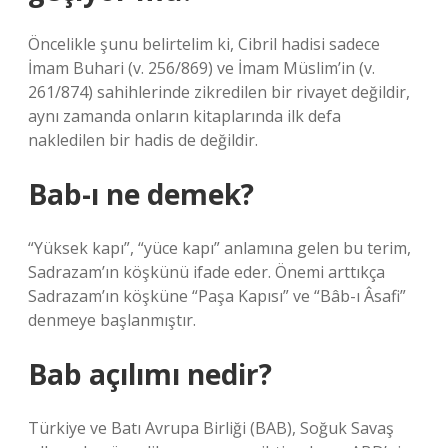
Öncelikle şunu belirtelim ki, Cibril hadisi sadece
İmam Buhari (v. 256/869) ve İmam Müslim’in (v.
261/874) sahihlerinde zikredilen bir rivayet değildir,
aynı zamanda onların kitaplarında ilk defa
nakledilen bir hadis de değildir.
Bab-ı ne demek?
“Yüksek kapı”, “yüce kapı” anlamına gelen bu terim,
Sadrazam’ın köşkünü ifade eder. Önemi arttıkça
Sadrazam’ın köşküne “Paşa Kapısı” ve “Bâb-ı Âsafi”
denmeye başlanmıştır.
Bab açılımı nedir?
Türkiye ve Batı Avrupa Birliği (BAB), Soğuk Savaş