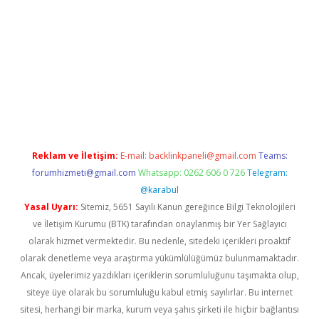
t giriş
Reklam ve İletişim:
E-mail:
backlinkpaneli@gmail.com
Teams:
forumhizmeti@gmail.com
Whatsapp: 0262 606 0 726
Telegram:
@karabul
Yasal Uyarı:
Sitemiz, 5651 Sayılı Kanun gereğince Bilgi Teknolojileri
ve İletişim Kurumu (BTK) tarafından onaylanmış bir Yer Sağlayıcı
olarak hizmet vermektedir. Bu nedenle, sitedeki içerikleri proaktif
olarak denetleme veya araştırma yükümlülüğümüz bulunmamaktadır.
Ancak, üyelerimiz yazdıkları içeriklerin sorumluluğunu taşımakta olup,
siteye üye olarak bu sorumluluğu kabul etmiş sayılırlar. Bu internet
sitesi, herhangi bir marka, kurum veya şahıs şirketi ile hiçbir bağlantısı