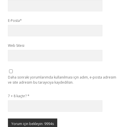
E-Posta*
Web Sitesi
Daha sonraki yorumlarımda kullanılması için adım, e-posta adresim
ve site adresim bu tarayıcıya kaydedilsin.
7 + 8 kaçtır?
*