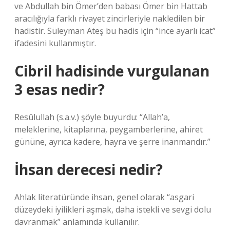
ve Abdullah bin Ömer’den babası Ömer bin Hattab
aracılığıyla farklı rivayet zincirleriyle nakledilen bir
hadistir. Süleyman Ateş bu hadis için “ince ayarlı icat”
ifadesini kullanmıştır.
Cibril hadisinde vurgulanan
3 esas nedir?
Resûlullah (s.a.v.) şöyle buyurdu: “Allah’a,
meleklerine, kitaplarına, peygamberlerine, ahiret
gününe, ayrıca kadere, hayra ve şerre inanmandır.”
İhsan derecesi nedir?
Ahlak literatüründe ihsan, genel olarak “asgari
düzeydeki iyilikleri aşmak, daha istekli ve sevgi dolu
davranmak” anlamında kullanılır.