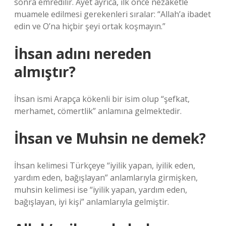
sonra emredilir. Ayet ayrıca, ilk önce nezaketle
muamele edilmesi gerekenleri sıralar: “Allah’a ibadet
edin ve O’na hiçbir şeyi ortak koşmayın.”
İhsan adını nereden
almıştır?
İhsan ismi Arapça kökenli bir isim olup “şefkat,
merhamet, cömertlik” anlamına gelmektedir.
İhsan ve Muhsin ne demek?
İhsan kelimesi Türkçeye “iyilik yapan, iyilik eden,
yardım eden, bağışlayan” anlamlarıyla girmişken,
muhsin kelimesi ise “iyilik yapan, yardım eden,
bağışlayan, iyi kişi” anlamlarıyla gelmiştir.