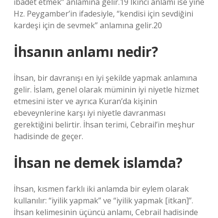
ibadet etmek” anlamına gelir.19 İkinci anlamı ise yine
Hz. Peygamber’in ifadesiyle, “kendisi için sevdiğini
kardeşi için de sevmek” anlamına gelir.20
İhsanın anlamı nedir?
İhsan, bir davranışı en iyi şekilde yapmak anlamına
gelir. İslam, genel olarak müminin iyi niyetle hizmet
etmesini ister ve ayrıca Kuran’da kişinin
ebeveynlerine karşı iyi niyetle davranması
gerektiğini belirtir. İhsan terimi, Cebrail’in meşhur
hadisinde de geçer.
İhsan ne demek islamda?
İhsan, kısmen farklı iki anlamda bir eylem olarak
kullanılır: “iyilik yapmak” ve “iyilik yapmak [itkan]”.
İhsan kelimesinin üçüncü anlamı, Cebrail hadisinde