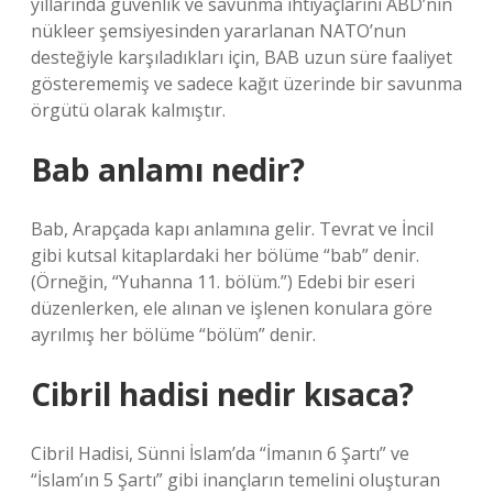
yıllarında güvenlik ve savunma ihtiyaçlarını ABD’nin
nükleer şemsiyesinden yararlanan NATO’nun
desteğiyle karşıladıkları için, BAB uzun süre faaliyet
gösterememiş ve sadece kağıt üzerinde bir savunma
örgütü olarak kalmıştır.
Bab anlamı nedir?
Bab, Arapçada kapı anlamına gelir. Tevrat ve İncil
gibi kutsal kitaplardaki her bölüme “bab” denir.
(Örneğin, “Yuhanna 11. bölüm.”) Edebi bir eseri
düzenlerken, ele alınan ve işlenen konulara göre
ayrılmış her bölüme “bölüm” denir.
Cibril hadisi nedir kısaca?
Cibril Hadisi, Sünni İslam’da “İmanın 6 Şartı” ve
“İslam’ın 5 Şartı” gibi inançların temelini oluşturan