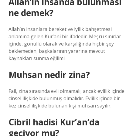
Allah’ın ihsanda bulunması
ne demek?
Allah’ın insanlara bereket ve iyilik bahşetmesi
anlamına gelen Kur’anî bir ifadedir. Meşru sınırlar
içinde, gönüllü olarak ve karşılığında hiçbir şey
beklemeden, başkalarının yararına mevcut
kaynakları sunma eğilimi.
Muhsan nedir zina?
Fail, zina sırasında evli olmamalı, ancak evlilik içinde
cinsel ilişkide bulunmuş olmalıdır. Evlilik içinde bir
kez cinsel ilişkide bulunan kişi muhsan sayılır.
Cibril hadisi Kur’an’da
geçiyor mu?