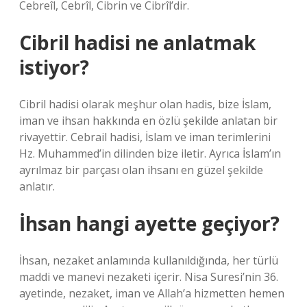
Cebreîl, Cebrîl, Cibrin ve Cibrîl’dir.
Cibril hadisi ne anlatmak
istiyor?
Cibril hadisi olarak meşhur olan hadis, bize İslam,
iman ve ihsan hakkında en özlü şekilde anlatan bir
rivayettir. Cebrail hadisi, İslam ve iman terimlerini
Hz. Muhammed’in dilinden bize iletir. Ayrıca İslam’ın
ayrılmaz bir parçası olan ihsanı en güzel şekilde
anlatır.
İhsan hangi ayette geçiyor?
İhsan, nezaket anlamında kullanıldığında, her türlü
maddi ve manevi nezaketi içerir. Nisa Suresi’nin 36.
ayetinde, nezaket, iman ve Allah’a hizmetten hemen