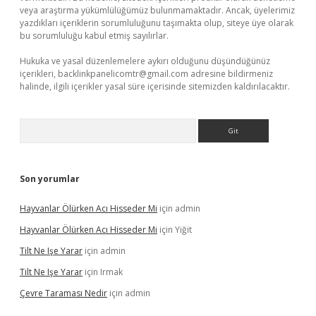
veya araştırma yükümlülüğümüz bulunmamaktadır. Ancak, üyelerimiz
yazdıkları içeriklerin sorumluluğunu taşımakta olup, siteye üye olarak
bu sorumluluğu kabul etmiş sayılırlar.
Hukuka ve yasal düzenlemelere aykırı olduğunu düşündüğünüz
içerikleri,
backlinkpanelicomtr@gmail.com
adresine bildirmeniz
halinde, ilgili içerikler yasal süre içerisinde sitemizden kaldırılacaktır.
Arama
Son yorumlar
Hayvanlar Ölürken Acı Hisseder Mi
için
admin
Hayvanlar Ölürken Acı Hisseder Mi
için
Yiğit
Tilt Ne Işe Yarar
için
admin
Tilt Ne Işe Yarar
için
Irmak
Çevre Taraması Nedir
için
admin