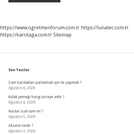
https://www.ogretmenforum.com.tr
https://lunatec.com.tr
https://karotaga.com.tr
Sitemap
Sidebar
Son Yazılar
Cam bardakları parlatmak için ne yapmalı ?
Ağustos 6, 2026
Kulak yemeği hangi yöreye aittir ?
Ağustos 6, 2026
Avcılar özel isim mi ?
Ağustos 5, 2026
Alizarin nedir ?
Ağustos 3, 2026