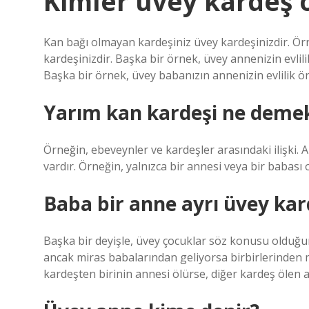
Kimler üvey kardeş 
Kan bağı olmayan kardeşiniz üvey kardeşinizdir. Örne
kardeşinizdir. Başka bir örnek, üvey annenizin evlil
Başka bir örnek, üvey babanızın annenizin evlilik ö
Yarım kan kardeşi ne deme
Örneğin, ebeveynler ve kardeşler arasındaki ilişki. 
vardır. Örneğin, yalnızca bir annesi veya bir babası o
Baba bir anne ayrı üvey kar
Başka bir deyişle, üvey çocuklar söz konusu olduğun
ancak miras babalarından geliyorsa birbirlerinden mir
kardeşten birinin annesi ölürse, diğer kardeş ölen