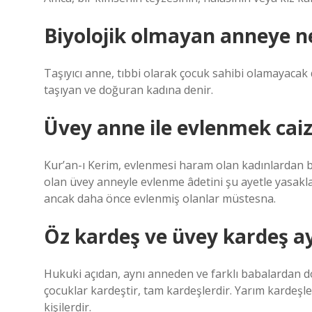
Biyolojik olmayan anneye n
Taşıyıcı anne, tıbbi olarak çocuk sahibi olamayacak
taşıyan ve doğuran kadına denir.
Üvey anne ile evlenmek caiz
Kur’an-ı Kerim, evlenmesi haram olan kadınlardan ba
olan üvey anneyle evlenme âdetini şu ayetle yasakla
ancak daha önce evlenmiş olanlar müstesna.
Öz kardeş ve üvey kardeş ay
Hukuki açıdan, aynı anneden ve farklı babalardan d
çocuklar kardeştir, tam kardeşlerdir. Yarım kardeşl
kişilerdir.