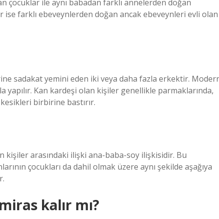
n çocuklar ile aynı babadan farklı annelerden doğan
er ise farklı ebeveynlerden doğan ancak ebeveynleri evli olan
rine sadakat yemini eden iki veya daha fazla erkektir. Moder
la yapılır. Kan kardeşi olan kişiler genellikle parmaklarında,
esikleri birbirine bastırır.
 kişiler arasındaki ilişki ana-baba-soy ilişkisidir. Bu
larının çocukları da dahil olmak üzere aynı şekilde aşağıya
r.
miras kalır mı?