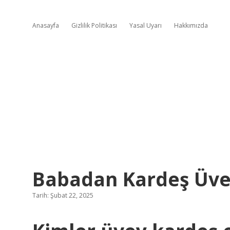
Anasayfa
Gizlilik Politikası
Yasal Uyarı
Hakkımızda
Babadan Kardeş Üve
Tarih: Şubat 22, 2025