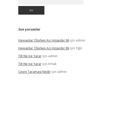
Son yorumlar
Hayvanlar Ölürken Acı Hisseder Mi
için
admin
Hayvanlar Ölürken Acı Hisseder Mi
için
Yiğit
Tilt Ne Işe Yarar
için
admin
Tilt Ne Işe Yarar
için
Irmak
Çevre Taraması Nedir
için
admin