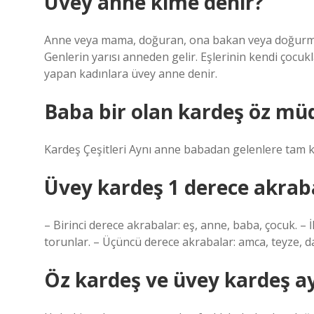
Üvey anne kime denir?
Anne veya mama, doğuran, ona bakan veya doğurmad
Genlerin yarısı anneden gelir. Eşlerinin kendi çocuk
yapan kadınlara üvey anne denir.
Baba bir olan kardeş öz mü
Kardeş Çeşitleri Aynı anne babadan gelenlere tam k
Üvey kardeş 1 derece akrab
– Birinci derece akrabalar: eş, anne, baba, çocuk. 
torunlar. – Üçüncü derece akrabalar: amca, teyze, da
Öz kardeş ve üvey kardeş ay