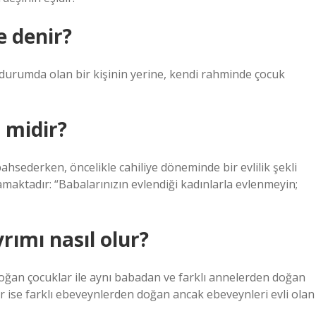
e denir?
 durumda olan bir kişinin yerine, kendi rahminde çocuk
 midir?
hsederken, öncelikle cahiliye döneminde bir evlilik şekli
maktadır: “Babalarınızın evlendiği kadınlarla evlenmeyin;
rımı nasıl olur?
oğan çocuklar ile aynı babadan ve farklı annelerden doğan
er ise farklı ebeveynlerden doğan ancak ebeveynleri evli olan