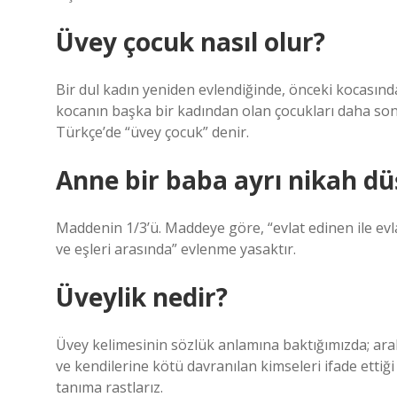
Üvey çocuk nasıl olur?
Bir dul kadın yeniden evlendiğinde, önceki kocasında
kocanın başka bir kadından olan çocukları daha son
Türkçe’de “üvey çocuk” denir.
Anne bir baba ayrı nikah dü
Maddenin 1/3’ü. Maddeye göre, “evlat edinen ile evla
ve eşleri arasında” evlenme yasaktır.
Üveylik nedir?
Üvey kelimesinin sözlük anlamına baktığımızda; a
ve kendilerine kötü davranılan kimseleri ifade ettiğ
tanıma rastlarız.