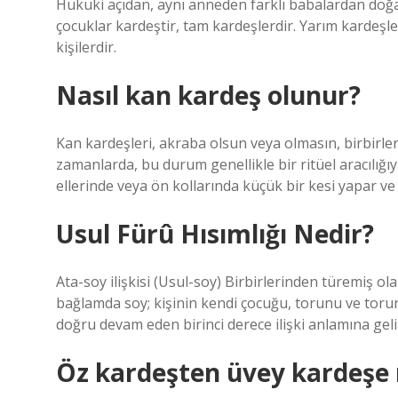
Hukuki açıdan, aynı anneden farklı babalardan doğa
çocuklar kardeştir, tam kardeşlerdir. Yarım kardeşl
kişilerdir.
Nasıl kan kardeş olunur?
Kan kardeşleri, akraba olsun veya olmasın, birbirle
zamanlarda, bu durum genellikle bir ritüel aracılığıy
ellerinde veya ön kollarında küçük bir kesi yapar ve k
Usul Fürû Hısımlığı Nedir?
Ata-soy ilişkisi (Usul-soy) Birbirlerinden türemiş olan
bağlamda soy; kişinin kendi çocuğu, torunu ve torun
doğru devam eden birinci derece ilişki anlamına geli
Öz kardeşten üvey kardeşe 