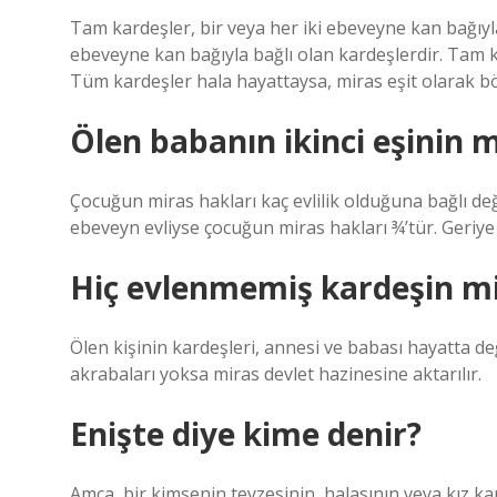
Tam kardeşler, bir veya her iki ebeveyne kan bağıyla
ebeveyne kan bağıyla bağlı olan kardeşlerdir. Tam k
Tüm kardeşler hala hayattaysa, miras eşit olarak b
Ölen babanın ikinci eşinin m
Çocuğun miras hakları kaç evlilik olduğuna bağlı değil
ebeveyn evliyse çocuğun miras hakları ¾’tür. Geriye 
Hiç evlenmemiş kardeşin mi
Ölen kişinin kardeşleri, annesi ve babası hayatta de
akrabaları yoksa miras devlet hazinesine aktarılır.
Enişte diye kime denir?
Amca, bir kimsenin teyzesinin, halasının veya kız kar