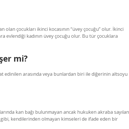
n olan çocukları ikinci kocasının “üvey çocuğu” olur. İkinci
ra evlendiği kadının üvey çocuğu olur. Bu tür çocuklara
şer mi?
t edinilen arasında veya bunlardan biri ile diğerinin altsoyu
ralarında kan bağı bulunmayan ancak hukuken akraba sayılan
i gibi, kendilerinden olmayan kimseleri de ifade eden bir