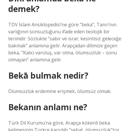
demek?
TDV İslam Ansiklopedisi’ne göre “beka”, Tanrı’nın
varlığının sonsuzluğunu ifade eden teolojik bir
terimdir. Sözlükte “sabır ve ısrar; kesintisiz geleceğe
bakmak” anlamına gelir. Arapçadan dilimize geçen
beka, “Kalıcı varoluş, var olma, ölümsüzlük – sonu
olmayan” anlamına gelir.
Bekā bulmak nedir?
Ölümsüzlük erdemine erişmek, ölümsüz olmak.
Bekanın anlamı ne?
Türk Dil Kurumu’na göre, Arapça kökenli beka
kelimesinin Türkçe karşılığı “sebat, ölümsüzlük”tür.