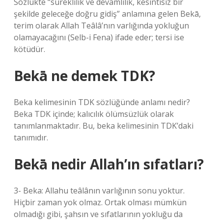
Sözlükte “süreklilik ve devamlılık, kesintisiz bir
şekilde geleceğe doğru gidiş” anlamına gelen Bekā,
terim olarak Allah Teâlâ’nın varlığında yokluğun
olamayacağını (Selb-i Fena) ifade eder; tersi ise
kötüdür.
Bekā ne demek TDK?
Beka kelimesinin TDK sözlüğünde anlamı nedir?
Beka TDK içinde; kalıcılık ölümsüzlük olarak
tanımlanmaktadır. Bu, beka kelimesinin TDK’daki
tanımıdır.
Bekā nedir Allah’ın sıfatları?
3- Beka: Allahu teâlânın varlığının sonu yoktur.
Hiçbir zaman yok olmaz. Ortak olması mümkün
olmadığı gibi, şahsın ve sıfatlarının yokluğu da