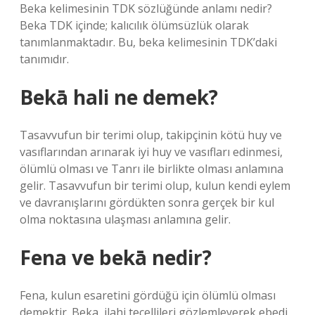
Beka kelimesinin TDK sözlüğünde anlamı nedir?
Beka TDK içinde; kalıcılık ölümsüzlük olarak
tanımlanmaktadır. Bu, beka kelimesinin TDK’daki
tanımıdır.
Bekā hali ne demek?
Tasavvufun bir terimi olup, takipçinin kötü huy ve
vasıflarından arınarak iyi huy ve vasıfları edinmesi,
ölümlü olması ve Tanrı ile birlikte olması anlamına
gelir. Tasavvufun bir terimi olup, kulun kendi eylem
ve davranışlarını gördükten sonra gerçek bir kul
olma noktasına ulaşması anlamına gelir.
Fena ve bekā nedir?
Fena, kulun esaretini gördüğü için ölümlü olması
demektir. Beka, ilahi tecellileri gözlemleyerek ebedi