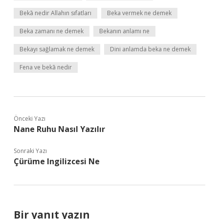
Bekā nedir Allahın sıfatları
Beka vermek ne demek
Beka zamanı ne demek
Bekanın anlamı ne
Bekayı sağlamak ne demek
Dini anlamda beka ne demek
Fena ve bekā nedir
Önceki Yazı
Nane Ruhu Nasıl Yazılır
Sonraki Yazı
Çürüme Ingilizcesi Ne
Bir yanıt yazın