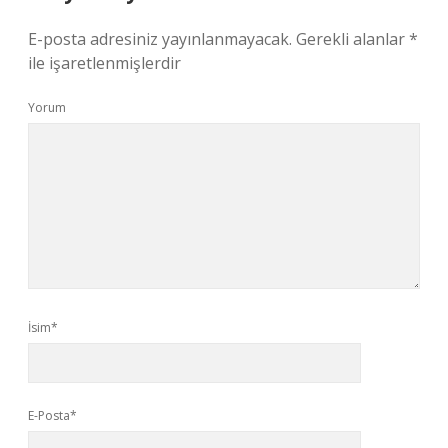
E-posta adresiniz yayınlanmayacak.
Gerekli alanlar
*
ile işaretlenmişlerdir
Yorum
İsim*
E-Posta*