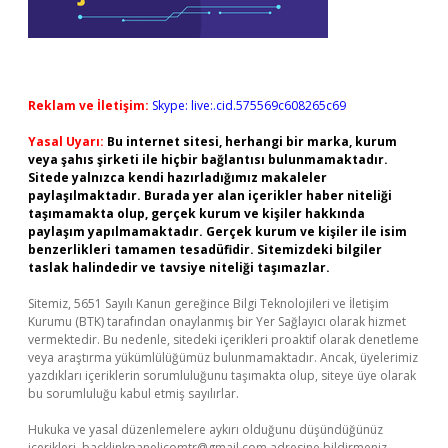
Reklam ve İletişim:
Skype: live:.cid.575569c608265c69
Yasal Uyarı:
Bu internet sitesi, herhangi bir marka, kurum
veya şahıs şirketi ile hiçbir bağlantısı bulunmamaktadır.
Sitede yalnızca kendi hazırladığımız makaleler
paylaşılmaktadır. Burada yer alan içerikler haber niteliği
taşımamakta olup, gerçek kurum ve kişiler hakkında
paylaşım yapılmamaktadır. Gerçek kurum ve kişiler ile isim
benzerlikleri tamamen tesadüfidir. Sitemizdeki bilgiler
taslak halindedir ve tavsiye niteliği taşımazlar.
Sitemiz, 5651 Sayılı Kanun gereğince Bilgi Teknolojileri ve İletişim
Kurumu (BTK) tarafından onaylanmış bir Yer Sağlayıcı olarak hizmet
vermektedir. Bu nedenle, sitedeki içerikleri proaktif olarak denetleme
veya araştırma yükümlülüğümüz bulunmamaktadır. Ancak, üyelerimiz
yazdıkları içeriklerin sorumluluğunu taşımakta olup, siteye üye olarak
bu sorumluluğu kabul etmiş sayılırlar.
Hukuka ve yasal düzenlemelere aykırı olduğunu düşündüğünüz
içerikleri,
backlinkpanelicomtr@gmail.com
adresine bildirmeniz