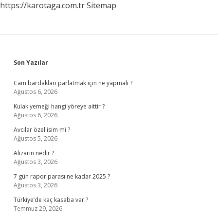
https://karotaga.com.tr
Sitemap
Sidebar
Son Yazılar
Cam bardakları parlatmak için ne yapmalı ?
Ağustos 6, 2026
Kulak yemeği hangi yöreye aittir ?
Ağustos 6, 2026
Avcılar özel isim mi ?
Ağustos 5, 2026
Alizarin nedir ?
Ağustos 3, 2026
7 gün rapor parası ne kadar 2025 ?
Ağustos 3, 2026
Türkiye’de kaç kasaba var ?
Temmuz 29, 2026