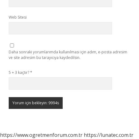
Web Sitesi
Daha sonraki yorumlarımda kullanılması için adım, e-posta adresim
ve site adresim bu tarayıcıya kaydedilsin.
5 + 3 kaçtır?
*
https://www.ogretmenforum.com.tr
https://lunatec.com.tr