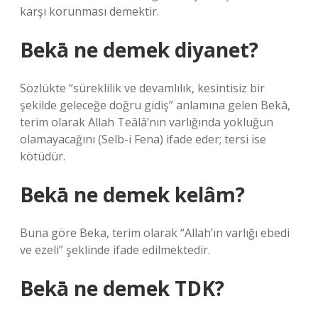
karşı korunması demektir.
Bekā ne demek diyanet?
Sözlükte “süreklilik ve devamlılık, kesintisiz bir
şekilde geleceğe doğru gidiş” anlamına gelen Bekā,
terim olarak Allah Teâlâ’nın varlığında yokluğun
olamayacağını (Selb-i Fena) ifade eder; tersi ise
kötüdür.
Bekā ne demek kelâm?
Buna göre Beka, terim olarak “Allah’ın varlığı ebedi
ve ezeli” şeklinde ifade edilmektedir.
Bekā ne demek TDK?