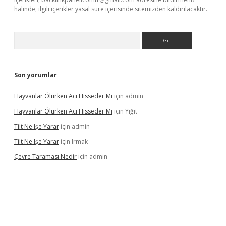
halinde, ilgili içerikler yasal süre içerisinde sitemizden kaldırılacaktır.
Arama
Son yorumlar
Hayvanlar Ölürken Acı Hisseder Mi
için
admin
Hayvanlar Ölürken Acı Hisseder Mi
için
Yiğit
Tilt Ne Işe Yarar
için
admin
Tilt Ne Işe Yarar
için
Irmak
Çevre Taraması Nedir
için
admin