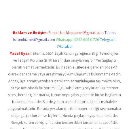
nbet giriş
Reklam ve İletişim:
E-mail:
backlinkpaneli@gmail.com
Teams:
forumhizmeti@gmail.com
Whatsapp: 0262 606 0 726
Telegram:
@karabul
Yasal Uyarı:
Sitemiz, 5651 Sayılı Kanun gereğince Bilgi Teknolojileri
ve İletişim Kurumu (BTK) tarafından onaylanmış bir Yer Sağlayıcı
olarak hizmet vermektedir. Bu nedenle, sitedeki içerikleri proaktif
olarak denetleme veya araştırma yükümlülüğümüz bulunmamaktadır.
Ancak, üyelerimiz yazdıkları içeriklerin sorumluluğunu taşımakta olup,
siteye üye olarak bu sorumluluğu kabul etmiş sayılırlar. Bu internet
sitesi, herhangi bir marka, kurum veya şahıs şirketi ile hiçbir bağlantısı
bulunmamaktadır. Sitede yalnızca kendi hazırladığımız makaleler
paylaşılmaktadır. Burada yer alan içerikler haber niteliği taşımamakta
olup, gerçek kurum ve kişiler hakkında paylaşım yapılmamaktadır.
Gerçek kurum ve kişiler ile isim benzerlikleri tamamen tesadüfidir.