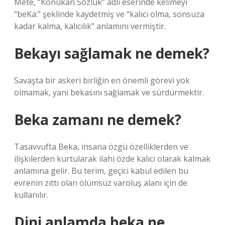
Mete, “Konukan Sözlük” adlı eserinde kelimeyi
“beKa:” şeklinde kaydetmiş ve “kalıcı olma, sonsuza
kadar kalma, kalıcılık” anlamını vermiştir.
Bekayı sağlamak ne demek?
Savaşta bir askeri birliğin en önemli görevi yok
olmamak, yani bekasını sağlamak ve sürdürmektir.
Beka zamanı ne demek?
Tasavvufta Beka, insana özgü özelliklerden ve
ilişkilerden kurtularak ilahi özde kalıcı olarak kalmak
anlamına gelir. Bu terim, geçici kabul edilen bu
evrenin zıttı olan ölümsüz varoluş alanı için de
kullanılır.
Dini anlamda beka ne