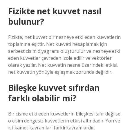
Fizikte net kuvvet nasıl
bulunur?
Fizikte, net kuvvet bir nesneye etki eden kuvvetlerin
toplamına eşittir. Net kuvveti hesaplamak için
serbest cisim diyagramı oluşturulur ve nesneye etki
eden kuvvetler çevreden izole edilir ve vektörler
olarak yazılır. Net kuvvetin nesne üzerindeki etkisi,
net kuvvetin yönüyle eşleşmek zorunda değildir.
Bileşke kuvvet sıfırdan
farklı olabilir mi?
Bir cisme etki eden kuvvetlerin bileşkesi sıfır değilse,
o cisim dengesiz kuvvetlerin etkisi altındadır. Yön ve
istikamet kavramları farklı kavramlardır.