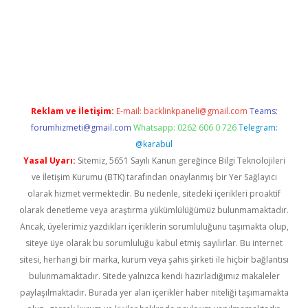
t giriş
Reklam ve İletişim:
E-mail:
backlinkpaneli@gmail.com
Teams:
forumhizmeti@gmail.com
Whatsapp: 0262 606 0 726
Telegram:
@karabul
Yasal Uyarı:
Sitemiz, 5651 Sayılı Kanun gereğince Bilgi Teknolojileri
ve İletişim Kurumu (BTK) tarafından onaylanmış bir Yer Sağlayıcı
olarak hizmet vermektedir. Bu nedenle, sitedeki içerikleri proaktif
olarak denetleme veya araştırma yükümlülüğümüz bulunmamaktadır.
Ancak, üyelerimiz yazdıkları içeriklerin sorumluluğunu taşımakta olup,
siteye üye olarak bu sorumluluğu kabul etmiş sayılırlar. Bu internet
sitesi, herhangi bir marka, kurum veya şahıs şirketi ile hiçbir bağlantısı
bulunmamaktadır. Sitede yalnızca kendi hazırladığımız makaleler
paylaşılmaktadır. Burada yer alan içerikler haber niteliği taşımamakta