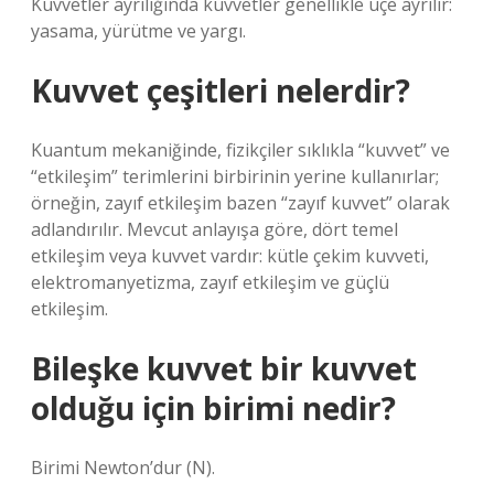
Kuvvetler ayrılığında kuvvetler genellikle üçe ayrılır:
yasama, yürütme ve yargı.
Kuvvet çeşitleri nelerdir?
Kuantum mekaniğinde, fizikçiler sıklıkla “kuvvet” ve
“etkileşim” terimlerini birbirinin yerine kullanırlar;
örneğin, zayıf etkileşim bazen “zayıf kuvvet” olarak
adlandırılır. Mevcut anlayışa göre, dört temel
etkileşim veya kuvvet vardır: kütle çekim kuvveti,
elektromanyetizma, zayıf etkileşim ve güçlü
etkileşim.
Bileşke kuvvet bir kuvvet
olduğu için birimi nedir?
Birimi Newton’dur (N).