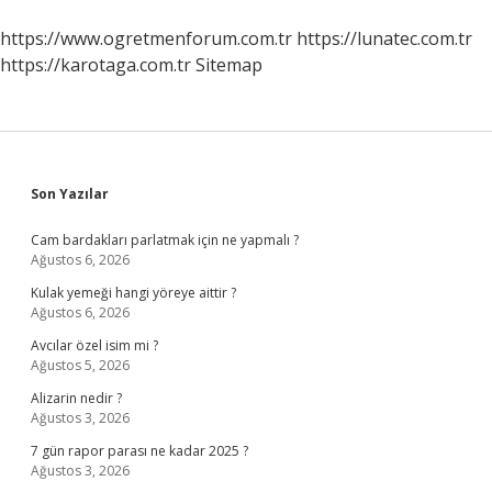
https://www.ogretmenforum.com.tr
https://lunatec.com.tr
https://karotaga.com.tr
Sitemap
Sidebar
Son Yazılar
Cam bardakları parlatmak için ne yapmalı ?
Ağustos 6, 2026
Kulak yemeği hangi yöreye aittir ?
Ağustos 6, 2026
Avcılar özel isim mi ?
Ağustos 5, 2026
Alizarin nedir ?
Ağustos 3, 2026
7 gün rapor parası ne kadar 2025 ?
Ağustos 3, 2026