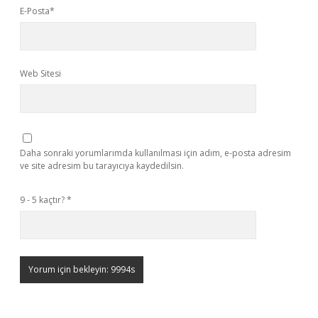
E-Posta*
Web Sitesi
Daha sonraki yorumlarımda kullanılması için adım, e-posta adresim
ve site adresim bu tarayıcıya kaydedilsin.
9 - 5 kaçtır?
*