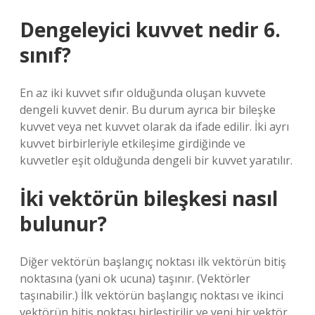
Dengeleyici kuvvet nedir 6.
sınıf?
En az iki kuvvet sıfır olduğunda oluşan kuvvete
dengeli kuvvet denir. Bu durum ayrıca bir bileşke
kuvvet veya net kuvvet olarak da ifade edilir. İki ayrı
kuvvet birbirleriyle etkileşime girdiğinde ve
kuvvetler eşit olduğunda dengeli bir kuvvet yaratılır.
İki vektörün bileşkesi nasıl
bulunur?
Diğer vektörün başlangıç ​​noktası ilk vektörün bitiş
noktasına (yani ok ucuna) taşınır. (Vektörler
taşınabilir.) İlk vektörün başlangıç ​​noktası ve ikinci
vektörün bitiş noktası birleştirilir ve yeni bir vektör