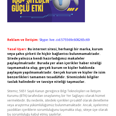
Reklam ve İletişim:
Skype: live:.cid.575569c608265c69
Yasal Uyarı:
Bu internet sitesi, herhangi bir marka, kurum
veya şahıs şirketi ile hiçbir bağlantısı bulunmamaktadır.
Sitede yalnızca kendi hazırladığımız makaleler
paylaşılmaktadır. Burada yer alan içerikler haber niteliği
taşımamakta olup, gerçek kurum ve kişiler hakkında
paylaşım yapılmamaktadır. Gerçek kurum ve kişiler ile isim
benzerlikleri tamamen tesadüfidir. Sitemizdeki bilgiler
taslak halindedir ve tavsiye niteliği taşımazlar.
Sitemiz, 5651 Sayılı Kanun gereğince Bilgi Teknolojileri ve İletişim
Kurumu (BTK) tarafından onaylanmış bir Yer Sağlayıcı olarak hizmet
vermektedir. Bu nedenle, sitedeki içerikleri proaktif olarak denetleme
veya araştırma yükümlülüğümüz bulunmamaktadır. Ancak, üyelerimiz
yazdıkları içeriklerin sorumluluğunu taşımakta olup, siteye üye olarak
bu sorumluluğu kabul etmiş sayılırlar.