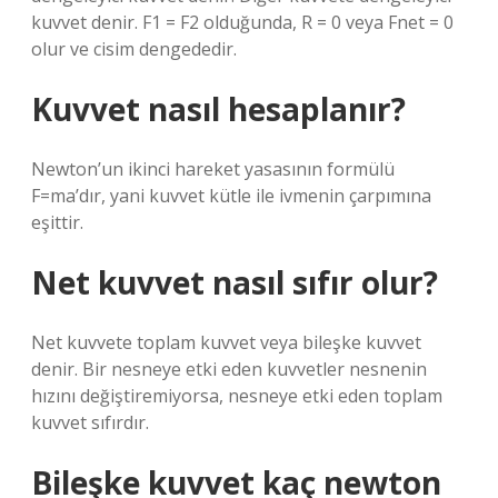
kuvvet denir. F1 = F2 olduğunda, R = 0 veya Fnet = 0
olur ve cisim dengededir.
Kuvvet nasıl hesaplanır?
Newton’un ikinci hareket yasasının formülü
F=ma’dır, yani kuvvet kütle ile ivmenin çarpımına
eşittir.
Net kuvvet nasıl sıfır olur?
Net kuvvete toplam kuvvet veya bileşke kuvvet
denir. Bir nesneye etki eden kuvvetler nesnenin
hızını değiştiremiyorsa, nesneye etki eden toplam
kuvvet sıfırdır.
Bileşke kuvvet kaç newton