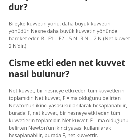
dur?
Bileşke kuvvetin yönü, daha büyük kuvvetin
yönüdür. Nesne daha büyük kuvvetin yönünde
hareket eder. R= F1 – F2 = 5 N -3 N = 2 N (Net kuvvet
2 N’dir.)
Cisme etki eden net kuvvet
nasıl bulunur?
Net kuvvet, bir nesneye etki eden tüm kuvvetlerin
toplamıdır. Net kuvvet, F = ma olduğunu belirten
Newton’un ikinci yasası kullanılarak hesaplanabilir,
burada: F, net kuvvet, bir nesneye etki eden tüm
kuvvetlerin toplamıdır. Net kuvvet, F = ma olduğunu
belirten Newton’un ikinci yasası kullanılarak
hesaplanabilir, burada F, net kuvvettir.