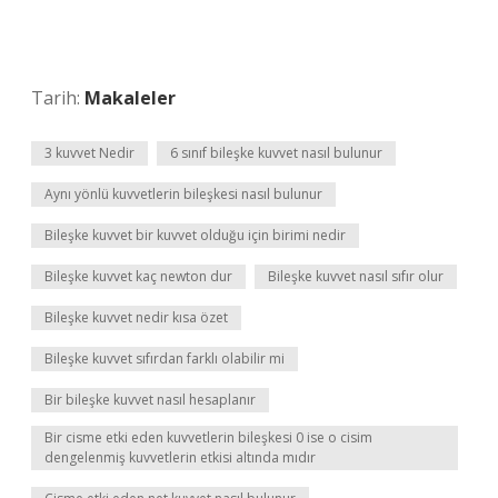
Tarih:
Makaleler
3 kuvvet Nedir
6 sınıf bileşke kuvvet nasıl bulunur
Aynı yönlü kuvvetlerin bileşkesi nasıl bulunur
Bileşke kuvvet bir kuvvet olduğu için birimi nedir
Bileşke kuvvet kaç newton dur
Bileşke kuvvet nasıl sıfır olur
Bileşke kuvvet nedir kısa özet
Bileşke kuvvet sıfırdan farklı olabilir mi
Bir bileşke kuvvet nasıl hesaplanır
Bir cisme etki eden kuvvetlerin bileşkesi 0 ise o cisim
dengelenmiş kuvvetlerin etkisi altında mıdır