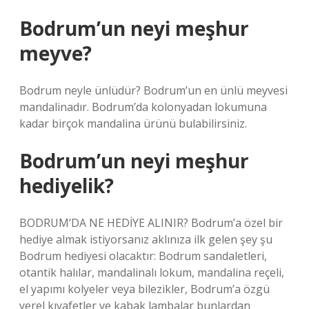
Bodrum’un neyi meşhur
meyve?
Bodrum neyle ünlüdür? Bodrum’un en ünlü meyvesi
mandalinadır. Bodrum’da kolonyadan lokumuna
kadar birçok mandalina ürünü bulabilirsiniz.
Bodrum’un neyi meşhur
hediyelik?
BODRUM’DA NE HEDİYE ALINIR? Bodrum’a özel bir
hediye almak istiyorsanız aklınıza ilk gelen şey şu
Bodrum hediyesi olacaktır: Bodrum sandaletleri,
otantik halılar, mandalinalı lokum, mandalina reçeli,
el yapımı kolyeler veya bilezikler, Bodrum’a özgü
yerel kıyafetler ve kabak lambalar bunlardan