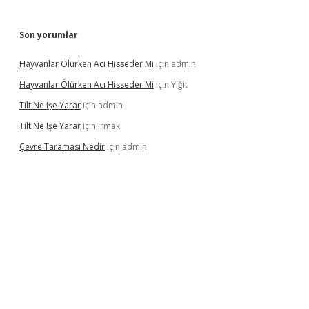
Son yorumlar
Hayvanlar Ölürken Acı Hisseder Mi
için
admin
Hayvanlar Ölürken Acı Hisseder Mi
için
Yiğit
Tilt Ne Işe Yarar
için
admin
Tilt Ne Işe Yarar
için
Irmak
Çevre Taraması Nedir
için
admin
 giriş