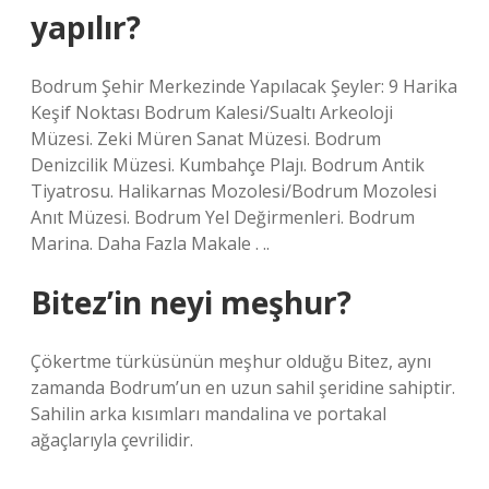
yapılır?
Bodrum Şehir Merkezinde Yapılacak Şeyler: 9 Harika
Keşif Noktası Bodrum Kalesi/Sualtı Arkeoloji
Müzesi. Zeki Müren Sanat Müzesi. Bodrum
Denizcilik Müzesi. Kumbahçe Plajı. Bodrum Antik
Tiyatrosu. Halikarnas Mozolesi/Bodrum Mozolesi
Anıt Müzesi. Bodrum Yel Değirmenleri. Bodrum
Marina. Daha Fazla Makale . ..
Bitez’in neyi meşhur?
Çökertme türküsünün meşhur olduğu Bitez, aynı
zamanda Bodrum’un en uzun sahil şeridine sahiptir.
Sahilin arka kısımları mandalina ve portakal
ağaçlarıyla çevrilidir.