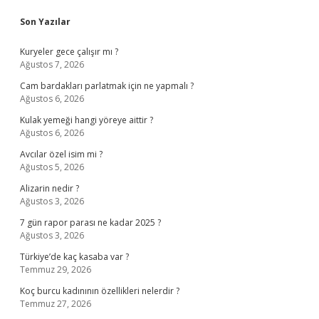
Sidebar
Son Yazılar
Kuryeler gece çalışır mı ?
Ağustos 7, 2026
Cam bardakları parlatmak için ne yapmalı ?
Ağustos 6, 2026
Kulak yemeği hangi yöreye aittir ?
Ağustos 6, 2026
Avcılar özel isim mi ?
Ağustos 5, 2026
Alizarin nedir ?
Ağustos 3, 2026
7 gün rapor parası ne kadar 2025 ?
Ağustos 3, 2026
Türkiye’de kaç kasaba var ?
Temmuz 29, 2026
Koç burcu kadınının özellikleri nelerdir ?
Temmuz 27, 2026