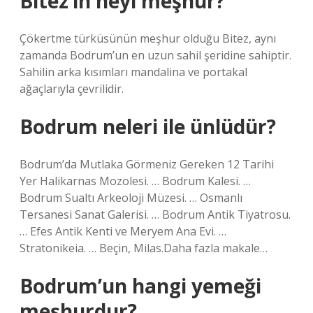
Bitez’in neyi meşhur?
Çökertme türküsünün meşhur olduğu Bitez, aynı
zamanda Bodrum’un en uzun sahil şeridine sahiptir.
Sahilin arka kısımları mandalina ve portakal
ağaçlarıyla çevrilidir.
Bodrum neleri ile ünlüdür?
Bodrum’da Mutlaka Görmeniz Gereken 12 Tarihi
Yer Halikarnas Mozolesi. … Bodrum Kalesi. …
Bodrum Sualtı Arkeoloji Müzesi. … Osmanlı
Tersanesi Sanat Galerisi. … Bodrum Antik Tiyatrosu.
… Efes Antik Kenti ve Meryem Ana Evi. …
Stratonikeia. … Beçin, Milas.Daha fazla makale…
Bodrum’un hangi yemeği
meşhurdur?