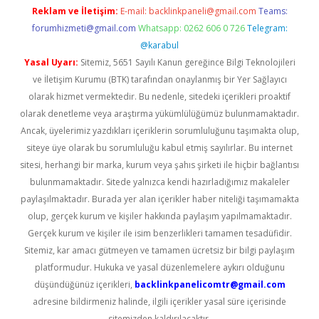
Reklam ve İletişim:
E-mail:
backlinkpaneli@gmail.com
Teams:
forumhizmeti@gmail.com
Whatsapp: 0262 606 0 726
Telegram:
@karabul
Yasal Uyarı:
Sitemiz, 5651 Sayılı Kanun gereğince Bilgi Teknolojileri
ve İletişim Kurumu (BTK) tarafından onaylanmış bir Yer Sağlayıcı
olarak hizmet vermektedir. Bu nedenle, sitedeki içerikleri proaktif
olarak denetleme veya araştırma yükümlülüğümüz bulunmamaktadır.
Ancak, üyelerimiz yazdıkları içeriklerin sorumluluğunu taşımakta olup,
siteye üye olarak bu sorumluluğu kabul etmiş sayılırlar. Bu internet
sitesi, herhangi bir marka, kurum veya şahıs şirketi ile hiçbir bağlantısı
bulunmamaktadır. Sitede yalnızca kendi hazırladığımız makaleler
paylaşılmaktadır. Burada yer alan içerikler haber niteliği taşımamakta
olup, gerçek kurum ve kişiler hakkında paylaşım yapılmamaktadır.
Gerçek kurum ve kişiler ile isim benzerlikleri tamamen tesadüfidir.
Sitemiz, kar amacı gütmeyen ve tamamen ücretsiz bir bilgi paylaşım
platformudur. Hukuka ve yasal düzenlemelere aykırı olduğunu
düşündüğünüz içerikleri,
backlinkpanelicomtr@gmail.com
adresine bildirmeniz halinde, ilgili içerikler yasal süre içerisinde
sitemizden kaldırılacaktır.