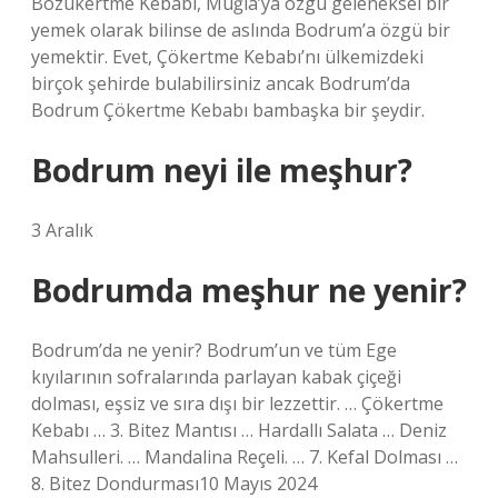
Bozukertme Kebabı, Muğla’ya özgü geleneksel bir
yemek olarak bilinse de aslında Bodrum’a özgü bir
yemektir. Evet, Çökertme Kebabı’nı ülkemizdeki
birçok şehirde bulabilirsiniz ancak Bodrum’da
Bodrum Çökertme Kebabı bambaşka bir şeydir.
Bodrum neyi ile meşhur?
3 Aralık
Bodrumda meşhur ne yenir?
Bodrum’da ne yenir? Bodrum’un ve tüm Ege
kıyılarının sofralarında parlayan kabak çiçeği
dolması, eşsiz ve sıra dışı bir lezzettir. … Çökertme
Kebabı … 3. Bitez Mantısı … Hardallı Salata … Deniz
Mahsulleri. … Mandalina Reçeli. … 7. Kefal Dolması …
8. Bitez Dondurması10 Mayıs 2024