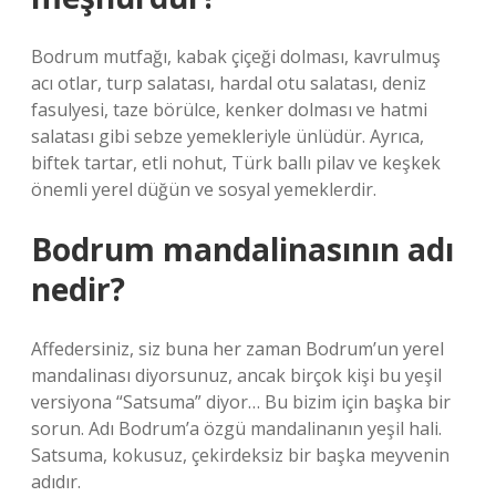
Bodrum mutfağı, kabak çiçeği dolması, kavrulmuş
acı otlar, turp salatası, hardal otu salatası, deniz
fasulyesi, taze börülce, kenker dolması ve hatmi
salatası gibi sebze yemekleriyle ünlüdür. Ayrıca,
biftek tartar, etli nohut, Türk ballı pilav ve keşkek
önemli yerel düğün ve sosyal yemeklerdir.
Bodrum mandalinasının adı
nedir?
Affedersiniz, siz buna her zaman Bodrum’un yerel
mandalinası diyorsunuz, ancak birçok kişi bu yeşil
versiyona “Satsuma” diyor… Bu bizim için başka bir
sorun. Adı Bodrum’a özgü mandalinanın yeşil hali.
Satsuma, kokusuz, çekirdeksiz bir başka meyvenin
adıdır.