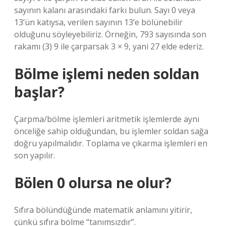
sayının kalanı arasındaki farkı bulun. Sayı 0 veya
13’ün katıysa, verilen sayının 13’e bölünebilir
olduğunu söyleyebiliriz. Örneğin, 793 sayısında son
rakamı (3) 9 ile çarparsak 3 × 9, yani 27 elde ederiz.
Bölme işlemi neden soldan
başlar?
Çarpma/bölme işlemleri aritmetik işlemlerde aynı
önceliğe sahip olduğundan, bu işlemler soldan sağa
doğru yapılmalıdır. Toplama ve çıkarma işlemleri en
son yapılır.
Bölen 0 olursa ne olur?
Sıfıra bölündüğünde matematik anlamını yitirir,
çünkü sıfıra bölme “tanımsızdır”.