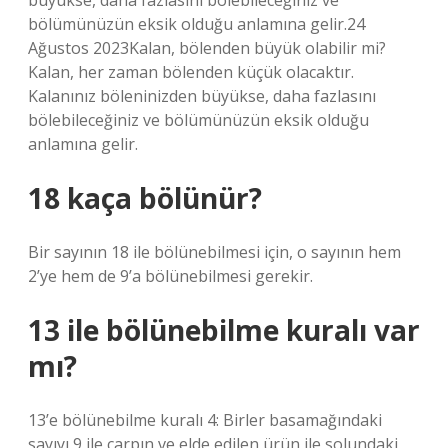
büyükse, daha fazlasını bölebileceğiniz ve
bölümünüzün eksik olduğu anlamına gelir.24
Ağustos 2023Kalan, bölenden büyük olabilir mi?
Kalan, her zaman bölenden küçük olacaktır.
Kalanınız böleninizden büyükse, daha fazlasını
bölebileceğiniz ve bölümünüzün eksik olduğu
anlamına gelir.
18 kaça bölünür?
Bir sayının 18 ile bölünebilmesi için, o sayının hem
2’ye hem de 9’a bölünebilmesi gerekir.
13 ile bölünebilme kuralı var
mı?
13’e bölünebilme kuralı 4: Birler basamağındaki
sayıyı 9 ile çarpın ve elde edilen ürün ile solundaki