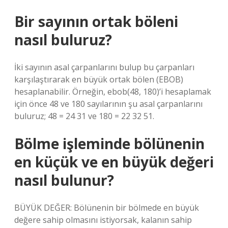
Bir sayının ortak böleni
nasıl buluruz?
İki sayının asal çarpanlarını bulup bu çarpanları
karşılaştırarak en büyük ortak bölen (EBOB)
hesaplanabilir. Örneğin, ebob(48, 180)’i hesaplamak
için önce 48 ve 180 sayılarının şu asal çarpanlarını
buluruz; 48 = 24 31 ve 180 = 22 32 51.
Bölme işleminde bölünenin
en küçük ve en büyük değeri
nasıl bulunur?
BÜYÜK DEĞER: Bölünenin bir bölmede en büyük
değere sahip olmasını istiyorsak, kalanın sahip