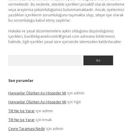
vermektedir. Bu nedenle, sitedeki içerikleri proaktif olarak denetleme
veya araştırma yükümlülüğümüz bulunmamaktadır. Ancak, üyelerimiz
yazdıkları içeriklerin sorumluluğunu taşımakta olup, siteye üye olarak
bu sorumluluğu kabul etmiş sayılırlar.
Hukuka ve yasal düzenlemelere aykırı olduğunu düşündüğünüz
içerikleri,
backlinkpanelicomtr@gmail.com
adresine bildirmeniz
halinde, ilgili içerikler yasal süre içerisinde sitemizden kaldırılacaktır.
Arama
Son yorumlar
Hayvanlar Ölürken Acı Hisseder Mi
için
admin
Hayvanlar Ölürken Acı Hisseder Mi
için
Yiğit
Tilt Ne Işe Yarar
için
admin
Tilt Ne Işe Yarar
için
Irmak
Çevre Taraması Nedir
için
admin