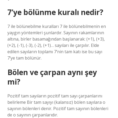
7’ye bölünme kuralı nedir?
7 ile bölünebilme kuralları 7 ile bölünebilmenin en
yaygın yöntemleri şunlardır. Sayının rakamlarının
altına, birler basamağından başlanarak: (+1), (+3),
(+2), (-1), (-3), (-2), (+1)… sayıları ile çarpılır. Elde
edilen sayıların toplamı 7’nin tam katı ise bu sayı
7’ye tam bölünür.
Bölen ve çarpan aynı şey
mi?
Pozitif tam sayıların pozitif tam sayı çarpanlarını
belirleme Bir tam sayıyı (kalansız) bölen sayılara o
sayının bölenleri denir. Pozitif tam sayının bölenleri
de o sayının çarpanlarıdır.