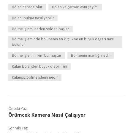
Bölen nerede olur
Bölen ve çarpan aynı şey mi
Böleni bulma nasıl yapılır
Bölme işlemi neden soldan başlar
Bölme işleminde bölünenin en küçük ve en büyük değeri nasıl
bulunur
Bölme işlemini kim bulmuştur
Bölmenin mantığı nedir
Kalan bölenden büyük olabilir mi
Kalansız bölme işlemi nedir
Önceki Yazı
Örümcek Kamera Nasıl Çalışıyor
Sonraki Yazı