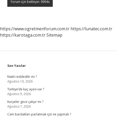
https://www.ogretmenforum.com.tr
https://lunatec.com.tr
https://karotaga.com.tr
Sitemap
Sidebar
Son Yazılar
Nakil reddedilir mi ?
Ağustos 10, 2026
Türkiye’de kaç aşevi var ?
Ağustos 9, 2026
Kuryeler gece çalışır mı ?
Ağustos 7, 2026
Cam bardakları parlatmak için ne yapmalı ?