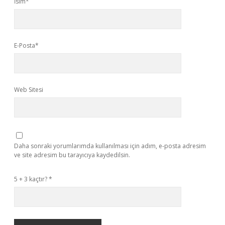
İsim*
E-Posta*
Web Sitesi
Daha sonraki yorumlarımda kullanılması için adım, e-posta adresim
ve site adresim bu tarayıcıya kaydedilsin.
5 + 3 kaçtır?
*