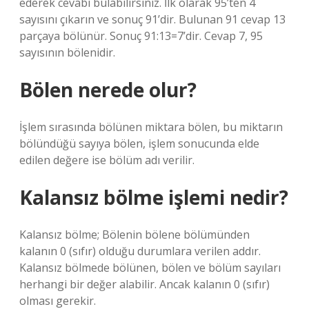
ederek cevabı bulabilirsiniz. İlk olarak 95’ten 4
sayısını çıkarın ve sonuç 91’dir. Bulunan 91 cevap 13
parçaya bölünür. Sonuç 91:13=7’dir. Cevap 7, 95
sayısının bölenidir.
Bölen nerede olur?
İşlem sırasında bölünen miktara bölen, bu miktarın
bölündüğü sayıya bölen, işlem sonucunda elde
edilen değere ise bölüm adı verilir.
Kalansız bölme işlemi nedir?
Kalansız bölme; Bölenin bölene bölümünden
kalanın 0 (sıfır) olduğu durumlara verilen addır.
Kalansız bölmede bölünen, bölen ve bölüm sayıları
herhangi bir değer alabilir. Ancak kalanın 0 (sıfır)
olması gerekir.