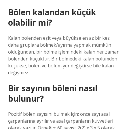
Bölen kalandan küçük
olabilir mi?
Kalan bölenden eşit veya büyükse en az bir kez
daha gruplara bölmek/ayırma yapmak mümkün
olduğundan, bir bölme işlemindeki kalan her zaman
bölenden küçüktür. Bir bölmedeki kalan bölümden
küçükse, bölen ve bölüm yer değiştirse bile kalan
değişmez.
Bir sayının böleni nasıl
bulunur?
Pozitif bölen sayısını bulmak için; önce sayı asal
çarpanlarına ayrılır ve asal çarpanların kuvvetleri
olarak yazılır. Örneğin; 60 sayısı; 2(2) x 3 x 5 olarak