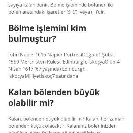
sayıya kalan denir. Bölme işleminde bölünen ile
bölen arasındaki işaretler (:), (/), veya (÷)’dir.
Bölme işlemini kim
bulmuştur?
John Napier1616 Napier PortresiDoğum1 Şubat
1550 Merchiston Kulesi, Edinburgh, İskoçyaÖlüm4
Nisan 1617 (67 yaşında) Edinburgh,
İskoçyaMilliyetİskoç7 satır daha
Kalan bölenden büyük
olabilir mi?
Kalan, bölenden büyük olabilir mi? Kalan, her zaman
bölenden küçük olacaktır. Kalanınız böleninizden