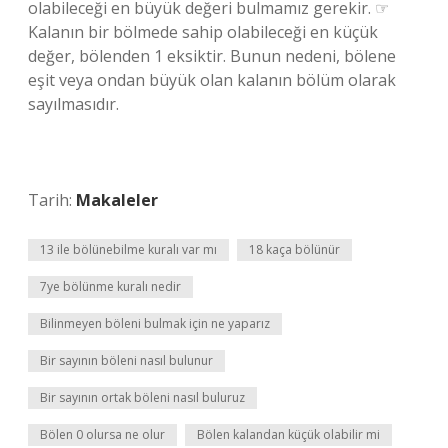
olabileceği en büyük değeri bulmamız gerekir. ☞
Kalanın bir bölmede sahip olabileceği en küçük
değer, bölenden 1 eksiktir. Bunun nedeni, bölene
eşit veya ondan büyük olan kalanın bölüm olarak
sayılmasıdır.
Tarih:
Makaleler
13 ile bölünebilme kuralı var mı
18 kaça bölünür
7ye bölünme kuralı nedir
Bilinmeyen böleni bulmak için ne yaparız
Bir sayının böleni nasıl bulunur
Bir sayının ortak böleni nasıl buluruz
Bölen 0 olursa ne olur
Bölen kalandan küçük olabilir mi