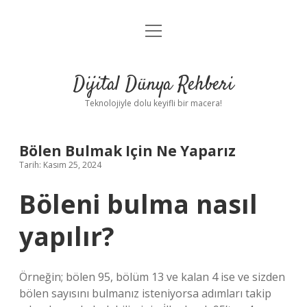
menüyü
Anasayfa
aç
Gizlilik Politikası
Dijital Dünya Rehberi
Yasal Uyarı
Teknolojiyle dolu keyifli bir macera!
Hakkımızda
Bölen Bulmak Için Ne Yaparız
Tarih: Kasım 25, 2024
Böleni bulma nasıl
yapılır?
Örneğin; bölen 95, bölüm 13 ve kalan 4 ise ve sizden
bölen sayısını bulmanız isteniyorsa adımları takip