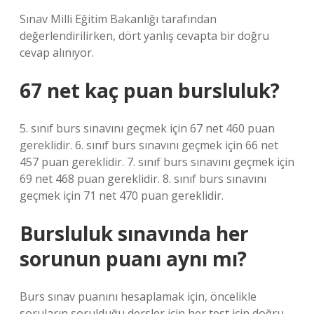
Sınav Milli Eğitim Bakanlığı tarafından
değerlendirilirken, dört yanlış cevapta bir doğru
cevap alınıyor.
67 net kaç puan bursluluk?
5. sınıf burs sınavını geçmek için 67 net 460 puan
gereklidir. 6. sınıf burs sınavını geçmek için 66 net
457 puan gereklidir. 7. sınıf burs sınavını geçmek için
69 net 468 puan gereklidir. 8. sınıf burs sınavını
geçmek için 71 net 470 puan gereklidir.
Bursluluk sınavında her
sorunun puanı aynı mı?
Burs sınav puanını hesaplamak için, öncelikle
soruların sorulduğu dersler için her test için doğru