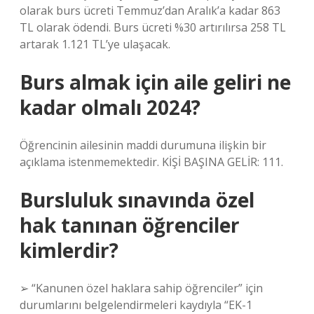
olarak burs ücreti Temmuz’dan Aralık’a kadar 863
TL olarak ödendi. Burs ücreti %30 artırılırsa 258 TL
artarak 1.121 TL’ye ulaşacak.
Burs almak için aile geliri ne
kadar olmalı 2024?
Öğrencinin ailesinin maddi durumuna ilişkin bir
açıklama istenmemektedir. KİŞİ BAŞINA GELİR: 111.
Bursluluk sınavında özel
hak tanınan öğrenciler
kimlerdir?
➢ “Kanunen özel haklara sahip öğrenciler” için
durumlarını belgelendirmeleri kaydıyla “EK-1