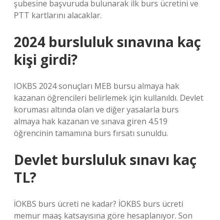
şubesine başvuruda bulunarak ilk burs ücretini ve
PTT kartlarını alacaklar.
2024 bursluluk sınavına kaç
kişi girdi?
IOKBS 2024 sonuçları MEB bursu almaya hak
kazanan öğrencileri belirlemek için kullanıldı. Devlet
koruması altında olan ve diğer yasalarla burs
almaya hak kazanan ve sınava giren 4.519
öğrencinin tamamına burs fırsatı sunuldu.
Devlet bursluluk sınavı kaç
TL?
İOKBS burs ücreti ne kadar? İOKBS burs ücreti
memur maaş katsayısına göre hesaplanıyor. Son