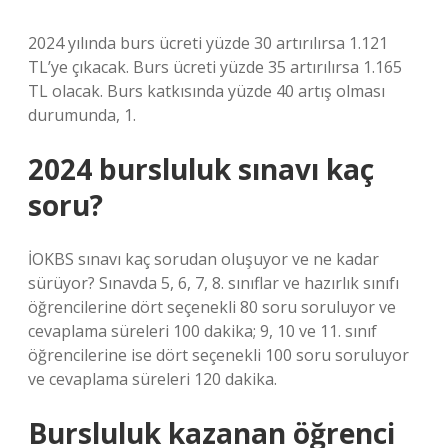
2024 yılında burs ücreti yüzde 30 artırılırsa 1.121
TL’ye çıkacak. Burs ücreti yüzde 35 artırılırsa 1.165
TL olacak. Burs katkısında yüzde 40 artış olması
durumunda, 1.
2024 bursluluk sınavı kaç
soru?
İOKBS sınavı kaç sorudan oluşuyor ve ne kadar
sürüyor? Sınavda 5, 6, 7, 8. sınıflar ve hazırlık sınıfı
öğrencilerine dört seçenekli 80 soru soruluyor ve
cevaplama süreleri 100 dakika; 9, 10 ve 11. sınıf
öğrencilerine ise dört seçenekli 100 soru soruluyor
ve cevaplama süreleri 120 dakika.
Bursluluk kazanan öğrenci