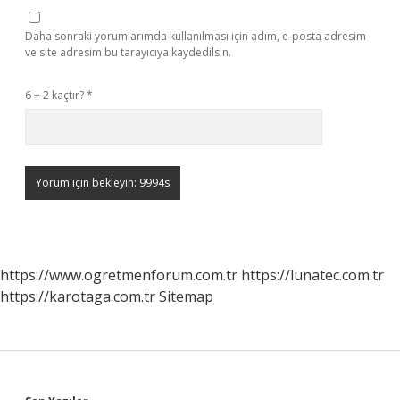
Daha sonraki yorumlarımda kullanılması için adım, e-posta adresim
ve site adresim bu tarayıcıya kaydedilsin.
6 + 2 kaçtır?
*
https://www.ogretmenforum.com.tr
https://lunatec.com.tr
https://karotaga.com.tr
Sitemap