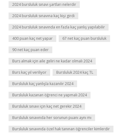
2024 bursluluk sınavı şartları nelerdir
2024 bursluluk sınavına kaç kişi girdi
2024 bursluluk sınavında en fazla kaç yanlış yapılabilir
400 puan kaç net yapar
67 net kaç puan bursluluk
90 net kaç puan eder
Burs almak için aile geliri ne kadar olmalı 2024
Burs kaç yıl veriliyor
Bursluluk 2024 kaç TL
Bursluluk kaç yanlışla kazanılır 2024
Bursluluk kazanan öğrenci ne yapmalı 2024
Bursluluk sınavı için kaç net gerekir 2024
Bursluluk sınavında her sorunun puanı aynı mı
Bursluluk sınavında özel hak tanınan öğrenciler kimlerdir