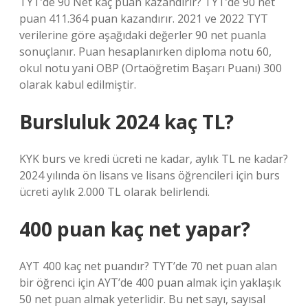
TYT’de 90 Net kaç puan kazandırır? TYT’de 90 net
puan 411.364 puan kazandırır. 2021 ve 2022 TYT
verilerine göre aşağıdaki değerler 90 net puanla
sonuçlanır. Puan hesaplanırken diploma notu 60,
okul notu yani OBP (Ortaöğretim Başarı Puanı) 300
olarak kabul edilmiştir.
Bursluluk 2024 kaç TL?
KYK burs ve kredi ücreti ne kadar, aylık TL ne kadar?
2024 yılında ön lisans ve lisans öğrencileri için burs
ücreti aylık 2.000 TL olarak belirlendi.
400 puan kaç net yapar?
AYT 400 kaç net puandır? TYT’de 70 net puan alan
bir öğrenci için AYT’de 400 puan almak için yaklaşık
50 net puan almak yeterlidir. Bu net sayı, sayısal