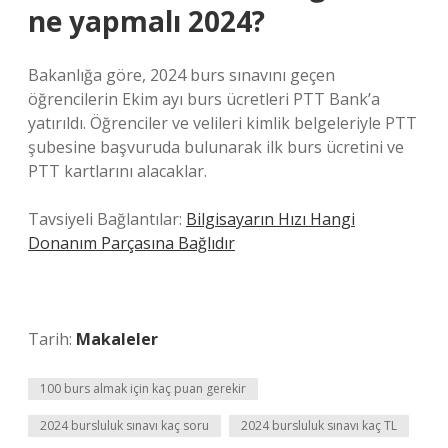
ne yapmalı 2024?
Bakanlığa göre, 2024 burs sınavını geçen
öğrencilerin Ekim ayı burs ücretleri PTT Bank’a
yatırıldı. Öğrenciler ve velileri kimlik belgeleriyle PTT
şubesine başvuruda bulunarak ilk burs ücretini ve
PTT kartlarını alacaklar.
Tavsiyeli Bağlantılar:
Bilgisayarın Hızı Hangi
Donanım Parçasına Bağlıdır
Tarih:
Makaleler
100 burs almak için kaç puan gerekir
2024 bursluluk sınavı kaç soru
2024 bursluluk sınavı kaç TL