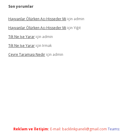
Son yorumlar
Hayvanlar Ölürken Acı Hisseder Mi
için
admin
Hayvanlar Ölürken Acı Hisseder Mi
için
Yiğit
Tilt Ne Işe Yarar
için
admin
Tilt Ne Işe Yarar
için
Irmak
Çevre Taraması Nedir
için
admin
 giriş
Reklam ve İletişim:
E-mail:
backlinkpaneli@gmail.com
Teams: