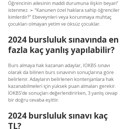
Öğrencinin ailesinin maddi durumuna ilişkin beyan”
istenmez. ➢ “Kanunen özel haklara sahip öğrenciler
kimlerdir?” Ebeveynleri veya korunmaya muhtaç
çocukları olmayan yetim ve öksüz çocuklar.
2024 bursluluk sınavında en
fazla kaç yanlış yapılabilir?
Burs almaya hak kazanan adaylar, IOKBS sınavı
olarak da bilinen burs sınavının sonuçlarına göre
belirlenir. Adayların belirlenen kontenjanlara hak
kazanabilmeleri için yüksek puan almaları gerekir.
İOKBS’de sonuçları değerlendirirken, 3 yanlış cevap
bir doğru cevaba eşittir.
2024 bursluluk sınavı kaç
TL?