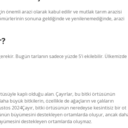
çin önemli arazi olarak kabul edilir ve mutlak tarım arazisi
 ömürlerinin sonuna geldiğinde ve yenilenemediğinde, arazi
r?
gerekir. Bugün tarlanın sadece yüzde 5’i ekilebilir. Ülkemizde
rtüsüyle kaplı olduğu alan. Çayırlar, bu bitki örtüsünün
 büyük bitkilerin, özellikle de ağaçların ve çalıların
tos 2024Çayır, bitki örtüsünün neredeyse kesintisiz bir ot
tüsünün büyümesini destekleyen ortamlarda oluşur, ancak dah
n büyümesini destekleyen ortamlarda oluşmaz.