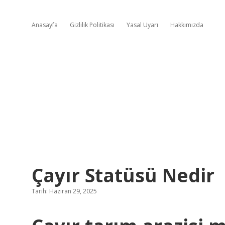
Anasayfa
Gizlilik Politikası
Yasal Uyarı
Hakkımızda
Çayır Statüsü Nedir
Tarih: Haziran 29, 2025