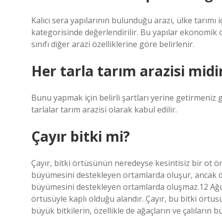
Kalıcı sera yapılarının bulunduğu arazi, ülke tarımı i
kategorisinde değerlendirilir. Bu yapılar ekonomik
sınıfı diğer arazi özelliklerine göre belirlenir.
Her tarla tarım arazisi midi
Bunu yapmak için belirli şartları yerine getirmeniz 
tarlalar tarım arazisi olarak kabul edilir.
Çayır bitki mi?
Çayır, bitki örtüsünün neredeyse kesintisiz bir ot ö
büyümesini destekleyen ortamlarda oluşur, ancak daha
büyümesini destekleyen ortamlarda oluşmaz.12 Ağus
örtüsüyle kaplı olduğu alandır. Çayır, bu bitki ör
büyük bitkilerin, özellikle de ağaçların ve çalıları