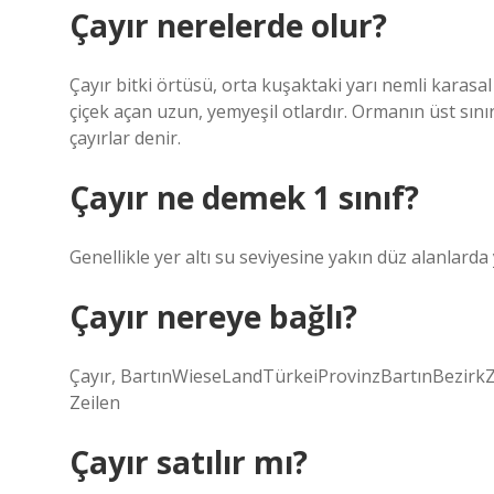
Çayır nerelerde olur?
Çayır bitki örtüsü, orta kuşaktaki yarı nemli karasa
çiçek açan uzun, yemyeşil otlardır. Ormanın üst sını
çayırlar denir.
Çayır ne demek 1 sınıf?
Genellikle yer altı su seviyesine yakın düz alanlarda 
Çayır nereye bağlı?
Çayır, BartınWieseLandTürkeiProvinzBartınBezir
Zeilen
Çayır satılır mı?