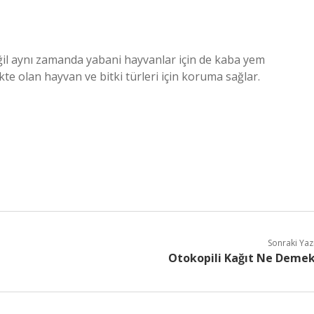
değil aynı zamanda yabani hayvanlar için de kaba yem
kte olan hayvan ve bitki türleri için koruma sağlar.
Sonraki Yaz
Otokopili Kağıt Ne Deme