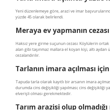
Yeni düzenlemeye göre, arazi ve imar başvurularınd
yüzde 45 olarak belirlendi.
Meraya ev yapmanın cezası
Haksız yere girme suçunun cezası: Köylülerin ortak 
alan gibi taşınmaz mallara el koyan kişi, altı aydan 
cezalandırılır.
Tarlanın imara açılması içi
Tapuda tarla olarak kayıtlı bir arsanın imara açıl
durumda cins değişikliği yapılması; cins değişikliği y
elverişli olması gerekmektedir.
Tarım arazisi olup olmadığı n