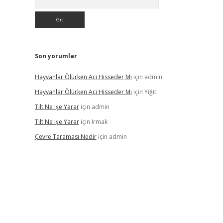
Son yorumlar
Hayvanlar Ölürken Acı Hisseder Mi
için
admin
Hayvanlar Ölürken Acı Hisseder Mi
için
Yiğit
Tilt Ne Işe Yarar
için
admin
Tilt Ne Işe Yarar
için
Irmak
Çevre Taraması Nedir
için
admin