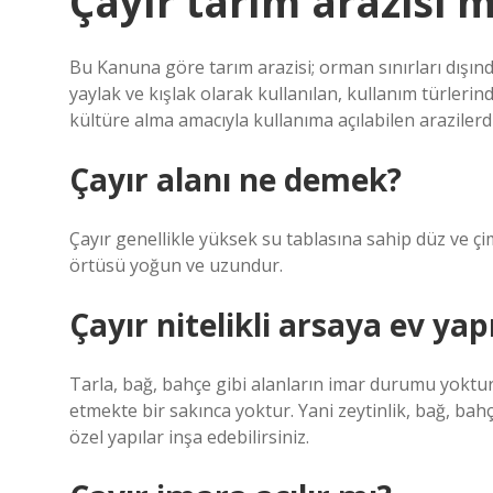
Çayır tarım arazisi m
Bu Kanuna göre tarım arazisi; orman sınırları dışınd
yaylak ve kışlak olarak kullanılan, kullanım türlerin
kültüre alma amacıyla kullanıma açılabilen arazilerdi
Çayır alanı ne demek?
Çayır genellikle yüksek su tablasına sahip düz ve ç
örtüsü yoğun ve uzundur.
Çayır nitelikli arsaya ev yapı
Tarla, bağ, bahçe gibi alanların imar durumu yoktur.
etmekte bir sakınca yoktur. Yani zeytinlik, bağ, bahç
özel yapılar inşa edebilirsiniz.