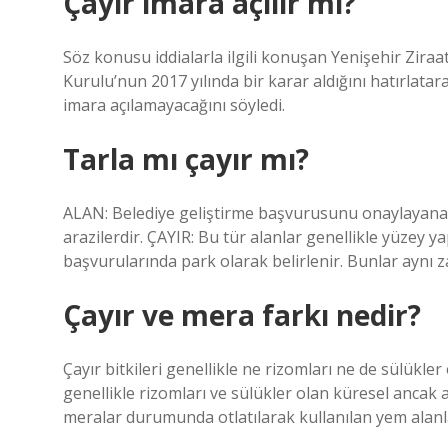
Çayır imara açılır mı?
Söz konusu iddialarla ilgili konuşan Yenişehir Zir
Kurulu’nun 2017 yılında bir karar aldığını hatırlatar
imara açılamayacağını söyledi.
Tarla mı çayır mı?
ALAN: Belediye geliştirme başvurusunu onaylayana k
arazilerdir. ÇAYIR: Bu tür alanlar genellikle yüzey y
başvurularında park olarak belirlenir. Bunlar aynı 
Çayır ve mera farkı nedir?
Çayır bitkileri genellikle ne rizomları ne de sülükler
genellikle rizomları ve sülükler olan küresel ancak al
meralar durumunda otlatılarak kullanılan yem alanla