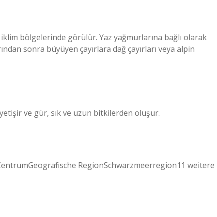
l iklim bölgelerinde görülür. Yaz yağmurlarına bağlı olarak
rından sonra büyüyen çayırlara dağ çayırları veya alpin
yetişir ve gür, sık ve uzun bitkilerden oluşur.
kZentrumGeografische RegionSchwarzmeerregion11 weitere