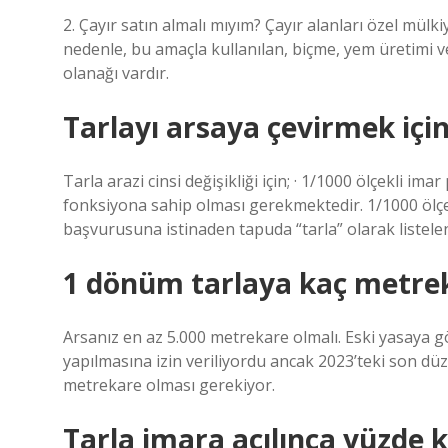
2. Çayır satın almalı mıyım? Çayır alanları özel mülkiye
nedenle, bu amaçla kullanılan, biçme, yem üretimi v
olanağı vardır.
Tarlayı arsaya çevirmek için
Tarla arazi cinsi değişikliği için; · 1/1000 ölçekli ima
fonksiyona sahip olması gerekmektedir. 1/1000 ölçe
başvurusuna istinaden tapuda “tarla” olarak listelen
1 dönüm tarlaya kaç metrek
Arsanız en az 5.000 metrekare olmalı. Eski yasaya g
yapılmasına izin veriliyordu ancak 2023’teki son düz
metrekare olması gerekiyor.
Tarla imara açılınca yüzde k