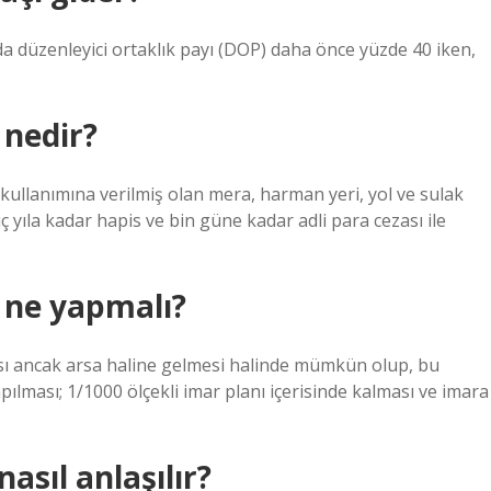
a düzenleyici ortaklık payı (DOP) daha önce yüzde 40 iken,
 nedir?
kullanımına verilmiş olan mera, harman yeri, yol ve sulak
üç yıla kadar hapis ve bin güne kadar adli para cezası ile
n ne yapmalı?
ması ancak arsa haline gelmesi halinde mümkün olup, bu
apılması; 1/1000 ölçekli imar planı içerisinde kalması ve imara
asıl anlaşılır?