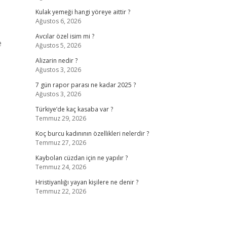
Kulak yemeği hangi yöreye aittir ?
Ağustos 6, 2026
Avcılar özel isim mi ?
e
Ağustos 5, 2026
Alizarin nedir ?
Ağustos 3, 2026
7 gün rapor parası ne kadar 2025 ?
Ağustos 3, 2026
Türkiye’de kaç kasaba var ?
Temmuz 29, 2026
Koç burcu kadınının özellikleri nelerdir ?
Temmuz 27, 2026
Kaybolan cüzdan için ne yapılır ?
Temmuz 24, 2026
Hristiyanlığı yayan kişilere ne denir ?
Temmuz 22, 2026