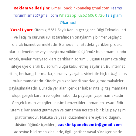
Reklam ve İletişim:
E-mail:
backlinkpaneli@gmail.com
Teams:
forumhizmeti@gmail.com
Whatsapp: 0262 606 0 726
Telegram:
@karabul
Yasal Uyarı:
Sitemiz, 5651 Sayılı Kanun gereğince Bilgi Teknolojileri
ve İletişim Kurumu (BTK) tarafından onaylanmış bir Yer Sağlayıcı
olarak hizmet vermektedir. Bu nedenle, sitedeki içerikleri proaktif
olarak denetleme veya araştırma yükümlülüğümüz bulunmamaktadır.
Ancak, üyelerimiz yazdıkları içeriklerin sorumluluğunu taşımakta olup,
siteye üye olarak bu sorumluluğu kabul etmiş sayılırlar. Bu internet
sitesi, herhangi bir marka, kurum veya şahıs şirketi ile hiçbir bağlantısı
bulunmamaktadır. Sitede yalnızca kendi hazırladığımız makaleler
paylaşılmaktadır. Burada yer alan içerikler haber niteliği taşımamakta
olup, gerçek kurum ve kişiler hakkında paylaşım yapılmamaktadır.
Gerçek kurum ve kişiler ile isim benzerlikleri tamamen tesadüfidir.
Sitemiz, kar amacı gütmeyen ve tamamen ücretsiz bir bilgi paylaşım
platformudur. Hukuka ve yasal düzenlemelere aykırı olduğunu
düşündüğünüz içerikleri,
backlinkpanelicomtr@gmail.com
adresine bildirmeniz halinde, ilgili içerikler yasal süre içerisinde