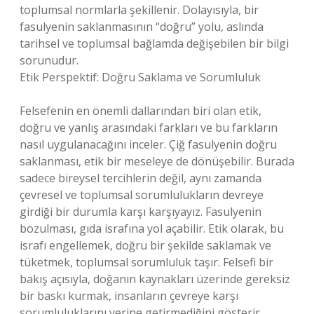
toplumsal normlarla şekillenir. Dolayısıyla, bir
fasulyenin saklanmasının “doğru” yolu, aslında
tarihsel ve toplumsal bağlamda değişebilen bir bilgi
sorunudur.
Etik Perspektif: Doğru Saklama ve Sorumluluk
Felsefenin en önemli dallarından biri olan etik,
doğru ve yanlış arasındaki farkları ve bu farkların
nasıl uygulanacağını inceler. Çiğ fasulyenin doğru
saklanması, etik bir meseleye de dönüşebilir. Burada
sadece bireysel tercihlerin değil, aynı zamanda
çevresel ve toplumsal sorumlulukların devreye
girdiği bir durumla karşı karşıyayız. Fasulyenin
bozulması, gıda israfına yol açabilir. Etik olarak, bu
israfı engellemek, doğru bir şekilde saklamak ve
tüketmek, toplumsal sorumluluk taşır. Felsefi bir
bakış açısıyla, doğanın kaynakları üzerinde gereksiz
bir baskı kurmak, insanların çevreye karşı
sorumluluklarını yerine getirmediğini gösterir.