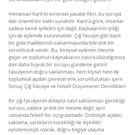
Immanuel Kant’ın evrensel yasalar fikri, bu soruya
dair önemli bir katkı sunabilir. Kant’a göre, insanlar
sadece kendi iyilikleri için değil, başkalarının iyiliği
için de eylemde bulunmalıdır. Çiğ fasulye gibi basit
bir gıda maddesinin saklanmasında bile etik bir
sorumluluk vardır. Bu, bireysel eylemin ötesine
geçer ve toplumun kaynaklarını nasıl kullandığımıza
dair daha büyük bir soruyu gündeme getirir.
Fasulyenin doğru saklanması, hem kişisel hem de
toplumsal açıdan çevresel etik sorumlulukları içerir.
Sonuç: Çiğ Fasulye ve Felsefi Düşüncenin Derinlikleri
Bir çiğ fasulyenin dolapta nasıl saklanması gerektiği
sorusu, sadece pratik bir mesele değil, aynı
zamanda felsefi bir sorgulamadır. Ontolojik açıdan,
saklama, varlıkların sürekliliği ile ilişkilidir;
epistemolojik olarak, doğru bilgiye ulaşma