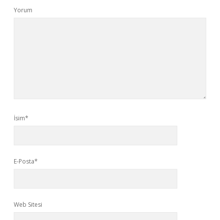
Yorum
İsim*
E-Posta*
Web Sitesi