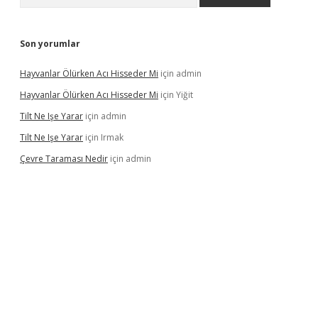
Son yorumlar
Hayvanlar Ölürken Acı Hisseder Mi
için
admin
Hayvanlar Ölürken Acı Hisseder Mi
için
Yiğit
Tilt Ne Işe Yarar
için
admin
Tilt Ne Işe Yarar
için
Irmak
Çevre Taraması Nedir
için
admin
bet giriş