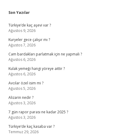
Sidebar
Son Yazılar
Türkiye’de kaç aşevi var ?
Ağustos 9, 2026
Kuryeler gece çalışır mı ?
Ağustos 7, 2026
Cam bardakları parlatmak için ne yapmalı ?
Ağustos 6, 2026
Kulak yemeği hangi yöreye aittir ?
Ağustos 6, 2026
Avcılar özel isim mi ?
Ağustos 5, 2026
Alizarin nedir ?
Ağustos 3, 2026
7 gün rapor parası ne kadar 2025 ?
Ağustos 3, 2026
Türkiye’de kaç kasaba var ?
Temmuz 29, 2026