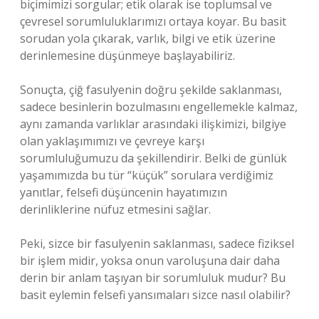
biçimimizi sorgular; etik olarak ise toplumsal ve
çevresel sorumluluklarımızı ortaya koyar. Bu basit
sorudan yola çıkarak, varlık, bilgi ve etik üzerine
derinlemesine düşünmeye başlayabiliriz.
Sonuçta, çiğ fasulyenin doğru şekilde saklanması,
sadece besinlerin bozulmasını engellemekle kalmaz,
aynı zamanda varlıklar arasındaki ilişkimizi, bilgiye
olan yaklaşımımızı ve çevreye karşı
sorumluluğumuzu da şekillendirir. Belki de günlük
yaşamımızda bu tür “küçük” sorulara verdiğimiz
yanıtlar, felsefi düşüncenin hayatımızın
derinliklerine nüfuz etmesini sağlar.
Peki, sizce bir fasulyenin saklanması, sadece fiziksel
bir işlem midir, yoksa onun varoluşuna dair daha
derin bir anlam taşıyan bir sorumluluk mudur? Bu
basit eylemin felsefi yansımaları sizce nasıl olabilir?