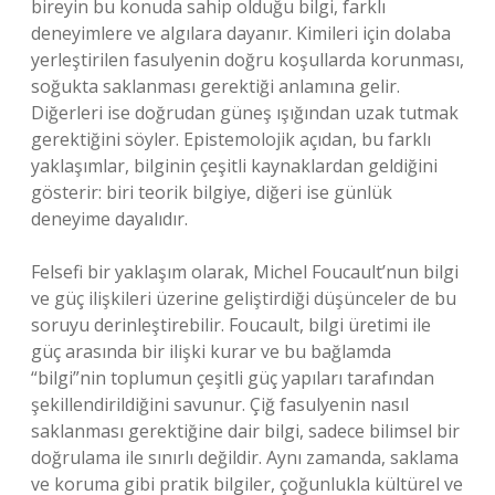
bireyin bu konuda sahip olduğu bilgi, farklı
deneyimlere ve algılara dayanır. Kimileri için dolaba
yerleştirilen fasulyenin doğru koşullarda korunması,
soğukta saklanması gerektiği anlamına gelir.
Diğerleri ise doğrudan güneş ışığından uzak tutmak
gerektiğini söyler. Epistemolojik açıdan, bu farklı
yaklaşımlar, bilginin çeşitli kaynaklardan geldiğini
gösterir: biri teorik bilgiye, diğeri ise günlük
deneyime dayalıdır.
Felsefi bir yaklaşım olarak, Michel Foucault’nun bilgi
ve güç ilişkileri üzerine geliştirdiği düşünceler de bu
soruyu derinleştirebilir. Foucault, bilgi üretimi ile
güç arasında bir ilişki kurar ve bu bağlamda
“bilgi”nin toplumun çeşitli güç yapıları tarafından
şekillendirildiğini savunur. Çiğ fasulyenin nasıl
saklanması gerektiğine dair bilgi, sadece bilimsel bir
doğrulama ile sınırlı değildir. Aynı zamanda, saklama
ve koruma gibi pratik bilgiler, çoğunlukla kültürel ve