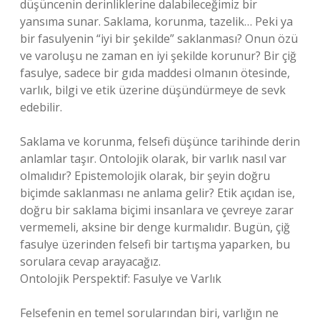
düşüncenin derinliklerine dalabileceğimiz bir
yansıma sunar. Saklama, korunma, tazelik… Peki ya
bir fasulyenin “iyi bir şekilde” saklanması? Onun özü
ve varoluşu ne zaman en iyi şekilde korunur? Bir çiğ
fasulye, sadece bir gıda maddesi olmanın ötesinde,
varlık, bilgi ve etik üzerine düşündürmeye de sevk
edebilir.
Saklama ve korunma, felsefi düşünce tarihinde derin
anlamlar taşır. Ontolojik olarak, bir varlık nasıl var
olmalıdır? Epistemolojik olarak, bir şeyin doğru
biçimde saklanması ne anlama gelir? Etik açıdan ise,
doğru bir saklama biçimi insanlara ve çevreye zarar
vermemeli, aksine bir denge kurmalıdır. Bugün, çiğ
fasulye üzerinden felsefi bir tartışma yaparken, bu
sorulara cevap arayacağız.
Ontolojik Perspektif: Fasulye ve Varlık
Felsefenin en temel sorularından biri, varlığın ne