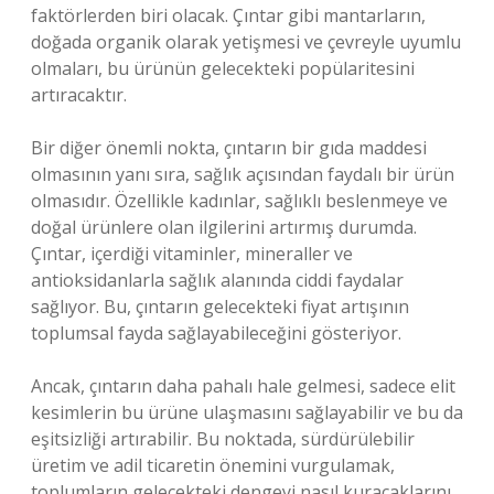
faktörlerden biri olacak. Çıntar gibi mantarların,
doğada organik olarak yetişmesi ve çevreyle uyumlu
olmaları, bu ürünün gelecekteki popülaritesini
artıracaktır.
Bir diğer önemli nokta, çıntarın bir gıda maddesi
olmasının yanı sıra, sağlık açısından faydalı bir ürün
olmasıdır. Özellikle kadınlar, sağlıklı beslenmeye ve
doğal ürünlere olan ilgilerini artırmış durumda.
Çıntar, içerdiği vitaminler, mineraller ve
antioksidanlarla sağlık alanında ciddi faydalar
sağlıyor. Bu, çıntarın gelecekteki fiyat artışının
toplumsal fayda sağlayabileceğini gösteriyor.
Ancak, çıntarın daha pahalı hale gelmesi, sadece elit
kesimlerin bu ürüne ulaşmasını sağlayabilir ve bu da
eşitsizliği artırabilir. Bu noktada, sürdürülebilir
üretim ve adil ticaretin önemini vurgulamak,
toplumların gelecekteki dengeyi nasıl kuracaklarını