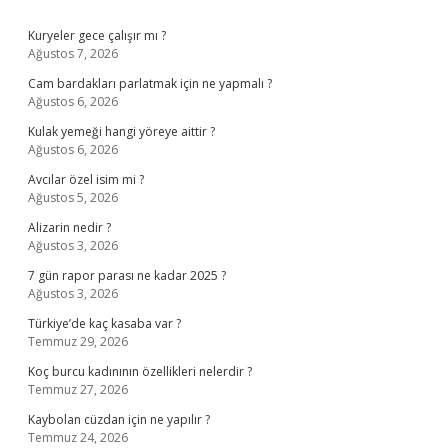
Sidebar
Kuryeler gece çalışır mı ?
Ağustos 7, 2026
Cam bardakları parlatmak için ne yapmalı ?
Ağustos 6, 2026
Kulak yemeği hangi yöreye aittir ?
Ağustos 6, 2026
Avcılar özel isim mi ?
Ağustos 5, 2026
Alizarin nedir ?
Ağustos 3, 2026
7 gün rapor parası ne kadar 2025 ?
Ağustos 3, 2026
Türkiye’de kaç kasaba var ?
Temmuz 29, 2026
Koç burcu kadınının özellikleri nelerdir ?
Temmuz 27, 2026
Kaybolan cüzdan için ne yapılır ?
Temmuz 24, 2026