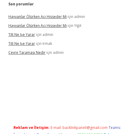
Son yorumlar
Hayvanlar Ölürken Acı Hisseder Mi
için
admin
Hayvanlar Ölürken Acı Hisseder Mi
için
Yiğit
Tilt Ne Işe Yarar
için
admin
Tilt Ne Işe Yarar
için
Irmak
Çevre Taraması Nedir
için
admin
onbet giriş
Reklam ve İletişim:
E-mail:
backlinkpaneli@gmail.com
Teams: