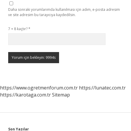
Daha sonraki yorumlarımda kullanılması için adım, e-posta adresim
ve site adresim bu tarayıcıya kaydedilsin.
7 + 8 kaçtır?
*
https://www.ogretmenforum.com.tr
https://lunatec.com.tr
https://karotaga.com.tr
Sitemap
Son Yazılar