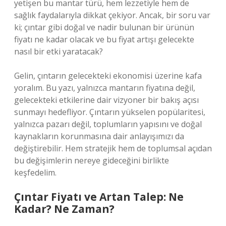
yetişen bu mantar türü, hem lezzetiyle hem de
sağlık faydalarıyla dikkat çekiyor. Ancak, bir soru var
ki; çıntar gibi doğal ve nadir bulunan bir ürünün
fiyatı ne kadar olacak ve bu fiyat artışı gelecekte
nasıl bir etki yaratacak?
Gelin, çıntarın gelecekteki ekonomisi üzerine kafa
yoralım. Bu yazı, yalnızca mantarın fiyatına değil,
gelecekteki etkilerine dair vizyoner bir bakış açısı
sunmayı hedefliyor. Çıntarın yükselen popülaritesi,
yalnızca pazarı değil, toplumların yapısını ve doğal
kaynakların korunmasına dair anlayışımızı da
değiştirebilir. Hem stratejik hem de toplumsal açıdan
bu değişimlerin nereye gideceğini birlikte
keşfedelim.
Çıntar Fiyatı ve Artan Talep: Ne
Kadar? Ne Zaman?