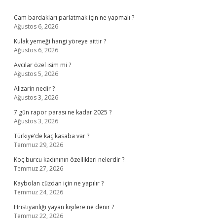
Sidebar
Cam bardakları parlatmak için ne yapmalı ?
Ağustos 6, 2026
Kulak yemeği hangi yöreye aittir ?
Ağustos 6, 2026
Avcılar özel isim mi ?
Ağustos 5, 2026
Alizarin nedir ?
Ağustos 3, 2026
7 gün rapor parası ne kadar 2025 ?
Ağustos 3, 2026
Türkiye’de kaç kasaba var ?
Temmuz 29, 2026
Koç burcu kadınının özellikleri nelerdir ?
Temmuz 27, 2026
Kaybolan cüzdan için ne yapılır ?
Temmuz 24, 2026
Hristiyanlığı yayan kişilere ne denir ?
Temmuz 22, 2026