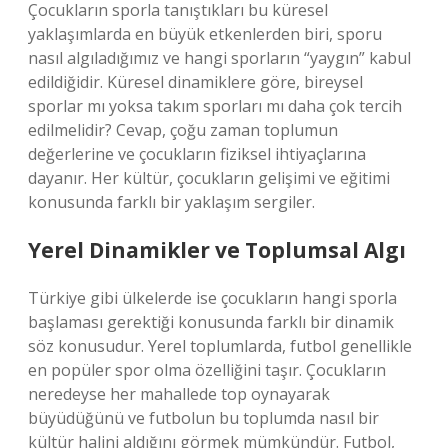
Çocukların sporla tanıştıkları bu küresel
yaklaşımlarda en büyük etkenlerden biri, sporu
nasıl algıladığımız ve hangi sporların “yaygın” kabul
edildiğidir. Küresel dinamiklere göre, bireysel
sporlar mı yoksa takım sporları mı daha çok tercih
edilmelidir? Cevap, çoğu zaman toplumun
değerlerine ve çocukların fiziksel ihtiyaçlarına
dayanır. Her kültür, çocukların gelişimi ve eğitimi
konusunda farklı bir yaklaşım sergiler.
Yerel Dinamikler ve Toplumsal Algı
Türkiye gibi ülkelerde ise çocukların hangi sporla
başlaması gerektiği konusunda farklı bir dinamik
söz konusudur. Yerel toplumlarda, futbol genellikle
en popüler spor olma özelliğini taşır. Çocukların
neredeyse her mahallede top oynayarak
büyüdüğünü ve futbolun bu toplumda nasıl bir
kültür halini aldığını görmek mümkündür. Futbol,