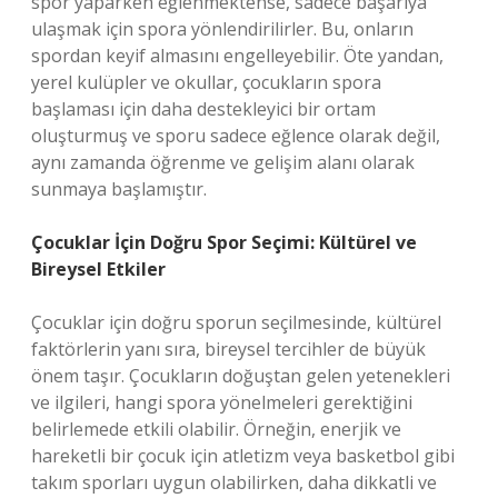
spor yaparken eğlenmektense, sadece başarıya
ulaşmak için spora yönlendirilirler. Bu, onların
spordan keyif almasını engelleyebilir. Öte yandan,
yerel kulüpler ve okullar, çocukların spora
başlaması için daha destekleyici bir ortam
oluşturmuş ve sporu sadece eğlence olarak değil,
aynı zamanda öğrenme ve gelişim alanı olarak
sunmaya başlamıştır.
Çocuklar İçin Doğru Spor Seçimi: Kültürel ve
Bireysel Etkiler
Çocuklar için doğru sporun seçilmesinde, kültürel
faktörlerin yanı sıra, bireysel tercihler de büyük
önem taşır. Çocukların doğuştan gelen yetenekleri
ve ilgileri, hangi spora yönelmeleri gerektiğini
belirlemede etkili olabilir. Örneğin, enerjik ve
hareketli bir çocuk için atletizm veya basketbol gibi
takım sporları uygun olabilirken, daha dikkatli ve