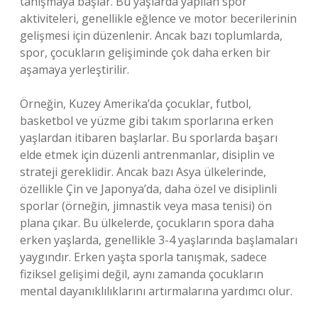
tanışmaya başlar. Bu yaşlarda yapılan spor
aktiviteleri, genellikle eğlence ve motor becerilerinin
gelişmesi için düzenlenir. Ancak bazı toplumlarda,
spor, çocukların gelişiminde çok daha erken bir
aşamaya yerleştirilir.
Örneğin, Kuzey Amerika’da çocuklar, futbol,
basketbol ve yüzme gibi takım sporlarına erken
yaşlardan itibaren başlarlar. Bu sporlarda başarı
elde etmek için düzenli antrenmanlar, disiplin ve
strateji gereklidir. Ancak bazı Asya ülkelerinde,
özellikle Çin ve Japonya’da, daha özel ve disiplinli
sporlar (örneğin, jimnastik veya masa tenisi) ön
plana çıkar. Bu ülkelerde, çocukların spora daha
erken yaşlarda, genellikle 3-4 yaşlarında başlamaları
yaygındır. Erken yaşta sporla tanışmak, sadece
fiziksel gelişimi değil, aynı zamanda çocukların
mental dayanıklılıklarını artırmalarına yardımcı olur.