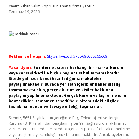
Yavuz Sultan Selim Köprüsünü hangi firma yaptı ?
Temmuz 19, 2026
Reklam ve İletişim:
Skype: live:.cid.575569c608265c69
Yasal Uyarı:
Bu internet sitesi, herhangi bir marka, kurum
veya şahıs şirketi ile hiçbir bağlantısı bulunmamaktadır.
Sitede yalnızca kendi hazırladığımız makaleler
paylaşılmaktadır. Burada yer alan içerikler haber niteliği
taşımamakta olup, gerçek kurum ve kişiler hakkında
paylaşım yapılmamaktadır. Gerçek kurum ve kişiler ile isim
benzerlikleri tamamen tesadüfidir. Sitemizdeki bilgiler
taslak halindedir ve tavsiye niteliği taşımazlar.
Sitemiz, 5651 Sayılı Kanun gereğince Bilgi Teknolojileri ve İletişim
Kurumu (BTK) tarafından onaylanmış bir Yer Sağlayıcı olarak hizmet
vermektedir. Bu nedenle, sitedeki içerikleri proaktif olarak denetleme
veya araştırma yükümlülüğümüz bulunmamaktadır. Ancak, üyelerimiz