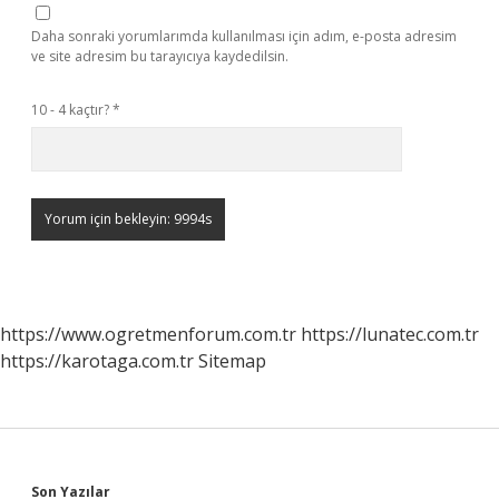
Daha sonraki yorumlarımda kullanılması için adım, e-posta adresim
ve site adresim bu tarayıcıya kaydedilsin.
10 - 4 kaçtır?
*
https://www.ogretmenforum.com.tr
https://lunatec.com.tr
https://karotaga.com.tr
Sitemap
Son Yazılar