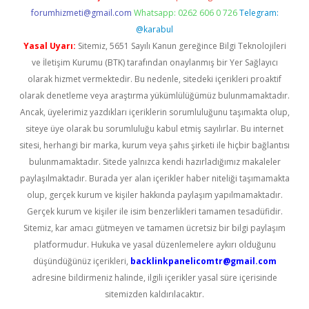
forumhizmeti@gmail.com
Whatsapp: 0262 606 0 726
Telegram:
@karabul
Yasal Uyarı:
Sitemiz, 5651 Sayılı Kanun gereğince Bilgi Teknolojileri
ve İletişim Kurumu (BTK) tarafından onaylanmış bir Yer Sağlayıcı
olarak hizmet vermektedir. Bu nedenle, sitedeki içerikleri proaktif
olarak denetleme veya araştırma yükümlülüğümüz bulunmamaktadır.
Ancak, üyelerimiz yazdıkları içeriklerin sorumluluğunu taşımakta olup,
siteye üye olarak bu sorumluluğu kabul etmiş sayılırlar. Bu internet
sitesi, herhangi bir marka, kurum veya şahıs şirketi ile hiçbir bağlantısı
bulunmamaktadır. Sitede yalnızca kendi hazırladığımız makaleler
paylaşılmaktadır. Burada yer alan içerikler haber niteliği taşımamakta
olup, gerçek kurum ve kişiler hakkında paylaşım yapılmamaktadır.
Gerçek kurum ve kişiler ile isim benzerlikleri tamamen tesadüfidir.
Sitemiz, kar amacı gütmeyen ve tamamen ücretsiz bir bilgi paylaşım
platformudur. Hukuka ve yasal düzenlemelere aykırı olduğunu
düşündüğünüz içerikleri,
backlinkpanelicomtr@gmail.com
adresine bildirmeniz halinde, ilgili içerikler yasal süre içerisinde
sitemizden kaldırılacaktır.