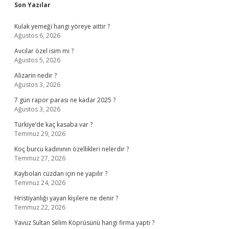
Sidebar
Son Yazılar
Kulak yemeği hangi yöreye aittir ?
Ağustos 6, 2026
Avcılar özel isim mi ?
Ağustos 5, 2026
Alizarin nedir ?
Ağustos 3, 2026
7 gün rapor parası ne kadar 2025 ?
Ağustos 3, 2026
Türkiye’de kaç kasaba var ?
Temmuz 29, 2026
Koç burcu kadınının özellikleri nelerdir ?
Temmuz 27, 2026
Kaybolan cüzdan için ne yapılır ?
Temmuz 24, 2026
Hristiyanlığı yayan kişilere ne denir ?
Temmuz 22, 2026
Yavuz Sultan Selim Köprüsünü hangi firma yaptı ?