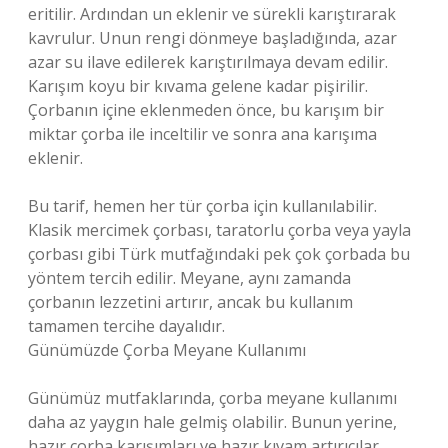
eritilir. Ardından un eklenir ve sürekli karıştırarak
kavrulur. Unun rengi dönmeye başladığında, azar
azar su ilave edilerek karıştırılmaya devam edilir.
Karışım koyu bir kıvama gelene kadar pişirilir.
Çorbanın içine eklenmeden önce, bu karışım bir
miktar çorba ile inceltilir ve sonra ana karışıma
eklenir.
Bu tarif, hemen her tür çorba için kullanılabilir.
Klasik mercimek çorbası, taratorlu çorba veya yayla
çorbası gibi Türk mutfağındaki pek çok çorbada bu
yöntem tercih edilir. Meyane, aynı zamanda
çorbanın lezzetini artırır, ancak bu kullanım
tamamen tercihe dayalıdır.
Günümüzde Çorba Meyane Kullanımı
Günümüz mutfaklarında, çorba meyane kullanımı
daha az yaygın hale gelmiş olabilir. Bunun yerine,
hazır çorba karışımları ve hazır kıvam artırıcılar