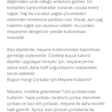
değerinden uzak olduğu anlamına gelmez. Un,
kompleks karbonhidratlar sunarak vücuda enerji
sağlar. Yağ ise vücudun yağda çözünebilen
vitaminleri emmesine yardımcı olur. Ancak, aşırı yağ
tüketimi sağlık için olumsuz olabilir, bu yüzden
meyanenin dengeli bir şekilde kullanılması
önemlidir.
Bazı diyetlerde, meyane kullanımından kaçınılması
gerektiği söylenebilir. Özellikle düşük kalorili
diyetler uygulayan bireyler için, meyane yerine
sebze bazlı, daha hafif yoğunlaştırıcı malzemeler
tercih edilebilir.
Bugün Hangi Çorbalar İçin Meyane Kullanılır?
Meyane, özellikle geleneksel Türk çorbalarında
kullanılır. Yayla çorbası, taratorlu çorba, mercimek
çorbası ve bazı etli çorbalar, meyane ile daha lezzetli
hale getirilir. Ayrıca, bazı yöresel çorbalarda da