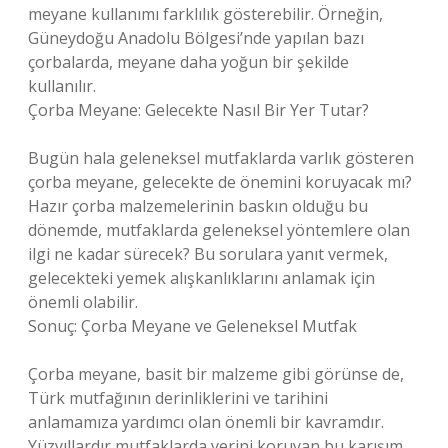
meyane kullanımı farklılık gösterebilir. Örneğin,
Güneydoğu Anadolu Bölgesi’nde yapılan bazı
çorbalarda, meyane daha yoğun bir şekilde
kullanılır.
Çorba Meyane: Gelecekte Nasıl Bir Yer Tutar?
Bugün hala geleneksel mutfaklarda varlık gösteren
çorba meyane, gelecekte de önemini koruyacak mı?
Hazır çorba malzemelerinin baskın olduğu bu
dönemde, mutfaklarda geleneksel yöntemlere olan
ilgi ne kadar sürecek? Bu sorulara yanıt vermek,
gelecekteki yemek alışkanlıklarını anlamak için
önemli olabilir.
Sonuç: Çorba Meyane ve Geleneksel Mutfak
Çorba meyane, basit bir malzeme gibi görünse de,
Türk mutfağının derinliklerini ve tarihini
anlamamıza yardımcı olan önemli bir kavramdır.
Yüzyıllardır mutfaklarda yerini koruyan bu karışım,