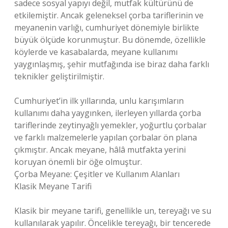
sadece sosyal yapıyı değil, mutfak kültürünü de
etkilemiştir. Ancak geleneksel çorba tariflerinin ve
meyanenin varlığı, cumhuriyet dönemiyle birlikte
büyük ölçüde korunmuştur. Bu dönemde, özellikle
köylerde ve kasabalarda, meyane kullanımı
yaygınlaşmış, şehir mutfağında ise biraz daha farklı
teknikler geliştirilmiştir.
Cumhuriyet’in ilk yıllarında, unlu karışımların
kullanımı daha yaygınken, ilerleyen yıllarda çorba
tariflerinde zeytinyağlı yemekler, yoğurtlu çorbalar
ve farklı malzemelerle yapılan çorbalar ön plana
çıkmıştır. Ancak meyane, hâlâ mutfakta yerini
koruyan önemli bir öğe olmuştur.
Çorba Meyane: Çeşitler ve Kullanım Alanları
Klasik Meyane Tarifi
Klasik bir meyane tarifi, genellikle un, tereyağı ve su
kullanılarak yapılır. Öncelikle tereyağı, bir tencerede