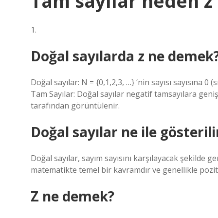
Tam sayılar neden z h
1.
Doğal sayılarda z ne demek
Doğal sayılar: N = {0,1,2,3, …} ‘nin sayısı sayısına 0 (
Tam Sayılar: Doğal sayılar negatif tamsayılara geni
tarafından görüntülenir.
Doğal sayılar ne ile gösterili
Doğal sayılar, sayım sayısını karşılayacak şekilde gen
matematikte temel bir kavramdır ve genellikle pozitif o
Z ne demek?