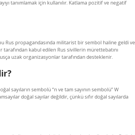
yı tanımlamak için kullanılır. Katlama pozitif ve negatif
ubu Rus propagandasında militarist bir sembol haline geldi ve
r tarafından kabul edilen Rus sivillerin mürettebatını
Rusça uzak organizasyonlar tarafından desteklenir.
ir?
 Doğal sayıların sembolü “n ve tam sayının sembolü” W
msayılar doğal sayılar değildir, çünkü sıfır doğal sayılarda