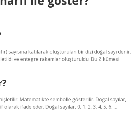
arfi ile göster?
?
sıfır) sayısına katılarak oluşturulan bir dizi doğal sayı denir.
şletildi ve entegre rakamlar oluşturuldu. Bu Z kümesi
r?
işletilir. Matematikte sembolle gösterilir. Doğal sayılar,
larak ifade eder. Doğal sayılar, 0, 1, 2, 3, 4, 5, 6, …