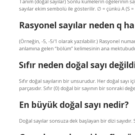
Tanım (doğal sayılar) Sonlu kümelerin öğelerinin sayı
sayılar ekim sembolü ile gösterilir. ∅ = çünkü A (S =
Rasyonel sayılar neden q harf
(Örneğin, -5, -5/1 olarak yazılabilir.) Rasyonel numa
anlamına gelen “bölüm” kelimesinin ana mektubudu
Sıfır neden doğal sayı değild
Sıfır doğal sayıların bir unsurudur. Her doğal sayı iç
parçasıdır. Sıfır (0) doğal bir sayının bir sonraki değ
En büyük doğal sayı nedir?
Doğal sayılar sonsuza dek başlayan bir dizi sayıdır. Sa