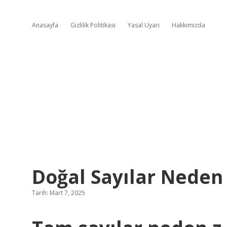
Anasayfa
Gizlilik Politikası
Yasal Uyarı
Hakkımızda
Doğal Sayılar Neden Z
Tarih: Mart 7, 2025