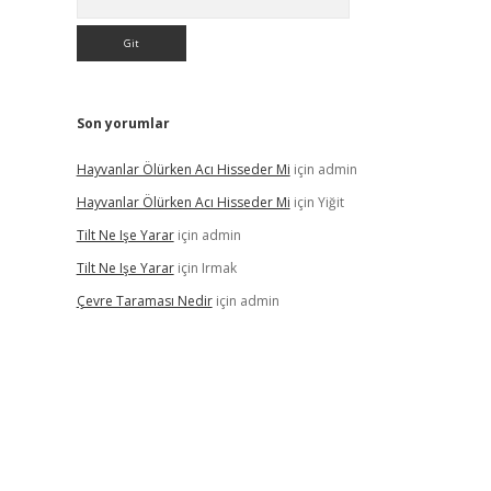
Son yorumlar
Hayvanlar Ölürken Acı Hisseder Mi
için
admin
Hayvanlar Ölürken Acı Hisseder Mi
için
Yiğit
Tilt Ne Işe Yarar
için
admin
Tilt Ne Işe Yarar
için
Irmak
Çevre Taraması Nedir
için
admin