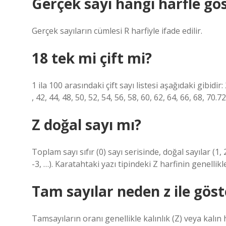
Gerçek sayı hangi harfle gös
Gerçek sayıların cümlesi R harfiyle ifade edilir.
18 tek mi çift mi?
1 ila 100 arasındaki çift sayı listesi aşağıdaki gibidir: 2
, 42, 44, 48, 50, 52, 54, 56, 58, 60, 62, 64, 66, 68, 70.72
Z doğal sayı mı?
Toplam sayı sıfır (0) sayı serisinde, doğal sayılar (1, 2
-3, …). Karatahtaki yazı tipindeki Z harfinin genellik
Tam sayılar neden z ile göste
Tamsayıların oranı genellikle kalınlık (Z) veya kalın 