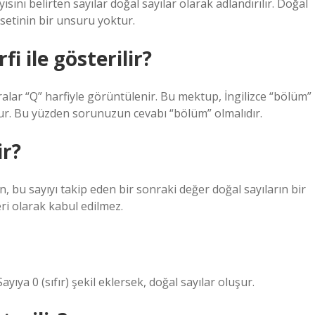
sını belirten sayılar doğal sayılar olarak adlandırılır. Doğal
 setinin bir unsuru yoktur.
i ile gösterilir?
ralar “Q” harfiyle görüntülenir. Bu mektup, İngilizce “bölüm”
r. Bu yüzden sorunuzun cevabı “bölüm” olmalıdır.
ir?
in, bu sayıyı takip eden bir sonraki değer doğal sayıların bir
eri olarak kabul edilmez.
yıya 0 (sıfır) şekil eklersek, doğal sayılar oluşur.