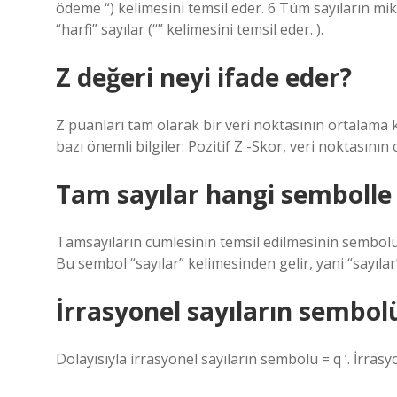
ödeme “) kelimesini temsil eder. 6 Tüm sayıların mikta
“harfi” sayılar (“” kelimesini temsil eder. ).
Z değeri neyi ifade eder?
Z puanları tam olarak bir veri noktasının ortalama 
bazı önemli bilgiler: Pozitif Z -Skor, veri noktasın
Tam sayılar hangi sembolle
Tamsayıların cümlesinin temsil edilmesinin sembolü “
Bu sembol “sayılar” kelimesinden gelir, yani “sayılar
İrrasyonel sayıların sembol
Dolayısıyla irrasyonel sayıların sembolü = q ‘. İrrasy