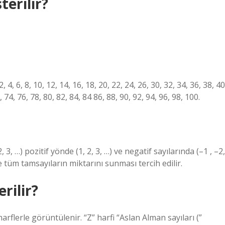
terilir?
, 4, 6, 8, 10, 12, 14, 16, 18, 20, 22, 24, 26, 30, 32, 34, 36, 38, 40
, 74, 76, 78, 80, 82, 84, 84 86, 88, 90, 92, 94, 96, 98, 100.
, 3, …) pozitif yönde (1, 2, 3, …) ve negatif sayılarında (–1 , –2,
le tüm tamsayıların miktarını sunması tercih edilir.
rilir?
harflerle görüntülenir. “Z” harfi “Aslan Alman sayıları (”