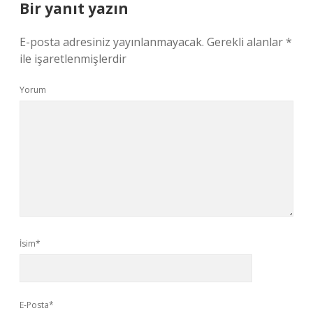
Bir yanıt yazın
E-posta adresiniz yayınlanmayacak.
Gerekli alanlar
*
ile işaretlenmişlerdir
Yorum
İsim*
E-Posta*