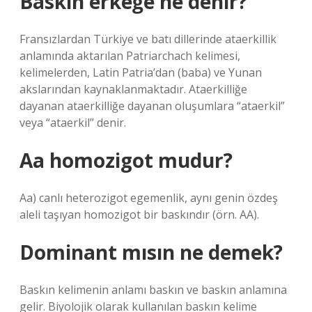
Baskın erkeğe ne denir?
Fransızlardan Türkiye ve batı dillerinde ataerkillik
anlamında aktarılan Patriarchach kelimesi,
kelimelerden, Latin Patria’dan (baba) ve Yunan
akslarından kaynaklanmaktadır. Ataerkilliğe
dayanan ataerkilliğe dayanan oluşumlara “ataerkil”
veya “ataerkil” denir.
Aa homozigot mudur?
Aa) canlı heterozigot egemenlik, aynı genin özdeş
aleli taşıyan homozigot bir baskındır (örn. AA).
Dominant mısın ne demek?
Baskın kelimenin anlamı baskın ve baskın anlamına
gelir. Biyolojik olarak kullanılan baskın kelime