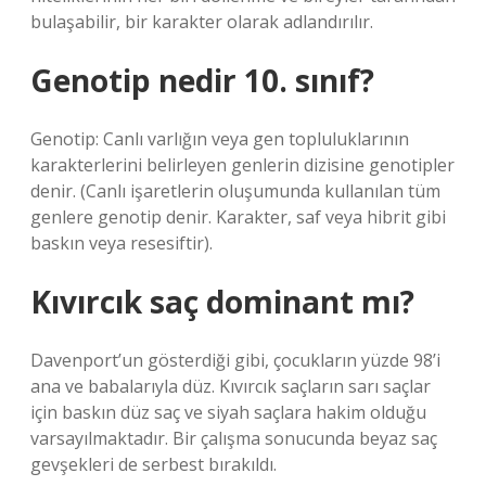
bulaşabilir, bir karakter olarak adlandırılır.
Genotip nedir 10. sınıf?
Genotip: Canlı varlığın veya gen topluluklarının
karakterlerini belirleyen genlerin dizisine genotipler
denir. (Canlı işaretlerin oluşumunda kullanılan tüm
genlere genotip denir. Karakter, saf veya hibrit gibi
baskın veya resesiftir).
Kıvırcık saç dominant mı?
Davenport’un gösterdiği gibi, çocukların yüzde 98’i
ana ve babalarıyla düz. Kıvırcık saçların sarı saçlar
için baskın düz saç ve siyah saçlara hakim olduğu
varsayılmaktadır. Bir çalışma sonucunda beyaz saç
gevşekleri de serbest bırakıldı.