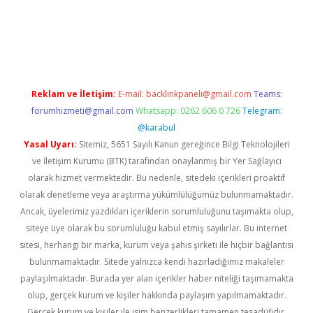
t giriş
Reklam ve İletişim:
E-mail:
backlinkpaneli@gmail.com
Teams:
forumhizmeti@gmail.com
Whatsapp: 0262 606 0 726
Telegram:
@karabul
Yasal Uyarı:
Sitemiz, 5651 Sayılı Kanun gereğince Bilgi Teknolojileri
ve İletişim Kurumu (BTK) tarafından onaylanmış bir Yer Sağlayıcı
olarak hizmet vermektedir. Bu nedenle, sitedeki içerikleri proaktif
olarak denetleme veya araştırma yükümlülüğümüz bulunmamaktadır.
Ancak, üyelerimiz yazdıkları içeriklerin sorumluluğunu taşımakta olup,
siteye üye olarak bu sorumluluğu kabul etmiş sayılırlar. Bu internet
sitesi, herhangi bir marka, kurum veya şahıs şirketi ile hiçbir bağlantısı
bulunmamaktadır. Sitede yalnızca kendi hazırladığımız makaleler
paylaşılmaktadır. Burada yer alan içerikler haber niteliği taşımamakta
olup, gerçek kurum ve kişiler hakkında paylaşım yapılmamaktadır.
Gerçek kurum ve kişiler ile isim benzerlikleri tamamen tesadüfidir.