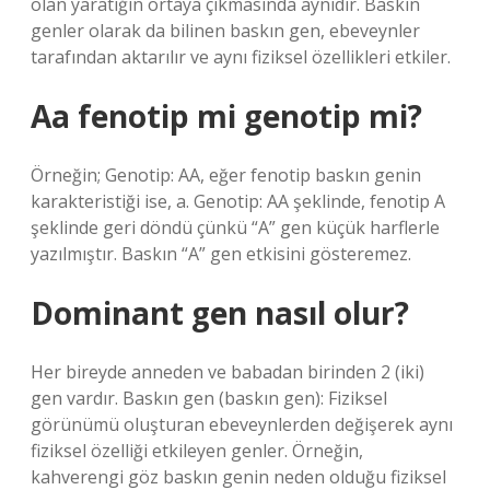
olan yaratığın ortaya çıkmasında aynıdır. Baskın
genler olarak da bilinen baskın gen, ebeveynler
tarafından aktarılır ve aynı fiziksel özellikleri etkiler.
Aa fenotip mi genotip mi?
Örneğin; Genotip: AA, eğer fenotip baskın genin
karakteristiği ise, a. Genotip: AA şeklinde, fenotip A
şeklinde geri döndü çünkü “A” gen küçük harflerle
yazılmıştır. Baskın “A” gen etkisini gösteremez.
Dominant gen nasıl olur?
Her bireyde anneden ve babadan birinden 2 (iki)
gen vardır. Baskın gen (baskın gen): Fiziksel
görünümü oluşturan ebeveynlerden değişerek aynı
fiziksel özelliği etkileyen genler. Örneğin,
kahverengi göz baskın genin neden olduğu fiziksel