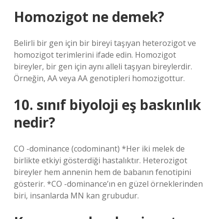
Homozigot ne demek?
Belirli bir gen için bir bireyi taşıyan heterozigot ve
homozigot terimlerini ifade edin. Homozigot
bireyler, bir gen için aynı alleli taşıyan bireylerdir.
Örneğin, AA veya AA genotipleri homozigottur.
10. sınıf biyoloji eş baskınlık
nedir?
CO -dominance (codominant) *Her iki melek de
birlikte etkiyi gösterdiği hastalıktır. Heterozigot
bireyler hem annenin hem de babanın fenotipini
gösterir. *CO -dominance’ın en güzel örneklerinden
biri, insanlarda MN kan grubudur.