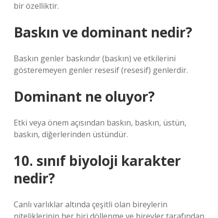
bir özelliktir.
Baskın ve dominant nedir?
Baskın genler baskındır (baskın) ve etkilerini
gösteremeyen genler resesif (resesif) genlerdir.
Dominant ne oluyor?
Etki veya önem açısından baskın, baskın, üstün,
baskın, diğerlerinden üstündür.
10. sınıf biyoloji karakter
nedir?
Canlı varlıklar altında çeşitli olan bireylerin
niteliklerinin her biri döllenme ve bireyler tarafından