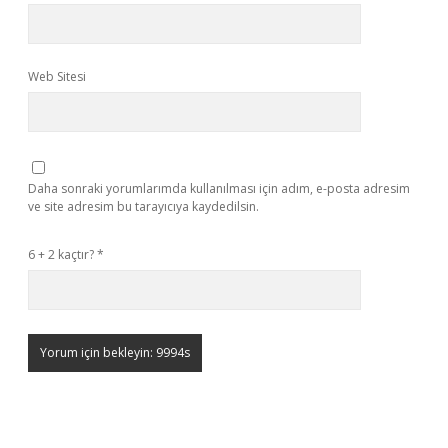
Web Sitesi
Daha sonraki yorumlarımda kullanılması için adım, e-posta adresim
ve site adresim bu tarayıcıya kaydedilsin.
6 + 2 kaçtır?
*