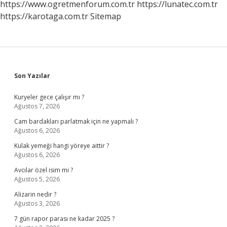
https://www.ogretmenforum.com.tr
https://lunatec.com.tr
https://karotaga.com.tr
Sitemap
Sidebar
Son Yazılar
Kuryeler gece çalışır mı ?
Ağustos 7, 2026
Cam bardakları parlatmak için ne yapmalı ?
Ağustos 6, 2026
Kulak yemeği hangi yöreye aittir ?
Ağustos 6, 2026
Avcılar özel isim mi ?
Ağustos 5, 2026
Alizarin nedir ?
Ağustos 3, 2026
7 gün rapor parası ne kadar 2025 ?