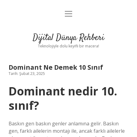
menüyü
Anasayfa
aç
Gizlilik Politikası
Dijital Dünya Rehberi
Yasal Uyarı
Teknolojiyle dolu keyifli bir macera!
Hakkımızda
Dominant Ne Demek 10 Sınıf
Tarih: Şubat 23, 2025
Dominant nedir 10.
sınıf?
Baskın gen baskın genler anlamına gelir. Baskın
gen, farklı ailelerin montajı ile, ancak farklı ailelerle