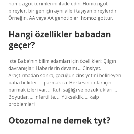
homozigot terimlerini ifade edin. Homozigot
bireyler, bir gen için aynı alleli taşıyan bireylerdir.
Örneğin, AA veya AA genotipleri homozigottur.
Hangi özellikler babadan
geçer?
İşte Baba’nın bilim adamları için özellikleri: Çılgın
davranışlar. Haberlerin devamı … Cinsiyet.
Araştırmadan sonra, çocuğun cinsiyetini belirleyen
baba belirler. … parmak izi. Herkesin onlar için
parmak izleri var. … Ruh sağlığı ve bozuklukları …
Boyutlar. … infertilite. … Yükseklik. … kalp
problemleri.
Otozomal ne demek tyt?