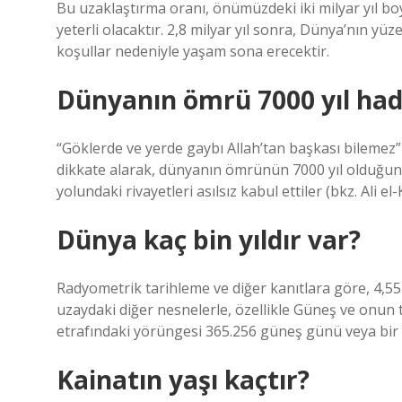
Bu uzaklaştırma oranı, önümüzdeki iki milyar yıl b
yeterli olacaktır. 2,8 milyar yıl sonra, Dünya’nın yüz
koşullar nedeniyle yaşam sona erecektir.
Dünyanın ömrü 7000 yıl hadi
“Göklerde ve yerde gaybı Allah’tan başkası bilemez” 
dikkate alarak, dünyanın ömrünün 7000 yıl olduğunu
yolundaki rivayetleri asılsız kabul ettiler (bkz. Ali el-
Dünya kaç bin yıldır var?
Radyometrik tarihleme ve diğer kanıtlara göre, 4,5
uzaydaki diğer nesnelerle, özellikle Güneş ve onun 
etrafındaki yörüngesi 365.256 güneş günü veya bir yı
Kainatın yaşı kaçtır?