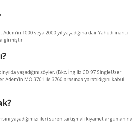
?
. Adem’in 1000 veya 2000 yıl yaşadığına dair Yahudi inancı
a girmiştir.
ı?
inyılda yaşadığını söyler. (Bkz. İngiliz CD 97 SingleUser
r Adem’in MÖ 3761 ile 3760 arasında yaratıldığını kabul
ak?
rısını yaşadığımızı ileri süren tartışmalı kıyamet argümanına