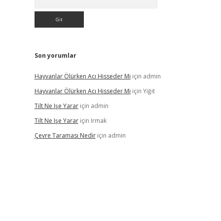
Son yorumlar
Hayvanlar Ölürken Acı Hisseder Mi
için
admin
Hayvanlar Ölürken Acı Hisseder Mi
için
Yiğit
Tilt Ne Işe Yarar
için
admin
Tilt Ne Işe Yarar
için
Irmak
Çevre Taraması Nedir
için
admin