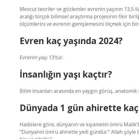
Mevcut teoriler ve gözlemler evrenin yaşının 13,5 il
aralığı birçok bilimsel araştırma projesinin fikir bi
ölçümlerini ve evrenin genişlemesini ölçmek için bir
Evren kaç yaşında 2024?
Evrenin yaşı 13’tür.
İnsanlığın yaşı kaçtır?
Bilim insanları arasında en yaygın görüş, anatomik
Dünyada 1 gün ahirette ka
Hadislere göre, dünyanın ve kıyametin ömrü Malik’te
“Dünyanın ömrü ahirette yedi gündür.” Allah şöyle b