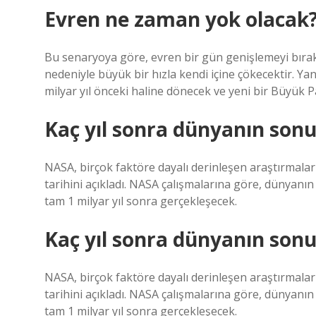
Evren ne zaman yok olacak
Bu senaryoya göre, evren bir gün genişlemeyi bırak
nedeniyle büyük bir hızla kendi içine çökecektir. Y
milyar yıl önceki haline dönecek ve yeni bir Büyük Pa
Kaç yıl sonra dünyanın sonu
NASA, birçok faktöre dayalı derinleşen araştırmalar
tarihini açıkladı. NASA çalışmalarına göre, dünyanı
tam 1 milyar yıl sonra gerçekleşecek.
Kaç yıl sonra dünyanın sonu
NASA, birçok faktöre dayalı derinleşen araştırmalar
tarihini açıkladı. NASA çalışmalarına göre, dünyanı
tam 1 milyar yıl sonra gerçekleşecek.