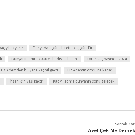
aç yıl dayanır
Dünyada 1 gün ahirette kaç gündür
dı
Dünyanın ömrü 7000 yıl hadisi sahih mi
Evren kaç yaşında 2024
Hz Âdemden bu yana kaç yıl geçti
Hz Âdemin ömrü ne kadar
İnsanlığın yaşı kaçtır
Kaç yıl sonra dünyanın sonu gelecek
Sonraki Yaz
Avel Çek Ne Deme