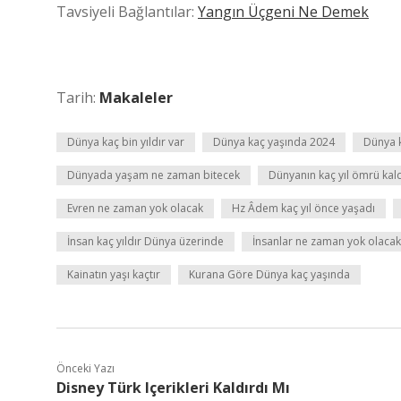
Tavsiyeli Bağlantılar:
Yangın Üçgeni Ne Demek
Tarih:
Makaleler
Dünya kaç bin yıldır var
Dünya kaç yaşında 2024
Dünya k
Dünyada yaşam ne zaman bitecek
Dünyanın kaç yıl ömrü kal
Evren ne zaman yok olacak
Hz Âdem kaç yıl önce yaşadı
İnsan kaç yıldır Dünya üzerinde
İnsanlar ne zaman yok olacak
Kainatın yaşı kaçtır
Kurana Göre Dünya kaç yaşında
Önceki Yazı
Disney Türk Içerikleri Kaldırdı Mı