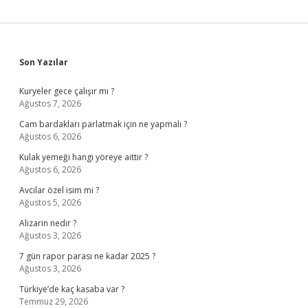
Sidebar
Son Yazılar
Kuryeler gece çalışır mı ?
Ağustos 7, 2026
Cam bardakları parlatmak için ne yapmalı ?
Ağustos 6, 2026
Kulak yemeği hangi yöreye aittir ?
Ağustos 6, 2026
Avcılar özel isim mi ?
Ağustos 5, 2026
Alizarin nedir ?
Ağustos 3, 2026
7 gün rapor parası ne kadar 2025 ?
Ağustos 3, 2026
Türkiye’de kaç kasaba var ?
Temmuz 29, 2026