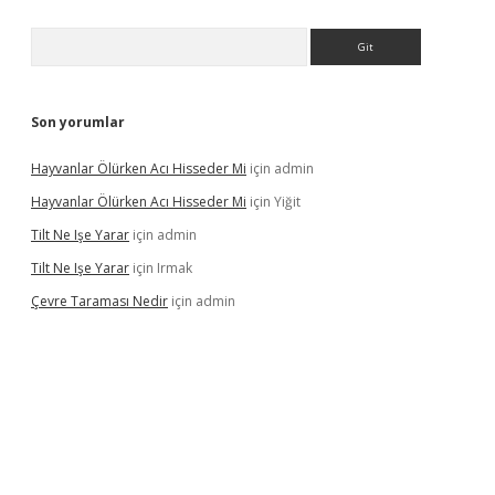
Arama
Son yorumlar
Hayvanlar Ölürken Acı Hisseder Mi
için
admin
Hayvanlar Ölürken Acı Hisseder Mi
için
Yiğit
Tilt Ne Işe Yarar
için
admin
Tilt Ne Işe Yarar
için
Irmak
Çevre Taraması Nedir
için
admin
giriş