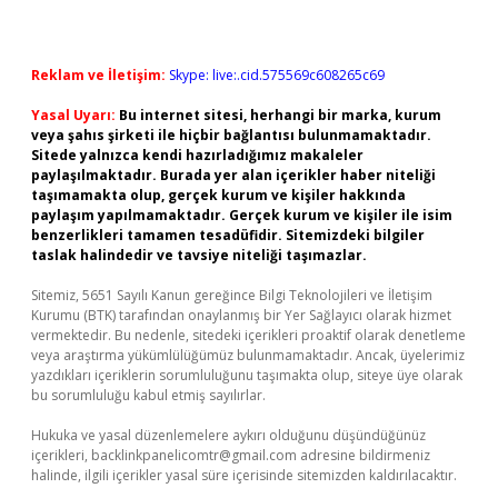
Reklam ve İletişim:
Skype: live:.cid.575569c608265c69
Yasal Uyarı:
Bu internet sitesi, herhangi bir marka, kurum
veya şahıs şirketi ile hiçbir bağlantısı bulunmamaktadır.
Sitede yalnızca kendi hazırladığımız makaleler
paylaşılmaktadır. Burada yer alan içerikler haber niteliği
taşımamakta olup, gerçek kurum ve kişiler hakkında
paylaşım yapılmamaktadır. Gerçek kurum ve kişiler ile isim
benzerlikleri tamamen tesadüfidir. Sitemizdeki bilgiler
taslak halindedir ve tavsiye niteliği taşımazlar.
Sitemiz, 5651 Sayılı Kanun gereğince Bilgi Teknolojileri ve İletişim
Kurumu (BTK) tarafından onaylanmış bir Yer Sağlayıcı olarak hizmet
vermektedir. Bu nedenle, sitedeki içerikleri proaktif olarak denetleme
veya araştırma yükümlülüğümüz bulunmamaktadır. Ancak, üyelerimiz
yazdıkları içeriklerin sorumluluğunu taşımakta olup, siteye üye olarak
bu sorumluluğu kabul etmiş sayılırlar.
Hukuka ve yasal düzenlemelere aykırı olduğunu düşündüğünüz
içerikleri,
backlinkpanelicomtr@gmail.com
adresine bildirmeniz
halinde, ilgili içerikler yasal süre içerisinde sitemizden kaldırılacaktır.