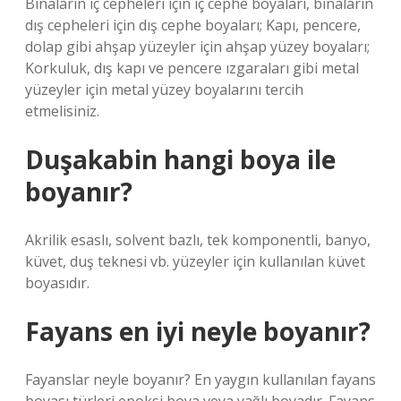
Binaların iç cepheleri için iç cephe boyaları, binaların
dış cepheleri için dış cephe boyaları; Kapı, pencere,
dolap gibi ahşap yüzeyler için ahşap yüzey boyaları;
Korkuluk, dış kapı ve pencere ızgaraları gibi metal
yüzeyler için metal yüzey boyalarını tercih
etmelisiniz.
Duşakabin hangi boya ile
boyanır?
Akrilik esaslı, solvent bazlı, tek komponentli, banyo,
küvet, duş teknesi vb. yüzeyler için kullanılan küvet
boyasıdır.
Fayans en iyi neyle boyanır?
Fayanslar neyle boyanır? En yaygın kullanılan fayans