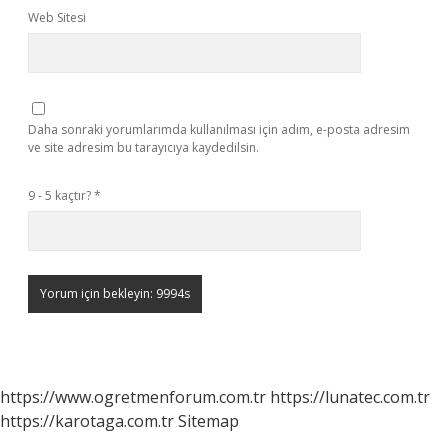
Web Sitesi
Daha sonraki yorumlarımda kullanılması için adım, e-posta adresim
ve site adresim bu tarayıcıya kaydedilsin.
9 - 5 kaçtır?
*
https://www.ogretmenforum.com.tr
https://lunatec.com.tr
https://karotaga.com.tr
Sitemap