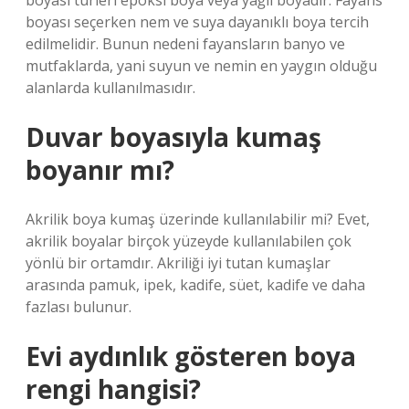
boyası türleri epoksi boya veya yağlı boyadır. Fayans
boyası seçerken nem ve suya dayanıklı boya tercih
edilmelidir. Bunun nedeni fayansların banyo ve
mutfaklarda, yani suyun ve nemin en yaygın olduğu
alanlarda kullanılmasıdır.
Duvar boyasıyla kumaş
boyanır mı?
Akrilik boya kumaş üzerinde kullanılabilir mi? Evet,
akrilik boyalar birçok yüzeyde kullanılabilen çok
yönlü bir ortamdır. Akriliği iyi tutan kumaşlar
arasında pamuk, ipek, kadife, süet, kadife ve daha
fazlası bulunur.
Evi aydınlık gösteren boya
rengi hangisi?