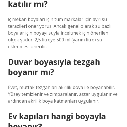
katılır mı?
İç mekan boyaları için tüm markalar için ayrı su
terazileri öneriyoruz. Ancak genel olarak su bazlı
boyalar için boyayı suyla inceltmek için önerilen
ölçek şudur: 2,5 litreye 500 ml (yarım litre) su
eklenmesi önerilir.
Duvar boyasıyla tezgah
boyanır mı?
Evet, mutfak tezgahları akrilik boya ile boyanabilir.
Yüzey temizlenir ve zımparalanır, astar uygulanır ve
ardından akrilik boya katmanları uygulanır.
Ev kapıları hangi boyayla
boyanır?