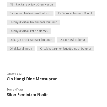
48in kaç tane ortak böleni vardır
Bir sayının böleni nasıl buluruz
EKOK nasıl bulunur 8 sınıf
En büyük ortak böleni nasıl bulunur
En büyük ortak kat ne demek
En küçük ortak kat nasıl bulunur
OBEB nasıl bulunur
Okek kuralı nedir
Ortak katların en büyüğü nasıl bulunur
Önceki Yazı
Cin Hangi Dine Mensuptur
Sonraki Yazı
Siber Feminizm Nedir