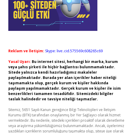
Reklam ve İletişim:
Skype: live:.cid.575569c608265c69
Yasal Uyarı:
Bu internet sitesi, herhangi bir marka, kurum
veya şahıs şirketi ile hiçbir bağlantısı bulunmamaktadır.
Sitede yalnızca kendi hazırladığımız makaleler
paylaşılmaktadır. Burada yer alan içerikler haber niteliği
taşımamakta olup, gerçek kurum ve kişiler hakkında
paylaşım yapılmamaktadır. Gerçek kurum ve kişiler ile isim
benzerlikleri tamamen tesadüfidir. Sitemizdeki bilgiler
taslak halindedir ve tavsiye niteliği taşımazlar.
Sitemiz, 5651 Sayılı Kanun gereğince Bilgi Teknolojileri ve İletişim
Kurumu (BTK) tarafından onaylanmış bir Yer Sağlayıcı olarak hizmet
vermektedir. Bu nedenle, sitedeki içerikleri proaktif olarak denetleme
veya araştırma yükümlülüğümüz bulunmamaktadır. Ancak, üyelerimiz
yazdıkları içeriklerin sorumluluğunu taşımakta olup, siteye üye olarak