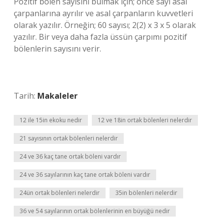
Pozitif bölen sayısını bulmak için; önce sayı asal
çarpanlarına ayrılır ve asal çarpanların kuvvetleri
olarak yazılır. Örneğin; 60 sayısı; 2(2) x 3 x 5 olarak
yazılır. Bir veya daha fazla üssün çarpımı pozitif
bölenlerin sayısını verir.
Tarih:
Makaleler
12 ile 15in ekoku nedir
12 ve 18in ortak bölenleri nelerdir
21 sayısının ortak bölenleri nelerdir
24 ve 36 kaç tane ortak böleni vardır
24 ve 36 sayılarının kaç tane ortak böleni vardır
24ün ortak bölenleri nelerdir
35in bölenleri nelerdir
36 ve 54 sayılarının ortak bölenlerinin en büyüğü nedir