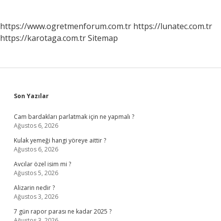
https://www.ogretmenforum.com.tr
https://lunatec.com.tr
https://karotaga.com.tr
Sitemap
Sidebar
Son Yazılar
Cam bardakları parlatmak için ne yapmalı ?
Ağustos 6, 2026
Kulak yemeği hangi yöreye aittir ?
Ağustos 6, 2026
Avcılar özel isim mi ?
Ağustos 5, 2026
Alizarin nedir ?
Ağustos 3, 2026
7 gün rapor parası ne kadar 2025 ?
Ağustos 3, 2026