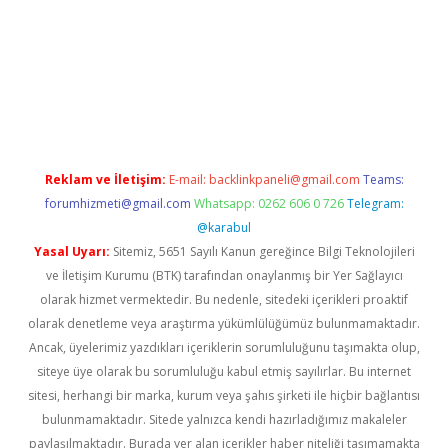
et giriş
Reklam ve İletişim:
E-mail:
backlinkpaneli@gmail.com
Teams:
forumhizmeti@gmail.com
Whatsapp: 0262 606 0 726
Telegram:
@karabul
Yasal Uyarı:
Sitemiz, 5651 Sayılı Kanun gereğince Bilgi Teknolojileri
ve İletişim Kurumu (BTK) tarafından onaylanmış bir Yer Sağlayıcı
olarak hizmet vermektedir. Bu nedenle, sitedeki içerikleri proaktif
olarak denetleme veya araştırma yükümlülüğümüz bulunmamaktadır.
Ancak, üyelerimiz yazdıkları içeriklerin sorumluluğunu taşımakta olup,
siteye üye olarak bu sorumluluğu kabul etmiş sayılırlar. Bu internet
sitesi, herhangi bir marka, kurum veya şahıs şirketi ile hiçbir bağlantısı
bulunmamaktadır. Sitede yalnızca kendi hazırladığımız makaleler
paylaşılmaktadır. Burada yer alan içerikler haber niteliği taşımamakta