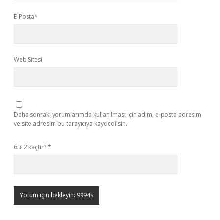
E-Posta*
Web Sitesi
Daha sonraki yorumlarımda kullanılması için adım, e-posta adresim
ve site adresim bu tarayıcıya kaydedilsin.
6 + 2 kaçtır?
*