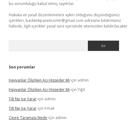
bu sorumluluğu kabul etmiş sayılırlar.
Hukuka ve yasal düzenlemelere aykırı olduğunu düşündüğünüz
içerikleri,
backlinkpanelicomtr@gmail.com
adresine bildirmeniz
halinde, ilgili içerikler yasal süre içerisinde sitemizden kaldırılacaktır.
Arama
Son yorumlar
Hayvanlar Ölürken Acı Hisseder Mi
için
admin
Hayvanlar Ölürken Acı Hisseder Mi
için
Yiğit
Tilt Ne Işe Yarar
için
admin
Tilt Ne Işe Yarar
için
Irmak
Çevre Taraması Nedir
için
admin