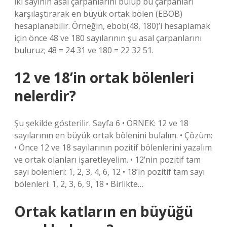
İki sayının asal çarpanlarını bulup bu çarpanları
karşılaştırarak en büyük ortak bölen (EBOB)
hesaplanabilir. Örneğin, ebob(48, 180)’i hesaplamak
için önce 48 ve 180 sayılarının şu asal çarpanlarını
buluruz; 48 = 24 31 ve 180 = 22 32 51.
12 ve 18’in ortak bölenleri
nelerdir?
Şu şekilde gösterilir. Sayfa 6 • ÖRNEK: 12 ve 18
sayılarının en büyük ortak bölenini bulalım. • Çözüm:
• Önce 12 ve 18 sayılarının pozitif bölenlerini yazalım
ve ortak olanları işaretleyelim. • 12’nin pozitif tam
sayı bölenleri: 1, 2, 3, 4, 6, 12 • 18’in pozitif tam sayı
bölenleri: 1, 2, 3, 6, 9, 18 • Birlikte…
Ortak katların en büyüğü