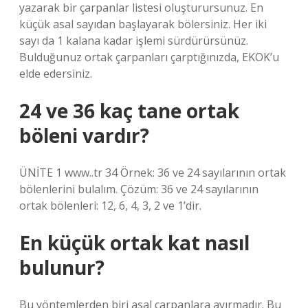
yazarak bir çarpanlar listesi oluşturursunuz. En
küçük asal sayıdan başlayarak bölersiniz. Her iki
sayı da 1 kalana kadar işlemi sürdürürsünüz.
Bulduğunuz ortak çarpanları çarptığınızda, EKOK’u
elde edersiniz.
24 ve 36 kaç tane ortak
böleni vardır?
ÜNİTE 1 www..tr 34 Örnek: 36 ve 24 sayılarının ortak
bölenlerini bulalım. Çözüm: 36 ve 24 sayılarının
ortak bölenleri: 12, 6, 4, 3, 2 ve 1’dir.
En küçük ortak kat nasıl
bulunur?
Bu yöntemlerden biri asal çarpanlara ayırmadır. Bu