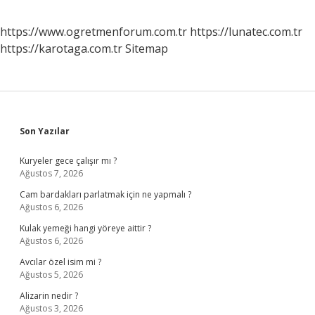
https://www.ogretmenforum.com.tr
https://lunatec.com.tr
https://karotaga.com.tr
Sitemap
Sidebar
Son Yazılar
Kuryeler gece çalışır mı ?
Ağustos 7, 2026
Cam bardakları parlatmak için ne yapmalı ?
Ağustos 6, 2026
Kulak yemeği hangi yöreye aittir ?
Ağustos 6, 2026
Avcılar özel isim mi ?
Ağustos 5, 2026
Alizarin nedir ?
Ağustos 3, 2026