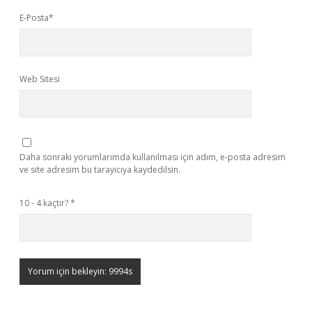
E-Posta*
Web Sitesi
Daha sonraki yorumlarımda kullanılması için adım, e-posta adresim
ve site adresim bu tarayıcıya kaydedilsin.
10 - 4 kaçtır?
*