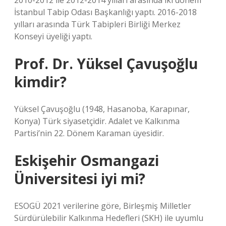
2010-2012 ile 2012-2014 yılları arasında iki dönem
İstanbul Tabip Odası Başkanlığı yaptı. 2016-2018
yılları arasında Türk Tabipleri Birliği Merkez
Konseyi üyeliği yaptı.
Prof. Dr. Yüksel Çavuşoğlu
kimdir?
Yüksel Çavuşoğlu (1948, Hasanoba, Karapınar,
Konya) Türk siyasetçidir. Adalet ve Kalkınma
Partisi’nin 22. Dönem Karaman üyesidir.
Eskişehir Osmangazi
Üniversitesi iyi mi?
ESOGÜ 2021 verilerine göre, Birleşmiş Milletler
Sürdürülebilir Kalkınma Hedefleri (SKH) ile uyumlu