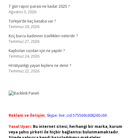
7 gün rapor parası ne kadar 2025 ?
Ağustos 3, 2026
Türkiye’de kaç kasaba var ?
Temmuz 29, 2026
Koç burcu kadınının özellikleri nelerdir ?
Temmuz 27, 2026
Kaybolan cüzdan için ne yapılır ?
Temmuz 24, 2026
Hristiyanlığı yayan kişilere ne denir ?
Temmuz 22, 2026
Reklam ve İletişim:
Skype: live:.cid.575569c608265c69
Yasal Uyarı:
Bu internet sitesi, herhangi bir marka, kurum
veya şahıs şirketi ile hiçbir bağlantısı bulunmamaktadır.
Sitede yalnızca kendi hazırladığımız makaleler