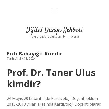
menüyü
Anasayfa
aç
Gizlilik Politikası
Dijital Dünya Rehberi
Yasal Uyarı
Teknolojiyle dolu keyifli bir macera!
Hakkımızda
Erdi Babayiğit Kimdir
Tarih: Aralık 13, 2024
Prof. Dr. Taner Ulus
kimdir?
24 Mayıs 2013 tarihinde Kardiyoloji Doçenti oldum.
2013-2018 yılları arasında Kardiyoloji Doçenti olarak