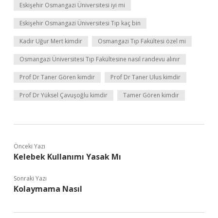
Eskişehir Osmangazi Üniversitesi iyi mi
Eskişehir Osmangazi Üniversitesi Tıp kaç bin
Kadir Uğur Mert kimdir
Osmangazi Tıp Fakültesi özel mi
Osmangazi Üniversitesi Tıp Fakültesine nasıl randevu alınır
Prof Dr Taner Gören kimdir
Prof Dr Taner Ulus kimdir
Prof Dr Yüksel Çavuşoğlu kimdir
Tamer Gören kimdir
Önceki Yazı
Kelebek Kullanımı Yasak Mı
Sonraki Yazı
Kolaymama Nasıl