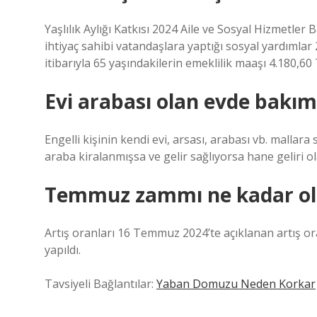
Yaşlılık Aylığı Katkısı 2024 Aile ve Sosyal Hizmetler
ihtiyaç sahibi vatandaşlara yaptığı sosyal yardımlar 
itibarıyla 65 yaşındakilerin emeklilik maaşı 4.180,60 
Evi arabası olan evde bakım 
Engelli kişinin kendi evi, arsası, arabası vb. malla
araba kiralanmışsa ve gelir sağlıyorsa hane geliri o
Temmuz zammı ne kadar ol
Artış oranları 16 Temmuz 2024’te açıklanan artış o
yapıldı.
Tavsiyeli Bağlantılar:
Yaban Domuzu Neden Korkar