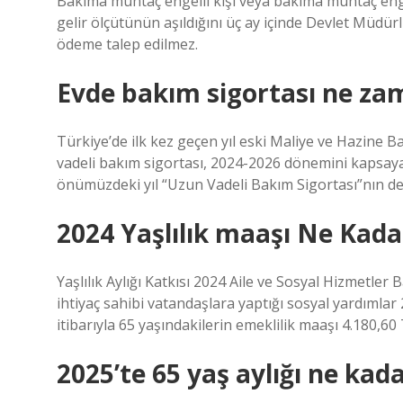
Bakıma muhtaç engelli kişi veya bakıma muhtaç engel
gelir ölçütünün aşıldığını üç ay içinde Devlet Müdür
ödeme talep edilmez.
Evde bakım sigortası ne za
Türkiye’de ilk kez geçen yıl eski Maliye ve Hazine
vadeli bakım sigortası, 2024-2026 dönemini kapsaya
önümüzdeki yıl “Uzun Vadeli Bakım Sigortası”nın de
2024 Yaşlılık maaşı Ne Kada
Yaşlılık Aylığı Katkısı 2024 Aile ve Sosyal Hizmetler
ihtiyaç sahibi vatandaşlara yaptığı sosyal yardımlar 
itibarıyla 65 yaşındakilerin emeklilik maaşı 4.180,60 
2025’te 65 yaş aylığı ne kad