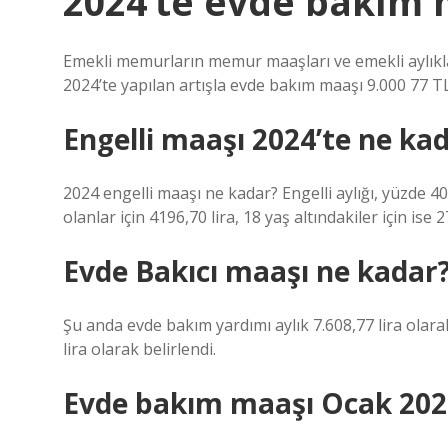
2024’te evde bakım 
Emekli memurların memur maaşları ve emekli aylık
2024’te yapılan artışla evde bakım maaşı 9.000 77 TL
Engelli maaşı 2024’te ne ka
2024 engelli maaşı ne kadar? Engelli aylığı, yüzde 40
olanlar için 4196,70 lira, 18 yaş altındakiler için ise 2
Evde Bakıcı maaşı ne kadar
Şu anda evde bakım yardımı aylık 7.608,77 lira olar
lira olarak belirlendi.
Evde bakım maaşı Ocak 2025