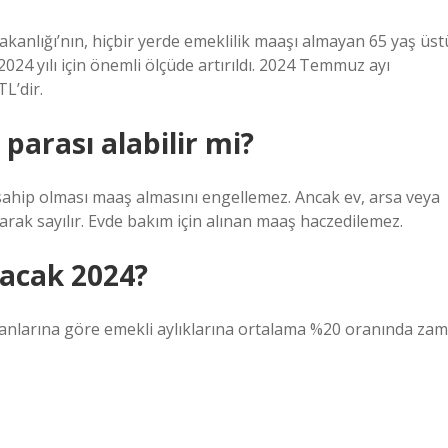
 Bakanlığı’nın, hiçbir yerde emeklilik maaşı almayan 65 yaş üst
2024 yılı için önemli ölçüde artırıldı. 2024 Temmuz ayı
TL’dir.
parası alabilir mi?
ra sahip olması maaş almasını engellemez. Ancak ev, arsa veya
larak sayılır. Evde bakım için alınan maaş haczedilemez.
acak 2024?
ranlarına göre emekli aylıklarına ortalama %20 oranında zam