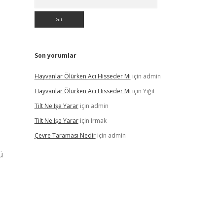
Son yorumlar
Hayvanlar Ölürken Acı Hisseder Mi
için
admin
Hayvanlar Ölürken Acı Hisseder Mi
için
Yiğit
Tilt Ne Işe Yarar
için
admin
Tilt Ne Işe Yarar
için
Irmak
Çevre Taraması Nedir
için
admin
ü