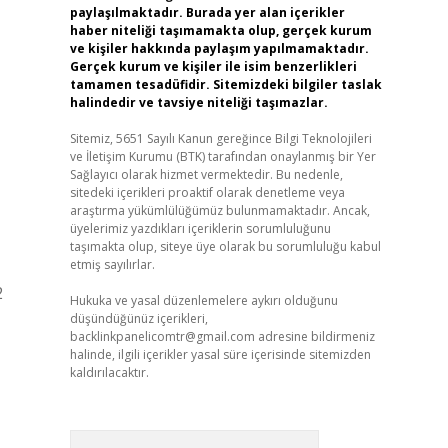
paylaşılmaktadır. Burada yer alan içerikler
haber niteliği taşımamakta olup, gerçek kurum
ve kişiler hakkında paylaşım yapılmamaktadır.
Gerçek kurum ve kişiler ile isim benzerlikleri
tamamen tesadüfidir. Sitemizdeki bilgiler taslak
halindedir ve tavsiye niteliği taşımazlar.
Sitemiz, 5651 Sayılı Kanun gereğince Bilgi Teknolojileri
ve İletişim Kurumu (BTK) tarafından onaylanmış bir Yer
Sağlayıcı olarak hizmet vermektedir. Bu nedenle,
sitedeki içerikleri proaktif olarak denetleme veya
araştırma yükümlülüğümüz bulunmamaktadır. Ancak,
üyelerimiz yazdıkları içeriklerin sorumluluğunu
taşımakta olup, siteye üye olarak bu sorumluluğu kabul
etmiş sayılırlar.
2
Hukuka ve yasal düzenlemelere aykırı olduğunu
düşündüğünüz içerikleri,
backlinkpanelicomtr@gmail.com
adresine bildirmeniz
halinde, ilgili içerikler yasal süre içerisinde sitemizden
kaldırılacaktır.
Arama