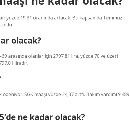
maaşı ne kadar olacak?
ları yüzde 19,31 oranında artacak. Bu kapsamda Temmuz
 oldu.
dar olacak?
-69 arasında olanlar için 2797,81 lira, yüzde 70 ve üzeri
797,81 liradır.
?
ak ödeniyor. SGK maaşı yüzde 24,37 arttı. Bakım yardımı 9.489
’de ne kadar olacak?