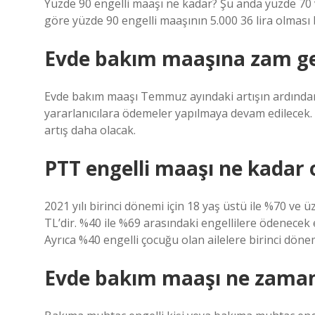
Yüzde 90 engelli maaşı ne kadar? Şu anda yüzde 70 v
göre yüzde 90 engelli maaşının 5.000 36 lira olması 
Evde bakım maaşına zam ge
Evde bakım maaşı Temmuz ayındaki artışın ardından 
yararlanıcılara ödemeler yapılmaya devam edilecek.
artış daha olacak.
PTT engelli maaşı ne kadar 
2021 yılı birinci dönemi için 18 yaş üstü ile %70 ve üz
TL’dir. %40 ile %69 arasındaki engellilere ödenecek e
Ayrıca %40 engelli çocuğu olan ailelere birinci dön
Evde bakım maaşı ne zaman 