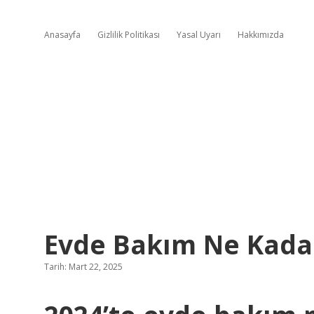
Anasayfa
Gizlilik Politikası
Yasal Uyarı
Hakkımızda
Evde Bakım Ne Kadar
Tarih: Mart 22, 2025