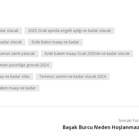
dar olacak
2025 Ocak ayında engelli aylığı ne kadar olacak
 kadar olacak
Evde Bakıcı maaşı ne kadar
zaman zamlı yatacak
Evde bakım maaşı Ocak 2025de ne kadar olacak
aman yürürlüğe girecek 2024
aşı ne kadar oldu
Temmuz zammı ne kadar olacak 2024
bakım maaşı ne kadar
Sonraki Yaz
Başak Burcu Neden Hoşlanma