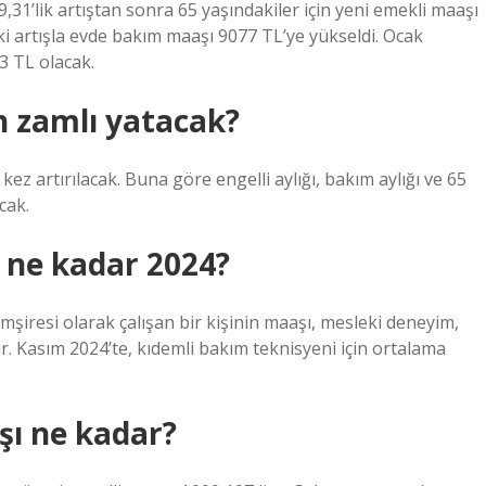
’lik artıştan sonra 65 yaşındakiler için yeni emekli maaşı
 artışla evde bakım maaşı 9077 TL’ye yükseldi. Ocak
3 TL olacak.
 zamlı yatacak?
i kez artırılacak. Buna göre engelli aylığı, bakım aylığı ve 65
cak.
 ne kadar 2024?
mşiresi olarak çalışan bir kişinin maaşı, mesleki deneyim,
dır. Kasım 2024’te, kıdemli bakım teknisyeni için ortalama
şı ne kadar?