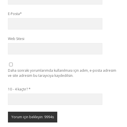
E-Posta*
Web Sitesi
Daha sonraki yorumlarımda kullanılması için adım, e-posta adresim
ve site adresim bu tarayıcıya kaydedilsin.
10 - 4 kaçtır?
*