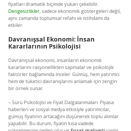
fiyatları dramatik biçimde yukarı çekebilir.
Dengesizlikler
, sadece ekonomik göstergeleri değil,
aynı zamanda toplumsal refahı ve istihdamı da
etkiler.
Davranışsal Ekonomi: İnsan
Kararlarının Psikolojisi
Davranışsal ekonomi, insanların ekonomik
kararlarını rasyonellikten sapmalar ve psikolojik
faktörler bağlamında inceler. Gümüş, hem yatırımcı
hem de tüketici davranışlarını anlamak için zengin
bir örnek sunar.
– Sürü Psikolojisi ve Fiyat Dalgalanmaları: Piyasa
haberleri ve sosyal medya etkisiyle yatırımcılar,
gümüş fiyatının artacağını düşünerek toplu alımlar
yapabilir. Bu durum, fiyatın kısa vadede
yükselmesine neden olur ve
fırsat maliyeti
yanlış