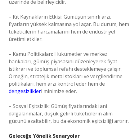
üzerinde de belirleyicidir.
– Kıt Kaynakların Etkisi: Gümüşün sınırlı arzı,
fiyatların yüksek kalmasına yol açar. Bu durum, hem
tüketicilerin harcamalarını hem de endüstriyel
üretimi etkiler.
– Kamu Politikaları: Hükümetler ve merkez
bankaları, gümüş piyasasını düzenleyerek fiyat
istikrarı ve toplumsal refahı desteklemeye çalışır.
Örneğin, stratejik metal stokları ve vergilendirme
politikaları, hem arzı kontrol eder hem de
dengesizlikler
i minimize eder.
– Sosyal Eşitsizlik: Gümüş fiyatlarındaki ani
dalgalanmalar, düşük gelirli tüketicilerin alım
gücünü azaltabilir, bu da ekonomik eşitsizliği artırır.
Geleceğe Yönelik Senaryolar