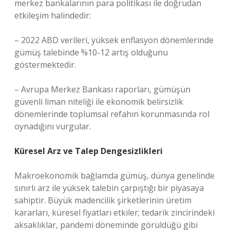
merkez bankalarının para politikası ile doğrudan
etkileşim halindedir:
– 2022 ABD verileri, yüksek enflasyon dönemlerinde
gümüş talebinde %10-12 artış olduğunu
göstermektedir.
– Avrupa Merkez Bankası raporları, gümüşün
güvenli liman niteliği ile ekonomik belirsizlik
dönemlerinde toplumsal refahın korunmasında rol
oynadığını vurgular.
Küresel Arz ve Talep Dengesizlikleri
Makroekonomik bağlamda gümüş, dünya genelinde
sınırlı arz ile yüksek talebin çarpıştığı bir piyasaya
sahiptir. Büyük madencilik şirketlerinin üretim
kararları, küresel fiyatları etkiler; tedarik zincirindeki
aksaklıklar, pandemi döneminde görüldüğü gibi