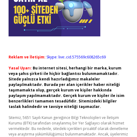
Reklam ve İletişim:
Skype: live:.cid.575569c608265c69
Yasal Uyarı:
Bu internet sitesi, herhangi bir marka, kurum
veya şahıs şirketi ile hiçbir bağlantısı bulunmamaktadır.
Sitede yalnızca kendi hazırladığımız makaleler
paylaşılmaktadır. Burada yer alan içerikler haber niteliği
taşımamakta olup, gerçek kurum ve kişiler hakkında
paylaşım yapılmamaktadır. Gerçek kurum ve kişiler ile isim
benzerlikleri tamamen tesadüfidir. Sitemizdeki bilgiler
taslak halindedir ve tavsiye niteliği taşımazlar.
Sitemiz, 5651 Sayılı Kanun gereğince Bilgi Teknolojileri ve İletişim
Kurumu (BTK) tarafından onaylanmış bir Yer Sağlayıcı olarak hizmet
vermektedir. Bu nedenle, sitedeki içerikleri proaktif olarak denetleme
veya araştırma yükümlülüğümüz bulunmamaktadır. Ancak, üyelerimiz