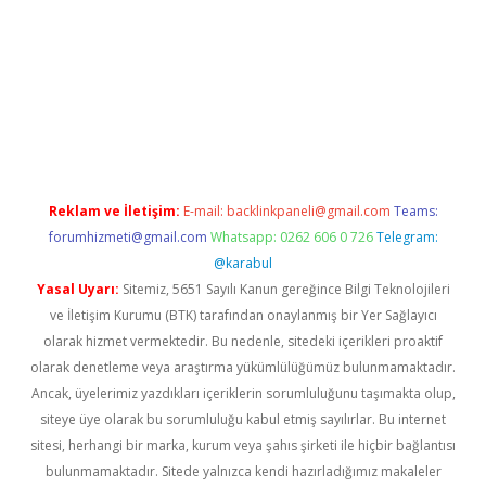
 giriş
Reklam ve İletişim:
E-mail:
backlinkpaneli@gmail.com
Teams:
forumhizmeti@gmail.com
Whatsapp: 0262 606 0 726
Telegram:
@karabul
Yasal Uyarı:
Sitemiz, 5651 Sayılı Kanun gereğince Bilgi Teknolojileri
ve İletişim Kurumu (BTK) tarafından onaylanmış bir Yer Sağlayıcı
olarak hizmet vermektedir. Bu nedenle, sitedeki içerikleri proaktif
olarak denetleme veya araştırma yükümlülüğümüz bulunmamaktadır.
Ancak, üyelerimiz yazdıkları içeriklerin sorumluluğunu taşımakta olup,
siteye üye olarak bu sorumluluğu kabul etmiş sayılırlar. Bu internet
sitesi, herhangi bir marka, kurum veya şahıs şirketi ile hiçbir bağlantısı
bulunmamaktadır. Sitede yalnızca kendi hazırladığımız makaleler