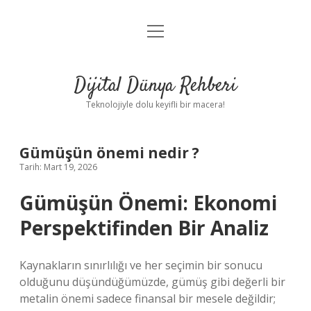
menüyü
Anasayfa
aç
Gizlilik Politikası
Dijital Dünya Rehberi
Yasal Uyarı
Teknolojiyle dolu keyifli bir macera!
Hakkımızda
Gümüşün önemi nedir ?
Tarih: Mart 19, 2026
Gümüşün Önemi: Ekonomi
Perspektifinden Bir Analiz
Kaynakların sınırlılığı ve her seçimin bir sonucu
olduğunu düşündüğümüzde, gümüş gibi değerli bir
metalin önemi sadece finansal bir mesele değildir;