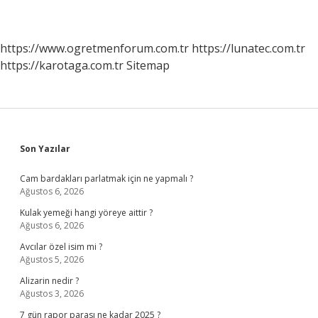
https://www.ogretmenforum.com.tr
https://lunatec.com.tr
https://karotaga.com.tr
Sitemap
Sidebar
Son Yazılar
Cam bardakları parlatmak için ne yapmalı ?
Ağustos 6, 2026
Kulak yemeği hangi yöreye aittir ?
Ağustos 6, 2026
Avcılar özel isim mi ?
Ağustos 5, 2026
Alizarin nedir ?
Ağustos 3, 2026
7 gün rapor parası ne kadar 2025 ?