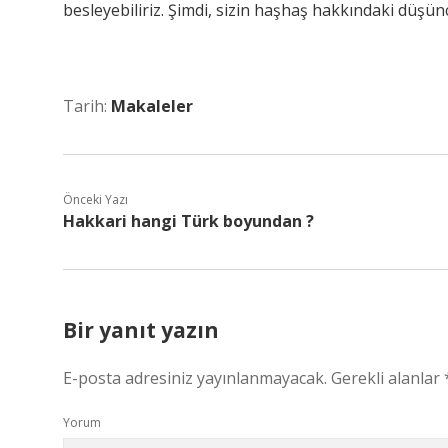
besleyebiliriz. Şimdi, sizin haşhaş hakkındaki düşün
Tarih:
Makaleler
Önceki Yazı
Hakkari hangi Türk boyundan ?
Bir yanıt yazın
E-posta adresiniz yayınlanmayacak.
Gerekli alanlar
Yorum