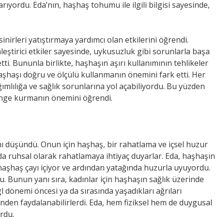
rıyordu. Eda’nın, haşhaş tohumu ile ilgili bilgisi sayesinde,
sinirleri yatıştırmaya yardımcı olan etkilerini öğrendi.
ştirici etkiler sayesinde, uykusuzluk gibi sorunlarla başa
ti. Bununla birlikte, haşhaşın aşırı kullanımının tehlikeler
şhaşı doğru ve ölçülü kullanmanın önemini fark etti. Her
ğımlılığa ve sağlık sorunlarına yol açabiliyordu. Bu yüzden
enge kurmanın önemini öğrendi.
nı düşündü. Onun için haşhaş, bir rahatlama ve içsel huzur
a ruhsal olarak rahatlamaya ihtiyaç duyarlar. Eda, haşhaşın
 haşhaş çayı içiyor ve ardından yatağında huzurla uyuyordu.
. Bunun yanı sıra, kadınlar için haşhaşın sağlık üzerinde
gl dönemi öncesi ya da sırasında yaşadıkları ağrıları
rinden faydalanabilirlerdi. Eda, hem fiziksel hem de duygusal
rdu.