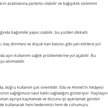
rın azalmasına yardımcı olabilir ve bağışıklık sistemini
ığında bağımlılık yapıcı olabilir, bu yüzden dikkatli
, baş dönmesi ve düşük kan basıncı gibi yan etkilere yol
a aşırı kullanımı sağlık problemlerine yol açabilir. Bu
 alınmalıdır.
 da, doğru kullanım çok önemlidir. Eda ve Ahmet’in hikâyesi
asının sağlığımıza nasıl katkı sağladığını gösteriyor. Haşhaşın
zaman aşırıya kaçmamak ve dozunu iyi ayarlamak gerekir.
ilde kullanarak hem bedenimizi hem de ruhumuzu