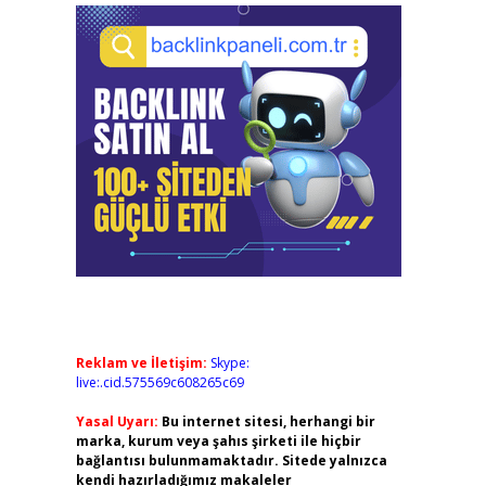
Reklam ve İletişim:
Skype:
live:.cid.575569c608265c69
Yasal Uyarı:
Bu internet sitesi, herhangi bir
marka, kurum veya şahıs şirketi ile hiçbir
bağlantısı bulunmamaktadır. Sitede yalnızca
kendi hazırladığımız makaleler