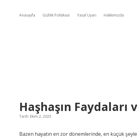
Anasayfa
Gizlilik Politikası
Yasal Uyarı
Hakkımızda
Haşhaşın Faydaları v
Tarih: Ekim 2, 2025
Bazen hayatın en zor dönemlerinde, en küçük şeyler