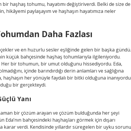
bir haşhaş tohumu, hayatımı değiştiriverdi. Belki de size de
lin, hikâyemi paylaşayım ve haşhaşın hayatımıza neler
 Tohumdan Daha Fazlası
içekler ve en huzurlu sesler eşliğinde gelen bir başka gündü.
in küçük bahçesinde haşhaş tohumlarıyla ilgileniyordu.
a. Her bir tohumun, bir umut olduğunu hissediyordu. Eda,
lmadığını, içinde barındırdığı derin anlamları ve sağlığına
a, haşhaşın her yönüyle faydalı bir bitki olduğuna inanıyordu
lduğu bir gerçekteydi.
Güçlü Yanı
Her zaman bir çözüm arayan ve çözüm bulduğunda her şeyi
 gün Eda’nın bahçesindeki haşhaşları görmek için dışarı
ya karar verdi. Kendisinde yıllardır süregelen bir uyku sorun