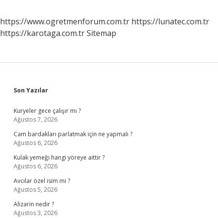
https://www.ogretmenforum.com.tr
https://lunatec.com.tr
https://karotaga.com.tr
Sitemap
Sidebar
Son Yazılar
Kuryeler gece çalışır mı ?
Ağustos 7, 2026
Cam bardakları parlatmak için ne yapmalı ?
Ağustos 6, 2026
Kulak yemeği hangi yöreye aittir ?
Ağustos 6, 2026
Avcılar özel isim mi ?
Ağustos 5, 2026
Alizarin nedir ?
Ağustos 3, 2026