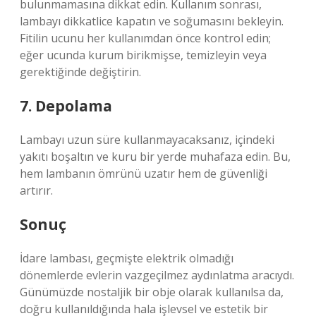
bulunmamasına dikkat edin. Kullanım sonrası,
lambayı dikkatlice kapatın ve soğumasını bekleyin.
Fitilin ucunu her kullanımdan önce kontrol edin;
eğer ucunda kurum birikmişse, temizleyin veya
gerektiğinde değiştirin.
7. Depolama
Lambayı uzun süre kullanmayacaksanız, içindeki
yakıtı boşaltın ve kuru bir yerde muhafaza edin. Bu,
hem lambanın ömrünü uzatır hem de güvenliği
artırır.
Sonuç
İdare lambası, geçmişte elektrik olmadığı
dönemlerde evlerin vazgeçilmez aydınlatma aracıydı.
Günümüzde nostaljik bir obje olarak kullanılsa da,
doğru kullanıldığında hala işlevsel ve estetik bir