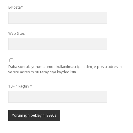
E-Posta*
Web Sitesi
Daha sonraki yorumlarımda kullanılması için adım, e-posta adresim
ve site adresim bu tarayıcıya kaydedilsin.
10 - 4 kaçtır?
*