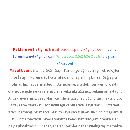
ltonbet giriş
Reklam ve İletişim:
E-mail:
backlinkpaneli@gmail.com
Teams:
forumhizmeti@gmail.com
Whatsapp: 0262 606 0 726
Telegram:
@karabul
Yasal Uyarı:
Sitemiz, 5651 Sayılı Kanun gereğince Bilgi Teknolojileri
ve İletişim Kurumu (BTK) tarafından onaylanmış bir Yer Sağlayıcı
olarak hizmet vermektedir. Bu nedenle, sitedeki içerikleri proaktif
olarak denetleme veya araştırma yükümlülüğümüz bulunmamaktadır.
Ancak, üyelerimiz yazdıkları içeriklerin sorumluluğunu taşımakta olup,
siteye üye olarak bu sorumluluğu kabul etmiş sayılırlar. Bu internet
sitesi, herhangi bir marka, kurum veya şahıs şirketi ile hiçbir bağlantısı
bulunmamaktadır. Sitede yalnızca kendi hazırladığımız makaleler
paylaşılmaktadır. Burada yer alan içerikler haber niteliği taşımamakta