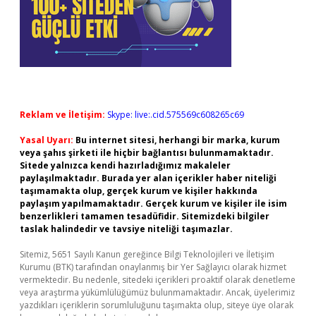
Reklam ve İletişim:
Skype: live:.cid.575569c608265c69
Yasal Uyarı:
Bu internet sitesi, herhangi bir marka, kurum
veya şahıs şirketi ile hiçbir bağlantısı bulunmamaktadır.
Sitede yalnızca kendi hazırladığımız makaleler
paylaşılmaktadır. Burada yer alan içerikler haber niteliği
taşımamakta olup, gerçek kurum ve kişiler hakkında
paylaşım yapılmamaktadır. Gerçek kurum ve kişiler ile isim
benzerlikleri tamamen tesadüfidir. Sitemizdeki bilgiler
taslak halindedir ve tavsiye niteliği taşımazlar.
Sitemiz, 5651 Sayılı Kanun gereğince Bilgi Teknolojileri ve İletişim
Kurumu (BTK) tarafından onaylanmış bir Yer Sağlayıcı olarak hizmet
vermektedir. Bu nedenle, sitedeki içerikleri proaktif olarak denetleme
veya araştırma yükümlülüğümüz bulunmamaktadır. Ancak, üyelerimiz
yazdıkları içeriklerin sorumluluğunu taşımakta olup, siteye üye olarak