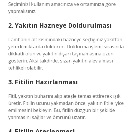
Seçiminizi kullanım amacınıza ve ortamınıza göre
yapmalısınız.
2. Yakıtın Hazneye Doldurulması
Lambanın alt kısmındaki hazneye seçtiğiniz yakıttan
yeterli miktarda doldurun. Doldurma işlemi sırasında
dikkatli olun ve yakıtın dışarı taşmamasına özen
gösterin. Aksi takdirde, sızan yakıtın alev alması
tehlikeli olabilir.
3. Fitilin Hazırlanması
Fitil, yakıtın buharını alıp ateşle temas ettirerek ışık
üretir. Fitilin ucunu yakmadan önce, yakıtın fitile iyice
emilmesini bekleyin. Bu, fitilin düzgün bir şekilde
yanmasını sağlar ve ömrünü uzatır.
4. Fitilin Ateşlenmesi