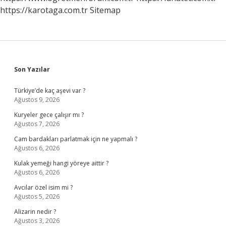
https://karotaga.com.tr
Sitemap
Sidebar
Son Yazılar
Türkiye’de kaç aşevi var ?
Ağustos 9, 2026
Kuryeler gece çalışır mı ?
Ağustos 7, 2026
Cam bardakları parlatmak için ne yapmalı ?
Ağustos 6, 2026
Kulak yemeği hangi yöreye aittir ?
Ağustos 6, 2026
Avcılar özel isim mi ?
Ağustos 5, 2026
Alizarin nedir ?
Ağustos 3, 2026