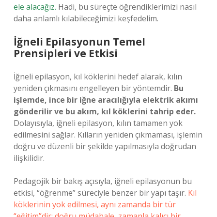
ele alacağız.
Hadi, bu süreçte öğrendiklerimizi nasıl
daha anlamlı kılabileceğimizi keşfedelim.
İğneli Epilasyonun Temel
Prensipleri ve Etkisi
İğneli epilasyon, kıl köklerini hedef alarak, kılın
yeniden çıkmasını engelleyen bir yöntemdir.
Bu
işlemde, ince bir iğne aracılığıyla elektrik akımı
gönderilir ve bu akım, kıl köklerini tahrip eder.
Dolayısıyla, iğneli epilasyon, kılın tamamen yok
edilmesini sağlar. Kılların yeniden çıkmaması, işlemin
doğru ve düzenli bir şekilde yapılmasıyla doğrudan
ilişkilidir.
Pedagojik bir bakış açısıyla, iğneli epilasyonun bu
etkisi, “öğrenme” süreciyle benzer bir yapı taşır.
Kıl
köklerinin yok edilmesi, aynı zamanda bir tür
“eğitim”dir; doğru müdahale, zamanla kalıcı bir