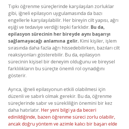
Tıpkı öğrenme süreçlerinde karşılaşılan zorluklar
gibi, iğneli epilasyon uygulamasında da bazı
engellerle karşılaşılabilir. Her bireyin cilt yapısı, ağrı
eşiği ve tedaviye verdiği tepki farklıdır.
Bu da,
epilasyon sürecinin her bireyde aynı başarıyı
sağlamayacağı anlamına gelir.
Kimi kişiler, işlem
sırasında daha fazla ağrı hissedebilirken, bazıları cilt
reaksiyonları gösterebilir. Bu da, epilasyon
sürecinin kişisel bir deneyim olduğunu ve bireysel
farklılıkların bu süreçte önemli rol oynadığını
gösterir.
Ayrıca, iğneli epilasyonun etkili olabilmesi için
düzenli ve sabırlı olmak gerekir. Bu da, öğrenme
süreçlerinde sabır ve sürekliliğin önemini bir kez
daha hatırlatır.
Her yeni bilgi ya da beceri
edinildiğinde, bazen öğrenme süreci zorlu olabilir,
ancak doğru yöntem ve azimle kalıcı bir başarı elde