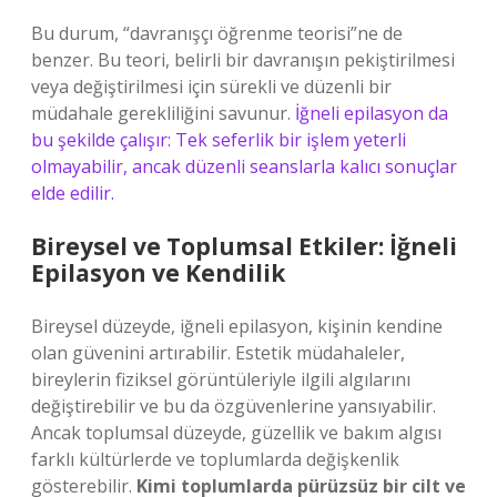
Bu durum, “davranışçı öğrenme teorisi”ne de
benzer. Bu teori, belirli bir davranışın pekiştirilmesi
veya değiştirilmesi için sürekli ve düzenli bir
müdahale gerekliliğini savunur.
İğneli epilasyon da
bu şekilde çalışır: Tek seferlik bir işlem yeterli
olmayabilir, ancak düzenli seanslarla kalıcı sonuçlar
elde edilir.
Bireysel ve Toplumsal Etkiler: İğneli
Epilasyon ve Kendilik
Bireysel düzeyde, iğneli epilasyon, kişinin kendine
olan güvenini artırabilir. Estetik müdahaleler,
bireylerin fiziksel görüntüleriyle ilgili algılarını
değiştirebilir ve bu da özgüvenlerine yansıyabilir.
Ancak toplumsal düzeyde, güzellik ve bakım algısı
farklı kültürlerde ve toplumlarda değişkenlik
gösterebilir.
Kimi toplumlarda pürüzsüz bir cilt ve