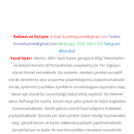
bet giriş
Reklam ve İletişim:
E-mail:
backlinkpaneli@gmail.com
Teams:
forumhizmeti@gmail.com
Whatsapp: 0262 606 0 726
Telegram:
@karabul
Yasal Uyarı:
Sitemiz, 5651 Sayılı Kanun gereğince Bilgi Teknolojileri
ve İletişim Kurumu (BTK) tarafından onaylanmış bir Yer Sağlayıcı
olarak hizmet vermektedir. Bu nedenle, sitedeki içerikleri proaktif
olarak denetleme veya araştırma yükümlülüğümüz bulunmamaktadır.
Ancak, üyelerimiz yazdıkları içeriklerin sorumluluğunu taşımakta olup,
siteye üye olarak bu sorumluluğu kabul etmiş sayılırlar. Bu internet
sitesi, herhangi bir marka, kurum veya şahıs şirketi ile hiçbir bağlantısı
bulunmamaktadır. Sitede yalnızca kendi hazırladığımız makaleler
paylaşılmaktadır. Burada yer alan içerikler haber niteliği taşımamakta
olup, gerçek kurum ve kişiler hakkında paylaşım yapılmamaktadır.
Gerçek kurum ve kişiler ile isim benzerlikleri tamamen tesadüfidir.