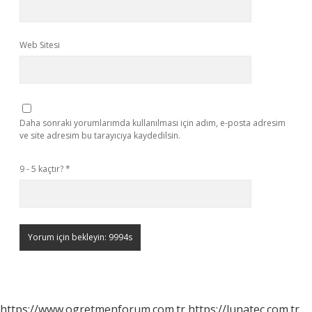
Web Sitesi
Daha sonraki yorumlarımda kullanılması için adım, e-posta adresim
ve site adresim bu tarayıcıya kaydedilsin.
9 - 5 kaçtır?
*
https://www.ogretmenforum.com.tr
https://lunatec.com.tr