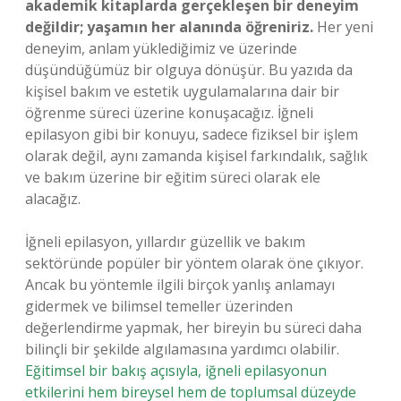
akademik kitaplarda gerçekleşen bir deneyim
değildir; yaşamın her alanında öğreniriz.
Her yeni
deneyim, anlam yüklediğimiz ve üzerinde
düşündüğümüz bir olguya dönüşür. Bu yazıda da
kişisel bakım ve estetik uygulamalarına dair bir
öğrenme süreci üzerine konuşacağız. İğneli
epilasyon gibi bir konuyu, sadece fiziksel bir işlem
olarak değil, aynı zamanda kişisel farkındalık, sağlık
ve bakım üzerine bir eğitim süreci olarak ele
alacağız.
İğneli epilasyon, yıllardır güzellik ve bakım
sektöründe popüler bir yöntem olarak öne çıkıyor.
Ancak bu yöntemle ilgili birçok yanlış anlamayı
gidermek ve bilimsel temeller üzerinden
değerlendirme yapmak, her bireyin bu süreci daha
bilinçli bir şekilde algılamasına yardımcı olabilir.
Eğitimsel bir bakış açısıyla, iğneli epilasyonun
etkilerini hem bireysel hem de toplumsal düzeyde