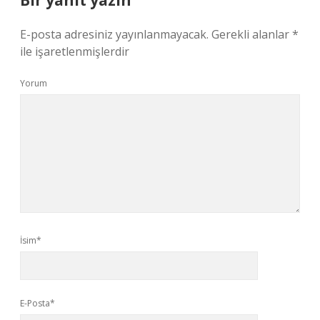
Bir yanıt yazın
E-posta adresiniz yayınlanmayacak.
Gerekli alanlar
*
ile işaretlenmişlerdir
Yorum
İsim*
E-Posta*