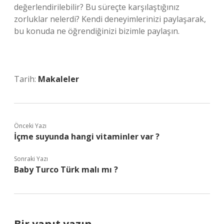
değerlendirilebilir? Bu süreçte karşılaştığınız
zorluklar nelerdi? Kendi deneyimlerinizi paylaşarak,
bu konuda ne öğrendiğinizi bizimle paylaşın.
Tarih:
Makaleler
Önceki Yazı
İçme suyunda hangi vitaminler var ?
Sonraki Yazı
Baby Turco Türk malı mı ?