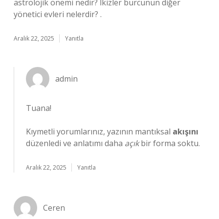
astrolojik önemi nedir? İkizler burcunun diğer
yönetici evleri nelerdir? .
Aralık 22, 2025
Yanıtla
admin
Tuana!
Kıymetli yorumlarınız, yazının mantıksal
akışını
düzenledi ve anlatımı daha
açık
bir forma soktu.
Aralık 22, 2025
Yanıtla
Ceren