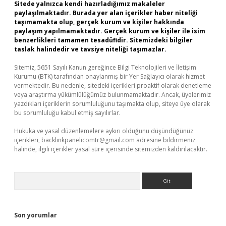
Sitede yalnızca kendi hazırladığımız makaleler
paylaşılmaktadır. Burada yer alan içerikler haber niteliği
taşımamakta olup, gerçek kurum ve kişiler hakkında
paylaşım yapılmamaktadır. Gerçek kurum ve kişiler ile isim
benzerlikleri tamamen tesadüfidir. Sitemizdeki bilgiler
taslak halindedir ve tavsiye niteliği taşımazlar.
Sitemiz, 5651 Sayılı Kanun gereğince Bilgi Teknolojileri ve İletişim
Kurumu (BTK) tarafından onaylanmış bir Yer Sağlayıcı olarak hizmet
vermektedir. Bu nedenle, sitedeki içerikleri proaktif olarak denetleme
veya araştırma yükümlülüğümüz bulunmamaktadır. Ancak, üyelerimiz
yazdıkları içeriklerin sorumluluğunu taşımakta olup, siteye üye olarak
bu sorumluluğu kabul etmiş sayılırlar.
Hukuka ve yasal düzenlemelere aykırı olduğunu düşündüğünüz
içerikleri,
backlinkpanelicomtr@gmail.com
adresine bildirmeniz
halinde, ilgili içerikler yasal süre içerisinde sitemizden kaldırılacaktır.
Arama
Son yorumlar