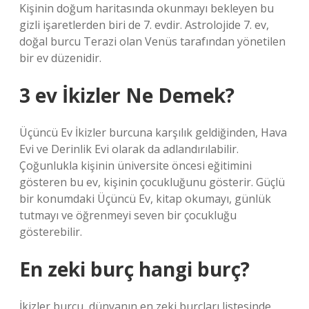
Kişinin doğum haritasında okunmayı bekleyen bu
gizli işaretlerden biri de 7. evdir. Astrolojide 7. ev,
doğal burcu Terazi olan Venüs tarafından yönetilen
bir ev düzenidir.
3 ev İkizler Ne Demek?
Üçüncü Ev İkizler burcuna karşılık geldiğinden, Hava
Evi ve Derinlik Evi olarak da adlandırılabilir.
Çoğunlukla kişinin üniversite öncesi eğitimini
gösteren bu ev, kişinin çocukluğunu gösterir. Güçlü
bir konumdaki Üçüncü Ev, kitap okumayı, günlük
tutmayı ve öğrenmeyi seven bir çocukluğu
gösterebilir.
En zeki burç hangi burç?
İkizler burcu, dünyanın en zeki burçları listesinde