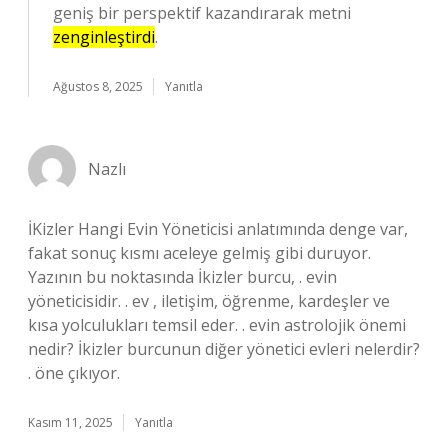
geniş bir perspektif kazandırarak metni
zenginleştirdi
.
Ağustos 8, 2025
Yanıtla
Nazlı
İKizler Hangi Evin Yöneticisi anlatımında denge var,
fakat sonuç kısmı aceleye gelmiş gibi duruyor.
Yazının bu noktasında İkizler burcu, . evin
yöneticisidir. . ev , iletişim, öğrenme, kardeşler ve
kısa yolculukları temsil eder. . evin astrolojik önemi
nedir? İkizler burcunun diğer yönetici evleri nelerdir?
. öne çıkıyor.
Kasım 11, 2025
Yanıtla