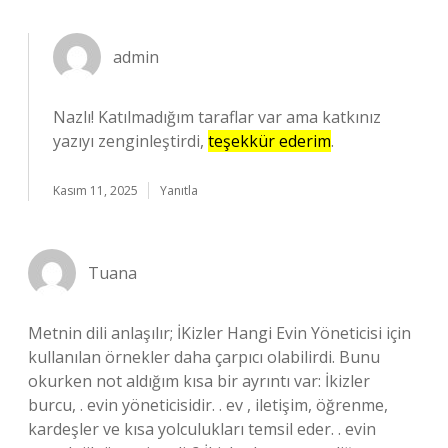
admin
Nazlı! Katılmadığım taraflar var ama katkınız
yazıyı zenginleştirdi,
teşekkür ederim
.
Kasım 11, 2025
Yanıtla
Tuana
Metnin dili anlaşılır; İKizler Hangi Evin Yöneticisi için
kullanılan örnekler daha çarpıcı olabilirdi. Bunu
okurken not aldığım kısa bir ayrıntı var: İkizler
burcu, . evin yöneticisidir. . ev , iletişim, öğrenme,
kardeşler ve kısa yolculukları temsil eder. . evin