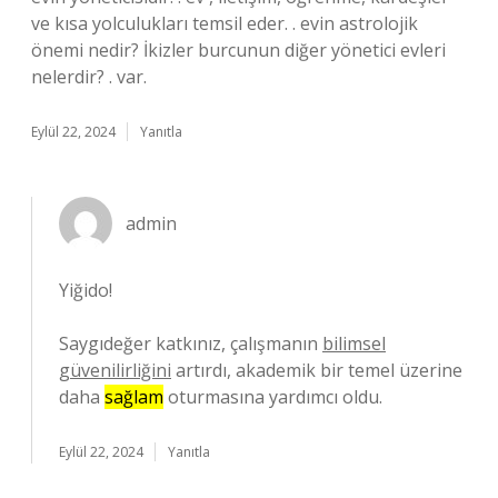
ve kısa yolculukları temsil eder. . evin astrolojik
önemi nedir? İkizler burcunun diğer yönetici evleri
nelerdir? . var.
Eylül 22, 2024
Yanıtla
admin
Yiğido!
Saygıdeğer katkınız, çalışmanın
bilimsel
güvenilirliğini
artırdı, akademik bir temel üzerine
daha
sağlam
oturmasına yardımcı oldu.
Eylül 22, 2024
Yanıtla