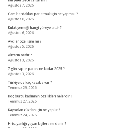
Kuryeler gece çalışır mı ?
Ağustos 7, 2026
Cam bardakları parlatmak için ne yapmalı ?
Ağustos 6, 2026
Kulak yemeği hangi yöreye aittir ?
Ağustos 6, 2026
Avcılar özel isim mi ?
Ağustos 5, 2026
Alizarin nedir ?
Ağustos 3, 2026
7 gün rapor parası ne kadar 2025 ?
Ağustos 3, 2026
Türkiye’de kaç kasaba var ?
Temmuz 29, 2026
Koç burcu kadınının özellikleri nelerdir ?
Temmuz 27, 2026
Kaybolan cüzdan için ne yapılır ?
Temmuz 24, 2026
Hristiyanlığı yayan kişilere ne denir ?