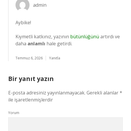
admin
Aybike!
Kıymetli katkınız, yazının
bütünlüğünü
artırdı ve
daha
anlamlı
hale getirdi.
Temmuz 6, 2026
Yanıtla
Bir yanıt yazın
E-posta adresiniz yayınlanmayacak.
Gerekli alanlar
*
ile işaretlenmişlerdir
Yorum