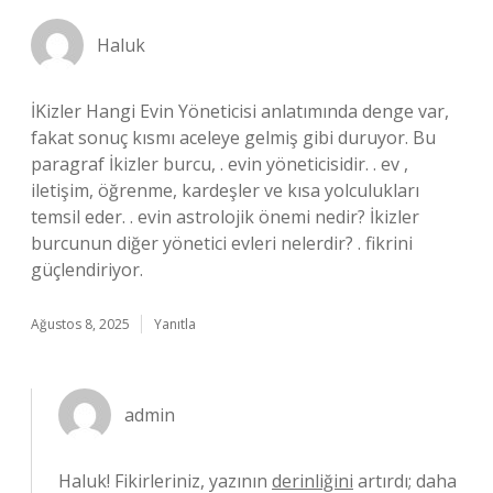
Haluk
İKizler Hangi Evin Yöneticisi anlatımında denge var,
fakat sonuç kısmı aceleye gelmiş gibi duruyor. Bu
paragraf İkizler burcu, . evin yöneticisidir. . ev ,
iletişim, öğrenme, kardeşler ve kısa yolculukları
temsil eder. . evin astrolojik önemi nedir? İkizler
burcunun diğer yönetici evleri nelerdir? . fikrini
güçlendiriyor.
Ağustos 8, 2025
Yanıtla
admin
Haluk! Fikirleriniz, yazının
derinliğini
artırdı; daha