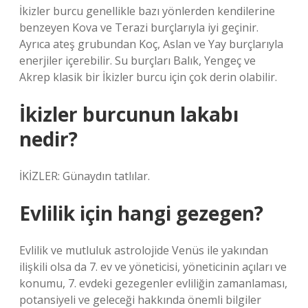
İkizler burcu genellikle bazı yönlerden kendilerine
benzeyen Kova ve Terazi burçlarıyla iyi geçinir.
Ayrıca ateş grubundan Koç, Aslan ve Yay burçlarıyla
enerjiler içerebilir. Su burçları Balık, Yengeç ve
Akrep klasik bir İkizler burcu için çok derin olabilir.
İkizler burcunun lakabı
nedir?
İKİZLER: Günaydın tatlılar.
Evlilik için hangi gezegen?
Evlilik ve mutluluk astrolojide Venüs ile yakından
ilişkili olsa da 7. ev ve yöneticisi, yöneticinin açıları ve
konumu, 7. evdeki gezegenler evliliğin zamanlaması,
potansiyeli ve geleceği hakkında önemli bilgiler