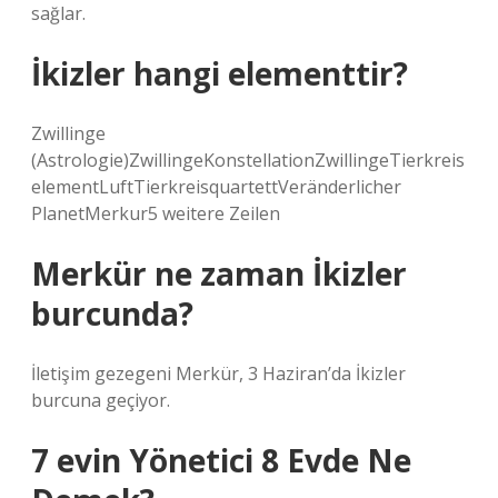
sağlar.
İkizler hangi elementtir?
Zwillinge
(Astrologie)ZwillingeKonstellationZwillingeTierkreis
elementLuftTierkreisquartettVeränderlicher
PlanetMerkur5 weitere Zeilen
Merkür ne zaman İkizler
burcunda?
İletişim gezegeni Merkür, 3 Haziran’da İkizler
burcuna geçiyor.
7 evin Yönetici 8 Evde Ne