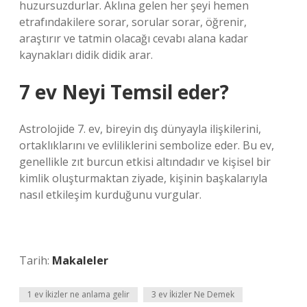
huzursuzdurlar. Aklına gelen her şeyi hemen
etrafındakilere sorar, sorular sorar, öğrenir,
araştırır ve tatmin olacağı cevabı alana kadar
kaynakları didik didik arar.
7 ev Neyi Temsil eder?
Astrolojide 7. ev, bireyin dış dünyayla ilişkilerini,
ortaklıklarını ve evliliklerini sembolize eder. Bu ev,
genellikle zıt burcun etkisi altındadır ve kişisel bir
kimlik oluşturmaktan ziyade, kişinin başkalarıyla
nasıl etkileşim kurduğunu vurgular.
Tarih:
Makaleler
1 ev İkizler ne anlama gelir
3 ev İkizler Ne Demek