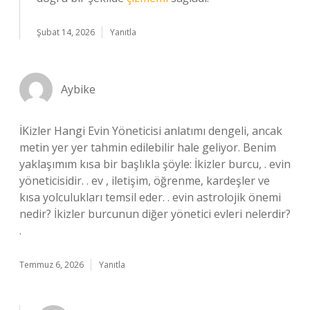
Şubat 14, 2026
Yanıtla
Aybike
İKizler Hangi Evin Yöneticisi anlatımı dengeli, ancak
metin yer yer tahmin edilebilir hale geliyor. Benim
yaklaşımım kısa bir başlıkla şöyle: İkizler burcu, . evin
yöneticisidir. . ev , iletişim, öğrenme, kardeşler ve
kısa yolculukları temsil eder. . evin astrolojik önemi
nedir? İkizler burcunun diğer yönetici evleri nelerdir?
.
Temmuz 6, 2026
Yanıtla