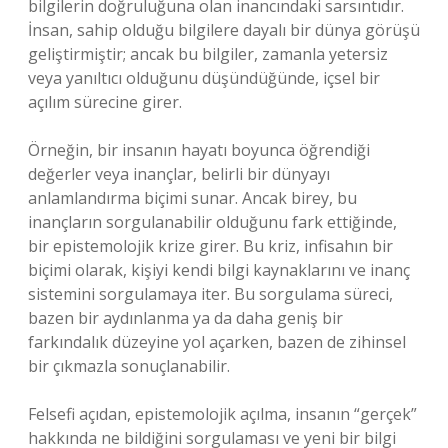
bilgilerin doğruluğuna olan inancındaki sarsıntıdır.
İnsan, sahip olduğu bilgilere dayalı bir dünya görüşü
geliştirmiştir; ancak bu bilgiler, zamanla yetersiz
veya yanıltıcı olduğunu düşündüğünde, içsel bir
açılım sürecine girer.
Örneğin, bir insanın hayatı boyunca öğrendiği
değerler veya inançlar, belirli bir dünyayı
anlamlandırma biçimi sunar. Ancak birey, bu
inançların sorgulanabilir olduğunu fark ettiğinde,
bir epistemolojik krize girer. Bu kriz, infisahın bir
biçimi olarak, kişiyi kendi bilgi kaynaklarını ve inanç
sistemini sorgulamaya iter. Bu sorgulama süreci,
bazen bir aydınlanma ya da daha geniş bir
farkındalık düzeyine yol açarken, bazen de zihinsel
bir çıkmazla sonuçlanabilir.
Felsefi açıdan, epistemolojik açılma, insanın “gerçek”
hakkında ne bildiğini sorgulaması ve yeni bir bilgi