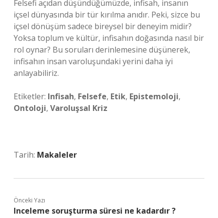
Felsefi açıdan düşündüğümüzde, infisah, insanın
içsel dünyasında bir tür kırılma anıdır. Peki, sizce bu
içsel dönüşüm sadece bireysel bir deneyim midir?
Yoksa toplum ve kültür, infisahın doğasında nasıl bir
rol oynar? Bu soruları derinlemesine düşünerek,
infisahın insan varoluşundaki yerini daha iyi
anlayabiliriz.
Etiketler:
Infisah
,
Felsefe
,
Etik
,
Epistemoloji
,
Ontoloji
,
Varoluşsal Kriz
Tarih:
Makaleler
Önceki Yazı
Inceleme soruşturma süresi ne kadardır ?