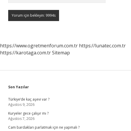
https://www.ogretmenforum.com.tr
https://lunatec.com.tr
https://karotaga.com.tr
Sitemap
Sidebar
Son Yazılar
Türkiye’de kaç aşevi var ?
Ağustos 9, 2026
Kuryeler gece çalışır mı ?
Ağustos 7, 2026
Cam bardakları parlatmak için ne yapmalı ?