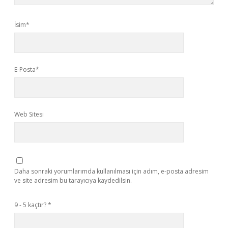
İsim*
E-Posta*
Web Sitesi
Daha sonraki yorumlarımda kullanılması için adım, e-posta adresim
ve site adresim bu tarayıcıya kaydedilsin.
9 - 5 kaçtır?
*