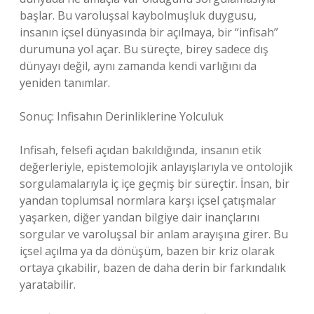
başlar. Bu varoluşsal kaybolmuşluk duygusu,
insanın içsel dünyasında bir açılmaya, bir “infisah”
durumuna yol açar. Bu süreçte, birey sadece dış
dünyayı değil, aynı zamanda kendi varlığını da
yeniden tanımlar.
Sonuç: Infisahın Derinliklerine Yolculuk
Infisah, felsefi açıdan bakıldığında, insanın etik
değerleriyle, epistemolojik anlayışlarıyla ve ontolojik
sorgulamalarıyla iç içe geçmiş bir süreçtir. İnsan, bir
yandan toplumsal normlara karşı içsel çatışmalar
yaşarken, diğer yandan bilgiye dair inançlarını
sorgular ve varoluşsal bir anlam arayışına girer. Bu
içsel açılma ya da dönüşüm, bazen bir kriz olarak
ortaya çıkabilir, bazen de daha derin bir farkındalık
yaratabilir.