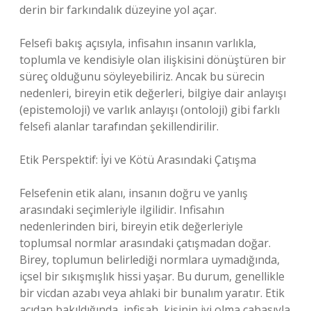
derin bir farkındalık düzeyine yol açar.
Felsefi bakış açısıyla, infisahın insanın varlıkla,
toplumla ve kendisiyle olan ilişkisini dönüştüren bir
süreç olduğunu söyleyebiliriz. Ancak bu sürecin
nedenleri, bireyin etik değerleri, bilgiye dair anlayışı
(epistemoloji) ve varlık anlayışı (ontoloji) gibi farklı
felsefi alanlar tarafından şekillendirilir.
Etik Perspektif: İyi ve Kötü Arasındaki Çatışma
Felsefenin etik alanı, insanın doğru ve yanlış
arasındaki seçimleriyle ilgilidir. Infisahın
nedenlerinden biri, bireyin etik değerleriyle
toplumsal normlar arasındaki çatışmadan doğar.
Birey, toplumun belirlediği normlara uymadığında,
içsel bir sıkışmışlık hissi yaşar. Bu durum, genellikle
bir vicdan azabı veya ahlaki bir bunalım yaratır. Etik
açıdan bakıldığında, infisah, kişinin iyi olma çabasıyla