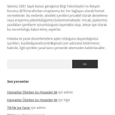
Sitemiz, 5651 Sayılı Kanun gereğince Bilgi Teknolojileri ve İletişim
Kurumu (BTK) tarafından onaylanmış bir Yer Sağlayıcı olarak hizmet
vermektedir. Bu nedenle, sitedeki içerikleri proaktif olarak denetleme
veya araştırma yükümlülüğümüz bulunmamaktadır. Ancak, üyelerimiz
yazdıkları içeriklerin sorumluluğunu taşımakta olup, siteye üye olarak
bu sorumluluğu kabul etmiş sayılırlar.
Hukuka ve yasal düzenlemelere aykırı olduğunu düşündüğünüz
içerikleri,
backlinkpanelicomtr@gmail.com
adresine bildirmeniz
halinde, ilgili içerikler yasal süre içerisinde sitemizden kaldırılacaktır.
Arama
Son yorumlar
Hayvanlar Ölürken Acı Hisseder Mi
için
admin
Hayvanlar Ölürken Acı Hisseder Mi
için
Yiğit
Tilt Ne Işe Yarar
için
admin