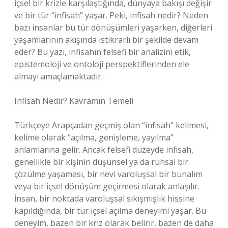
içsel bir krizle karşılaştığında, dünyaya bakışı değişir
ve bir tür “infisah” yaşar. Peki, infisah nedir? Neden
bazı insanlar bu tür dönüşümleri yaşarken, diğerleri
yaşamlarının akışında istikrarlı bir şekilde devam
eder? Bu yazı, infisahın felsefi bir analizini etik,
epistemoloji ve ontoloji perspektiflerinden ele
almayı amaçlamaktadır.
Infisah Nedir? Kavramın Temeli
Türkçeye Arapçadan geçmiş olan “infisah” kelimesi,
kelime olarak “açılma, genişleme, yayılma”
anlamlarına gelir. Ancak felsefi düzeyde infisah,
genellikle bir kişinin düşünsel ya da ruhsal bir
çözülme yaşaması, bir nevi varoluşsal bir bunalım
veya bir içsel dönüşüm geçirmesi olarak anlaşılır.
İnsan, bir noktada varoluşsal sıkışmışlık hissine
kapıldığında, bir tür içsel açılma deneyimi yaşar. Bu
deneyim, bazen bir kriz olarak belirir, bazen de daha