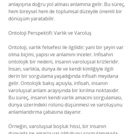
anlayışına doğru yol alması anlamına gelir. Bu süreç,
hem bireysel hem de toplumsal düzeyde önemli bir
dönüşüm yaratabilir.
Ontoloji Perspektifi: Varlık ve Varoluş
Ontoloji, varlık felsefesi ile ilgilidir; yani bir şeyin var
olma biçimi, yapısı ve anlamını inceler. Infisahın
ontolojik bir nedeni, insanın varoluşsal krizleridir.
İnsan, varlıkla, dünya ile ve kendi kimliğiyle ilgili
derin bir sorgulama yaşadığında infisah meydana
gelir. Ontolojik bakış açısıyla, infisah, insanın
varoluşsal anlam arayışında bir kırılma noktasıdır.
Bu süreç, insanın kendi varlık amacını sorgulaması,
dünya üzerindeki rolünü düşünmesi ve varoluşunu
anlamlandırma çabasına dayanır.
Örneğin, varoluşsal boşluk hissi, bir insanın
dünyada ne amaçla var olduğunu sorgulamasıyla