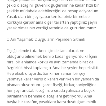
çekici olacağını, güvenlik güçlerinin ne kadar hızlı bir
şekilde müdahale edebileceğini de hesap ediyordum.
Yasak olan bir şeyi yaparken kalbiniz bir nebze
korkuyla çarpar ama diğer taraftan yaptığınız şeyin
yasak olmasının verdiği tatminle de gururlanırsınız.
O Anı Yaşamak: Duyguların Peşinden Gitmek
Fişeği elimde tutarken, içimde tam olarak ne
olduğunu bilmemek beni o kadar geriyordu ki! İçimi
hırs, bir anlamda korku ve aynı zamanda biraz da
özgürlük hissi kaplamıştı. Ama bir şeyler hep eksikti.
Hep eksik oluyordu. Sanki her zaman bir şey
yapmaya karar verip o kararı verirken bir yandan da
pişman oluyordum. İşaret fişeği, birkaç saniyeliğine
her şeyi unutabileceğim, o sırada yalnızca o küçük
parlamanın benimle olacağı anı getiriyordu. Ama
başka bir tarafım, yasaklara karşı duyduğum minik