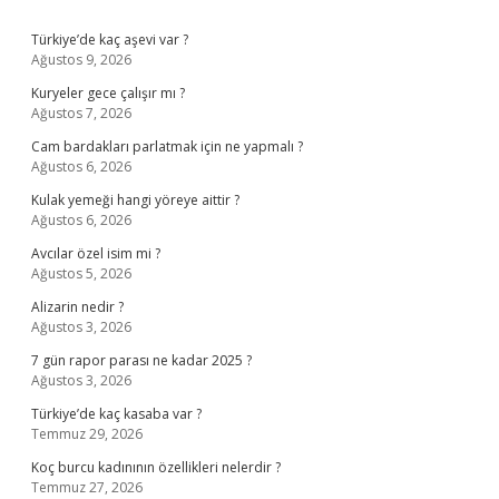
Sidebar
Türkiye’de kaç aşevi var ?
Ağustos 9, 2026
Kuryeler gece çalışır mı ?
Ağustos 7, 2026
Cam bardakları parlatmak için ne yapmalı ?
Ağustos 6, 2026
Kulak yemeği hangi yöreye aittir ?
Ağustos 6, 2026
Avcılar özel isim mi ?
Ağustos 5, 2026
Alizarin nedir ?
Ağustos 3, 2026
7 gün rapor parası ne kadar 2025 ?
Ağustos 3, 2026
Türkiye’de kaç kasaba var ?
Temmuz 29, 2026
Koç burcu kadınının özellikleri nelerdir ?
Temmuz 27, 2026