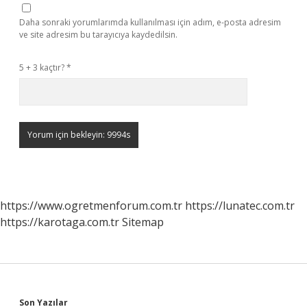
Daha sonraki yorumlarımda kullanılması için adım, e-posta adresim
ve site adresim bu tarayıcıya kaydedilsin.
5 + 3 kaçtır?
*
https://www.ogretmenforum.com.tr
https://lunatec.com.tr
https://karotaga.com.tr
Sitemap
Son Yazılar