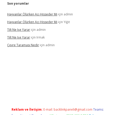
Son yorumlar
Hayvanlar Ölürken Acı Hisseder Mi
için
admin
Hayvanlar Ölürken Acı Hisseder Mi
için
Yiğit
Tilt Ne Işe Yarar
için
admin
Tilt Ne Işe Yarar
için
Irmak
Çevre Taraması Nedir
için
admin
tonbet giriş
Reklam ve İletişim:
E-mail:
backlinkpaneli@gmail.com
Teams: