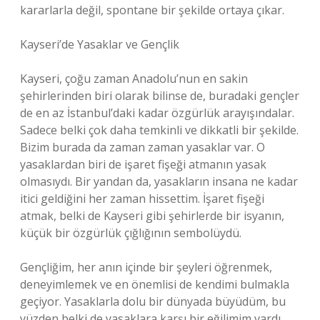
kararlarla değil, spontane bir şekilde ortaya çıkar.
Kayseri’de Yasaklar ve Gençlik
Kayseri, çoğu zaman Anadolu’nun en sakin
şehirlerinden biri olarak bilinse de, buradaki gençler
de en az İstanbul’daki kadar özgürlük arayışındalar.
Sadece belki çok daha temkinli ve dikkatli bir şekilde.
Bizim burada da zaman zaman yasaklar var. O
yasaklardan biri de işaret fişeği atmanın yasak
olmasıydı. Bir yandan da, yasakların insana ne kadar
itici geldiğini her zaman hissettim. İşaret fişeği
atmak, belki de Kayseri gibi şehirlerde bir isyanın,
küçük bir özgürlük çığlığının sembolüydü.
Gençliğim, her anın içinde bir şeyleri öğrenmek,
deneyimlemek ve en önemlisi de kendimi bulmakla
geçiyor. Yasaklarla dolu bir dünyada büyüdüm, bu
yüzden belki de yasaklara karşı bir eğilimim vardı.