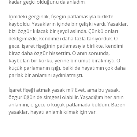
kadar geçici olduğunu da anladım.
İçimdeki gerginlik, fişeğin patlamasıyla birlikte
kayboldu. Yasakların içinde bir çelişki vardı. Yasaklar,
bizi özgür kılacak bir şeydi aslında. Çünkü onları
deldiğimizde, kendimizi daha fazla tanıyorduk. O
gece, işaret fişeğinin patlamasıyla birlikte, kendimi
biraz daha özgür hissettim. O anın sonunda,
kaybolan bir korku, yerine bir umut bırakmıştı. O
küçük parlamanın ışığı, belki de hayatımın çok daha
parlak bir anlamını aydınlatmıştı.
İşaret fişeği atmak yasak mı? Evet, ama bu yasak,
özgürlüğün de simgesi olabilir. Yaşadığım her anın
anlamını, o gece o küçük patlamada buldum. Bazen
yasaklar, hayatı anlamlı kılmak için var.