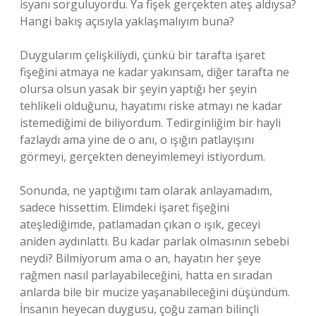
isyanı sorguluyordu. Ya fişek gerçekten ateş aldıysa?
Hangi bakış açısıyla yaklaşmalıyım buna?
Duygularım çelişkiliydi, çünkü bir tarafta işaret
fişeğini atmaya ne kadar yakınsam, diğer tarafta ne
olursa olsun yasak bir şeyin yaptığı her şeyin
tehlikeli olduğunu, hayatımı riske atmayı ne kadar
istemediğimi de biliyordum. Tedirginliğim bir hayli
fazlaydı ama yine de o anı, o ışığın patlayışını
görmeyi, gerçekten deneyimlemeyi istiyordum.
Sonunda, ne yaptığımı tam olarak anlayamadım,
sadece hissettim. Elimdeki işaret fişeğini
ateşlediğimde, patlamadan çıkan o ışık, geceyi
aniden aydınlattı. Bu kadar parlak olmasının sebebi
neydi? Bilmiyorum ama o an, hayatın her şeye
rağmen nasıl parlayabileceğini, hatta en sıradan
anlarda bile bir mucize yaşanabileceğini düşündüm.
İnsanın heyecan duygusu, çoğu zaman bilinçli