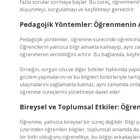
fazla sorular sormaya başlar. Bu süreç, öğrenmeni
düşünmeyi, sorgulamayı ve keşfetmeyi gerektirir.
Pedagojik Yöntemler: Öğrenmenin A
Pedagojik yöntemler, öğrenme sürecinde öğrencinin k
Öğrencilerin yalnızca bilgi almakla kalmayıp, aynı z
öğrenmenin verimliliğini artırır. Bu bağlamda, keşf
Örneğin, ısırgan otu ve diğer bitkiler hakkında yapı
gözlem yapmalarını ve bu bilgileri birbirleriyle tartı
ulaşmalarını sağlamakla kalmaz, aynı zamanda onl
öğrenme süreçlerini yönetmeye davet eder.
Bireysel ve Toplumsal Etkiler: Öğr
Öğrenme, yalnızca bireysel bir süreç değildir. Bilgi pa
üzerinden öğrenilen bilgiler, toplumsal anlamda da bü
bir bitki olduğunu öğrendikçe, bu bilgiyi arkadaşları