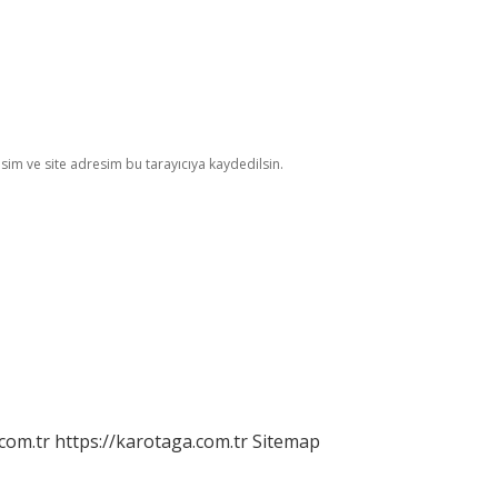
im ve site adresim bu tarayıcıya kaydedilsin.
.com.tr
https://karotaga.com.tr
Sitemap