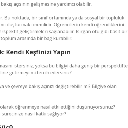
 bakış açısının gelişmesine yardımcı olabilir.
 Bu noktada, bir sınıf ortamında ya da sosyal bir topluluk
tamı oluşturmak önemlidir. Öğrencilerin kendi öğrendiklerini
spektif geliştirmeleri sağlanabilir. Isırgan otu gibi basit bir
toplum arasında bir bağ kurabilir.
 Kendi Keşfinizi Yapın
masını istersiniz, yoksa bu bilgiyi daha geniş bir perspektifte
ine getirmeyi mi tercih edersiniz?
a ve çevreye bakış açınızı değiştirebilir mi? Bilgiye olan
um olarak öğrenmeye nasıl etki ettiğini düşünüyorsunuz?
sürecinize nasıl katkı sağlıyor?
 Gücü