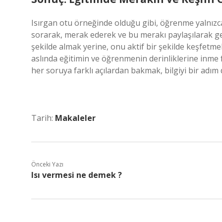
Isırgan otu örneğinde olduğu gibi, öğrenme yalnızca 
sorarak, merak ederek ve bu merakı paylaşılarak ge
şekilde almak yerine, onu aktif bir şekilde keşfetmek
aslında eğitimin ve öğrenmenin derinliklerine inme f
her soruya farklı açılardan bakmak, bilgiyi bir adı
Tarih:
Makaleler
Önceki Yazı
Isı vermesi ne demek ?