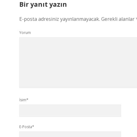
Bir yanıt yazın
E-posta adresiniz yayınlanmayacak.
Gerekli alanlar
Yorum
İsim*
E-Posta*