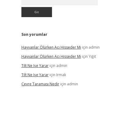
Son yorumlar
Hayvanlar Ölürken Acı Hisseder Mi
için
admin
Hayvanlar Ölürken Acı Hisseder Mi
için
Yiğit
Tilt Ne Işe Yarar
için
admin
Tilt Ne Işe Yarar
için
Irmak
Çevre Taraması Nedir
için
admin