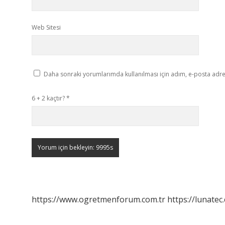
Web Sitesi
Daha sonraki yorumlarımda kullanılması için adım, e-posta adres
6 + 2 kaçtır?
*
https://www.ogretmenforum.com.tr
https://lunatec