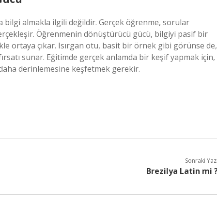
bilgi almakla ilgili değildir. Gerçek öğrenme, sorular
rçekleşir. Öğrenmenin dönüştürücü gücü, bilgiyi pasif bir
le ortaya çıkar. Isırgan otu, basit bir örnek gibi görünse de,
ırsatı sunar. Eğitimde gerçek anlamda bir keşif yapmak için,
m daha derinlemesine keşfetmek gerekir.
Sonraki Yaz
Brezilya Latin mi 