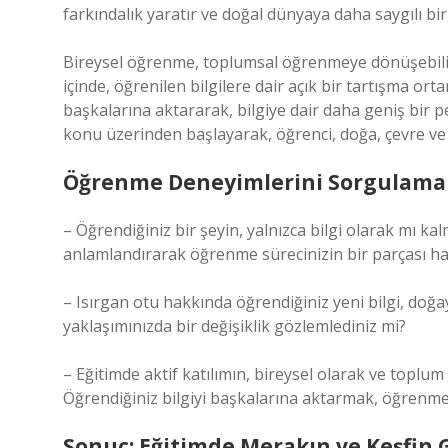
farkındalık yaratır ve doğal dünyaya daha saygılı bir
Bireysel öğrenme, toplumsal öğrenmeye dönüşebilir.
içinde, öğrenilen bilgilere dair açık bir tartışma or
başkalarına aktararak, bilgiye dair daha geniş bir per
konu üzerinden başlayarak, öğrenci, doğa, çevre ve 
Öğrenme Deneyimlerini Sorgulamak:
– Öğrendiğiniz bir şeyin, yalnızca bilgi olarak mı kal
anlamlandırarak öğrenme sürecinizin bir parçası hal
– Isırgan otu hakkında öğrendiğiniz yeni bilgi, doğay
yaklaşımınızda bir değişiklik gözlemlediniz mi?
– Eğitimde aktif katılımın, bireysel olarak ve topl
Öğrendiğiniz bilgiyi başkalarına aktarmak, öğrenme 
Sonuç: Eğitimde Merakın ve Keşfin