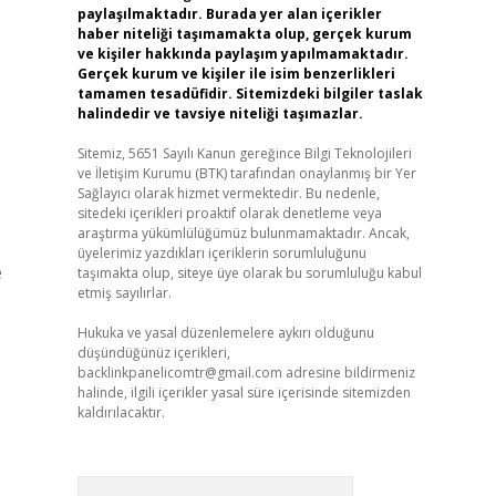
paylaşılmaktadır. Burada yer alan içerikler
haber niteliği taşımamakta olup, gerçek kurum
ve kişiler hakkında paylaşım yapılmamaktadır.
Gerçek kurum ve kişiler ile isim benzerlikleri
tamamen tesadüfidir. Sitemizdeki bilgiler taslak
halindedir ve tavsiye niteliği taşımazlar.
Sitemiz, 5651 Sayılı Kanun gereğince Bilgi Teknolojileri
ve İletişim Kurumu (BTK) tarafından onaylanmış bir Yer
.
Sağlayıcı olarak hizmet vermektedir. Bu nedenle,
sitedeki içerikleri proaktif olarak denetleme veya
araştırma yükümlülüğümüz bulunmamaktadır. Ancak,
üyelerimiz yazdıkları içeriklerin sorumluluğunu
e
taşımakta olup, siteye üye olarak bu sorumluluğu kabul
etmiş sayılırlar.
Hukuka ve yasal düzenlemelere aykırı olduğunu
düşündüğünüz içerikleri,
backlinkpanelicomtr@gmail.com
adresine bildirmeniz
halinde, ilgili içerikler yasal süre içerisinde sitemizden
kaldırılacaktır.
Arama