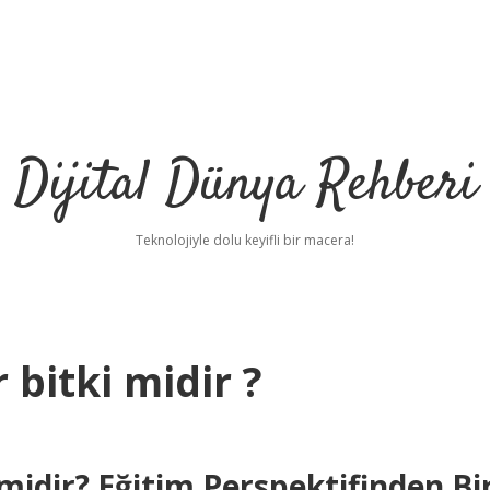
Dijital Dünya Rehberi
Teknolojiyle dolu keyifli bir macera!
r bitki midir ?
i midir? Eğitim Perspektifinden Bi