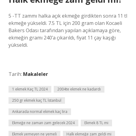
5 -TT zammı halka açık ekmeğe girdikten sonra 11 tl
ekmeğe yükseldi. 7.5 TL için 200 gram olan Kocaeli
Bakers Odası tarafından yapılan açıklamaya göre,
ekmeğin gramı 240’a çıkarıldı, fiyat 11 çay kaşığı
yükseldi.
Tarih:
Makaleler
1 ekmek Kaç TL 2024
2004te ekmek ne kadardı
250 gr ekmek kaç TL İstanbul
Ankarada normal ekmek kaç lira
Ekmeğe ne zaman zam gelecek 2024
Ekmek 8 TL mi
Ekmek yemeyen ne yemeli
Halk ekmeğe zam geldi mi