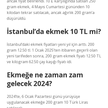
ancak fiyat belirlendi. 10 £ karşılığında satılan 250
gram ekmek, 4 Mayıs Cumartesi gününden 10
kilodan tekrar satılacak, ancak ağırlık 200 gram’a
düşürüldü.
İstanbul’da ekmek 10 TL mi?
İstanbul’daki ekmek fiyatları yeni yıl için arttı. 200
gram 12.50 tl. 1 Ocak 2025’ten itibaren geçerli olan
yeni tarifeden sonra, 200 gram ekmek fiyatı 12.50 TL
ve kilogram 62.50 çay kaşığı fiyatı idi.
Ekmeğe ne zaman zam
gelecek 2024?
2024’te, 6 Ocak Pazartesi günü yürüyüşe
uygulanacak ekmeğe 200 gram 10 Türk Liras