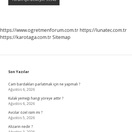
https://www.ogretmenforum.com.tr
https://lunatec.com.tr
https://karotaga.com.tr
Sitemap
Sidebar
Son Yazılar
Cam bardakları parlatmak için ne yapmalı ?
Ağustos 6, 2026
Kulak yemeği hangi yöreye aittir ?
Ağustos 6, 2026
Avcılar özel isim mi ?
Ağustos 5, 2026
Alizarin nedir ?
Ağustos 3, 2026