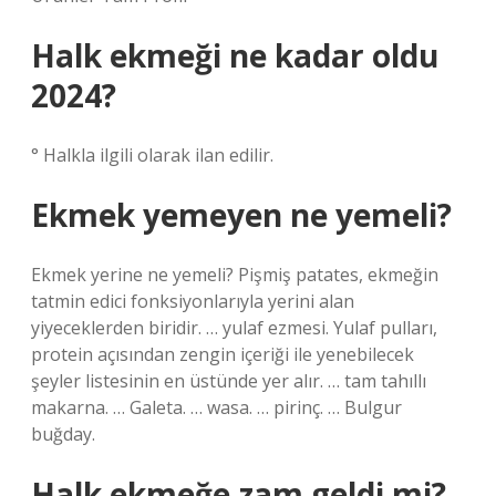
Halk ekmeği ne kadar oldu
2024?
° Halkla ilgili olarak ilan edilir.
Ekmek yemeyen ne yemeli?
Ekmek yerine ne yemeli? Pişmiş patates, ekmeğin
tatmin edici fonksiyonlarıyla yerini alan
yiyeceklerden biridir. … yulaf ezmesi. Yulaf pulları,
protein açısından zengin içeriği ile yenebilecek
şeyler listesinin en üstünde yer alır. … tam tahıllı
makarna. … Galeta. … wasa. … pirinç. … Bulgur
buğday.
Halk ekmeğe zam geldi mi?