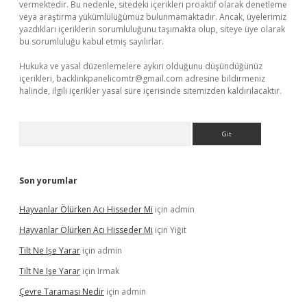
vermektedir. Bu nedenle, sitedeki içerikleri proaktif olarak denetleme
veya araştırma yükümlülüğümüz bulunmamaktadır. Ancak, üyelerimiz
yazdıkları içeriklerin sorumluluğunu taşımakta olup, siteye üye olarak
bu sorumluluğu kabul etmiş sayılırlar.
Hukuka ve yasal düzenlemelere aykırı olduğunu düşündüğünüz
içerikleri,
backlinkpanelicomtr@gmail.com
adresine bildirmeniz
halinde, ilgili içerikler yasal süre içerisinde sitemizden kaldırılacaktır.
Arama
Son yorumlar
Hayvanlar Ölürken Acı Hisseder Mi
için
admin
Hayvanlar Ölürken Acı Hisseder Mi
için
Yiğit
Tilt Ne Işe Yarar
için
admin
Tilt Ne Işe Yarar
için
Irmak
Çevre Taraması Nedir
için
admin