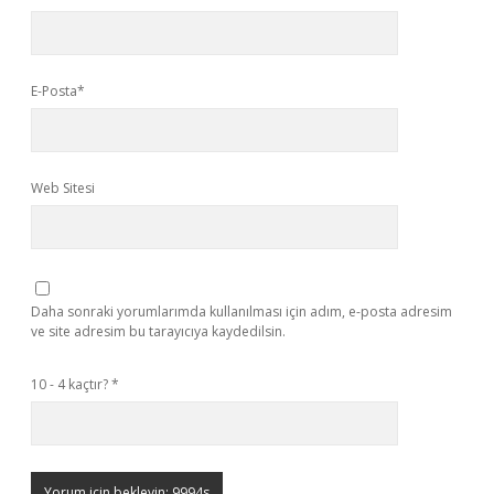
E-Posta*
Web Sitesi
Daha sonraki yorumlarımda kullanılması için adım, e-posta adresim
ve site adresim bu tarayıcıya kaydedilsin.
10 - 4 kaçtır?
*