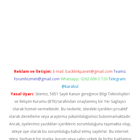
bet giriş
Reklam ve İletişim:
E-mail:
backlinkpaneli@gmail.com
Teams:
forumhizmeti@gmail.com
Whatsapp: 0262 606 0 726
Telegram:
@karabul
Yasal Uyarı:
Sitemiz, 5651 Sayılı Kanun gereğince Bilgi Teknolojileri
ve İletişim Kurumu (BTK) tarafından onaylanmış bir Yer Sağlayıcı
olarak hizmet vermektedir. Bu nedenle, sitedeki içerikleri proaktif
olarak denetleme veya araştırma yükümlülüğümüz bulunmamaktadır.
Ancak, üyelerimiz yazdıkları içeriklerin sorumluluğunu taşımakta olup,
siteye üye olarak bu sorumluluğu kabul etmiş sayılırlar. Bu internet
sitesi, herhangi bir marka, kurum veya şahıs şirketi ile hiçbir bağlantısı