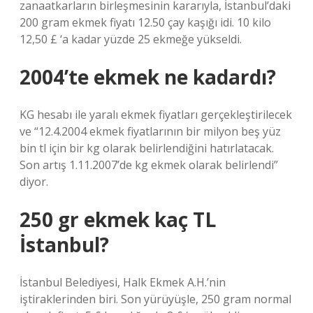
zanaatkarların birleşmesinin kararıyla, İstanbul’daki
200 gram ekmek fiyatı 12.50 çay kaşığı idi. 10 kilo
12,50 £ ‘a kadar yüzde 25 ekmeğe yükseldi.
2004’te ekmek ne kadardı?
KG hesabı ile yaralı ekmek fiyatları gerçekleştirilecek
ve “12.4.2004 ekmek fiyatlarının bir milyon beş yüz
bin tl için bir kg olarak belirlendiğini hatırlatacak.
Son artış 1.11.2007’de kg ekmek olarak belirlendi”
diyor.
250 gr ekmek kaç TL
İstanbul?
İstanbul Belediyesi, Halk Ekmek A.H.’nin
iştiraklerinden biri. Son yürüyüşle, 250 gram normal