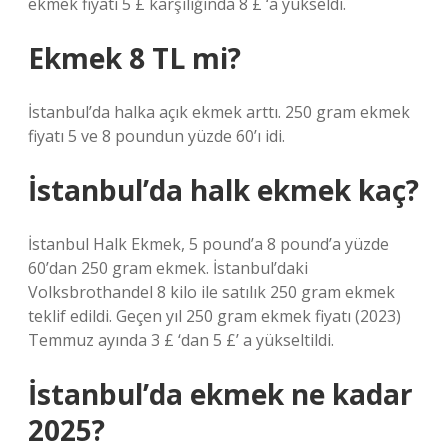
ekmek fiyatı 5 £ karşılığında 8 £ ‘a yükseldi.
Ekmek 8 TL mi?
İstanbul’da halka açık ekmek arttı. 250 gram ekmek
fiyatı 5 ve 8 poundun yüzde 60’ı idi.
İstanbul’da halk ekmek kaç?
İstanbul Halk Ekmek, 5 pound’a 8 pound’a yüzde
60’dan 250 gram ekmek. İstanbul’daki
Volksbrothandel 8 kilo ile satılık 250 gram ekmek
teklif edildi. Geçen yıl 250 gram ekmek fiyatı (2023)
Temmuz ayında 3 £ ‘dan 5 £’ a yükseltildi.
İstanbul’da ekmek ne kadar
2025?