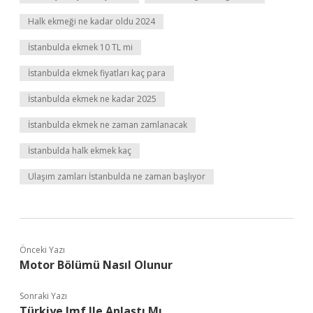
Halk ekmeği ne kadar oldu 2024
İstanbulda ekmek 10 TL mi
İstanbulda ekmek fiyatları kaç para
İstanbulda ekmek ne kadar 2025
İstanbulda ekmek ne zaman zamlanacak
İstanbulda halk ekmek kaç
Ulaşım zamları İstanbulda ne zaman başlıyor
Önceki Yazı
Motor Bölümü Nasıl Olunur
Sonraki Yazı
Türkiye Imf Ile Anlaştı Mı