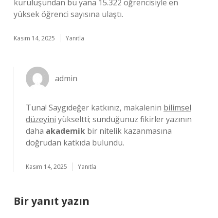
kuruluşundan bu yana 15.322 öğrencisiyle en
yüksek öğrenci sayısına ulaştı.
Kasım 14, 2025
Yanıtla
admin
Tuna! Saygıdeğer katkınız, makalenin
bilimsel
düzeyini
yükseltti; sunduğunuz fikirler yazının
daha
akademik
bir nitelik kazanmasına
doğrudan katkıda bulundu.
Kasım 14, 2025
Yanıtla
Bir yanıt yazın