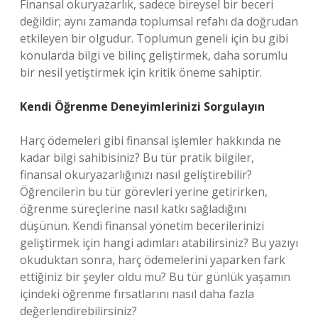
Finansal okuryazarlık, sadece bireysel bir beceri
değildir; aynı zamanda toplumsal refahı da doğrudan
etkileyen bir olgudur. Toplumun geneli için bu gibi
konularda bilgi ve bilinç geliştirmek, daha sorumlu
bir nesil yetiştirmek için kritik öneme sahiptir.
Kendi Öğrenme Deneyimlerinizi Sorgulayın
Harç ödemeleri gibi finansal işlemler hakkında ne
kadar bilgi sahibisiniz? Bu tür pratik bilgiler,
finansal okuryazarlığınızı nasıl geliştirebilir?
Öğrencilerin bu tür görevleri yerine getirirken,
öğrenme süreçlerine nasıl katkı sağladığını
düşünün. Kendi finansal yönetim becerilerinizi
geliştirmek için hangi adımları atabilirsiniz? Bu yazıyı
okuduktan sonra, harç ödemelerini yaparken fark
ettiğiniz bir şeyler oldu mu? Bu tür günlük yaşamın
içindeki öğrenme fırsatlarını nasıl daha fazla
değerlendirebilirsiniz?