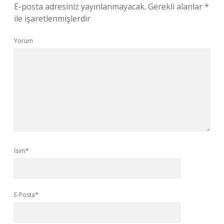
E-posta adresiniz yayınlanmayacak.
Gerekli alanlar
*
ile işaretlenmişlerdir
Yorum
İsim*
E-Posta*