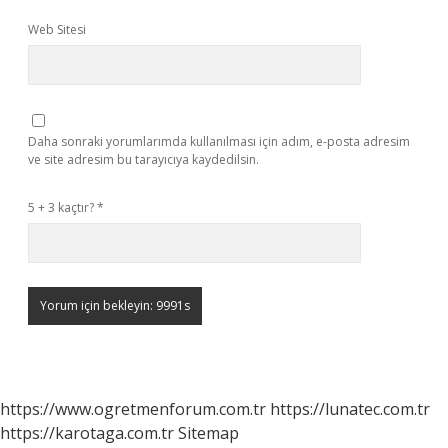
Web Sitesi
Daha sonraki yorumlarımda kullanılması için adım, e-posta adresim
ve site adresim bu tarayıcıya kaydedilsin.
5 + 3 kaçtır?
*
https://www.ogretmenforum.com.tr
https://lunatec.com.tr
https://karotaga.com.tr
Sitemap