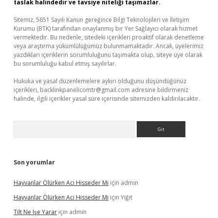
taslak halindedir ve tavsiye niteliği taşımazlar.
Sitemiz, 5651 Sayılı Kanun gereğince Bilgi Teknolojileri ve İletişim
Kurumu (BTK) tarafından onaylanmış bir Yer Sağlayıcı olarak hizmet
vermektedir. Bu nedenle, sitedeki içerikleri proaktif olarak denetleme
veya araştırma yükümlülüğümüz bulunmamaktadır. Ancak, üyelerimiz
yazdıkları içeriklerin sorumluluğunu taşımakta olup, siteye üye olarak
bu sorumluluğu kabul etmiş sayılırlar.
Hukuka ve yasal düzenlemelere aykırı olduğunu düşündüğünüz
içerikleri,
backlinkpanelicomtr@gmail.com
adresine bildirmeniz
halinde, ilgili içerikler yasal süre içerisinde sitemizden kaldırılacaktır.
Arama
Son yorumlar
Hayvanlar Ölürken Acı Hisseder Mi
için
admin
Hayvanlar Ölürken Acı Hisseder Mi
için
Yiğit
Tilt Ne Işe Yarar
için
admin