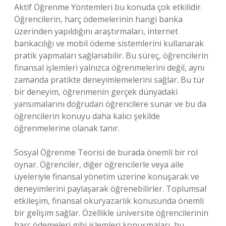
Aktif Öğrenme Yöntemleri bu konuda çok etkilidir.
Öğrencilerin, harç ödemelerinin hangi banka
üzerinden yapıldığını araştırmaları, internet
bankacılığı ve mobil ödeme sistemlerini kullanarak
pratik yapmaları sağlanabilir. Bu süreç, öğrencilerin
finansal işlemleri yalnızca öğrenmelerini değil, aynı
zamanda pratikte deneyimlemelerini sağlar. Bu tür
bir deneyim, öğrenmenin gerçek dünyadaki
yansımalarını doğrudan öğrencilere sunar ve bu da
öğrencilerin konuyu daha kalıcı şekilde
öğrenmelerine olanak tanır.
Sosyal Öğrenme Teorisi de burada önemli bir rol
oynar. Öğrenciler, diğer öğrencilerle veya aile
üyeleriyle finansal yönetim üzerine konuşarak ve
deneyimlerini paylaşarak öğrenebilirler. Toplumsal
etkileşim, finansal okuryazarlık konusunda önemli
bir gelişim sağlar. Özellikle üniversite öğrencilerinin
harç ödemeleri gibi işlemleri konuşmaları, bu