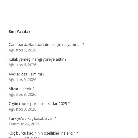
Sidebar
Son Yazılar
Cam bardakları parlatmak için ne yapmalı ?
Ağustos 6, 2026
Kulak yemeği hangi yöreye aittir ?
Ağustos 6, 2026
Avcılar özel isim mi ?
Ağustos 5, 2026
Alizarin nedir ?
Ağustos 3, 2026
7 gün rapor parası ne kadar 2025 ?
Ağustos 3, 2026
Türkiye’de kaç kasaba var ?
Temmuz 29, 2026
Koç burcu kadınının özellikleri nelerdir ?