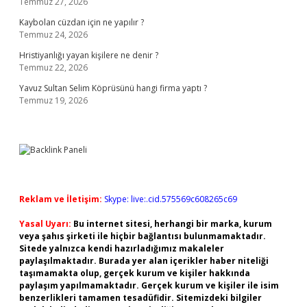
Temmuz 27, 2026
Kaybolan cüzdan için ne yapılır ?
Temmuz 24, 2026
Hristiyanlığı yayan kişilere ne denir ?
Temmuz 22, 2026
Yavuz Sultan Selim Köprüsünü hangi firma yaptı ?
Temmuz 19, 2026
Reklam ve İletişim:
Skype: live:.cid.575569c608265c69
Yasal Uyarı:
Bu internet sitesi, herhangi bir marka, kurum
veya şahıs şirketi ile hiçbir bağlantısı bulunmamaktadır.
Sitede yalnızca kendi hazırladığımız makaleler
paylaşılmaktadır. Burada yer alan içerikler haber niteliği
taşımamakta olup, gerçek kurum ve kişiler hakkında
paylaşım yapılmamaktadır. Gerçek kurum ve kişiler ile isim
benzerlikleri tamamen tesadüfidir. Sitemizdeki bilgiler