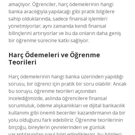
amaçlıyor. Öğrenciler, harç ödemelerinin hangi
banka aracılığıyla yapılacağı gibi pratik bilgilere
sahip olduklarında, sadece finansal işlemleri
yönetmiyorlar; aynı zamanda kendi finansal
bilinçlerini artırıyorlar ve bu da onların daha geniş
bir öğrenme sürecine katkı sağlıyor.
Harç Ödemeleri ve Öğrenme
Teorileri
Harç ödemelerinin hangi banka üzerinden yapıldığı
sorusu, bir öğrenci için pratik bir soru olabilir. Ancak
bu soruyu, öğrenme teorileri açısından
incelediğimizde, aslında öğrencilere finansal
sorumluluk, ödeme alışkanlıkları ve dijital bankacılık
kullanımı gibi önemli beceriler kazandırmanın da bir
yolu olduğunu fark edebiliriz. Öğrenme teorilerinin
birçoğu, bireylerin çevrelerinden ve günlük
yaşantılarından nasıl bilgi edindiklerini, bu bilgileri