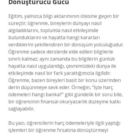
Dönüştürücü Gücü
Eğitim, yalnızca bilgi aktarımının ötesine geçen bir
süreçtir; öğrenme, bireylerin dünyayı nasıl
algıladıklarını, toplumla nasıl etkileşimde
bulunduklarını ve hayatta hangi kararları
verdiklerini şekillendiren bir dönüşüm yolculuğudur.
Öğrenme sadece derslerde elde edilen bilgilerle
sınırlı kalmaz; aynı zamanda bu bilgilerin günlük
hayatta nasıl uygulandığı, çevremizdeki dünya ile
etkileşimde nasıl bir fark yarattığımızla ilgilidir.
Öğrenme, bazen bireyleri basit bir konu üzerinden
derin düşünmeye sevk eder. Örneğin, “İşte harç
ödemeleri hangi banka?” gibi gündelik bir soru bile,
bir öğrencinin finansal okuryazarlık düzeyine katkı
sağlayabilir.
Bu yazı, öğrencilerin harç ödemeleriyle ilgili yaptığı
işlemleri bir öğrenme fırsatına dönüştürmeyi