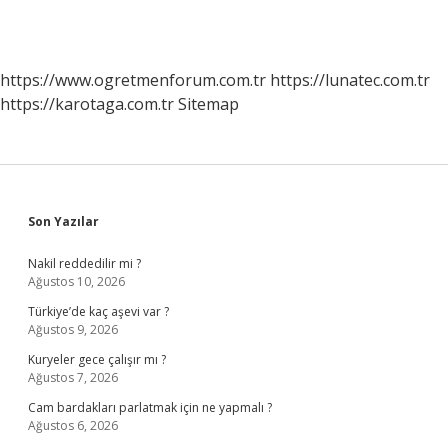
https://www.ogretmenforum.com.tr
https://lunatec.com.tr
https://karotaga.com.tr
Sitemap
Sidebar
Son Yazılar
Nakil reddedilir mi ?
Ağustos 10, 2026
Türkiye’de kaç aşevi var ?
Ağustos 9, 2026
Kuryeler gece çalışır mı ?
Ağustos 7, 2026
Cam bardakları parlatmak için ne yapmalı ?
Ağustos 6, 2026