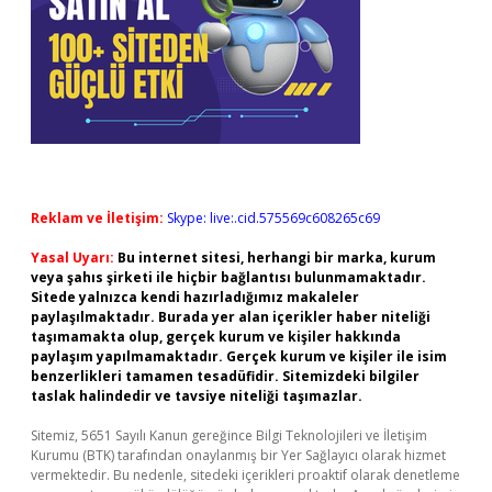
Reklam ve İletişim:
Skype: live:.cid.575569c608265c69
Yasal Uyarı:
Bu internet sitesi, herhangi bir marka, kurum
veya şahıs şirketi ile hiçbir bağlantısı bulunmamaktadır.
Sitede yalnızca kendi hazırladığımız makaleler
paylaşılmaktadır. Burada yer alan içerikler haber niteliği
taşımamakta olup, gerçek kurum ve kişiler hakkında
paylaşım yapılmamaktadır. Gerçek kurum ve kişiler ile isim
benzerlikleri tamamen tesadüfidir. Sitemizdeki bilgiler
taslak halindedir ve tavsiye niteliği taşımazlar.
Sitemiz, 5651 Sayılı Kanun gereğince Bilgi Teknolojileri ve İletişim
Kurumu (BTK) tarafından onaylanmış bir Yer Sağlayıcı olarak hizmet
vermektedir. Bu nedenle, sitedeki içerikleri proaktif olarak denetleme