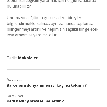
toplumsal değişim yaratmak için ne gibi katkılarda
bulunabiliriz?
Unutmayın, eğitimin gücü, sadece bireyleri
bilgilendirmekle kalmaz, aynı zamanda toplumsal
bilinçlenmeyi artırır ve hepimizin sağlıklı bir gelecek
inşa etmemize yardımcı olur.
Tarih:
Makaleler
Önceki Yazı
Barcelona dünyanın en iyi kaçıncı takımı ?
Sonraki Yazı
Kadı nedir görevleri nelerdir ?