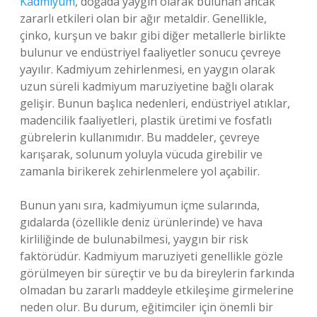
Kadmiyum
, doğada yaygın olarak bulunan ancak
zararlı etkileri olan bir ağır metaldir. Genellikle,
çinko, kurşun ve bakır gibi diğer metallerle birlikte
bulunur ve endüstriyel faaliyetler sonucu çevreye
yayılır. Kadmiyum zehirlenmesi, en yaygın olarak
uzun süreli kadmiyum maruziyetine bağlı olarak
gelişir. Bunun başlıca nedenleri, endüstriyel atıklar,
madencilik faaliyetleri, plastik üretimi ve fosfatlı
gübrelerin kullanımıdır. Bu maddeler, çevreye
karışarak, solunum yoluyla vücuda girebilir ve
zamanla birikerek zehirlenmelere yol açabilir.
Bunun yanı sıra, kadmiyumun içme sularında,
gıdalarda (özellikle deniz ürünlerinde) ve hava
kirliliğinde de bulunabilmesi, yaygın bir risk
faktörüdür. Kadmiyum maruziyeti genellikle gözle
görülmeyen bir süreçtir ve bu da bireylerin farkında
olmadan bu zararlı maddeyle etkileşime girmelerine
neden olur. Bu durum, eğitimciler için önemli bir