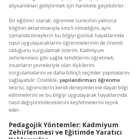
alışkanlıkları geliştirmek için harekete geçebilirler.
Bir eğitimci olarak, öğrenme sürecinin yalnızca
bilginin aktarılmasıyla sınırlı olmadığını, aynı
zamanda bireylerin bu bilgiyi günlük hayatlarında
nasıl uygulayacaklarını öğrenmelerinin de önemli
olduğunu vurgulamak isterim. Kadmiyum
zehirlenmesi gibi sağlık tehditlerini öğretmek,
insanların çevreleriyle olan ilişkilerini
sorgulamalarını ve daha bilinçli seçimler yapmalarını
sağlayabilir. Özellikle,
yapılandırmacı öğrenme
teorisi, öğrencilerin kendi deneyimlerine dayalı bilgi
edinmelerini ve bu bilgiyi uygulayarak hayatlarında
nasıl değiştirebileceklerini keşfetmelerini teşvik
eder.
Pedagojik Yöntemler: Kadmiyum
Zehirlenmesi ve Eğitimde Yaratıcı