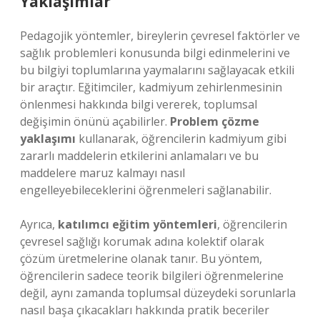
Yaklaşımlar
Pedagojik yöntemler, bireylerin çevresel faktörler ve
sağlık problemleri konusunda bilgi edinmelerini ve
bu bilgiyi toplumlarına yaymalarını sağlayacak etkili
bir araçtır. Eğitimciler, kadmiyum zehirlenmesinin
önlenmesi hakkında bilgi vererek, toplumsal
değişimin önünü açabilirler.
Problem çözme
yaklaşımı
kullanarak, öğrencilerin kadmiyum gibi
zararlı maddelerin etkilerini anlamaları ve bu
maddelere maruz kalmayı nasıl
engelleyebileceklerini öğrenmeleri sağlanabilir.
Ayrıca,
katılımcı eğitim yöntemleri
, öğrencilerin
çevresel sağlığı korumak adına kolektif olarak
çözüm üretmelerine olanak tanır. Bu yöntem,
öğrencilerin sadece teorik bilgileri öğrenmelerine
değil, aynı zamanda toplumsal düzeydeki sorunlarla
nasıl başa çıkacakları hakkında pratik beceriler