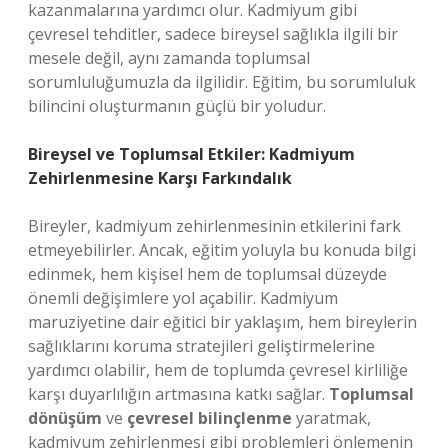
kazanmalarına yardımcı olur. Kadmiyum gibi
çevresel tehditler, sadece bireysel sağlıkla ilgili bir
mesele değil, aynı zamanda toplumsal
sorumluluğumuzla da ilgilidir. Eğitim, bu sorumluluk
bilincini oluşturmanın güçlü bir yoludur.
Bireysel ve Toplumsal Etkiler: Kadmiyum
Zehirlenmesine Karşı Farkındalık
Bireyler, kadmiyum zehirlenmesinin etkilerini fark
etmeyebilirler. Ancak, eğitim yoluyla bu konuda bilgi
edinmek, hem kişisel hem de toplumsal düzeyde
önemli değişimlere yol açabilir. Kadmiyum
maruziyetine dair eğitici bir yaklaşım, hem bireylerin
sağlıklarını koruma stratejileri geliştirmelerine
yardımcı olabilir, hem de toplumda çevresel kirliliğe
karşı duyarlılığın artmasına katkı sağlar.
Toplumsal
dönüşüm
ve
çevresel bilinçlenme
yaratmak,
kadmiyum zehirlenmesi gibi problemleri önlemenin