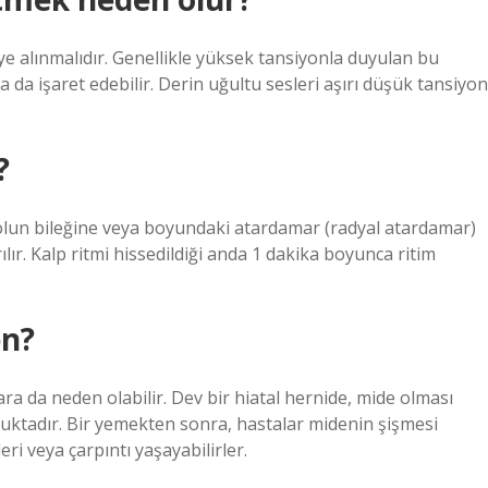
iye alınmalıdır. Genellikle yüksek tansiyonla duyulan bu
 da işaret edebilir. Derin uğultu sesleri aşırı düşük tansiyon
?
kolun bileğine veya boyundaki atardamar (radyal atardamar)
ılır. Kalp ritmi hissedildiği anda 1 dakika boyunca ritim
en?
ara da neden olabilir. Dev bir hiatal hernide, mide olması
uktadır. Bir yemekten sonra, hastalar midenin şişmesi
ri veya çarpıntı yaşayabilirler.