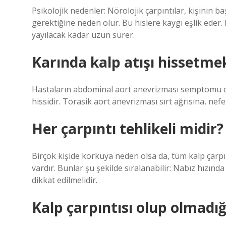
Psikolojik nedenler: Nörolojik çarpıntılar, kişinin 
gerektiğine neden olur. Bu hislere kaygı eşlik eder.
yayılacak kadar uzun sürer.
Karında kalp atışı hissetme
Hastaların abdominal aort anevrizması semptomu olar
hissidir. Torasik aort anevrizması sırt ağrısına, ne
Her çarpıntı tehlikeli midir?
Birçok kişide korkuya neden olsa da, tüm kalp çarpın
vardır. Bunlar şu şekilde sıralanabilir: Nabız hızında
dikkat edilmelidir.
Kalp çarpıntısı olup olmadığı