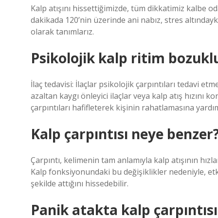
Kalp atışını hissettiğimizde, tüm dikkatimiz kalbe 
dakikada 120’nin üzerinde ani nabız, stres altındayk
olarak tanımlarız.
Psikolojik kalp ritim bozukl
İlaç tedavisi: İlaçlar psikolojik çarpıntıları tedavi etm
azaltan kaygı önleyici ilaçlar veya kalp atış hızını ko
çarpıntıları hafifleterek kişinin rahatlamasına yardım
Kalp çarpıntısı neye benzer
Çarpıntı, kelimenin tam anlamıyla kalp atışının hızl
Kalp fonksiyonundaki bu değişiklikler nedeniyle, et
şekilde attığını hissedebilir.
Panik atakta kalp çarpıntısı