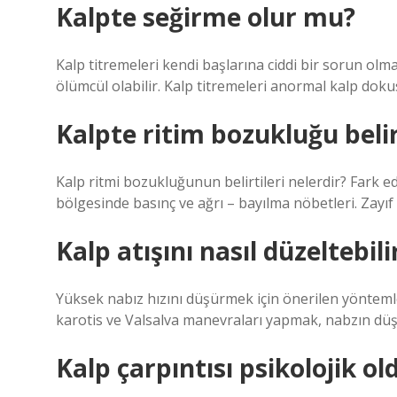
Kalpte seğirme olur mu?
Kalp titremeleri kendi başlarına ciddi bir sorun olma
ölümcül olabilir. Kalp titremeleri anormal kalp dok
Kalpte ritim bozukluğu belirt
Kalp ritmi bozukluğunun belirtileri nelerdir? Fark e
bölgesinde basınç ve ağrı – bayılma nöbetleri. Zay
Kalp atışını nasıl düzeltebil
Yüksek nabız hızını düşürmek için önerilen yönteml
karotis ve Valsalva manevraları yapmak, nabzın düş
Kalp çarpıntısı psikolojik ol