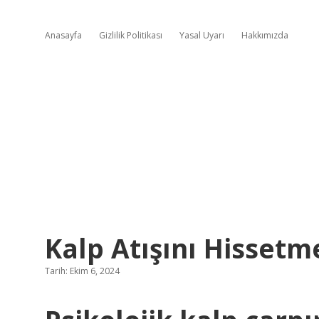
Anasayfa
Gizlilik Politikası
Yasal Uyarı
Hakkımızda
Kalp Atışını Hissetm
Tarih: Ekim 6, 2024