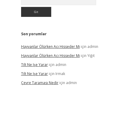
Son yorumlar
Hayvanlar Ölürken Acı Hisseder Mi
için
admin
Hayvanlar Ölürken Acı Hisseder Mi
için
Yiğit
Tilt Ne Işe Yarar
için
admin
Tilt Ne Işe Yarar
için
Irmak
Çevre Taraması Nedir
için
admin