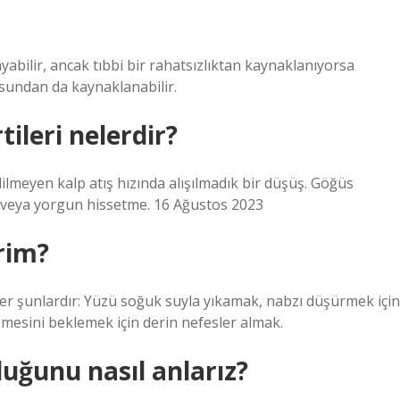
yabilir, ancak tıbbi bir rahatsızlıktan kaynaklanıyorsa
usundan da kaynaklanabilir.
ileri nelerdir?
dilmeyen kalp atış hızında alışılmadık bir düşüş. Göğüs
ıf veya yorgun hissetme. 16 Ağustos 2023
irim?
er şunlardır: Yüzü soğuk suyla yıkamak, nabzı düşürmek için
mesini beklemek için derin nefesler almak.
duğunu nasıl anlarız?