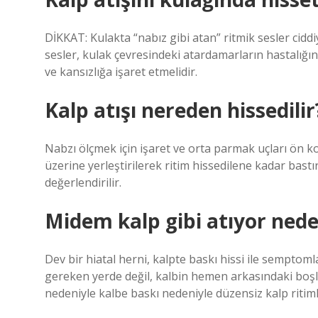
DİKKAT: Kulakta “nabız gibi atan” ritmik sesler cidd
sesler, kulak çevresindeki atardamarların hastalığına
ve kansızlığa işaret etmelidir.
Kalp atışı nereden hissedilir
Nabzı ölçmek için işaret ve orta parmak uçları ön 
üzerine yerleştirilerek ritim hissedilene kadar bastır
değerlendirilir.
Midem kalp gibi atıyor ned
Dev bir hiatal herni, kalpte baskı hissi ile semptoml
gereken yerde değil, kalbin hemen arkasındaki boşl
nedeniyle kalbe baskı nedeniyle düzensiz kalp ritimle