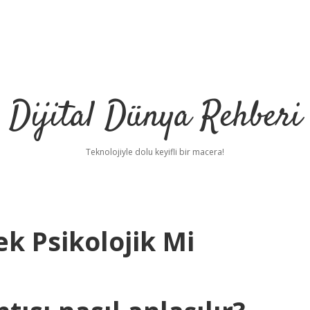
Dijital Dünya Rehberi
Teknolojiyle dolu keyifli bir macera!
ek Psikolojik Mi