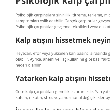
Psikolojik kalp çarpın
Psikolojik çarpıntılara sinirlilik, titreme, terleme, 
semptomları eşlik edebilir. Gerçek çarpıntılar gevş
Psikolojik çarpıntılar gevşeme teknikleri veya dikkat 
Kalp atışını hissetmek neyin 
Heyecan, efor veya yükselen kan basıncı sırasında güç
olabilir. Ayrıca, anemi ve ilaç kullanımı gibi bazı fakt
neden olabilir.
Yatarken kalp atışını hiss
Gece kalp çarpıntıları genellikle zararsızdır. Yan 
kafein, nikotin, stres veya hormonal değişiklikler uy