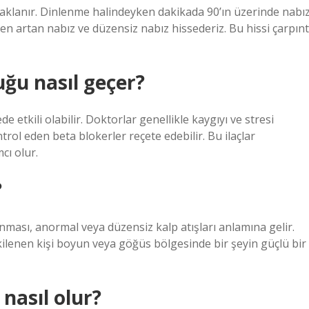
odaklanır. Dinlenme halindeyken dakikada 90’ın üzerinde nabız
en artan nabız ve düzensiz nabız hissederiz. Bu hissi çarpınt
uğu nasıl geçer?
ede etkili olabilir. Doktorlar genellikle kaygıyı ve stresi
ntrol eden beta blokerler reçete edebilir. Bu ilaçlar
cı olur.
?
anması, anormal veya düzensiz kalp atışları anlamına gelir.
kilenen kişi boyun veya göğüs bölgesinde bir şeyin güçlü bir
 nasıl olur?