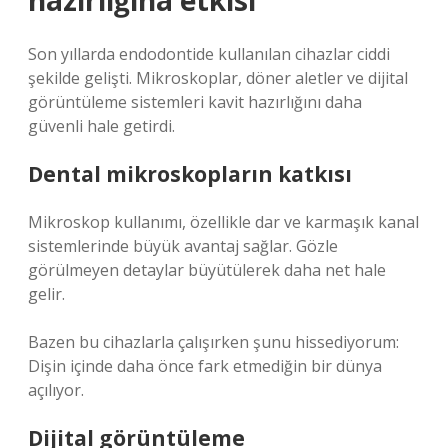
hazırlığına etkisi
Son yıllarda endodontide kullanılan cihazlar ciddi
şekilde gelişti. Mikroskoplar, döner aletler ve dijital
görüntüleme sistemleri kavit hazırlığını daha
güvenli hale getirdi.
Dental mikroskopların katkısı
Mikroskop kullanımı, özellikle dar ve karmaşık kanal
sistemlerinde büyük avantaj sağlar. Gözle
görülmeyen detaylar büyütülerek daha net hale
gelir.
Bazen bu cihazlarla çalışırken şunu hissediyorum:
Dişin içinde daha önce fark etmediğin bir dünya
açılıyor.
Dijital görüntüleme