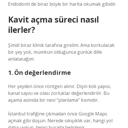
Endodonti de biraz böyle bir harita okumak gibidir.
Kavit açma süreci nasıl
ilerler?
Şimdi biraz klinik tarafına girelim. Ama korkulacak
bir şey yok, mümkün olduğunca günlük dille
anlatacağım.
1. Ön değerlendirme
Her şeyden önce röntgen alınır. Dişin kök yapısı,
kanal sayısı ve olası zorluklar değerlendirilir. Bu
aşama aslında bir nevi “planlama” kısmıdır.
İstanbul trafiğine çıkmadan önce Google Maps
açmak gibi düşün. Nerede sıkışıklık var, hangi yol
daha uygun, hepsi burada belirlenir.