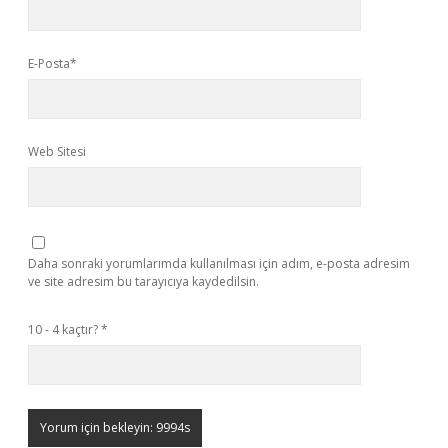
E-Posta*
Web Sitesi
Daha sonraki yorumlarımda kullanılması için adım, e-posta adresim
ve site adresim bu tarayıcıya kaydedilsin.
10 - 4 kaçtır?
*