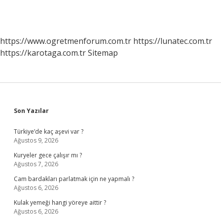
https://www.ogretmenforum.com.tr
https://lunatec.com.tr
https://karotaga.com.tr
Sitemap
Sidebar
Son Yazılar
Türkiye’de kaç aşevi var ?
Ağustos 9, 2026
Kuryeler gece çalışır mı ?
Ağustos 7, 2026
Cam bardakları parlatmak için ne yapmalı ?
Ağustos 6, 2026
Kulak yemeği hangi yöreye aittir ?
Ağustos 6, 2026