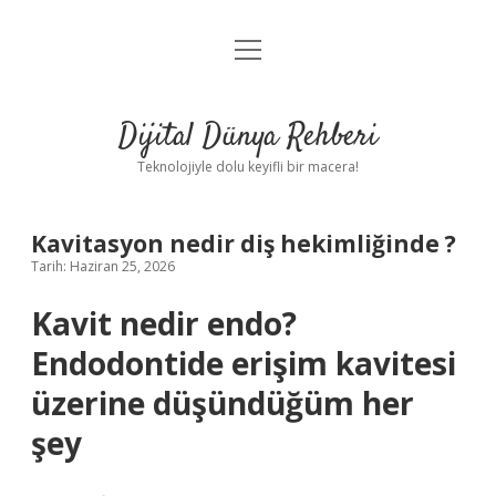
menüyü
Anasayfa
aç
Gizlilik Politikası
Dijital Dünya Rehberi
Yasal Uyarı
Teknolojiyle dolu keyifli bir macera!
Hakkımızda
Kavitasyon nedir diş hekimliğinde ?
Tarih: Haziran 25, 2026
Kavit nedir endo?
Endodontide erişim kavitesi
üzerine düşündüğüm her
şey