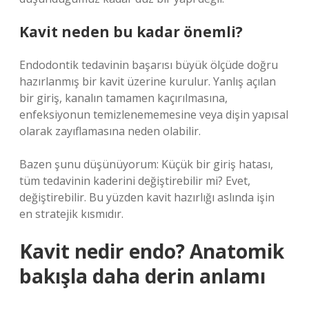
Kavit neden bu kadar önemli?
Endodontik tedavinin başarısı büyük ölçüde doğru
hazırlanmış bir kavit üzerine kurulur. Yanlış açılan
bir giriş, kanalın tamamen kaçırılmasına,
enfeksiyonun temizlenememesine veya dişin yapısal
olarak zayıflamasına neden olabilir.
Bazen şunu düşünüyorum: Küçük bir giriş hatası,
tüm tedavinin kaderini değiştirebilir mi? Evet,
değiştirebilir. Bu yüzden kavit hazırlığı aslında işin
en stratejik kısmıdır.
Kavit nedir endo? Anatomik
bakışla daha derin anlamı