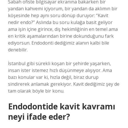
Sabah ofiste bilgisayar ekranına bakarken bir
yandan kahvemi içiyorum, bir yandan da aklımın bir
köşesinde hep aynı soru dönüp duruyor: “Kavit
nedir endo?” Aslında bu soru kulağa basit geliyor
ama işin içine girince, diş hekimliğinin en temel ama
en kritik aşamalarından birine dokunduğunu fark
ediyorsun. Endodonti dediğimiz alanın kalbi bile
denebilir.
İstanbul gibi sürekli koşan bir şehirde yaşarken,
insan ister istemez hızlı düşünmeye alışıyor. Ama
bazı konular var ki, hızla değil, biraz durup
sindirerek anlamak gerekiyor. Kavit dediğimiz şey de
tam olarak böyle bir konu.
Endodontide kavit kavramı
neyi ifade eder?