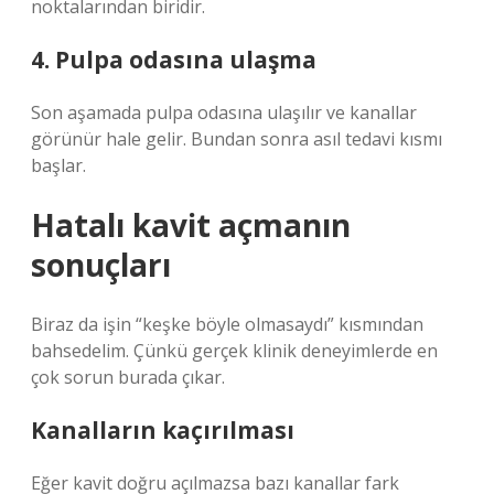
noktalarından biridir.
4. Pulpa odasına ulaşma
Son aşamada pulpa odasına ulaşılır ve kanallar
görünür hale gelir. Bundan sonra asıl tedavi kısmı
başlar.
Hatalı kavit açmanın
sonuçları
Biraz da işin “keşke böyle olmasaydı” kısmından
bahsedelim. Çünkü gerçek klinik deneyimlerde en
çok sorun burada çıkar.
Kanalların kaçırılması
Eğer kavit doğru açılmazsa bazı kanallar fark