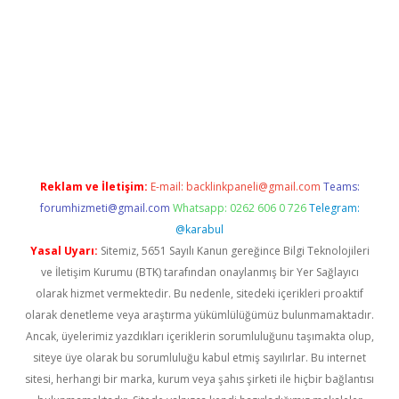
iş
Reklam ve İletişim:
E-mail:
backlinkpaneli@gmail.com
Teams:
forumhizmeti@gmail.com
Whatsapp: 0262 606 0 726
Telegram:
@karabul
Yasal Uyarı:
Sitemiz, 5651 Sayılı Kanun gereğince Bilgi Teknolojileri
ve İletişim Kurumu (BTK) tarafından onaylanmış bir Yer Sağlayıcı
olarak hizmet vermektedir. Bu nedenle, sitedeki içerikleri proaktif
olarak denetleme veya araştırma yükümlülüğümüz bulunmamaktadır.
Ancak, üyelerimiz yazdıkları içeriklerin sorumluluğunu taşımakta olup,
siteye üye olarak bu sorumluluğu kabul etmiş sayılırlar. Bu internet
sitesi, herhangi bir marka, kurum veya şahıs şirketi ile hiçbir bağlantısı