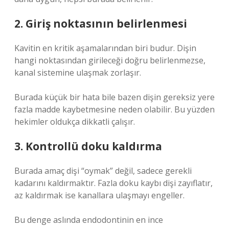
2. Giriş noktasının belirlenmesi
Kavitin en kritik aşamalarından biri budur. Dişin
hangi noktasından girileceği doğru belirlenmezse,
kanal sistemine ulaşmak zorlaşır.
Burada küçük bir hata bile bazen dişin gereksiz yere
fazla madde kaybetmesine neden olabilir. Bu yüzden
hekimler oldukça dikkatli çalışır.
3. Kontrollü doku kaldırma
Burada amaç dişi “oymak” değil, sadece gerekli
kadarını kaldırmaktır. Fazla doku kaybı dişi zayıflatır,
az kaldırmak ise kanallara ulaşmayı engeller.
Bu denge aslında endodontinin en ince