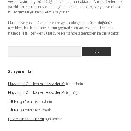
veya araştırma yükümlülüğümüz bulunmamaktadır. Ancak, üyelerimiz
yazdıkları içeriklerin sorumluluğunu taşımakta olup, siteye üye olarak
bu sorumluluğu kabul etmiş sayılırlar.
Hukuka ve yasal düzenlemelere aykırı olduğunu düşündüğünüz
içerikleri,
backlinkpanelicomtr@gmail.com
adresine bildirmeniz
halinde, ilgili içerikler yasal süre içerisinde sitemizden kaldırılacaktır.
Arama
Son yorumlar
Hayvanlar Ölürken Acı Hisseder Mi
için
admin
Hayvanlar Ölürken Acı Hisseder Mi
için
Yiğit
Tilt Ne Işe Yarar
için
admin
Tilt Ne Işe Yarar
için
Irmak
Çevre Taraması Nedir
için
admin