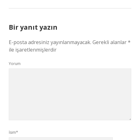
Bir yanıt yazın
E-posta adresiniz yayınlanmayacak.
Gerekli alanlar
*
ile işaretlenmişlerdir
Yorum
İsim*