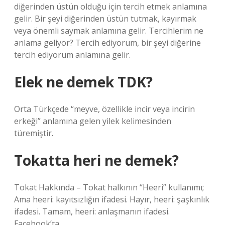
diğerinden üstün olduğu için tercih etmek anlamına
gelir. Bir şeyi diğerinden üstün tutmak, kayırmak
veya önemli saymak anlamına gelir. Tercihlerim ne
anlama geliyor? Tercih ediyorum, bir şeyi diğerine
tercih ediyorum anlamına gelir.
Elek ne demek TDK?
Orta Türkçede “meyve, özellikle incir veya incirin
erkeği” anlamına gelen yilek kelimesinden
türemiştir.
Tokatta heri ne demek?
Tokat Hakkında – Tokat halkının “Heeri” kullanımı;
Ama heeri: kayıtsızlığın ifadesi. Hayır, heeri: şaşkınlık
ifadesi. Tamam, heeri: anlaşmanın ifadesi.
Facebook’ta.