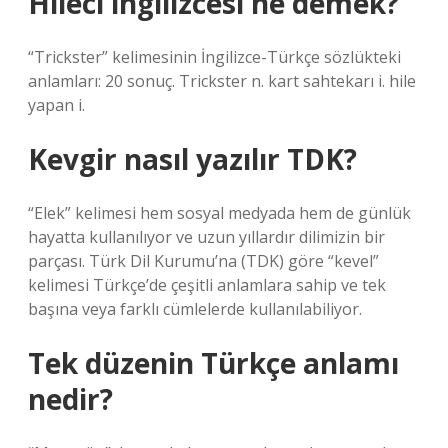
Hileci ingilizcesi ne demek?
“Trickster” kelimesinin İngilizce-Türkçe sözlükteki
anlamları: 20 sonuç. Trickster n. kart sahtekarı i. hile
yapan i.
Kevgir nasıl yazılır TDK?
“Elek” kelimesi hem sosyal medyada hem de günlük
hayatta kullanılıyor ve uzun yıllardır dilimizin bir
parçası. Türk Dil Kurumu’na (TDK) göre “kevel”
kelimesi Türkçe’de çeşitli anlamlara sahip ve tek
başına veya farklı cümlelerde kullanılabiliyor.
Tek düzenin Türkçe anlamı
nedir?