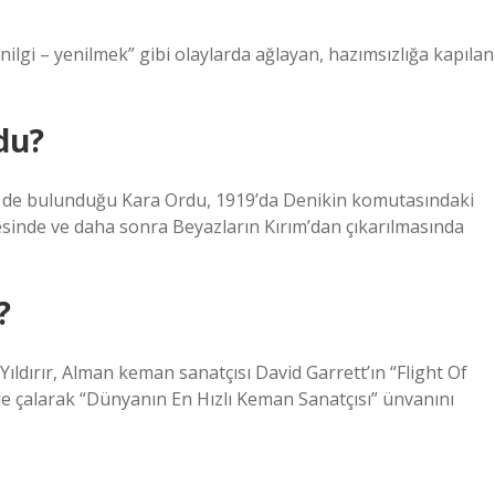
nilgi – yenilmek” gibi olaylarda ağlayan, hazımsızlığa kapılan
du?
n de bulunduğu Kara Ordu, 1919’da Denikin komutasındaki
inde ve daha sonra Beyazların Kırım’dan çıkarılmasında
?
ıldırır, Alman keman sanatçısı David Garrett’ın “Flight Of
e çalarak “Dünyanın En Hızlı Keman Sanatçısı” ünvanını