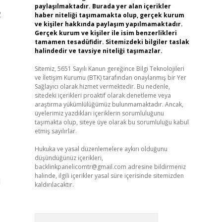
paylaşılmaktadır. Burada yer alan içerikler
2
haber niteliği taşımamakta olup, gerçek kurum
ve kişiler hakkında paylaşım yapılmamaktadır.
Gerçek kurum ve kişiler ile isim benzerlikleri
tamamen tesadüfidir. Sitemizdeki bilgiler taslak
halindedir ve tavsiye niteliği taşımazlar.
Sitemiz, 5651 Sayılı Kanun gereğince Bilgi Teknolojileri
ve İletişim Kurumu (BTK) tarafından onaylanmış bir Yer
Sağlayıcı olarak hizmet vermektedir. Bu nedenle,
sitedeki içerikleri proaktif olarak denetleme veya
araştırma yükümlülüğümüz bulunmamaktadır. Ancak,
üyelerimiz yazdıkları içeriklerin sorumluluğunu
taşımakta olup, siteye üye olarak bu sorumluluğu kabul
etmiş sayılırlar.
Hukuka ve yasal düzenlemelere aykırı olduğunu
düşündüğünüz içerikleri,
backlinkpanelicomtr@gmail.com
adresine bildirmeniz
halinde, ilgili içerikler yasal süre içerisinde sitemizden
l
kaldırılacaktır.
Arama