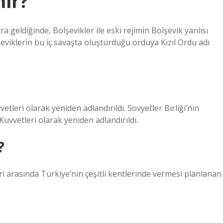
nir?
a geldiğinde, Bolşevikler ile eski rejimin Bolşevik yanlısı
olşeviklerin bu iç savaşta oluşturduğu orduya Kızıl Ordu adı
vetleri olarak yeniden adlandırıldı. Sovyetler Birliği’nin
uvvetleri olarak yeniden adlandırıldı.
?
 ​​arasında Türkiye’nin çeşitli kentlerinde vermesi planlanan