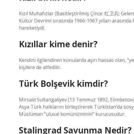
Kızıl Muhafızlar (Basitleştirilmiş Çince: 红卫兵; Ge
Kültür Devrimi sırasında 1966-1967 yılları arasında 
hareketiydi.
Kızıllar kime denir?
Kendini ilgilendiren konularda aşırı hassas olan, “ye
kişilere de atfedilir.
Türk Bolşevik kimdir?
Mirsaid Sultangaliyev (13 Temmuz 1892, Elimbetova
Asya Türk halklarını birleştirerek Türkistan’da sosy
Müslüman “ulusal komünizminin” kurucusudur.
Stalingrad Savunma Nedir?