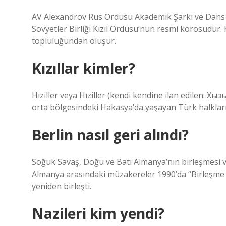
AV Alexandrov Rus Ordusu Akademik Şarkı ve Dans To
Sovyetler Birliği Kızıl Ordusu’nun resmi korosudur.
topluluğundan oluşur.
Kızıllar kimler?
Hıziller veya Hıziller (kendi kendine ilan edilen: Хы
orta bölgesindeki Hakasya’da yaşayan Türk halkları
Berlin nasıl geri alındı?
Soğuk Savaş, Doğu ve Batı Almanya’nın birleşmesi ve
Almanya arasındaki müzakereler 1990’da “Birleşme 
yeniden birleşti.
Nazileri kim yendi?