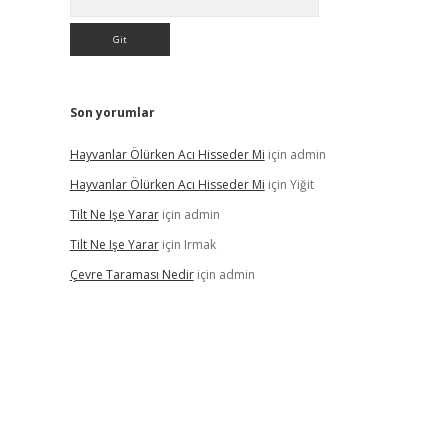
Son yorumlar
Hayvanlar Ölürken Acı Hisseder Mi
için
admin
Hayvanlar Ölürken Acı Hisseder Mi
için
Yiğit
Tilt Ne Işe Yarar
için
admin
Tilt Ne Işe Yarar
için
Irmak
Çevre Taraması Nedir
için
admin