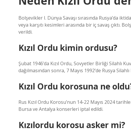
Neden Kızıl Ordu de
Bolşevikler I. Dünya Savaşı sırasında Rusya’da iktidar
veya karşıtı kesimleri arasında bir iç savaş çıktı. B
verildi.
Kızıl Ordu kimin ordusu?
Şubat 1946’da Kızıl Ordu, Sovyetler Birliği Silahlı Kuv
dağılmasından sonra, 7 Mayıs 1992’de Rusya Silahlı K
Kızıl Ordu korosuna ne oldu
Rus Kızıl Ordu Korosu’nun 14-22 Mayıs 2024 tarihleri
Bursa ve Antalya konserleri iptal edildi.
Kızılordu korosu asker mi?