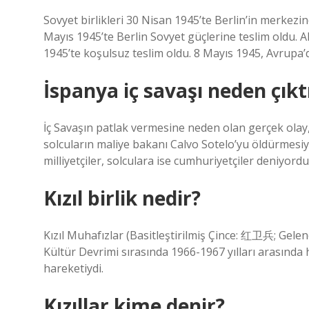
Sovyet birlikleri 30 Nisan 1945’te Berlin’in merkezin
Mayıs 1945’te Berlin Sovyet güçlerine teslim oldu. 
1945’te koşulsuz teslim oldu. 8 Mayıs 1945, Avrupa’d
İspanya iç savaşı neden çıkt
İç Savaşın patlak vermesine neden olan gerçek olay
solcuların maliye bakanı Calvo Sotelo’yu öldürmesiyle
milliyetçiler, solculara ise cumhuriyetçiler deniyordu
Kızıl birlik nedir?
Kızıl Muhafızlar (Basitleştirilmiş Çince: 红卫兵; Ge
Kültür Devrimi sırasında 1966-1967 yılları arasında 
hareketiydi.
Kızıllar kime denir?