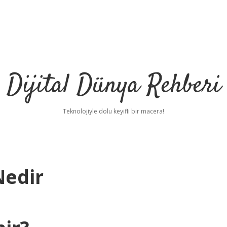
Dijital Dünya Rehberi
Teknolojiyle dolu keyifli bir macera!
Nedir