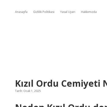
Anasayfa
Gizlilik Politikası
Yasal Uyarı
Hakkımızda
Kızıl Ordu Cemiyeti 
Tarih: Ocak 1, 2025