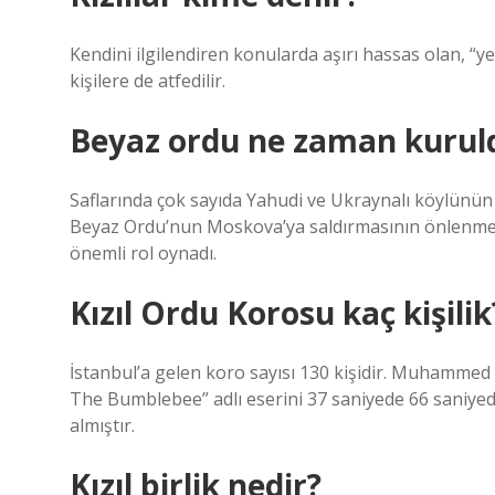
Kendini ilgilendiren konularda aşırı hassas olan, “ye
kişilere de atfedilir.
Beyaz ordu ne zaman kurul
Saflarında çok sayıda Yahudi ve Ukraynalı köylünü
Beyaz Ordu’nun Moskova’ya saldırmasının önlenmes
önemli rol oynadı.
Kızıl Ordu Korosu kaç kişilik
İstanbul’a gelen koro sayısı 130 kişidir. Muhammed Y
The Bumblebee” adlı eserini 37 saniyede 66 saniyed
almıştır.
Kızıl birlik nedir?