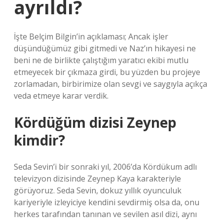
ayrıldı?
İşte Belçim Bilgin’in açıklaması; Ancak işler
düşündüğümüz gibi gitmedi ve Naz’ın hikayesi ne
beni ne de birlikte çalıştığım yaratıcı ekibi mutlu
etmeyecek bir çıkmaza girdi, bu yüzden bu projeye
zorlamadan, birbirimize olan sevgi ve saygıyla açıkça
veda etmeye karar verdik.
Kördüğüm dizisi Zeynep
kimdir?
Seda Sevin’i bir sonraki yıl, 2006’da Kördükum adlı
televizyon dizisinde Zeynep Kaya karakteriyle
görüyoruz. Seda Sevin, dokuz yıllık oyunculuk
kariyeriyle izleyiciye kendini sevdirmiş olsa da, onu
herkes tarafından tanınan ve sevilen asıl dizi, aynı