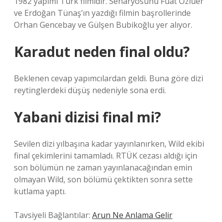
1982 yapımı Türk filmidir. Senaryosunu Fuat Özlüer
ve Erdoğan Tünaş’ın yazdığı filmin başrollerinde
Orhan Gencebay ve Gülşen Bubikoğlu yer alıyor.
Karadut neden final oldu?
Beklenen cevap yapımcılardan geldi. Buna göre dizi
reytinglerdeki düşüş nedeniyle sona erdi.
Yabani dizisi final mi?
Sevilen dizi yılbaşına kadar yayınlanırken, Wild ekibi
final çekimlerini tamamladı. RTÜK cezası aldığı için
son bölümün ne zaman yayınlanacağından emin
olmayan Wild, son bölümü çektikten sonra sette
kutlama yaptı.
Tavsiyeli Bağlantılar:
Arun Ne Anlama Gelir