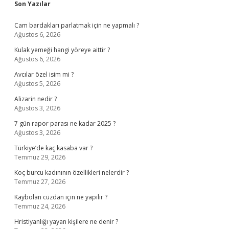
Sidebar
Son Yazılar
Cam bardakları parlatmak için ne yapmalı ?
Ağustos 6, 2026
Kulak yemeği hangi yöreye aittir ?
Ağustos 6, 2026
Avcılar özel isim mi ?
Ağustos 5, 2026
Alizarin nedir ?
Ağustos 3, 2026
7 gün rapor parası ne kadar 2025 ?
Ağustos 3, 2026
Türkiye’de kaç kasaba var ?
Temmuz 29, 2026
Koç burcu kadınının özellikleri nelerdir ?
Temmuz 27, 2026
Kaybolan cüzdan için ne yapılır ?
Temmuz 24, 2026
Hristiyanlığı yayan kişilere ne denir ?