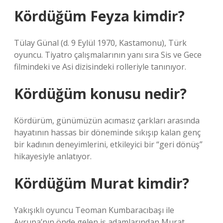
Kördüğüm Feyza kimdir?
Tülay Günal (d. 9 Eylül 1970, Kastamonu), Türk
oyuncu. Tiyatro çalışmalarının yanı sıra Sis ve Gece
filmindeki ve Asi dizisindeki rolleriyle tanınıyor.
Kördüğüm konusu nedir?
Kördürüm, günümüzün acımasız çarkları arasında
hayatının hassas bir döneminde sıkışıp kalan genç
bir kadının deneyimlerini, etkileyici bir “geri dönüş”
hikayesiyle anlatıyor.
Kördüğüm Murat kimdir?
Yakışıklı oyuncu Teoman Kumbaracıbaşı ile
Avrupa’nın önde gelen iş adamlarından Murat