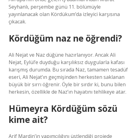
Seyhanlı, perşembe günü 11. bölümüyle
yayınlanacak olan Kördükum’da izleyici karşısına
çıkacak.
Kördüğüm naz ne öğrendi?
Ali Nejat ve Naz düğüne hazırlanıyor. Ancak Ali
Nejat, Eylül’e duyduğu karşılıksız duygularla kafası
karışmış durumda. Bu sırada Naz, tamamen tesadüf
eseri, Ali Nejat’ın geçmişinden herkesten saklanan
büyük bir sırrı öğrenir. Öyle bir sırdır ki, bunu bilen
herkesin, özellikle de Naz’ın hayatını tehlikeye atar.
Hümeyra Kördüğüm sözü
kime ait?
Arif Mardin’in yapımcılığını üstlendiği projede