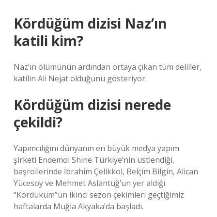
Kördüğüm dizisi Naz’ın
katili kim?
Naz’ın ölümünün ardından ortaya çıkan tüm deliller,
katilin Ali Nejat olduğunu gösteriyor.
Kördüğüm dizisi nerede
çekildi?
Yapımcılığını dünyanın en büyük medya yapım
şirketi Endemol Shine Türkiye’nin üstlendiği,
başrollerinde İbrahim Çelikkol, Belçim Bilgin, Alican
Yücesoy ve Mehmet Aslantuğ’un yer aldığı
“Kördükum”un ikinci sezon çekimleri geçtiğimiz
haftalarda Muğla Akyaka’da başladı.