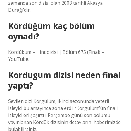
zamanda son dizisi olan 2008 tarihli Akasya
Durağı’dır.
Kördüğüm kaç bölüm
oynadı?
Kördükum – Hint dizisi | Bölüm 675 (Final) –
YouTube.
Kordugum dizisi neden final
yaptı?
Sevilen dizi Körgülüm, ikinci sezonunda yeterli
izleyici bulamayınca sona erdi. “Körgülüm”ün finali
izleyicileri şaşırttı. Perşembe günü son bölümü
yayınlanan Kördük dizisinin detaylarını haberimizde
bulabilirsiniz.