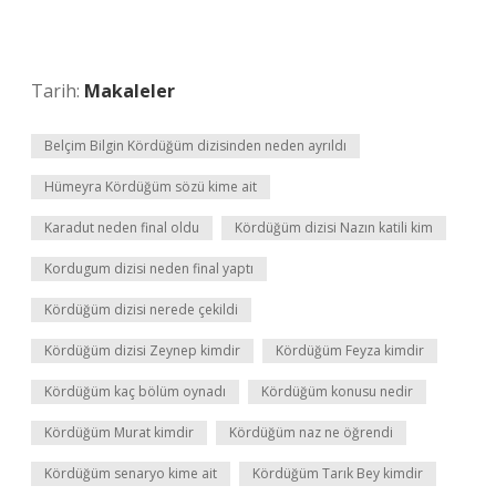
Tarih:
Makaleler
Belçim Bilgin Kördüğüm dizisinden neden ayrıldı
Hümeyra Kördüğüm sözü kime ait
Karadut neden final oldu
Kördüğüm dizisi Nazın katili kim
Kordugum dizisi neden final yaptı
Kördüğüm dizisi nerede çekildi
Kördüğüm dizisi Zeynep kimdir
Kördüğüm Feyza kimdir
Kördüğüm kaç bölüm oynadı
Kördüğüm konusu nedir
Kördüğüm Murat kimdir
Kördüğüm naz ne öğrendi
Kördüğüm senaryo kime ait
Kördüğüm Tarık Bey kimdir