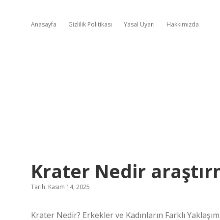
Anasayfa
Gizlilik Politikası
Yasal Uyarı
Hakkımızda
Krater Nedir araştır
Tarih: Kasım 14, 2025
Krater Nedir? Erkekler ve Kadınların Farklı Yaklaşıml