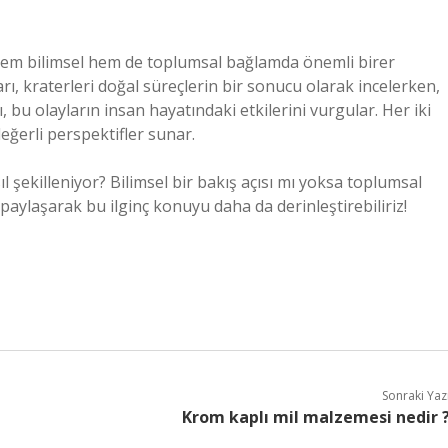
 hem bilimsel hem de toplumsal bağlamda önemli birer
arı, kraterleri doğal süreçlerin bir sonucu olarak incelerken,
, bu olayların insan hayatındaki etkilerini vurgular. Her iki
eğerli perspektifler sunar.
l şekilleniyor? Bilimsel bir bakış açısı mı yoksa toplumsal
aylaşarak bu ilginç konuyu daha da derinleştirebiliriz!
Sonraki Yaz
Krom kaplı mil malzemesi nedir 