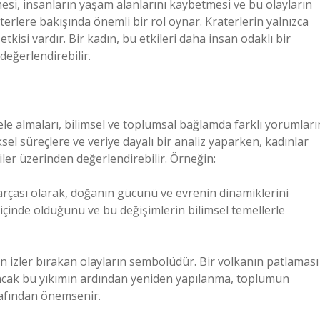
esi, insanların yaşam alanlarını kaybetmesi ve bu olayların
erlere bakışında önemli bir rol oynar. Kraterlerin yalnızca
etkisi vardır. Bir kadın, bu etkileri daha insan odaklı bir
değerlendirebilir.
ele almaları, bilimsel ve toplumsal bağlamda farklı yorumları
sel süreçlere ve veriye dayalı bir analiz yaparken, kadınlar
kiler üzerinden değerlendirebilir. Örneğin:
 parçası olarak, doğanın gücünü ve evrenin dinamiklerini
 içinde olduğunu ve bu değişimlerin bilimsel temellerle
in izler bırakan olayların sembolüdür. Bir volkanın patlaması
, ancak bu yıkımın ardından yeniden yapılanma, toplumun
rafından önemsenir.