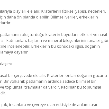
arıyla olayları ele alır. Kraterlerin fiziksel yapısı, nedenleri,
çin daha ön planda olabilir. Bilimsel veriler, erkeklerin
lardır.
 patlamanın oluşturduğu kraterin boyutları, etkileri ve nasıl
ısı, katmanları, taşların ve mineral bileşenlerinin analizi gibi
ine incelenebilir. Erkeklerin bu konudaki ilgisi, doğanın
anlamaya dayanır.
klaşımı
usal bir çerçevede ele alır. Kraterler, onları doğanın gücünü
r. Bir volkanik patlamanın ardında sadece bilimsel bir
ve toplumsal travmalar da vardır. Kadınlar bu toplumsal
dir.
çok, insanlara ve çevreye olan etkisiyle de anlam taşır.