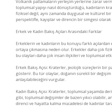
Volkanik patlamaların yerleşim yerlerine zarar verm
toplumsal yapıyı nasıl dönüştürdüğü, kadınların krat
fiziksel değil, aynı zamanda duygusal ve kültürel bir 
perspektifle, kayıplar ve direncin bir simgesi olarak 
Erkek ve Kadın Bakış Açıları Arasındaki Farklar
Erkeklerin ve kadınların bu konuyu farklı açılardan 
ortaya çıkmasına neden olur. Erkekler daha çok fizik
bu olayları daha çok insan ilişkileri ve toplumsal et
Erkek Bakış Açısı: Kraterler, jeolojik süreçlerin bir
gösterir. Bu tür olaylar, doğanın sürekli bir değişim
anlaşılabileceğini vurgular.
Kadın Bakış Açısı: Kraterler, toplumsal yaşamda der
gibi, toplumsal değişimler de bazen yıkıcı olabilir
direnci ve hayatta kalma mücadelesi de kadınlar ta