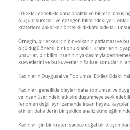
Erkekler genellikle daha analitik ve bilimsel bakış açıl
oluşum süreçleri ve gezegen bilimindeki yeri, onlar i
kraterlere bakarken öncelikli dikkate aldıkları unsur
Örneğin, bir erkek için bir volkanın patlaması ve bu
ölçüldüğü önemli bir konu olabilir. Kraterlerin iç yap
unsurlar, bir bilim insanının yaklaşımıyla derinlemes
kuvvetlerini ve bu kuvvetlerin fiziksel sonuçlarını 
Kadınların Duygusal ve Toplumsal Etkiler Odaklı Ya
Kadınlar, genellikle olayları daha toplumsal ve duyg
ve insan üzerindeki etkisini düşünmeye sevk edebili
fenomen değil, aynı zamanda insan hayatı, kayıplar 
etkileri daha derin bir şekilde analiz etme eğiliminde
Kadınlar için bir krater, sadece doğal bir oluşumdan 