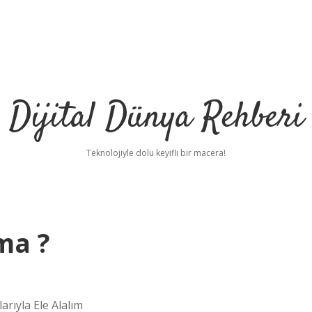
Dijital Dünya Rehberi
Teknolojiyle dolu keyifli bir macera!
ma ?
arıyla Ele Alalım