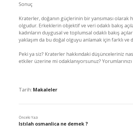
Sonuç
Kraterler, doğanın güçlerinin bir yansıması olarak
olgudur. Erkeklerin objektif ve veri odaklı bakış açıl
kadınların duygusal ve toplumsal odaklı bakış açıları
yaklaşım da bu doğal olguyu anlamak için farklı ve d
Peki ya siz? Kraterler hakkındaki düşünceleriniz nası
etkiler üzerine mi odaklanıyorsunuz? Yorumlarınızı p
Tarih:
Makaleler
Önceki Yazı
Istılah osmanlica ne demek ?