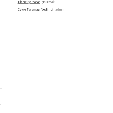
Tilt Ne Işe Yarar
için
Irmak
Çevre Taraması Nedir
için
admin
ı
?