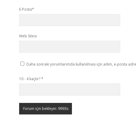
E-Posta*
Web Sitesi
Daha sonraki yorumlarımda kullanılması için adım, e-posta adres
10 - 4 kaçtır?
*