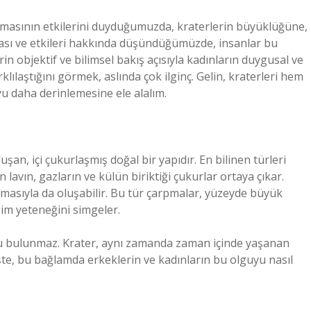
masının etkilerini duyduğumuzda, kraterlerin büyüklüğüne,
ğası ve etkileri hakkında düşündüğümüzde, insanlar bu
rin objektif ve bilimsel bakış açısıyla kadınların duygusal ve
klılaştığını görmek, aslında çok ilginç. Gelin, kraterleri hem
u daha derinlemesine ele alalım.
an, içi çukurlaşmış doğal bir yapıdır. En bilinen türleri
 lavın, gazların ve külün biriktiği çukurlar ortaya çıkar.
masıyla da oluşabilir. Bu tür çarpmalar, yüzeyde büyük
şim yeteneğini simgeler.
lgu bulunmaz. Krater, aynı zamanda zaman içinde yaşanan
. İşte, bu bağlamda erkeklerin ve kadınların bu olguyu nasıl