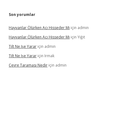
Son yorumlar
Hayvanlar Ölürken Acı Hisseder Mi
için
admin
Hayvanlar Ölürken Acı Hisseder Mi
için
Yiğit
Tilt Ne Işe Yarar
için
admin
Tilt Ne Işe Yarar
için
Irmak
Çevre Taraması Nedir
için
admin
t giriş