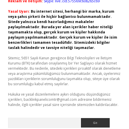
Reklam ve İletişim:
Skype: live:.cid.575569c608265c69
Yasal Uyarı:
Bu internet sitesi, herhangi bir marka, kurum
veya şahıs şirketi ile hiçbir bağlantısı bulunmamaktadır.
Sitede yalnızca kendi hazırladığımız makaleler
paylaşılmaktadır. Burada yer alan içerikler haber niteliği
taşımamakta olup, gerçek kurum ve kişiler hakkında
paylaşım yapılmamaktadır. Gerçek kurum ve kişiler ile isim
benzerlikleri tamamen tesadüfidir. Sitemizdeki bilgiler
taslak halindedir ve tavsiye niteliği taşımazlar.
Sitemiz, 5651 Sayılı Kanun gereğince Bilgi Teknolojileri ve İletişim
Kurumu (BTK) tarafından onaylanmış bir Yer Sağlayıcı olarak hizmet
vermektedir. Bu nedenle, sitedeki içerikleri proaktif olarak denetleme
veya araştırma yükümlülüğümüz bulunmamaktadır. Ancak, üyelerimiz
yazdıkları içeriklerin sorumluluğunu taşımakta olup, siteye üye olarak
bu sorumluluğu kabul etmiş sayılırlar.
Hukuka ve yasal düzenlemelere aykırı olduğunu düşündüğünüz
içerikleri,
backlinkpanelicomtr@gmail.com
adresine bildirmeniz
halinde, ilgili içerikler yasal süre içerisinde sitemizden kaldırılacaktır.
Arama