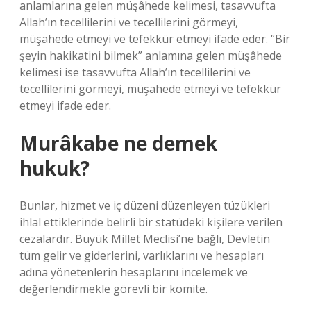
anlamlarına gelen müşâhede kelimesi, tasavvufta
Allah’ın tecellilerini ve tecellilerini görmeyi,
müşahede etmeyi ve tefekkür etmeyi ifade eder. “Bir
şeyin hakikatini bilmek” anlamına gelen müşâhede
kelimesi ise tasavvufta Allah’ın tecellilerini ve
tecellilerini görmeyi, müşahede etmeyi ve tefekkür
etmeyi ifade eder.
Murâkabe ne demek
hukuk?
Bunlar, hizmet ve iç düzeni düzenleyen tüzükleri
ihlal ettiklerinde belirli bir statüdeki kişilere verilen
cezalardır. Büyük Millet Meclisi’ne bağlı, Devletin
tüm gelir ve giderlerini, varlıklarını ve hesapları
adına yönetenlerin hesaplarını incelemek ve
değerlendirmekle görevli bir komite.