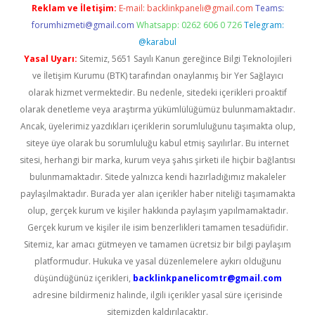
Reklam ve İletişim:
E-mail:
backlinkpaneli@gmail.com
Teams:
forumhizmeti@gmail.com
Whatsapp: 0262 606 0 726
Telegram:
@karabul
Yasal Uyarı:
Sitemiz, 5651 Sayılı Kanun gereğince Bilgi Teknolojileri
ve İletişim Kurumu (BTK) tarafından onaylanmış bir Yer Sağlayıcı
olarak hizmet vermektedir. Bu nedenle, sitedeki içerikleri proaktif
olarak denetleme veya araştırma yükümlülüğümüz bulunmamaktadır.
Ancak, üyelerimiz yazdıkları içeriklerin sorumluluğunu taşımakta olup,
siteye üye olarak bu sorumluluğu kabul etmiş sayılırlar. Bu internet
sitesi, herhangi bir marka, kurum veya şahıs şirketi ile hiçbir bağlantısı
bulunmamaktadır. Sitede yalnızca kendi hazırladığımız makaleler
paylaşılmaktadır. Burada yer alan içerikler haber niteliği taşımamakta
olup, gerçek kurum ve kişiler hakkında paylaşım yapılmamaktadır.
Gerçek kurum ve kişiler ile isim benzerlikleri tamamen tesadüfidir.
Sitemiz, kar amacı gütmeyen ve tamamen ücretsiz bir bilgi paylaşım
platformudur. Hukuka ve yasal düzenlemelere aykırı olduğunu
düşündüğünüz içerikleri,
backlinkpanelicomtr@gmail.com
adresine bildirmeniz halinde, ilgili içerikler yasal süre içerisinde
sitemizden kaldırılacaktır.