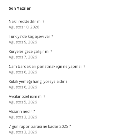
Sidebar
Son Yazılar
Nakil reddedilir mi ?
Ağustos 10, 2026
Türkiye’de kaç aşevi var ?
Ağustos 9, 2026
Kuryeler gece çalışır mı ?
Ağustos 7, 2026
Cam bardakları parlatmak için ne yapmalı ?
Ağustos 6, 2026
Kulak yemeği hangi yöreye aittir ?
Ağustos 6, 2026
Avcılar özel isim mi ?
Ağustos 5, 2026
Alizarin nedir ?
Ağustos 3, 2026
7 gün rapor parası ne kadar 2025 ?
Ağustos 3, 2026