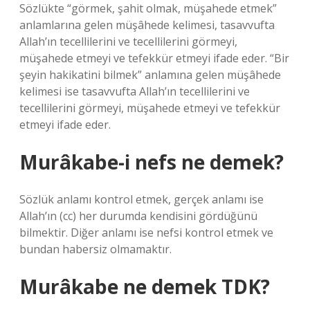
Sözlükte “görmek, şahit olmak, müşahede etmek”
anlamlarına gelen müşâhede kelimesi, tasavvufta
Allah’ın tecellilerini ve tecellilerini görmeyi,
müşahede etmeyi ve tefekkür etmeyi ifade eder. “Bir
şeyin hakikatini bilmek” anlamına gelen müşâhede
kelimesi ise tasavvufta Allah’ın tecellilerini ve
tecellilerini görmeyi, müşahede etmeyi ve tefekkür
etmeyi ifade eder.
Murâkabe-i nefs ne demek?
Sözlük anlamı kontrol etmek, gerçek anlamı ise
Allah’ın (cc) her durumda kendisini gördüğünü
bilmektir. Diğer anlamı ise nefsi kontrol etmek ve
bundan habersiz olmamaktır.
Murâkabe ne demek TDK?