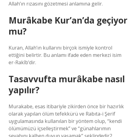
Allah’ın rızasını gözetmesi anlamına gelir.
Murâkabe Kur’an’da geçiyor
mu?
Kuran, Allah’ın kullarını birçok ismiyle kontrol
ettiğini belirtir. Bu anlamı ifade eden merkezi isim
er-Rakîb’dir.
Tasavvufta murâkabe nasıl
yapılır?
Murakabe, esas itibariyle zikirden önce bir hazırlık
olarak yapılan ölüm tefekkürü ve Rabıta-i Şerif
uygulamasında kullanılan bir yöntem olup, “kendi
ölümümüzü içselleştirmek” ve “günahlarımın
sevabını kalben duyup yaşamak” şeklindedir2.