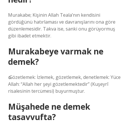
Murakabe; Kişinin Allah Teala’nın kendisini
gördüğünü hatırlaması ve davranışlarını ona göre
düzenlemesidir. Takva ise, sanki onu görüyormuş
gibi ibadet etmektir.
Murakabeye varmak ne
demek?
ѻ Gözetlemek: İzlemek, gözetlemek, denetlemek: Yüce
Allah: “Allah her şeyi gözetlemektedir” (Kuşeyrî
risalesinin tercümesi) buyurmuştur.
Müşahede ne demek
tasavvufta?