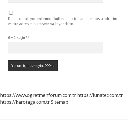
Daha sonraki yorumlarımda kullanılması için adım, e-posta adresim
ve site adresim bu tarayıcıya kaydedilsin.
6 + 2 kaçtır?
*
https://www.ogretmenforum.com.tr
https://lunatec.com.tr
https://karotaga.com.tr
Sitemap