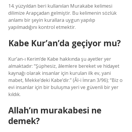
14. yüzyıldan beri kullanılan Murakabe kelimesi
dilimize Arapçadan gelmiştir. Bu kelimenin sözlük
anlamı bir şeyin kurallara uygun yapılıp
yapılmadığını kontrol etmektir.
Kabe Kur’an’da geçiyor mu?
Kur’an-ı Kerim’de Kabe hakkında şu ayetler yer
almaktadır: “Şüphesiz, âlemlere bereket ve hidayet
kaynağı olarak insanlar için kurulan ilk ev, yani
mabet, Mekke’deki Kabe’dir.” (Âl-i İmran 3/96); “Biz o
evi insanlar için bir buluşma yeri ve güvenli bir yer
kıldık.
Allah’ın murakabesi ne
demek?