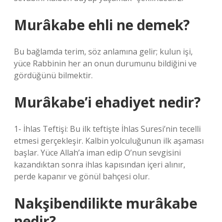
Murâkabe ehli ne demek?
Bu bağlamda terim, söz anlamına gelir; kulun işi,
yüce Rabbinin her an onun durumunu bildiğini ve
gördüğünü bilmektir.
Murâkabe’i ehadiyet nedir?
1- İhlas Teftişi: Bu ilk teftişte İhlas Suresi’nin tecelli
etmesi gerçekleşir. Kalbin yolculuğunun ilk aşaması
başlar. Yüce Allah’a iman edip O’nun sevgisini
kazandıktan sonra ihlas kapısından içeri alınır,
perde kapanır ve gönül bahçesi olur.
Nakşibendilikte murâkabe
nedir?