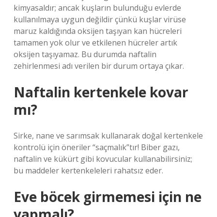
kimyasaldır; ancak kuşların bulunduğu evlerde
kullanılmaya uygun değildir çünkü kuşlar virüse
maruz kaldığında oksijen taşıyan kan hücreleri
tamamen yok olur ve etkilenen hücreler artık
oksijen taşıyamaz. Bu durumda naftalin
zehirlenmesi adı verilen bir durum ortaya çıkar.
Naftalin kertenkele kovar
mı?
Sirke, nane ve sarımsak kullanarak doğal kertenkele
kontrolü için öneriler “saçmalık”tır! Biber gazı,
naftalin ve kükürt gibi kovucular kullanabilirsiniz;
bu maddeler kertenkeleleri rahatsız eder.
Eve böcek girmemesi için ne
yapmalı?