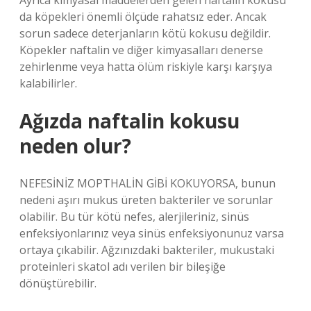
Ayrıca kimyasal maddelerden gelen naftalin kokusu
da köpekleri önemli ölçüde rahatsız eder. Ancak
sorun sadece deterjanların kötü kokusu değildir.
Köpekler naftalin ve diğer kimyasalları denerse
zehirlenme veya hatta ölüm riskiyle karşı karşıya
kalabilirler.
Ağızda naftalin kokusu
neden olur?
NEFESİNİZ MOPTHALİN GİBİ KOKUYORSA, bunun
nedeni aşırı mukus üreten bakteriler ve sorunlar
olabilir. Bu tür kötü nefes, alerjileriniz, sinüs
enfeksiyonlarınız veya sinüs enfeksiyonunuz varsa
ortaya çıkabilir. Ağzınızdaki bakteriler, mukustaki
proteinleri skatol adı verilen bir bileşiğe
dönüştürebilir.