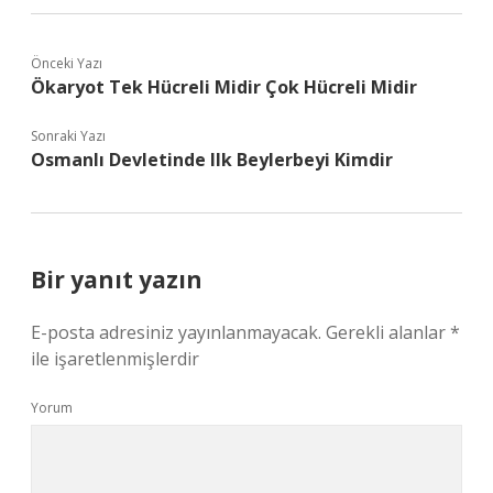
Önceki Yazı
Ökaryot Tek Hücreli Midir Çok Hücreli Midir
Sonraki Yazı
Osmanlı Devletinde Ilk Beylerbeyi Kimdir
Bir yanıt yazın
E-posta adresiniz yayınlanmayacak.
Gerekli alanlar
*
ile işaretlenmişlerdir
Yorum