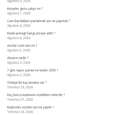
Ağustos 9, 2026
Kuryeler gece çalışır mı ?
Ağustos 7, 2026
Cam bardakları parlatmak için ne yapmalı ?
Ağustos 6, 2026
Kulak yemeği hangi yöreye aittir ?
Ağustos 6, 2026
Avcılar özel isim mi ?
Ağustos 5, 2026
Alizarin nedir ?
Ağustos 3, 2026
7 gün rapor parası ne kadar 2025 ?
Ağustos 3, 2026
Türkiye’de kaç kasaba var ?
Temmuz 29, 2026
Koç burcu kadınının özellikleri nelerdir ?
Temmuz 27, 2026
Kaybolan cüzdan için ne yapılır ?
Temmuz 24, 2026