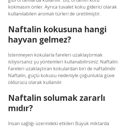
gibi ortamlarda kullanılır. Bu, ortamın kötü
kokmasını önler. Ayrıca tuvalet koku giderici olarak
kullanılabilen aromalı türleri de üretilmiştir.
Naftalin kokusuna hangi
hayvan gelmez?
İstenmeyen kokularla fareleri uzaklaştırmak
istiyorsanız şu yöntemleri kullanabilirsiniz: Naftalin:
Fareleri uzaklaştıran kokulardan biri de naftalindir.
Naftalin, güçlü kokusu nedeniyle çoğunlukla güve
öldürücü olarak kullanılır.
Naftalin solumak zararlı
mıdır?
İnsan sağlığı üzerindeki etkileri Büyük miktarda