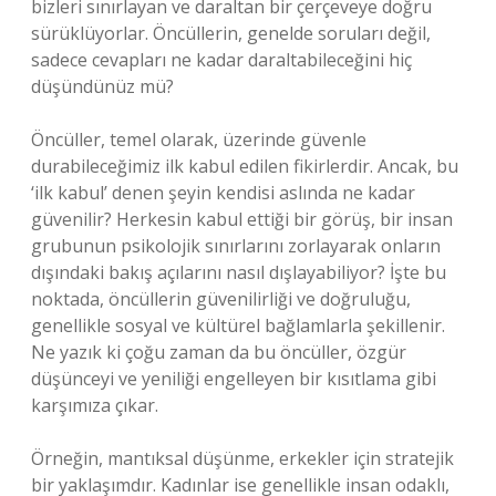
bizleri sınırlayan ve daraltan bir çerçeveye doğru
sürüklüyorlar. Öncüllerin, genelde soruları değil,
sadece cevapları ne kadar daraltabileceğini hiç
düşündünüz mü?
Öncüller, temel olarak, üzerinde güvenle
durabileceğimiz ilk kabul edilen fikirlerdir. Ancak, bu
‘ilk kabul’ denen şeyin kendisi aslında ne kadar
güvenilir? Herkesin kabul ettiği bir görüş, bir insan
grubunun psikolojik sınırlarını zorlayarak onların
dışındaki bakış açılarını nasıl dışlayabiliyor? İşte bu
noktada, öncüllerin güvenilirliği ve doğruluğu,
genellikle sosyal ve kültürel bağlamlarla şekillenir.
Ne yazık ki çoğu zaman da bu öncüller, özgür
düşünceyi ve yeniliği engelleyen bir kısıtlama gibi
karşımıza çıkar.
Örneğin, mantıksal düşünme, erkekler için stratejik
bir yaklaşımdır. Kadınlar ise genellikle insan odaklı,