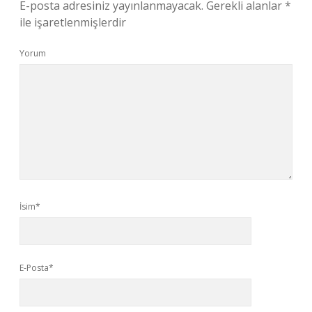
E-posta adresiniz yayınlanmayacak.
Gerekli alanlar
*
ile işaretlenmişlerdir
Yorum
İsim*
E-Posta*