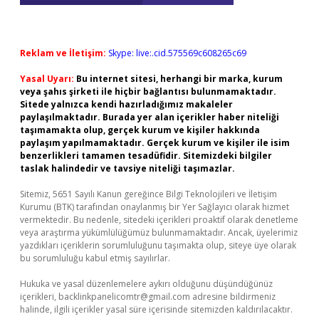
Reklam ve İletişim:
Skype: live:.cid.575569c608265c69
Yasal Uyarı:
Bu internet sitesi, herhangi bir marka, kurum
veya şahıs şirketi ile hiçbir bağlantısı bulunmamaktadır.
Sitede yalnızca kendi hazırladığımız makaleler
paylaşılmaktadır. Burada yer alan içerikler haber niteliği
taşımamakta olup, gerçek kurum ve kişiler hakkında
paylaşım yapılmamaktadır. Gerçek kurum ve kişiler ile isim
benzerlikleri tamamen tesadüfidir. Sitemizdeki bilgiler
taslak halindedir ve tavsiye niteliği taşımazlar.
Sitemiz, 5651 Sayılı Kanun gereğince Bilgi Teknolojileri ve İletişim
Kurumu (BTK) tarafından onaylanmış bir Yer Sağlayıcı olarak hizmet
vermektedir. Bu nedenle, sitedeki içerikleri proaktif olarak denetleme
veya araştırma yükümlülüğümüz bulunmamaktadır. Ancak, üyelerimiz
yazdıkları içeriklerin sorumluluğunu taşımakta olup, siteye üye olarak
bu sorumluluğu kabul etmiş sayılırlar.
Hukuka ve yasal düzenlemelere aykırı olduğunu düşündüğünüz
içerikleri,
backlinkpanelicomtr@gmail.com
adresine bildirmeniz
halinde, ilgili içerikler yasal süre içerisinde sitemizden kaldırılacaktır.