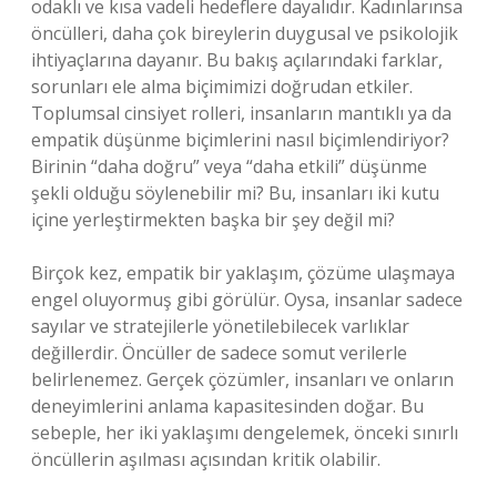
odaklı ve kısa vadeli hedeflere dayalıdır. Kadınlarınsa
öncülleri, daha çok bireylerin duygusal ve psikolojik
ihtiyaçlarına dayanır. Bu bakış açılarındaki farklar,
sorunları ele alma biçimimizi doğrudan etkiler.
Toplumsal cinsiyet rolleri, insanların mantıklı ya da
empatik düşünme biçimlerini nasıl biçimlendiriyor?
Birinin “daha doğru” veya “daha etkili” düşünme
şekli olduğu söylenebilir mi? Bu, insanları iki kutu
içine yerleştirmekten başka bir şey değil mi?
Birçok kez, empatik bir yaklaşım, çözüme ulaşmaya
engel oluyormuş gibi görülür. Oysa, insanlar sadece
sayılar ve stratejilerle yönetilebilecek varlıklar
değillerdir. Öncüller de sadece somut verilerle
belirlenemez. Gerçek çözümler, insanları ve onların
deneyimlerini anlama kapasitesinden doğar. Bu
sebeple, her iki yaklaşımı dengelemek, önceki sınırlı
öncüllerin aşılması açısından kritik olabilir.