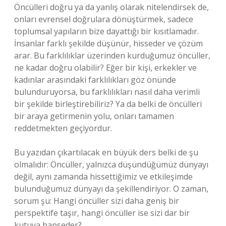
Öncülleri doğru ya da yanlış olarak nitelendirsek de,
onları evrensel doğrulara dönüştürmek, sadece
toplumsal yapıların bize dayattığı bir kısıtlamadır.
İnsanlar farklı şekilde düşünür, hisseder ve çözüm
arar. Bu farklılıklar üzerinden kurduğumuz öncüller,
ne kadar doğru olabilir? Eğer bir kişi, erkekler ve
kadınlar arasındaki farklılıkları göz önünde
bulunduruyorsa, bu farklılıkları nasıl daha verimli
bir şekilde birleştirebiliriz? Ya da belki de öncülleri
bir araya getirmenin yolu, onları tamamen
reddetmekten geçiyordur.
Bu yazıdan çıkartılacak en büyük ders belki de şu
olmalıdır: Öncüller, yalnızca düşündüğümüz dünyayı
değil, aynı zamanda hissettiğimiz ve etkileşimde
bulunduğumuz dünyayı da şekillendiriyor. O zaman,
sorum şu: Hangi öncüller sizi daha geniş bir
perspektife taşır, hangi öncüller ise sizi dar bir
kutuya hapseder?