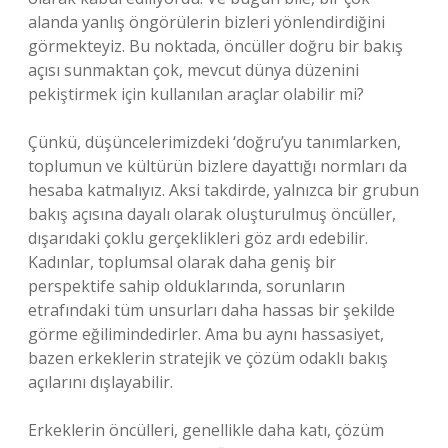
alanda yanlış öngörülerin bizleri yönlendirdiğini
görmekteyiz. Bu noktada, öncüller doğru bir bakış
açısı sunmaktan çok, mevcut dünya düzenini
pekiştirmek için kullanılan araçlar olabilir mi?
Çünkü, düşüncelerimizdeki ‘doğru’yu tanımlarken,
toplumun ve kültürün bizlere dayattığı normları da
hesaba katmalıyız. Aksi takdirde, yalnızca bir grubun
bakış açısına dayalı olarak oluşturulmuş öncüller,
dışarıdaki çoklu gerçeklikleri göz ardı edebilir.
Kadınlar, toplumsal olarak daha geniş bir
perspektife sahip olduklarında, sorunların
etrafındaki tüm unsurları daha hassas bir şekilde
görme eğilimindedirler. Ama bu aynı hassasiyet,
bazen erkeklerin stratejik ve çözüm odaklı bakış
açılarını dışlayabilir.
Erkeklerin öncülleri, genellikle daha katı, çözüm