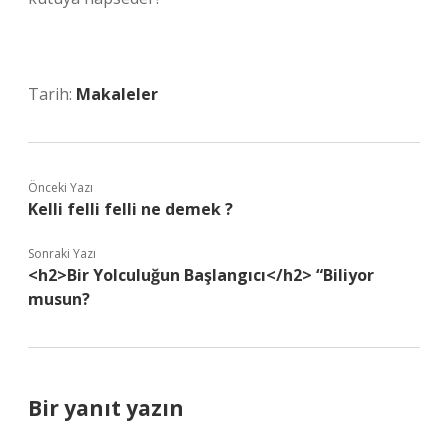
Tarih:
Makaleler
Önceki Yazı
Kelli felli felli ne demek ?
Sonraki Yazı
<h2>Bir Yolculuğun Başlangıcı</h2> “Biliyor
musun?
Bir yanıt yazın