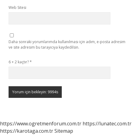
Web Sitesi
Daha sonraki yorumlarımda kullanılması için adım, e-posta adresim
ve site adresim bu tarayıcıya kaydedilsin.
6 + 2 kaçtır?
*
https://www.ogretmenforum.com.tr
https://lunatec.com.tr
https://karotaga.com.tr
Sitemap