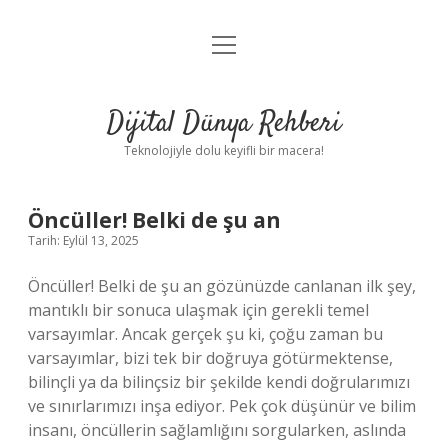
menüyü
Anasayfa
aç
Gizlilik Politikası
Dijital Dünya Rehberi
Yasal Uyarı
Teknolojiyle dolu keyifli bir macera!
Hakkımızda
Öncüller! Belki de şu an
Tarih: Eylül 13, 2025
Öncüller! Belki de şu an gözünüzde canlanan ilk şey,
mantıklı bir sonuca ulaşmak için gerekli temel
varsayımlar. Ancak gerçek şu ki, çoğu zaman bu
varsayımlar, bizi tek bir doğruya götürmektense,
bilinçli ya da bilinçsiz bir şekilde kendi doğrularımızı
ve sınırlarımızı inşa ediyor. Pek çok düşünür ve bilim
insanı, öncüllerin sağlamlığını sorgularken, aslında