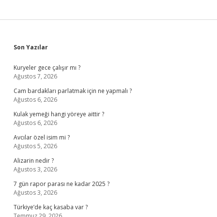
Sidebar
Son Yazılar
Kuryeler gece çalışır mı ?
Ağustos 7, 2026
Cam bardakları parlatmak için ne yapmalı ?
Ağustos 6, 2026
Kulak yemeği hangi yöreye aittir ?
Ağustos 6, 2026
Avcılar özel isim mi ?
Ağustos 5, 2026
Alizarin nedir ?
Ağustos 3, 2026
7 gün rapor parası ne kadar 2025 ?
Ağustos 3, 2026
Türkiye’de kaç kasaba var ?
Temmuz 29, 2026