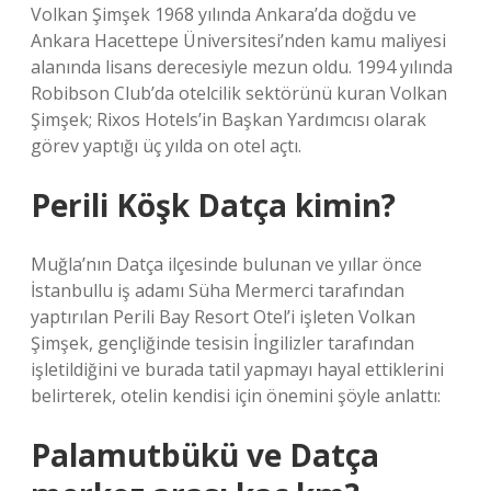
Volkan Şimşek 1968 yılında Ankara’da doğdu ve
Ankara Hacettepe Üniversitesi’nden kamu maliyesi
alanında lisans derecesiyle mezun oldu. 1994 yılında
Robibson Club’da otelcilik sektörünü kuran Volkan
Şimşek; Rixos Hotels’in Başkan Yardımcısı olarak
görev yaptığı üç yılda on otel açtı.
Perili Köşk Datça kimin?
Muğla’nın Datça ilçesinde bulunan ve yıllar önce
İstanbullu iş adamı Süha Mermerci tarafından
yaptırılan Perili Bay Resort Otel’i işleten Volkan
Şimşek, gençliğinde tesisin İngilizler tarafından
işletildiğini ve burada tatil yapmayı hayal ettiklerini
belirterek, otelin kendisi için önemini şöyle anlattı:
Palamutbükü ve Datça