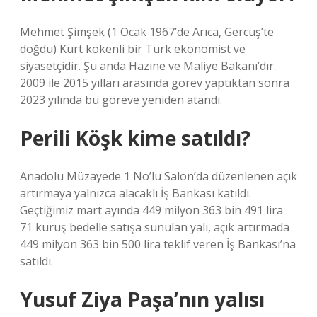
Mehmet Şimşek (1 Ocak 1967’de Arıca, Gercüş’te
doğdu) Kürt kökenli bir Türk ekonomist ve
siyasetçidir. Şu anda Hazine ve Maliye Bakanı’dır.
2009 ile 2015 yılları arasında görev yaptıktan sonra
2023 yılında bu göreve yeniden atandı.
Perili Köşk kime satıldı?
Anadolu Müzayede 1 No’lu Salon’da düzenlenen açık
artırmaya yalnızca alacaklı İş Bankası katıldı.
Geçtiğimiz mart ayında 449 milyon 363 bin 491 lira
71 kuruş bedelle satışa sunulan yalı, açık artırmada
449 milyon 363 bin 500 lira teklif veren İş Bankası’na
satıldı.
Yusuf Ziya Paşa’nın yalısı