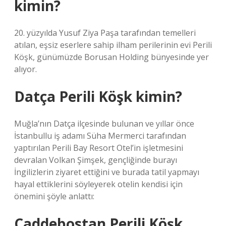
kimin?
20. yüzyılda Yusuf Ziya Paşa tarafından temelleri
atılan, eşsiz eserlere sahip ilham perilerinin evi Perili
Köşk, günümüzde Borusan Holding bünyesinde yer
alıyor.
Datça Perili Köşk kimin?
Muğla’nın Datça ilçesinde bulunan ve yıllar önce
İstanbullu iş adamı Süha Mermerci tarafından
yaptırılan Perili Bay Resort Otel’in işletmesini
devralan Volkan Şimşek, gençliğinde burayı
İngilizlerin ziyaret ettiğini ve burada tatil yapmayı
hayal ettiklerini söyleyerek otelin kendisi için
önemini şöyle anlattı:
Caddebostan Perili Köşk