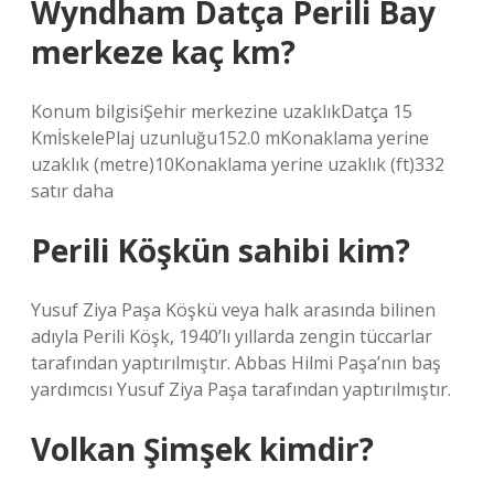
Wyndham Datça Perili Bay
merkeze kaç km?
Konum bilgisiŞehir merkezine uzaklıkDatça 15
KmİskelePlaj uzunluğu152.0 mKonaklama yerine
uzaklık (metre)10Konaklama yerine uzaklık (ft)332
satır daha
Perili Köşkün sahibi kim?
Yusuf Ziya Paşa Köşkü veya halk arasında bilinen
adıyla Perili Köşk, 1940’lı yıllarda zengin tüccarlar
tarafından yaptırılmıştır. Abbas Hilmi Paşa’nın baş
yardımcısı Yusuf Ziya Paşa tarafından yaptırılmıştır.
Volkan Şimşek kimdir?