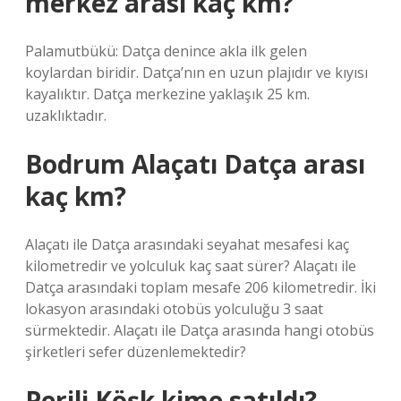
merkez arası kaç km?
Palamutbükü: Datça denince akla ilk gelen
koylardan biridir. Datça’nın en uzun plajıdır ve kıyısı
kayalıktır. Datça merkezine yaklaşık 25 km.
uzaklıktadır.
Bodrum Alaçatı Datça arası
kaç km?
Alaçatı ile Datça arasındaki seyahat mesafesi kaç
kilometredir ve yolculuk kaç saat sürer? Alaçatı ile
Datça arasındaki toplam mesafe 206 kilometredir. İki
lokasyon arasındaki otobüs yolculuğu 3 saat
sürmektedir. Alaçatı ile Datça arasında hangi otobüs
şirketleri sefer düzenlemektedir?
Perili Köşk kime satıldı?