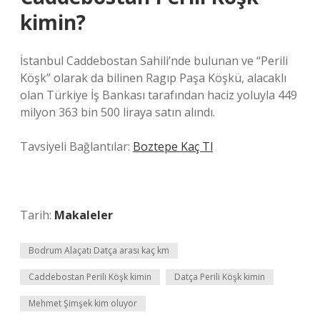
kimin?
İstanbul Caddebostan Sahili’nde bulunan ve “Perili
Köşk” olarak da bilinen Ragıp Paşa Köşkü, alacaklı
olan Türkiye İş Bankası tarafından haciz yoluyla 449
milyon 363 bin 500 liraya satın alındı.
Tavsiyeli Bağlantılar:
Boztepe Kaç Tl
Tarih:
Makaleler
Bodrum Alaçatı Datça arası kaç km
Caddebostan Perili Köşk kimin
Datça Perili Köşk kimin
Mehmet Şimşek kim oluyor