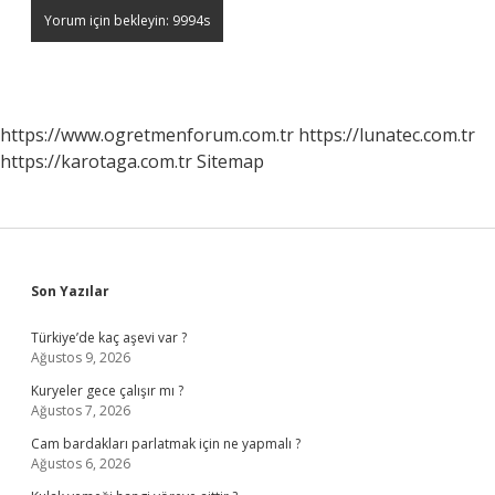
https://www.ogretmenforum.com.tr
https://lunatec.com.tr
https://karotaga.com.tr
Sitemap
Sidebar
Son Yazılar
Türkiye’de kaç aşevi var ?
Ağustos 9, 2026
Kuryeler gece çalışır mı ?
Ağustos 7, 2026
Cam bardakları parlatmak için ne yapmalı ?
Ağustos 6, 2026