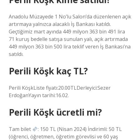
Anadolu Müzayede 1 No’lu Salon’da düzenlenen açık
artırmaya yalnızca alacaklı İş Bankası katıldı.
Geçtiğimiz mart ayında 449 milyon 363 bin 491 lira
71 kuruş bedelle satışa sunulan yalı, açık artırmada
449 milyon 363 bin 500 lira teklif veren İş Bankası’na
satıldı.
Perili Köşk kaç TL?
Perili KöşkListe fiyatı:20.00TLDerleyici:Sezer
ErdoğanYayın tarihi:16.02.
Perili Köşk ücretli mi?
Tam bilet
: 150 TL (Nisan 2024) İndirimli: 50 TL
(öğrenci, öğretmen, öğretim görevlisi ve 60 yaş