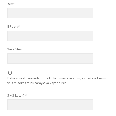
İsim*
E-Posta*
Web Sitesi
Daha sonraki yorumlarımda kullanılması için adım, e-posta adresim
ve site adresim bu tarayıcıya kaydedilsin.
5 + 3 kaçtır?
*