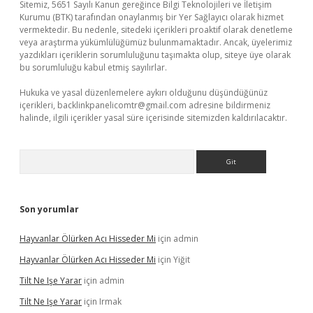
Sitemiz, 5651 Sayılı Kanun gereğince Bilgi Teknolojileri ve İletişim
Kurumu (BTK) tarafından onaylanmış bir Yer Sağlayıcı olarak hizmet
vermektedir. Bu nedenle, sitedeki içerikleri proaktif olarak denetleme
veya araştırma yükümlülüğümüz bulunmamaktadır. Ancak, üyelerimiz
yazdıkları içeriklerin sorumluluğunu taşımakta olup, siteye üye olarak
bu sorumluluğu kabul etmiş sayılırlar.
Hukuka ve yasal düzenlemelere aykırı olduğunu düşündüğünüz
içerikleri,
backlinkpanelicomtr@gmail.com
adresine bildirmeniz
halinde, ilgili içerikler yasal süre içerisinde sitemizden kaldırılacaktır.
Arama
Son yorumlar
Hayvanlar Ölürken Acı Hisseder Mi
için
admin
Hayvanlar Ölürken Acı Hisseder Mi
için
Yiğit
Tilt Ne Işe Yarar
için
admin
Tilt Ne Işe Yarar
için
Irmak