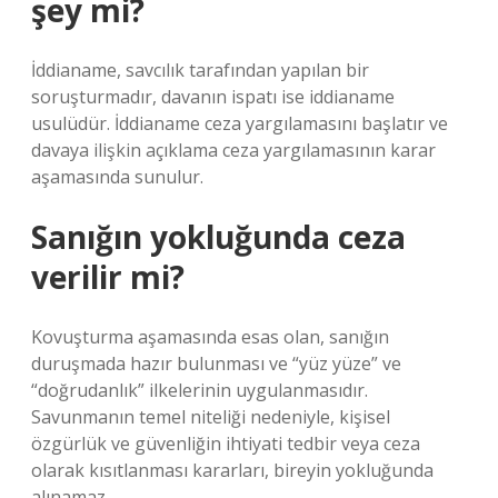
şey mi?
İddianame, savcılık tarafından yapılan bir
soruşturmadır, davanın ispatı ise iddianame
usulüdür. İddianame ceza yargılamasını başlatır ve
davaya ilişkin açıklama ceza yargılamasının karar
aşamasında sunulur.
Sanığın yokluğunda ceza
verilir mi?
Kovuşturma aşamasında esas olan, sanığın
duruşmada hazır bulunması ve “yüz yüze” ve
“doğrudanlık” ilkelerinin uygulanmasıdır.
Savunmanın temel niteliği nedeniyle, kişisel
özgürlük ve güvenliğin ihtiyati tedbir veya ceza
olarak kısıtlanması kararları, bireyin yokluğunda
alınamaz.