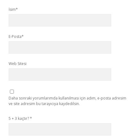
İsim*
E-Posta*
Web Sitesi
Daha sonraki yorumlarımda kullanılması için adım, e-posta adresim
ve site adresim bu tarayıcıya kaydedilsin.
5 + 3 kaçtır?
*