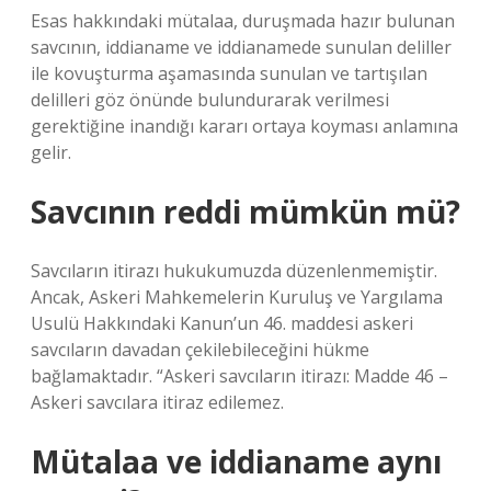
Esas hakkındaki mütalaa, duruşmada hazır bulunan
savcının, iddianame ve iddianamede sunulan deliller
ile kovuşturma aşamasında sunulan ve tartışılan
delilleri göz önünde bulundurarak verilmesi
gerektiğine inandığı kararı ortaya koyması anlamına
gelir.
Savcının reddi mümkün mü?
Savcıların itirazı hukukumuzda düzenlenmemiştir.
Ancak, Askeri Mahkemelerin Kuruluş ve Yargılama
Usulü Hakkındaki Kanun’un 46. maddesi askeri
savcıların davadan çekilebileceğini hükme
bağlamaktadır. “Askeri savcıların itirazı: Madde 46 –
Askeri savcılara itiraz edilemez.
Mütalaa ve iddianame aynı