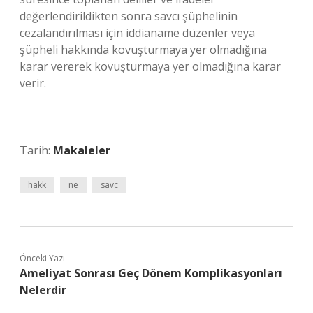
değerlendirildikten sonra savcı şüphelinin
cezalandırılması için iddianame düzenler veya
şüpheli hakkında kovuşturmaya yer olmadığına
karar vererek kovuşturmaya yer olmadığına karar
verir.
Tarih:
Makaleler
hakk
ne
savc
Önceki Yazı
Ameliyat Sonrası Geç Dönem Komplikasyonları
Nelerdir