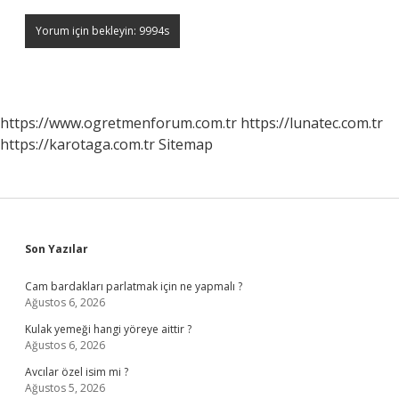
https://www.ogretmenforum.com.tr
https://lunatec.com.tr
https://karotaga.com.tr
Sitemap
Sidebar
Son Yazılar
Cam bardakları parlatmak için ne yapmalı ?
Ağustos 6, 2026
Kulak yemeği hangi yöreye aittir ?
Ağustos 6, 2026
Avcılar özel isim mi ?
Ağustos 5, 2026