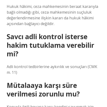
Hukuk hâkimi, ceza mahkemesinin beraat kararıyla
bağlı olmadığı gibi, ceza mahkemesinin suçluluk
değerlendirmesine ilişkin kararı da hukuk hâkimi
açısından bağlayıcı değildir.
Savcı adli kontrol isterse
hakim tutuklama verebilir
mi?
Adli kontrol tedbirlerine aykırılık ve sonuçları (CMK
m. 11)
Mütalaaya karşı süre
verilmesi zorunlu mu?
Konuyla ilgili beyana karşı kendini savunmak için