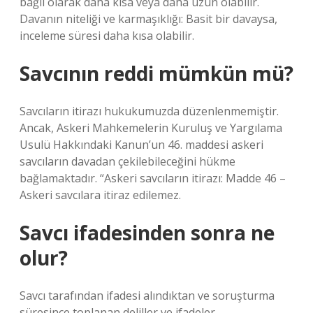
bağlı olarak daha kısa veya daha uzun olabilir.
Davanın niteliği ve karmaşıklığı: Basit bir davaysa,
inceleme süresi daha kısa olabilir.
Savcının reddi mümkün mü?
Savcıların itirazı hukukumuzda düzenlenmemiştir.
Ancak, Askeri Mahkemelerin Kuruluş ve Yargılama
Usulü Hakkındaki Kanun’un 46. maddesi askeri
savcıların davadan çekilebileceğini hükme
bağlamaktadır. “Askeri savcıların itirazı: Madde 46 –
Askeri savcılara itiraz edilemez.
Savcı ifadesinden sonra ne
olur?
Savcı tarafından ifadesi alındıktan ve soruşturma
süresince toplanan deliller ve ifadeler