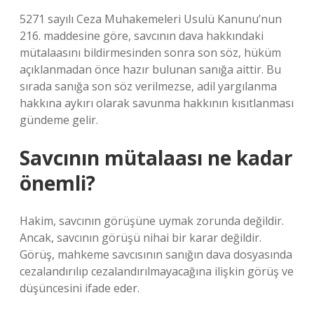
5271 sayılı Ceza Muhakemeleri Usulü Kanunu’nun
216. maddesine göre, savcının dava hakkındaki
mütalaasını bildirmesinden sonra son söz, hüküm
açıklanmadan önce hazır bulunan sanığa aittir. Bu
sırada sanığa son söz verilmezse, adil yargılanma
hakkına aykırı olarak savunma hakkının kısıtlanması
gündeme gelir.
Savcının mütalaası ne kadar
önemli?
Hakim, savcının görüşüne uymak zorunda değildir.
Ancak, savcının görüşü nihai bir karar değildir.
Görüş, mahkeme savcısının sanığın dava dosyasında
cezalandırılıp cezalandırılmayacağına ilişkin görüş ve
düşüncesini ifade eder.