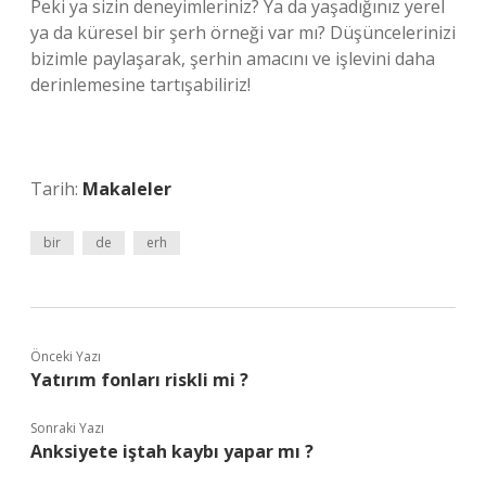
Peki ya sizin deneyimleriniz? Ya da yaşadığınız yerel
ya da küresel bir şerh örneği var mı? Düşüncelerinizi
bizimle paylaşarak, şerhin amacını ve işlevini daha
derinlemesine tartışabiliriz!
Tarih:
Makaleler
bir
de
erh
Önceki Yazı
Yatırım fonları riskli mi ?
Sonraki Yazı
Anksiyete iştah kaybı yapar mı ?