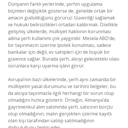
Dünyanın farklı yerlerinde, şerhin uygulama
biçimleri değişiklik gösterse de, genelde ortak bir
amacın güdüldüğünü görürüz: Güvenliği sağlamak
ve hukuki belirsizlikleri ortadan kaldırmak. Özellikle
gelişmiş ülkelerde, mülkiyet hakkının korunması
adına şerh kullanımı çok yaygındır. Mesela ABD’de,
bir taşınmazın üzerine ipotek konulması, sadece
bankalar için değil, ev sahipleri için de büyük bir
güvence sağlar. Burada şerh, alıcıyı gelecekteki olası
sorunlara karşı uyarma işlevi görür.
Avrupa’nın bazı ülkelerinde, şerh aynı zamanda bir
mülkiyetin yasal durumunu ve tarihini belgeler, bu
da alıcıya taşınmazla ilgili herhangi bir sorun olup
olmadığını hızlıca gösterir. Örneğin, Almanya’da
gayrimenkul alım satımında şerh, satıcının borçlu
olup olmadığının, malın gerçekten üzerine kayıtlı
olan kişi tarafından satılıp satılmadığının
doğruluğunu temin eder.