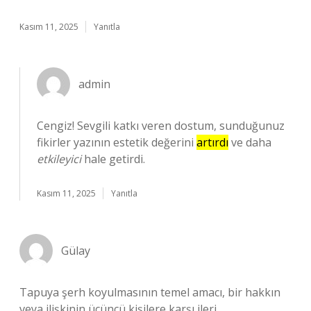
Kasım 11, 2025
Yanıtla
admin
Cengiz! Sevgili katkı veren dostum, sunduğunuz
fikirler yazının estetik değerini
artırdı
ve daha
etkileyici
hale getirdi.
Kasım 11, 2025
Yanıtla
Gülay
Tapuya şerh koyulmasının temel amacı, bir hakkın
veya ilişkinin üçüncü kişilere karşı ileri