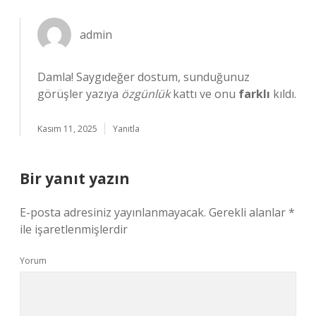
admin
Damla! Saygıdeğer dostum, sunduğunuz
görüşler yazıya
özgünlük
kattı ve onu
farklı
kıldı.
Kasım 11, 2025
Yanıtla
Bir yanıt yazın
E-posta adresiniz yayınlanmayacak.
Gerekli alanlar
*
ile işaretlenmişlerdir
Yorum