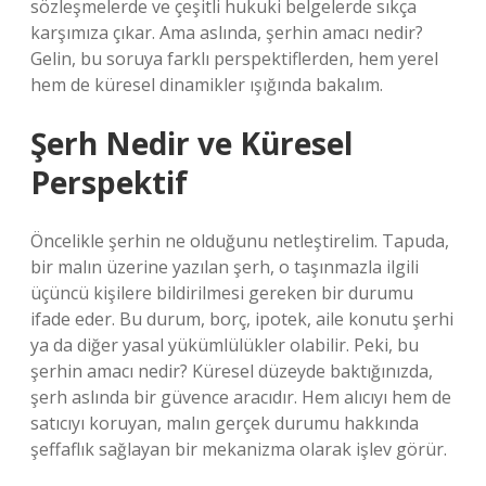
sözleşmelerde ve çeşitli hukuki belgelerde sıkça
karşımıza çıkar. Ama aslında, şerhin amacı nedir?
Gelin, bu soruya farklı perspektiflerden, hem yerel
hem de küresel dinamikler ışığında bakalım.
Şerh Nedir ve Küresel
Perspektif
Öncelikle şerhin ne olduğunu netleştirelim. Tapuda,
bir malın üzerine yazılan şerh, o taşınmazla ilgili
üçüncü kişilere bildirilmesi gereken bir durumu
ifade eder. Bu durum, borç, ipotek, aile konutu şerhi
ya da diğer yasal yükümlülükler olabilir. Peki, bu
şerhin amacı nedir? Küresel düzeyde baktığınızda,
şerh aslında bir güvence aracıdır. Hem alıcıyı hem de
satıcıyı koruyan, malın gerçek durumu hakkında
şeffaflık sağlayan bir mekanizma olarak işlev görür.