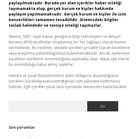
paylaşılmaktadır. Burada yer alan içerikler haber niteliği
taşımamakta olup, gerçek kurum ve kişiler hakkında
paylaşım yapılmamaktadır. Gerçek kurum ve kişiler ile isim
benzerlikleri tamamen tesadüfidir. Sitemizdeki bilgiler
taslak halindedir ve tavsiye niteliği taşımazlar.
Sitemiz, 5651 Sayılı Kanun gereğince Bilgi Teknolojileri ve İletişim
Kurumu (BTK) tarafından onaylanmış bir Yer Sağlayıcı olarak hizmet
vermektedir. Bu nedenle, sitedeki içerikleri proaktif olarak denetleme
veya araştırma yükümlülüğümüz bulunmamaktadır. Ancak, üyelerimiz
yazdıkları içeriklerin sorumluluğunu taşımakta olup, siteye üye olarak
bu sorumluluğu kabul etmiş sayılırlar.
Hukuka ve yasal düzenlemelere aykırı olduğunu düşündüğünüz
içerikleri,
backlinkpanelicomtr@gmail.com
adresine bildirmeniz
halinde, ilgili içerikler yasal süre içerisinde sitemizden kaldırılacaktır.
Arama
Son yorumlar