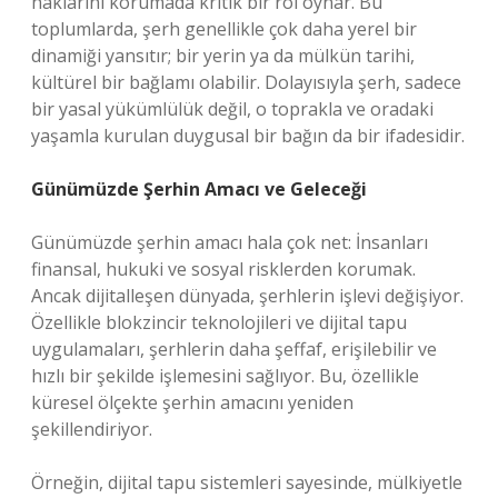
haklarını korumada kritik bir rol oynar. Bu
toplumlarda, şerh genellikle çok daha yerel bir
dinamiği yansıtır; bir yerin ya da mülkün tarihi,
kültürel bir bağlamı olabilir. Dolayısıyla şerh, sadece
bir yasal yükümlülük değil, o toprakla ve oradaki
yaşamla kurulan duygusal bir bağın da bir ifadesidir.
Günümüzde Şerhin Amacı ve Geleceği
Günümüzde şerhin amacı hala çok net: İnsanları
finansal, hukuki ve sosyal risklerden korumak.
Ancak dijitalleşen dünyada, şerhlerin işlevi değişiyor.
Özellikle blokzincir teknolojileri ve dijital tapu
uygulamaları, şerhlerin daha şeffaf, erişilebilir ve
hızlı bir şekilde işlemesini sağlıyor. Bu, özellikle
küresel ölçekte şerhin amacını yeniden
şekillendiriyor.
Örneğin, dijital tapu sistemleri sayesinde, mülkiyetle