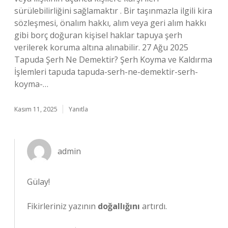
sürülebilirliğini sağlamaktır . Bir taşınmazla ilgili kira
sözleşmesi, önalım hakkı, alım veya geri alım hakkı
gibi borç doğuran kişisel haklar tapuya şerh
verilerek koruma altına alınabilir. 27 Ağu 2025
Tapuda Şerh Ne Demektir? Şerh Koyma ve Kaldırma
İşlemleri tapuda tapuda-serh-ne-demektir-serh-
koyma-…
Kasım 11, 2025
Yanıtla
admin
Gülay!
Fikirleriniz yazının
doğallığını
artırdı.