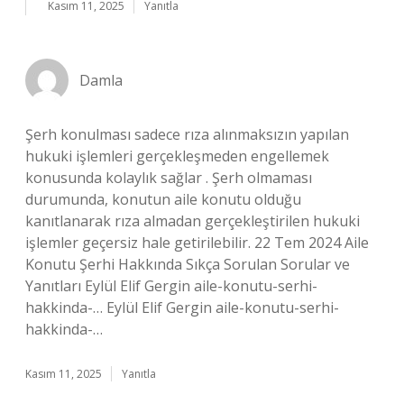
Kasım 11, 2025
Yanıtla
Damla
Şerh konulması sadece rıza alınmaksızın yapılan
hukuki işlemleri gerçekleşmeden engellemek
konusunda kolaylık sağlar . Şerh olmaması
durumunda, konutun aile konutu olduğu
kanıtlanarak rıza almadan gerçekleştirilen hukuki
işlemler geçersiz hale getirilebilir. 22 Tem 2024 Aile
Konutu Şerhi Hakkında Sıkça Sorulan Sorular ve
Yanıtları Eylül Elif Gergin aile-konutu-serhi-
hakkinda-… Eylül Elif Gergin aile-konutu-serhi-
hakkinda-…
Kasım 11, 2025
Yanıtla