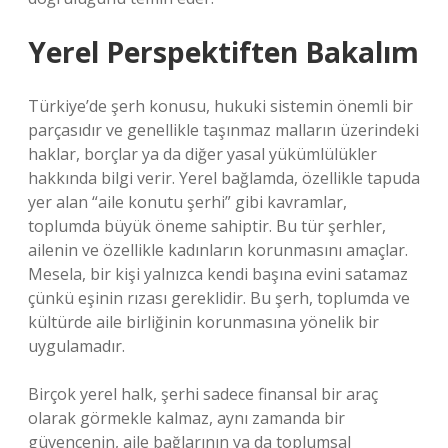
Yerel Perspektiften Bakalım
Türkiye’de şerh konusu, hukuki sistemin önemli bir
parçasıdır ve genellikle taşınmaz malların üzerindeki
haklar, borçlar ya da diğer yasal yükümlülükler
hakkında bilgi verir. Yerel bağlamda, özellikle tapuda
yer alan “aile konutu şerhi” gibi kavramlar,
toplumda büyük öneme sahiptir. Bu tür şerhler,
ailenin ve özellikle kadınların korunmasını amaçlar.
Mesela, bir kişi yalnızca kendi başına evini satamaz
çünkü eşinin rızası gereklidir. Bu şerh, toplumda ve
kültürde aile birliğinin korunmasına yönelik bir
uygulamadır.
Birçok yerel halk, şerhi sadece finansal bir araç
olarak görmekle kalmaz, aynı zamanda bir
güvencenin, aile bağlarının ya da toplumsal