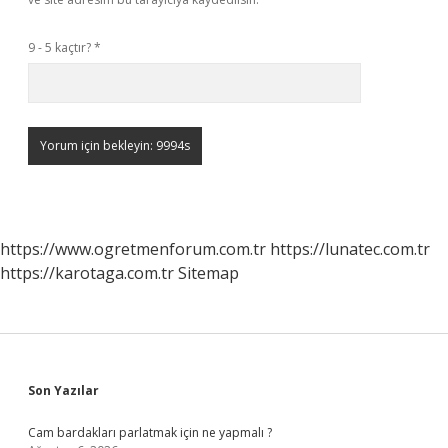
9 - 5 kaçtır?
*
https://www.ogretmenforum.com.tr
https://lunatec.com.tr
https://karotaga.com.tr
Sitemap
Sidebar
Son Yazılar
Cam bardakları parlatmak için ne yapmalı ?