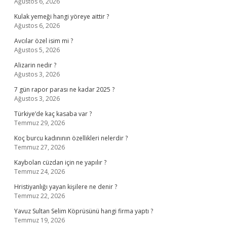
Ağustos 6, 2026
Kulak yemeği hangi yöreye aittir ?
Ağustos 6, 2026
Avcılar özel isim mi ?
Ağustos 5, 2026
Alizarin nedir ?
Ağustos 3, 2026
7 gün rapor parası ne kadar 2025 ?
Ağustos 3, 2026
Türkiye’de kaç kasaba var ?
Temmuz 29, 2026
Koç burcu kadınının özellikleri nelerdir ?
Temmuz 27, 2026
Kaybolan cüzdan için ne yapılır ?
Temmuz 24, 2026
Hristiyanlığı yayan kişilere ne denir ?
Temmuz 22, 2026
Yavuz Sultan Selim Köprüsünü hangi firma yaptı ?
Temmuz 19, 2026