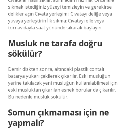
Cıvatalar nasıl sıkılır: adım adım Hazırlık: Öncelikle
sıkmak istediğiniz yüzeyi temizleyin ve gerekirse
delikler açın Cıvata yerleşimi: Cıvatayı deliğe veya
yuvaya yerleştirin İlk sıkma: Cıvatayı elle veya
tornavidayla saat yönünde sıkarak başlayın.
Musluk ne tarafa doğru
sökülür?
Demir diskten sonra, altındaki plastik contalı
batarya yukarı çekilerek çıkarılır. Eski musluğun
yerine takılacak yeni musluğun kullanılabilmesi için,
eski musluktan çıkarılan esnek borular da çıkarılır.
Bu nedenle musluk sökülür.
Somun çıkmaması için ne
yapmalı?