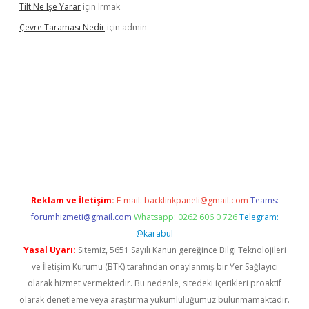
Tilt Ne Işe Yarar
için
Irmak
Çevre Taraması Nedir
için
admin
 giriş
Reklam ve İletişim:
E-mail:
backlinkpaneli@gmail.com
Teams:
forumhizmeti@gmail.com
Whatsapp: 0262 606 0 726
Telegram:
@karabul
Yasal Uyarı:
Sitemiz, 5651 Sayılı Kanun gereğince Bilgi Teknolojileri
ve İletişim Kurumu (BTK) tarafından onaylanmış bir Yer Sağlayıcı
olarak hizmet vermektedir. Bu nedenle, sitedeki içerikleri proaktif
olarak denetleme veya araştırma yükümlülüğümüz bulunmamaktadır.