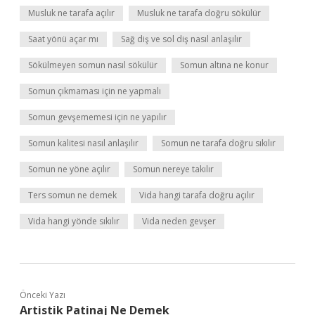
Musluk ne tarafa açılır
Musluk ne tarafa doğru sökülür
Saat yönü açar mı
Sağ diş ve sol diş nasıl anlaşılır
Sökülmeyen somun nasıl sökülür
Somun altına ne konur
Somun çıkmaması için ne yapmalı
Somun gevşememesi için ne yapılır
Somun kalitesi nasıl anlaşılır
Somun ne tarafa doğru sıkılır
Somun ne yöne açılır
Somun nereye takılır
Ters somun ne demek
Vida hangi tarafa doğru açılır
Vida hangi yönde sıkılır
Vida neden gevşer
Önceki Yazı
Artistik Patinaj Ne Demek