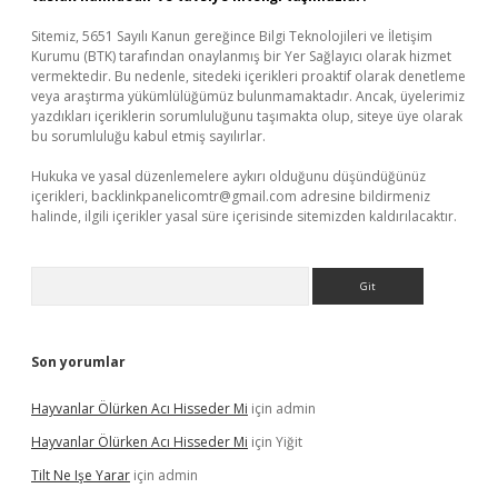
Sitemiz, 5651 Sayılı Kanun gereğince Bilgi Teknolojileri ve İletişim
Kurumu (BTK) tarafından onaylanmış bir Yer Sağlayıcı olarak hizmet
vermektedir. Bu nedenle, sitedeki içerikleri proaktif olarak denetleme
veya araştırma yükümlülüğümüz bulunmamaktadır. Ancak, üyelerimiz
yazdıkları içeriklerin sorumluluğunu taşımakta olup, siteye üye olarak
bu sorumluluğu kabul etmiş sayılırlar.
Hukuka ve yasal düzenlemelere aykırı olduğunu düşündüğünüz
içerikleri,
backlinkpanelicomtr@gmail.com
adresine bildirmeniz
halinde, ilgili içerikler yasal süre içerisinde sitemizden kaldırılacaktır.
Arama
Son yorumlar
Hayvanlar Ölürken Acı Hisseder Mi
için
admin
Hayvanlar Ölürken Acı Hisseder Mi
için
Yiğit
Tilt Ne Işe Yarar
için
admin