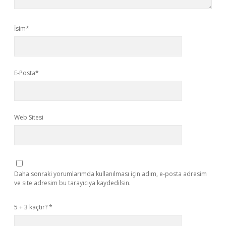
İsim*
E-Posta*
Web Sitesi
Daha sonraki yorumlarımda kullanılması için adım, e-posta adresim
ve site adresim bu tarayıcıya kaydedilsin.
5 + 3 kaçtır?
*