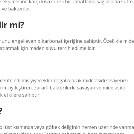
ide ekşimesine karşı kısa süreli bir rahatlama sağlasa da sütte
 ve bakteriler…
ir mi?
nu engelleyen bikarbonat içeriğine sahiptir. Özellikle mide
tlatmak için maden suyu tercih edilmelidir.
mente edilmiş yiyecekler doğal olarak mide asidi seviyenizi
rimi iyileştiren, zararlı bakterilerle savaşan ve mide asidi
 etkilere sahiptir.
?
 sol üst kısmında veya göbek deliğinin hemen üzerinde yanma