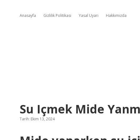
Anasayfa
Gizlilik Politikası
Yasal Uyarı
Hakkımızda
Su Içmek Mide Yanma
Tarih: Ekim 13, 2024