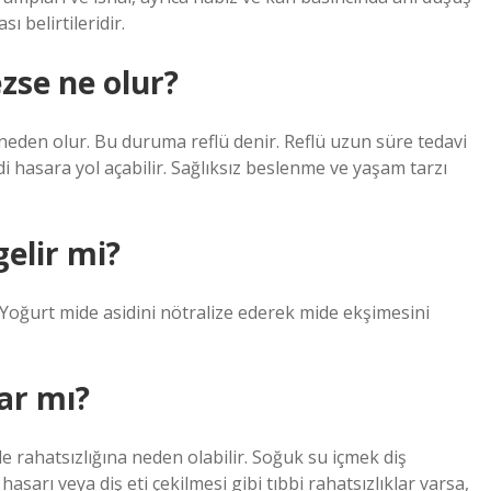
 belirtileridir.
zse ne olur?
eden olur. Bu duruma reflü denir. Reflü uzun süre tedavi
 hasara yol açabilir. Sağlıksız beslenme ve yaşam tarzı
elir mi?
 Yoğurt mide asidini nötralize ederek mide ekşimesini
ar mı?
de rahatsızlığına neden olabilir. Soğuk su içmek diş
hasarı veya diş eti çekilmesi gibi tıbbi rahatsızlıklar varsa,