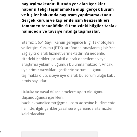
paylaşılmaktadır. Burada yer alan içerikler
haber niteliği taşımamakta olup, gerçek kurum
ve kişiler hakkında paylaşım yapılmamaktadır.
Gerçek kurum ve kişiler ile isim benzerlikleri
tamamen tesadüfidir. Sitemizdeki bilgiler taslak
halindedir ve tavsiye niteliği taşımazlar.
Sitemiz, 5651 Sayılı Kanun gereğince Bilgi Teknolojileri
ve İletişim Kurumu (BTK) tarafından onaylanmış bir Yer
Sağlayıcı olarak hizmet vermektedir. Bu nedenle,
sitedeki içerikleri proaktif olarak denetleme veya
araştırma yükümlülüğümüz bulunmamaktadır. Ancak,
üyelerimiz yazdıkları içeriklerin sorumluluğunu
taşımakta olup, siteye üye olarak bu sorumluluğu kabul
etmiş sayılırlar.
Hukuka ve yasal düzenlemelere aykırı olduğunu
düşündüğünüz içerikleri,
backlinkpanelicomtr@gmail.com
adresine bildirmeniz
halinde, ilgili içerikler yasal süre içerisinde sitemizden
kaldırılacaktır.
,
Arama