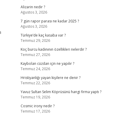
Alizarin nedir ?
Ağustos 3, 2026
7 gün rapor parası ne kadar 2025 ?
Ağustos 3, 2026
a
Türkiye’de kaç kasaba var ?
Temmuz 29, 2026
Koç burcu kadınının özellikleri nelerdir ?
Temmuz 27, 2026
Kaybolan cüzdan için ne yapılır ?
Temmuz 24, 2026
Hristiyanlığı yayan kişilere ne denir ?
Temmuz 22, 2026
Yavuz Sultan Selim Köprüsünü hangi firma yaptı ?
Temmuz 19, 2026
Cosmic irony nedir ?
Temmuz 17, 2026