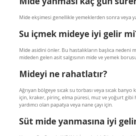
Mide yanması kaç gün süre
Mide ekşimesi genellikle yemeklerden sonra veya ya
Su içmek mideye iyi gelir mi
Mide asidini önler. Bu hastalıkların başlıca nedeni m
mideden gelen asit salgısının mide ve yemek borusu
Mideyi ne rahatlatır?
Ağrıyan bölgeye sıcak su torbası veya sıcak banyo k
için, kraker, pirinç, elma püresi, muz ve yoğurt gibi 
yardımcı olan papatya veya nane çayı için.
Süt mide yanmasına iyi geli