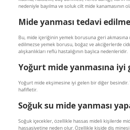
nedeniyle bayılma ve soluk cilt mide kanamasının olası
Mide yanması tedavi edilme
Bu, mide içeriğinin yemek borusuna geri akmasına n
edilmezse yemek borusu, boğaz ve akciğerlerde ciddi
alışkanlıkları reflü hastalığının başlıca nedenleridir.
Yoğurt mide yanmasına iyi g
Yoğurt mide ekşimesine iyi gelen bir diğer besindir.
hafifletir.
Soğuk su mide yanması yap
Soğuk içecekler, özellikle hassas mideli kişilerde mi
hassasiyetine neden olur. Özellikle kişide diş minesi 