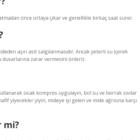
r?
tmadan önce ortaya çıkar ve genellikle birkaç saat sürer.
?
ideden aşırı asit salgılanmasıdır. Ancak yeterli su içerek
 duvarlarına zarar vermesini önleriz.
ullanarak sıcak kompres uygulayın, bol su ve berrak sıvılar
hafif yiyecekler yiyin, mideye iyi gelen ve mide ağrısına karşı
r mi?