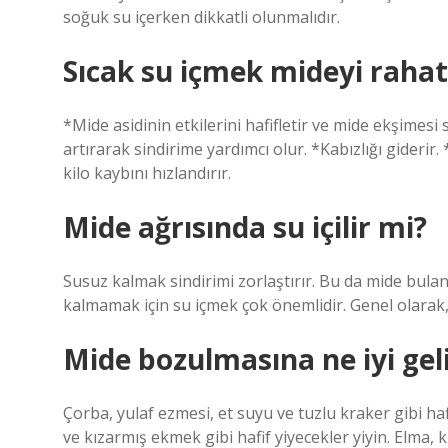
soğuk su içerken dikkatli olunmalıdır.
Sıcak su içmek mideyi rahat
*Mide asidinin etkilerini hafifletir ve mide ekşimes
artırarak sindirime yardımcı olur. *Kabızlığı giderir
kilo kaybını hızlandırır.
Mide ağrısında su içilir mi?
Susuz kalmak sindirimi zorlaştırır. Bu da mide bulantı
kalmamak için su içmek çok önemlidir. Genel olarak, 
Mide bozulmasına ne iyi gel
Çorba, yulaf ezmesi, et suyu ve tuzlu kraker gibi haf
ve kızarmış ekmek gibi hafif yiyecekler yiyin. Elma, k