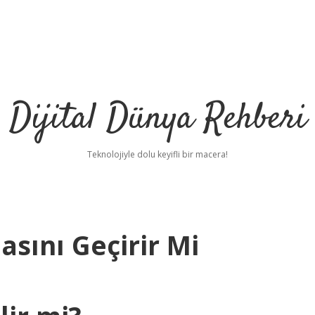
Dijital Dünya Rehberi
Teknolojiyle dolu keyifli bir macera!
sını Geçirir Mi