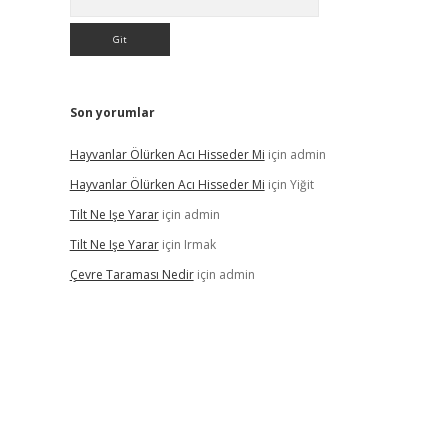
Son yorumlar
Hayvanlar Ölürken Acı Hisseder Mi
için
admin
Hayvanlar Ölürken Acı Hisseder Mi
için
Yiğit
Tilt Ne Işe Yarar
için
admin
Tilt Ne Işe Yarar
için
Irmak
Çevre Taraması Nedir
için
admin