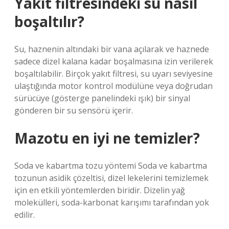
Yakıt filtresindeki su nasıl
boşaltılır?
Su, haznenin altındaki bir vana açılarak ve haznede
sadece dizel kalana kadar boşalmasına izin verilerek
boşaltılabilir. Birçok yakıt filtresi, su uyarı seviyesine
ulaştığında motor kontrol modülüne veya doğrudan
sürücüye (gösterge panelindeki ışık) bir sinyal
gönderen bir su sensörü içerir.
Mazotu en iyi ne temizler?
Soda ve kabartma tozu yöntemi Soda ve kabartma
tozunun asidik çözeltisi, dizel lekelerini temizlemek
için en etkili yöntemlerden biridir. Dizelin yağ
molekülleri, soda-karbonat karışımı tarafından yok
edilir.