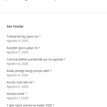
Sidebar
Son Yazılar
Türkiye’de kaç aşevi var ?
Ağustos 9, 2026
Kuryeler gece çalışır mı ?
Ağustos 7, 2026
Cam bardakları parlatmak için ne yapmalı ?
Ağustos 6, 2026
Kulak yemeği hangi yöreye aittir ?
Ağustos 6, 2026
Avcılar özel isim mi ?
Ağustos 5, 2026
Alizarin nedir ?
Ağustos 3, 2026
7 gün rapor parası ne kadar 2025 ?