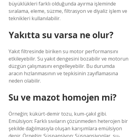
büyüklükleri farklı olduğunda ayırma işleminde
sıralama, eleme, süzme, filtrasyon ve diyaliz işlem ve
teknikleri kullanılabilir.
Yakıtta su varsa ne olur?
Yakıt filtresinde biriken su motor performansını
etkileyebilir. Su yakıt dengesini bozabilir ve motorun
düzgün çalışmasını engelleyebilir. Bu durumda
aracın hızlanmasının ve tepkisinin zayıflamasına
neden olabilir.
Su ve mazot homojen mi?
Örneğin; kükürt-demir tozu, kum-çakıl gibi.
Emülsiyon: Farklı sıvıların çözünmeden heterojen bir
şekilde dağılmasıyla oluşan karışımlara emülsiyon
denir. Örneğin; Süspansiyon: Süspansiyonlar, su-