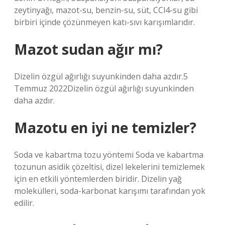
zeytinyağı, mazot-su, benzin-su, süt, CCl4-su gibi
birbiri içinde çözünmeyen katı-sıvı karışımlarıdır.
Mazot sudan ağır mı?
Dizelin özgül ağırlığı suyunkinden daha azdır.5
Temmuz 2022Dizelin özgül ağırlığı suyunkinden
daha azdır.
Mazotu en iyi ne temizler?
Soda ve kabartma tozu yöntemi Soda ve kabartma
tozunun asidik çözeltisi, dizel lekelerini temizlemek
için en etkili yöntemlerden biridir. Dizelin yağ
molekülleri, soda-karbonat karışımı tarafından yok
edilir.