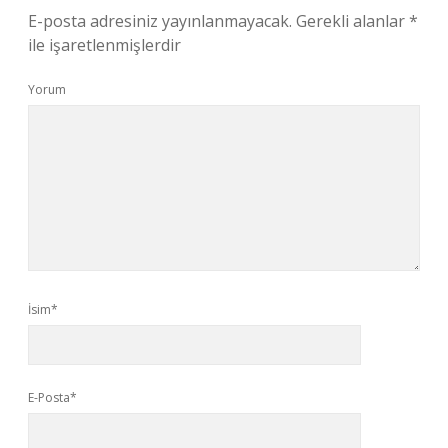
E-posta adresiniz yayınlanmayacak.
Gerekli alanlar
*
ile işaretlenmişlerdir
Yorum
İsim*
E-Posta*