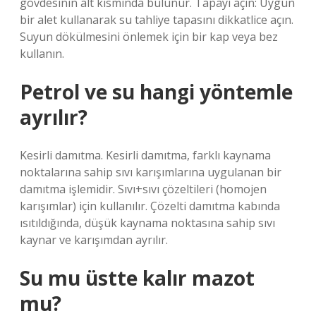
gövdesinin alt kısmında bulunur. Tapayı açın: Uygun
bir alet kullanarak su tahliye tapasını dikkatlice açın.
Suyun dökülmesini önlemek için bir kap veya bez
kullanın.
Petrol ve su hangi yöntemle
ayrılır?
Kesirli damıtma. Kesirli damıtma, farklı kaynama
noktalarına sahip sıvı karışımlarına uygulanan bir
damıtma işlemidir. Sıvı+sıvı çözeltileri (homojen
karışımlar) için kullanılır. Çözelti damıtma kabında
ısıtıldığında, düşük kaynama noktasına sahip sıvı
kaynar ve karışımdan ayrılır.
Su mu üstte kalır mazot
mu?