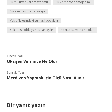
Su mu üstte kalır mazot mu
Su ve mazot homojen mi
Suya neden mazot karışır
Yakıt filtresindeki su nasıl boşaltılır
Yakıtta su olduğu nasıl anlaşılır
Yakıtta su varsa ne olur
Önceki Yazı
Oksijen Verilince Ne Olur
Sonraki Yazı
Merdiven Yapmak Için Ölçü Nasıl Alınır
Bir yanıt yazın