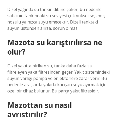
Dizel yağında su tankın dibine çöker, bu nedenle
satıcının tankındaki su seviyesi çok yüksekse, emiş
nozulu yalnızca suyu emecektir. Dizeli tanktaki
suyun üstünden alırsa, sorun olmaz.
Mazota su karıştırılırsa ne
olur?
Dizel yakıtta biriken su, tanka daha fazla su
filtreleyen yakıt filtresinden geçer. Yakıt sistemindeki
suyun varlığı pompa ve enjektörlere zarar verir. Bu
nedenle araçlarda yakıtla karışan suyu ayırmak için
özel bir cihaz bulunur. Bu parça yakıt filtresidir.
Mazottan su nasıl
ayrıştırılır?