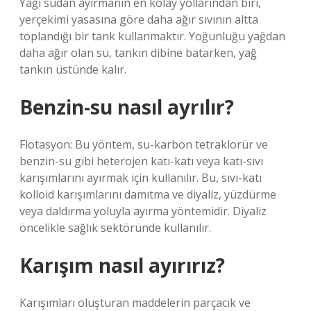
Yağı sudan ayırmanın en kolay yollarından biri,
yerçekimi yasasına göre daha ağır sıvının altta
toplandığı bir tank kullanmaktır. Yoğunluğu yağdan
daha ağır olan su, tankın dibine batarken, yağ
tankın üstünde kalır.
Benzin-su nasıl ayrılır?
Flotasyon: Bu yöntem, su-karbon tetraklorür ve
benzin-su gibi heterojen katı-katı veya katı-sıvı
karışımlarını ayırmak için kullanılır. Bu, sıvı-katı
kolloid karışımlarını damıtma ve diyaliz, yüzdürme
veya daldırma yoluyla ayırma yöntemidir. Diyaliz
öncelikle sağlık sektöründe kullanılır.
Karışım nasıl ayırırız?
Karışımları oluşturan maddelerin parçacık ve