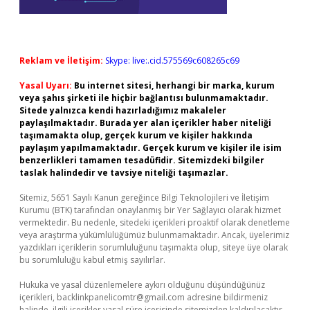
Reklam ve İletişim:
Skype: live:.cid.575569c608265c69
Yasal Uyarı:
Bu internet sitesi, herhangi bir marka, kurum
veya şahıs şirketi ile hiçbir bağlantısı bulunmamaktadır.
Sitede yalnızca kendi hazırladığımız makaleler
paylaşılmaktadır. Burada yer alan içerikler haber niteliği
taşımamakta olup, gerçek kurum ve kişiler hakkında
paylaşım yapılmamaktadır. Gerçek kurum ve kişiler ile isim
benzerlikleri tamamen tesadüfidir. Sitemizdeki bilgiler
taslak halindedir ve tavsiye niteliği taşımazlar.
Sitemiz, 5651 Sayılı Kanun gereğince Bilgi Teknolojileri ve İletişim
Kurumu (BTK) tarafından onaylanmış bir Yer Sağlayıcı olarak hizmet
vermektedir. Bu nedenle, sitedeki içerikleri proaktif olarak denetleme
veya araştırma yükümlülüğümüz bulunmamaktadır. Ancak, üyelerimiz
yazdıkları içeriklerin sorumluluğunu taşımakta olup, siteye üye olarak
bu sorumluluğu kabul etmiş sayılırlar.
Hukuka ve yasal düzenlemelere aykırı olduğunu düşündüğünüz
içerikleri,
backlinkpanelicomtr@gmail.com
adresine bildirmeniz
halinde, ilgili içerikler yasal süre içerisinde sitemizden kaldırılacaktır.