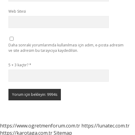
Web Sitesi
Daha sonraki yorumlarımda kullanılması için adım, e-posta adresim
ve site adresim bu tarayıcıya kaydedilsin.
5 + 3 kaçtır?
*
https://www.ogretmenforum.com.tr
https://lunatec.com.tr
https://karotaga.com.tr
Sitemap