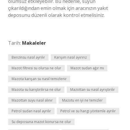
olumsuz etkileyebilir. Bu nedenle, suyun
çıkarıldığından emin olmak için aracınızın yakıt
deposunu düzenli olarak kontrol etmelisiniz.
Tarih:
Makaleler
Benzinsu nasıl ayrılır
Karışım nasıl ayırırız
Mazot filtresi su olursa ne olur
Mazot sudan ağır mı
Mazota karışan su nasıl temizlenir
Mazota su karıştırılırsa ne olur
Mazottan su nasıl ayrıştırılır
Mazottan suyu nasıl alınır
Mazotu en iyi ne temizler
Petrol sudan nasıl ayrılır
Petrol ve su hangi yöntemle ayrılır
Su deposuna mazot konursa ne olur