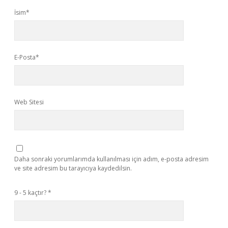
İsim*
E-Posta*
Web Sitesi
Daha sonraki yorumlarımda kullanılması için adım, e-posta adresim
ve site adresim bu tarayıcıya kaydedilsin.
9 - 5 kaçtır?
*