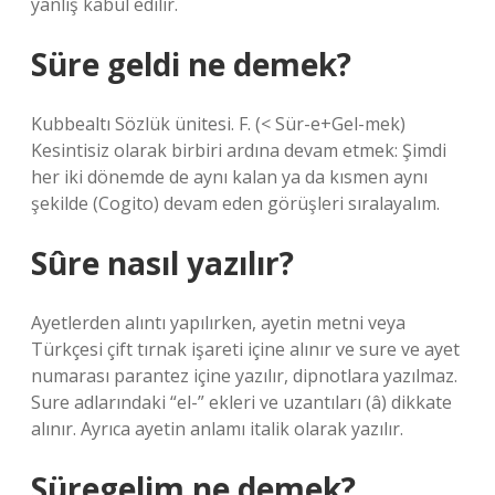
yanlış kabul edilir.
Süre geldi ne demek?
Kubbealtı Sözlük ünitesi. F. (< Sür-e+Gel-mek)
Kesintisiz olarak birbiri ardına devam etmek: Şimdi
her iki dönemde de aynı kalan ya da kısmen aynı
şekilde (Cogito) devam eden görüşleri sıralayalım.
Sûre nasıl yazılır?
Ayetlerden alıntı yapılırken, ayetin metni veya
Türkçesi çift tırnak işareti içine alınır ve sure ve ayet
numarası parantez içine yazılır, dipnotlara yazılmaz.
Sure adlarındaki “el-” ekleri ve uzantıları (â) dikkate
alınır. Ayrıca ayetin anlamı italik olarak yazılır.
Süregelim ne demek?