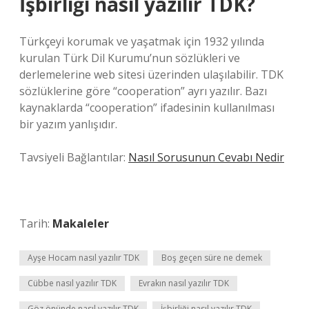
İşbirliği nasıl yazılır TDK?
Türkçeyi korumak ve yaşatmak için 1932 yılında
kurulan Türk Dil Kurumu’nun sözlükleri ve
derlemelerine web sitesi üzerinden ulaşılabilir. TDK
sözlüklerine göre “cooperation” ayrı yazılır. Bazı
kaynaklarda “cooperation” ifadesinin kullanılması
bir yazım yanlışıdır.
Tavsiyeli Bağlantılar:
Nasıl Sorusunun Cevabı Nedir
Tarih:
Makaleler
Ayşe Hocam nasıl yazılır TDK
Boş geçen süre ne demek
Cübbe nasıl yazılır TDK
Evrakın nasıl yazılır TDK
Göz önünde nasıl yazılır TDK
İşbirliği nasıl yazılır TDK