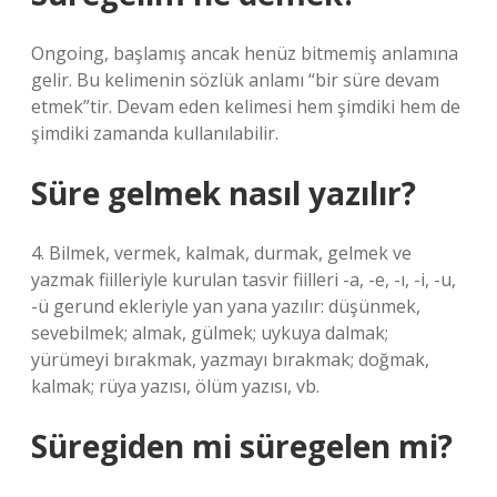
Ongoing, başlamış ancak henüz bitmemiş anlamına
gelir. Bu kelimenin sözlük anlamı “bir süre devam
etmek”tir. Devam eden kelimesi hem şimdiki hem de
şimdiki zamanda kullanılabilir.
Süre gelmek nasıl yazılır?
4. Bilmek, vermek, kalmak, durmak, gelmek ve
yazmak fiilleriyle kurulan tasvir fiilleri -a, -e, -ı, -i, -u,
-ü gerund ekleriyle yan yana yazılır: düşünmek,
sevebilmek; almak, gülmek; uykuya dalmak;
yürümeyi bırakmak, yazmayı bırakmak; doğmak,
kalmak; rüya yazısı, ölüm yazısı, vb.
Süregiden mi süregelen mi?