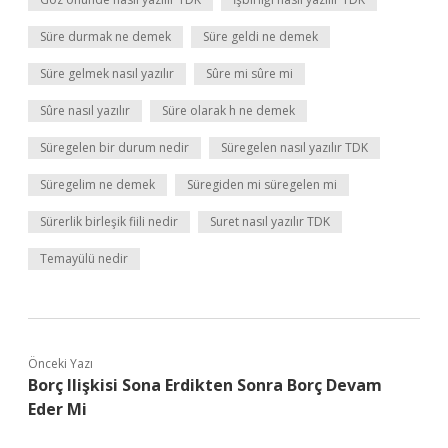
Süre durmak ne demek
Süre geldi ne demek
Süre gelmek nasıl yazılır
Sûre mi sûre mi
Sûre nasıl yazılır
Süre olarak h ne demek
Süregelen bir durum nedir
Süregelen nasıl yazılır TDK
Süregelim ne demek
Süregiden mi süregelen mi
Sürerlik birleşik fiili nedir
Suret nasıl yazılır TDK
Temayülü nedir
Önceki Yazı
Borç Ilişkisi Sona Erdikten Sonra Borç Devam
Eder Mi