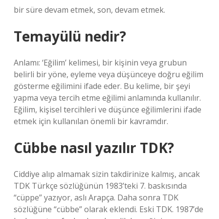
bir süre devam etmek, son, devam etmek.
Temayülü nedir?
Anlamı: ‘Eğilim’ kelimesi, bir kişinin veya grubun
belirli bir yöne, eyleme veya düşünceye doğru eğilim
gösterme eğilimini ifade eder. Bu kelime, bir şeyi
yapma veya tercih etme eğilimi anlamında kullanılır.
Eğilim, kişisel tercihleri ​​ve düşünce eğilimlerini ifade
etmek için kullanılan önemli bir kavramdır.
Cübbe nasıl yazılır TDK?
Ciddiye alıp almamak sizin takdirinize kalmış, ancak
TDK Türkçe sözlüğünün 1983’teki 7. baskısında
“cüppe” yazıyor, aslı Arapça. Daha sonra TDK
sözlüğüne “cübbe” olarak eklendi. Eski TDK. 1987’de