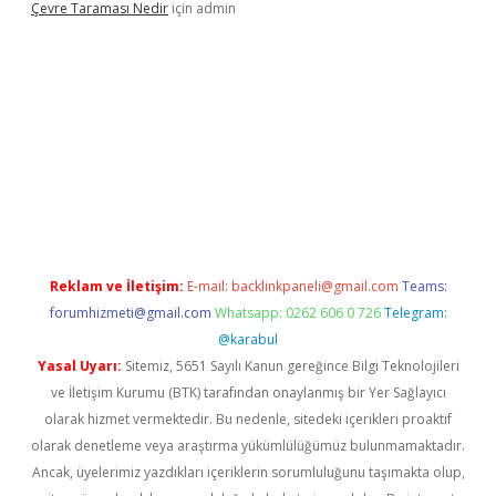
Çevre Taraması Nedir
için
admin
et giriş
Reklam ve İletişim:
E-mail:
backlinkpaneli@gmail.com
Teams:
forumhizmeti@gmail.com
Whatsapp: 0262 606 0 726
Telegram:
@karabul
Yasal Uyarı:
Sitemiz, 5651 Sayılı Kanun gereğince Bilgi Teknolojileri
ve İletişim Kurumu (BTK) tarafından onaylanmış bir Yer Sağlayıcı
olarak hizmet vermektedir. Bu nedenle, sitedeki içerikleri proaktif
olarak denetleme veya araştırma yükümlülüğümüz bulunmamaktadır.
Ancak, üyelerimiz yazdıkları içeriklerin sorumluluğunu taşımakta olup,