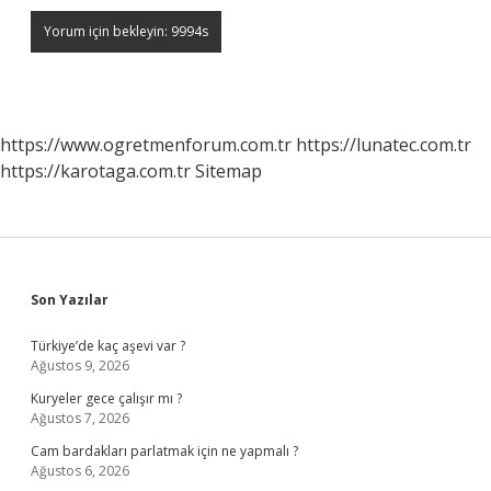
https://www.ogretmenforum.com.tr
https://lunatec.com.tr
https://karotaga.com.tr
Sitemap
Sidebar
Son Yazılar
Türkiye’de kaç aşevi var ?
Ağustos 9, 2026
Kuryeler gece çalışır mı ?
Ağustos 7, 2026
Cam bardakları parlatmak için ne yapmalı ?
Ağustos 6, 2026