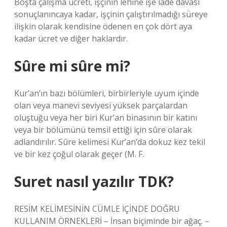
Boşta çalışma ücreti, işçinin lehine işe iade davası
sonuçlanıncaya kadar, işçinin çalıştırılmadığı süreye
ilişkin olarak kendisine ödenen en çok dört aya
kadar ücret ve diğer haklardır.
Sûre mi sûre mi?
Kur’an’ın bazı bölümleri, birbirleriyle uyum içinde
olan veya manevi seviyesi yüksek parçalardan
oluştuğu veya her biri Kur’an binasının bir katını
veya bir bölümünü temsil ettiği için sûre olarak
adlandırılır. Sûre kelimesi Kur’an’da dokuz kez tekil
ve bir kez çoğul olarak geçer (M. F.
Suret nasıl yazılır TDK?
RESİM KELİMESİNİN CÜMLE İÇİNDE DOĞRU
KULLANIM ÖRNEKLERİ – İnsan biçiminde bir ağaç. –